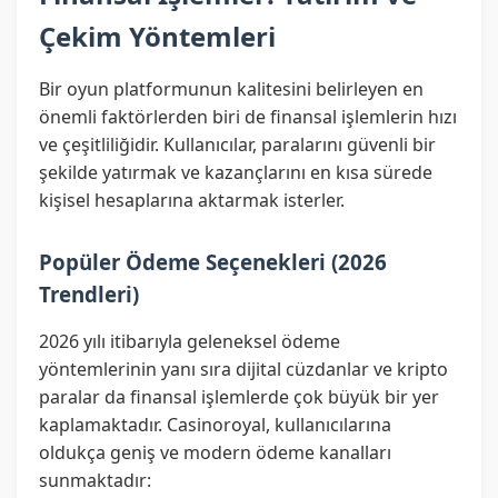
Çekim Yöntemleri
Bir oyun platformunun kalitesini belirleyen en
önemli faktörlerden biri de finansal işlemlerin hızı
ve çeşitliliğidir. Kullanıcılar, paralarını güvenli bir
şekilde yatırmak ve kazançlarını en kısa sürede
kişisel hesaplarına aktarmak isterler.
Popüler Ödeme Seçenekleri (2026
Trendleri)
2026 yılı itibarıyla geleneksel ödeme
yöntemlerinin yanı sıra dijital cüzdanlar ve kripto
paralar da finansal işlemlerde çok büyük bir yer
kaplamaktadır. Casinoroyal, kullanıcılarına
oldukça geniş ve modern ödeme kanalları
sunmaktadır: