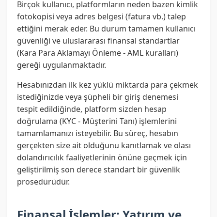
Birçok kullanıcı, platformların neden bazen kimlik
fotokopisi veya adres belgesi (fatura vb.) talep
ettiğini merak eder. Bu durum tamamen kullanıcı
güvenliği ve uluslararası finansal standartlar
(Kara Para Aklamayı Önleme - AML kuralları)
gereği uygulanmaktadır.
Hesabınızdan ilk kez yüklü miktarda para çekmek
istediğinizde veya şüpheli bir giriş denemesi
tespit edildiğinde, platform sizden hesap
doğrulama (KYC - Müşterini Tanı) işlemlerini
tamamlamanızı isteyebilir. Bu süreç, hesabın
gerçekten size ait olduğunu kanıtlamak ve olası
dolandırıcılık faaliyetlerinin önüne geçmek için
geliştirilmiş son derece standart bir güvenlik
prosedürüdür.
Finansal İşlemler: Yatırım ve