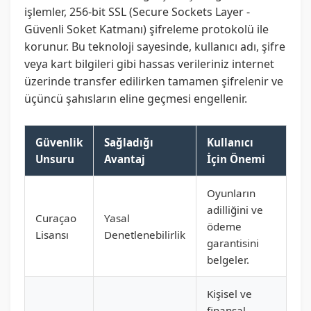
işlemler, 256-bit SSL (Secure Sockets Layer -
Güvenli Soket Katmanı) şifreleme protokolü ile
korunur. Bu teknoloji sayesinde, kullanıcı adı, şifre
veya kart bilgileri gibi hassas verileriniz internet
üzerinde transfer edilirken tamamen şifrelenir ve
üçüncü şahısların eline geçmesi engellenir.
Güvenlik
Sağladığı
Kullanıcı
Unsuru
Avantaj
İçin Önemi
Oyunların
adilliğini ve
Curaçao
Yasal
ödeme
Lisansı
Denetlenebilirlik
garantisini
belgeler.
Kişisel ve
finansal