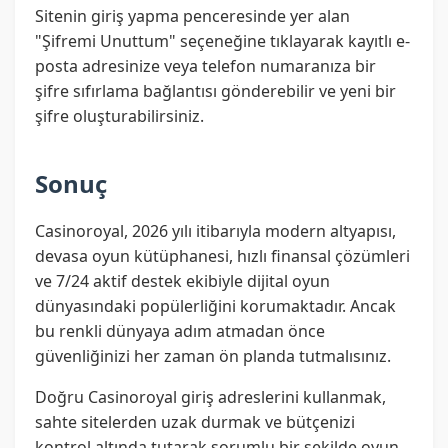
Sitenin giriş yapma penceresinde yer alan
"Şifremi Unuttum" seçeneğine tıklayarak kayıtlı e-
posta adresinize veya telefon numaranıza bir
şifre sıfırlama bağlantısı gönderebilir ve yeni bir
şifre oluşturabilirsiniz.
Sonuç
Casinoroyal, 2026 yılı itibarıyla modern altyapısı,
devasa oyun kütüphanesi, hızlı finansal çözümleri
ve 7/24 aktif destek ekibiyle dijital oyun
dünyasındaki popülerliğini korumaktadır. Ancak
bu renkli dünyaya adım atmadan önce
güvenliğinizi her zaman ön planda tutmalısınız.
Doğru Casinoroyal giriş adreslerini kullanmak,
sahte sitelerden uzak durmak ve bütçenizi
kontrol altında tutarak sorumlu bir şekilde oyun