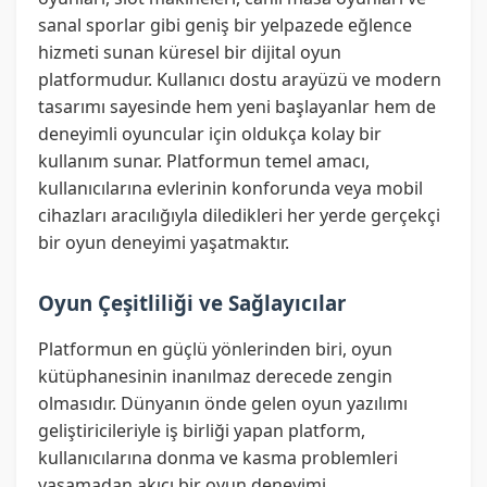
sanal sporlar gibi geniş bir yelpazede eğlence
hizmeti sunan küresel bir dijital oyun
platformudur. Kullanıcı dostu arayüzü ve modern
tasarımı sayesinde hem yeni başlayanlar hem de
deneyimli oyuncular için oldukça kolay bir
kullanım sunar. Platformun temel amacı,
kullanıcılarına evlerinin konforunda veya mobil
cihazları aracılığıyla diledikleri her yerde gerçekçi
bir oyun deneyimi yaşatmaktır.
Oyun Çeşitliliği ve Sağlayıcılar
Platformun en güçlü yönlerinden biri, oyun
kütüphanesinin inanılmaz derecede zengin
olmasıdır. Dünyanın önde gelen oyun yazılımı
geliştiricileriyle iş birliği yapan platform,
kullanıcılarına donma ve kasma problemleri
yaşamadan akıcı bir oyun deneyimi