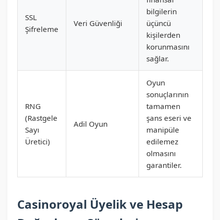
bilgilerin
SSL
Veri Güvenliği
üçüncü
Şifreleme
kişilerden
korunmasını
sağlar.
Oyun
sonuçlarının
RNG
tamamen
(Rastgele
şans eseri ve
Adil Oyun
Sayı
manipüle
Üretici)
edilemez
olmasını
garantiler.
Casinoroyal Üyelik ve Hesap