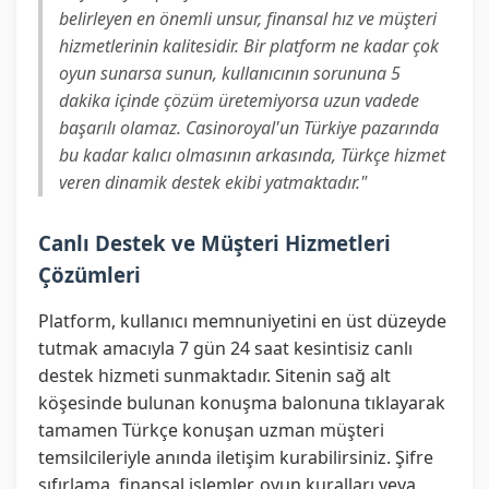
belirleyen en önemli unsur, finansal hız ve müşteri
hizmetlerinin kalitesidir. Bir platform ne kadar çok
oyun sunarsa sunun, kullanıcının sorununa 5
dakika içinde çözüm üretemiyorsa uzun vadede
başarılı olamaz. Casinoroyal'un Türkiye pazarında
bu kadar kalıcı olmasının arkasında, Türkçe hizmet
veren dinamik destek ekibi yatmaktadır."
Canlı Destek ve Müşteri Hizmetleri
Çözümleri
Platform, kullanıcı memnuniyetini en üst düzeyde
tutmak amacıyla 7 gün 24 saat kesintisiz canlı
destek hizmeti sunmaktadır. Sitenin sağ alt
köşesinde bulunan konuşma balonuna tıklayarak
tamamen Türkçe konuşan uzman müşteri
temsilcileriyle anında iletişim kurabilirsiniz. Şifre
sıfırlama, finansal işlemler, oyun kuralları veya