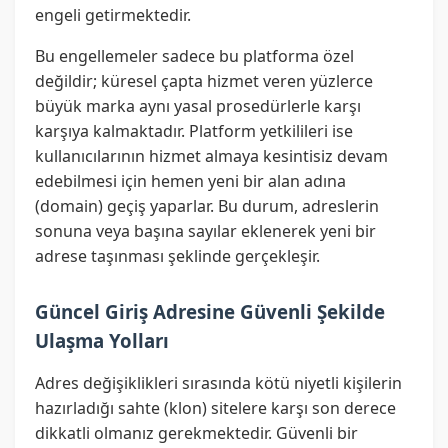
engeli getirmektedir.
Bu engellemeler sadece bu platforma özel
değildir; küresel çapta hizmet veren yüzlerce
büyük marka aynı yasal prosedürlerle karşı
karşıya kalmaktadır. Platform yetkilileri ise
kullanıcılarının hizmet almaya kesintisiz devam
edebilmesi için hemen yeni bir alan adına
(domain) geçiş yaparlar. Bu durum, adreslerin
sonuna veya başına sayılar eklenerek yeni bir
adrese taşınması şeklinde gerçekleşir.
Güncel Giriş Adresine Güvenli Şekilde
Ulaşma Yolları
Adres değişiklikleri sırasında kötü niyetli kişilerin
hazırladığı sahte (klon) sitelere karşı son derece
dikkatli olmanız gerekmektedir. Güvenli bir