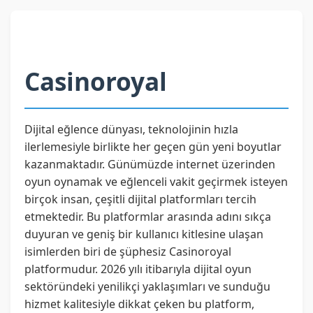
Casinoroyal
Dijital eğlence dünyası, teknolojinin hızla
ilerlemesiyle birlikte her geçen gün yeni boyutlar
kazanmaktadır. Günümüzde internet üzerinden
oyun oynamak ve eğlenceli vakit geçirmek isteyen
birçok insan, çeşitli dijital platformları tercih
etmektedir. Bu platformlar arasında adını sıkça
duyuran ve geniş bir kullanıcı kitlesine ulaşan
isimlerden biri de şüphesiz Casinoroyal
platformudur. 2026 yılı itibarıyla dijital oyun
sektöründeki yenilikçi yaklaşımları ve sunduğu
hizmet kalitesiyle dikkat çeken bu platform,