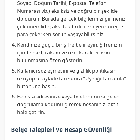
Soyad, Doğum Tarihi, E-posta, Telefon
Numarası vb.) eksiksiz ve doğru bir şekilde
doldurun. Burada gerçek bilgilerinizi girmeniz
çok önemlidir; aksi takdirde ilerleyen süreçte
para çekerken sorun yaşayabilirsiniz.
Kendinize güçlü bir şifre belirleyin. Şifrenizin
içinde harf, rakam ve özel karakterlerin
bulunmasına özen gösterin.
Kullanıcı sözleşmesini ve gizlilik politikasını
okuyup onayladıktan sonra "Üyeliği Tamamla"
butonuna basın.
E-posta adresinize veya telefonunuza gelen
doğrulama kodunu girerek hesabınızı aktif
hale getirin.
Belge Talepleri ve Hesap Güvenliği