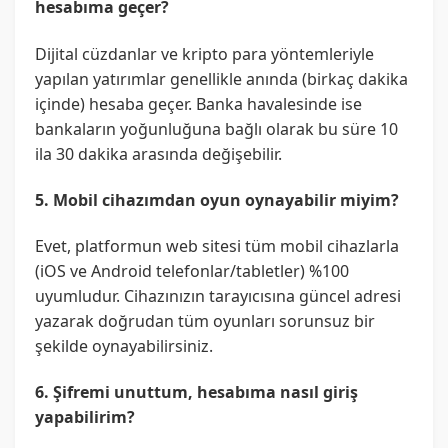
hesabıma geçer?
Dijital cüzdanlar ve kripto para yöntemleriyle
yapılan yatırımlar genellikle anında (birkaç dakika
içinde) hesaba geçer. Banka havalesinde ise
bankaların yoğunluğuna bağlı olarak bu süre 10
ila 30 dakika arasında değişebilir.
5. Mobil cihazımdan oyun oynayabilir miyim?
Evet, platformun web sitesi tüm mobil cihazlarla
(iOS ve Android telefonlar/tabletler) %100
uyumludur. Cihazınızın tarayıcısına güncel adresi
yazarak doğrudan tüm oyunları sorunsuz bir
şekilde oynayabilirsiniz.
6. Şifremi unuttum, hesabıma nasıl giriş
yapabilirim?