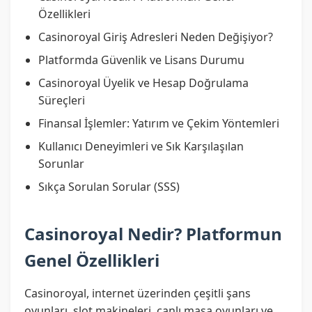
Özellikleri
Casinoroyal Giriş Adresleri Neden Değişiyor?
Platformda Güvenlik ve Lisans Durumu
Casinoroyal Üyelik ve Hesap Doğrulama
Süreçleri
Finansal İşlemler: Yatırım ve Çekim Yöntemleri
Kullanıcı Deneyimleri ve Sık Karşılaşılan
Sorunlar
Sıkça Sorulan Sorular (SSS)
Casinoroyal Nedir? Platformun
Genel Özellikleri
Casinoroyal, internet üzerinden çeşitli şans
oyunları, slot makineleri, canlı masa oyunları ve