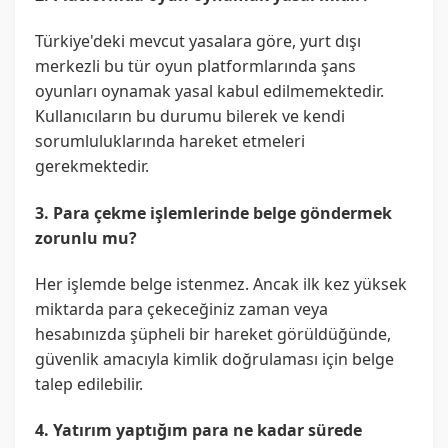
Türkiye'deki mevcut yasalara göre, yurt dışı
merkezli bu tür oyun platformlarında şans
oyunları oynamak yasal kabul edilmemektedir.
Kullanıcıların bu durumu bilerek ve kendi
sorumluluklarında hareket etmeleri
gerekmektedir.
3. Para çekme işlemlerinde belge göndermek
zorunlu mu?
Her işlemde belge istenmez. Ancak ilk kez yüksek
miktarda para çekeceğiniz zaman veya
hesabınızda şüpheli bir hareket görüldüğünde,
güvenlik amacıyla kimlik doğrulaması için belge
talep edilebilir.
4. Yatırım yaptığım para ne kadar sürede