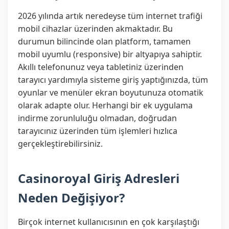
2026 yılında artık neredeyse tüm internet trafiği
mobil cihazlar üzerinden akmaktadır. Bu
durumun bilincinde olan platform, tamamen
mobil uyumlu (responsive) bir altyapıya sahiptir.
Akıllı telefonunuz veya tabletiniz üzerinden
tarayıcı yardımıyla sisteme giriş yaptığınızda, tüm
oyunlar ve menüler ekran boyutunuza otomatik
olarak adapte olur. Herhangi bir ek uygulama
indirme zorunluluğu olmadan, doğrudan
tarayıcınız üzerinden tüm işlemleri hızlıca
gerçekleştirebilirsiniz.
Casinoroyal Giriş Adresleri
Neden Değişiyor?
Birçok internet kullanıcısının en çok karşılaştığı