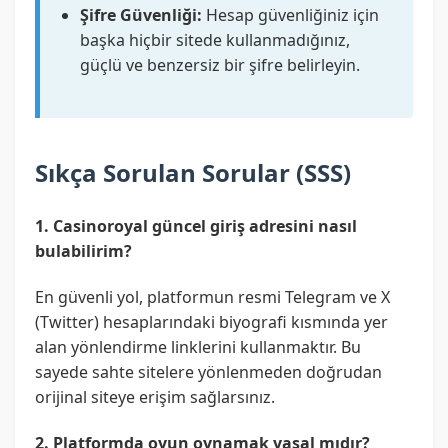
Şifre Güvenliği:
Hesap güvenliğiniz için
başka hiçbir sitede kullanmadığınız,
güçlü ve benzersiz bir şifre belirleyin.
Sıkça Sorulan Sorular (SSS)
1. Casinoroyal güncel giriş adresini nasıl
bulabilirim?
En güvenli yol, platformun resmi Telegram ve X
(Twitter) hesaplarındaki biyografi kısmında yer
alan yönlendirme linklerini kullanmaktır. Bu
sayede sahte sitelere yönlenmeden doğrudan
orijinal siteye erişim sağlarsınız.
2. Platformda oyun oynamak yasal mıdır?