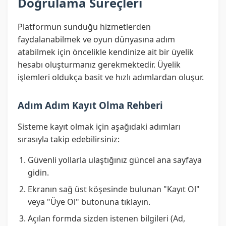
Doğrulama Süreçleri
Platformun sunduğu hizmetlerden
faydalanabilmek ve oyun dünyasına adım
atabilmek için öncelikle kendinize ait bir üyelik
hesabı oluşturmanız gerekmektedir. Üyelik
işlemleri oldukça basit ve hızlı adımlardan oluşur.
Adım Adım Kayıt Olma Rehberi
Sisteme kayıt olmak için aşağıdaki adımları
sırasıyla takip edebilirsiniz:
Güvenli yollarla ulaştığınız güncel ana sayfaya
gidin.
Ekranın sağ üst köşesinde bulunan "Kayıt Ol"
veya "Üye Ol" butonuna tıklayın.
Açılan formda sizden istenen bilgileri (Ad,