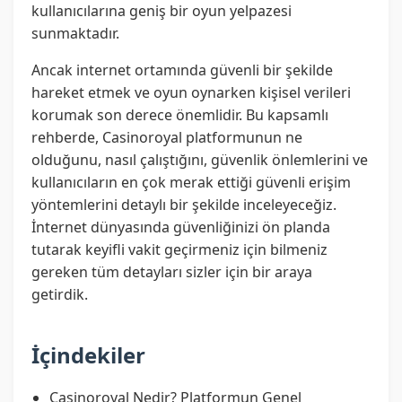
kullanıcılarına geniş bir oyun yelpazesi
sunmaktadır.
Ancak internet ortamında güvenli bir şekilde
hareket etmek ve oyun oynarken kişisel verileri
korumak son derece önemlidir. Bu kapsamlı
rehberde, Casinoroyal platformunun ne
olduğunu, nasıl çalıştığını, güvenlik önlemlerini ve
kullanıcıların en çok merak ettiği güvenli erişim
yöntemlerini detaylı bir şekilde inceleyeceğiz.
İnternet dünyasında güvenliğinizi ön planda
tutarak keyifli vakit geçirmeniz için bilmeniz
gereken tüm detayları sizler için bir araya
getirdik.
İçindekiler
Casinoroyal Nedir? Platformun Genel