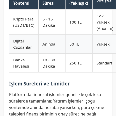
Seviyesi
Yöntemi
Süresi
(Yaklaşık)
Çok
Kripto Para
5 - 15
100 TL
Yüksek
(USDT/BTC)
Dakika
(Anonim)
Dijital
Anında
50 TL
Yüksek
Cüzdanlar
Banka
10 - 30
250 TL
Standart
Havalesi
Dakika
İşlem Süreleri ve Limitler
Platformda finansal işlemler genellikle çok kısa
sürelerde tamamlanır. Yatırım işlemleri çoğu
yöntemde anında hesaba yansırken, para çekme
talepleri finans biriminin onay sürecine bağlı