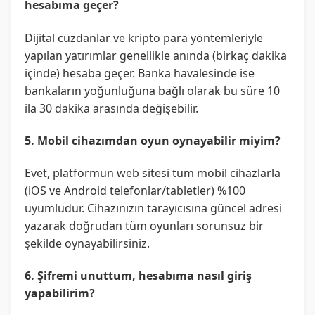
hesabıma geçer?
Dijital cüzdanlar ve kripto para yöntemleriyle
yapılan yatırımlar genellikle anında (birkaç dakika
içinde) hesaba geçer. Banka havalesinde ise
bankaların yoğunluğuna bağlı olarak bu süre 10
ila 30 dakika arasında değişebilir.
5. Mobil cihazımdan oyun oynayabilir miyim?
Evet, platformun web sitesi tüm mobil cihazlarla
(iOS ve Android telefonlar/tabletler) %100
uyumludur. Cihazınızın tarayıcısına güncel adresi
yazarak doğrudan tüm oyunları sorunsuz bir
şekilde oynayabilirsiniz.
6. Şifremi unuttum, hesabıma nasıl giriş
yapabilirim?