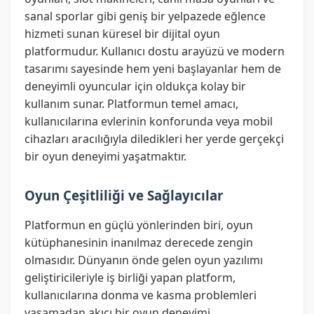
sanal sporlar gibi geniş bir yelpazede eğlence
hizmeti sunan küresel bir dijital oyun
platformudur. Kullanıcı dostu arayüzü ve modern
tasarımı sayesinde hem yeni başlayanlar hem de
deneyimli oyuncular için oldukça kolay bir
kullanım sunar. Platformun temel amacı,
kullanıcılarına evlerinin konforunda veya mobil
cihazları aracılığıyla diledikleri her yerde gerçekçi
bir oyun deneyimi yaşatmaktır.
Oyun Çeşitliliği ve Sağlayıcılar
Platformun en güçlü yönlerinden biri, oyun
kütüphanesinin inanılmaz derecede zengin
olmasıdır. Dünyanın önde gelen oyun yazılımı
geliştiricileriyle iş birliği yapan platform,
kullanıcılarına donma ve kasma problemleri
yaşamadan akıcı bir oyun deneyimi