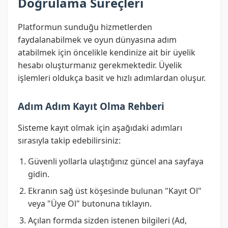
Doğrulama Süreçleri
Platformun sunduğu hizmetlerden
faydalanabilmek ve oyun dünyasına adım
atabilmek için öncelikle kendinize ait bir üyelik
hesabı oluşturmanız gerekmektedir. Üyelik
işlemleri oldukça basit ve hızlı adımlardan oluşur.
Adım Adım Kayıt Olma Rehberi
Sisteme kayıt olmak için aşağıdaki adımları
sırasıyla takip edebilirsiniz:
Güvenli yollarla ulaştığınız güncel ana sayfaya
gidin.
Ekranın sağ üst köşesinde bulunan "Kayıt Ol"
veya "Üye Ol" butonuna tıklayın.
Açılan formda sizden istenen bilgileri (Ad,