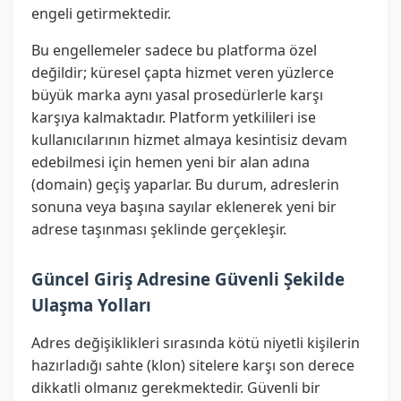
engeli getirmektedir.
Bu engellemeler sadece bu platforma özel
değildir; küresel çapta hizmet veren yüzlerce
büyük marka aynı yasal prosedürlerle karşı
karşıya kalmaktadır. Platform yetkilileri ise
kullanıcılarının hizmet almaya kesintisiz devam
edebilmesi için hemen yeni bir alan adına
(domain) geçiş yaparlar. Bu durum, adreslerin
sonuna veya başına sayılar eklenerek yeni bir
adrese taşınması şeklinde gerçekleşir.
Güncel Giriş Adresine Güvenli Şekilde
Ulaşma Yolları
Adres değişiklikleri sırasında kötü niyetli kişilerin
hazırladığı sahte (klon) sitelere karşı son derece
dikkatli olmanız gerekmektedir. Güvenli bir