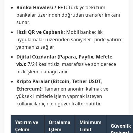
Banka Havalesi / EFT:
Türkiye'deki tüm
bankalar üzerinden doğrudan transfer imkanı
sunar.
Hızlı QR ve Cepbank:
Mobil bankacılık
uygulamaları üzerinden saniyeler içinde yatırım
yapmanızı sağlar.
Dijital Cüzdanlar (Papara, Payfix, Mefete
vb.):
7/24 kesintisiz, masrafsız ve son derece
hızlı işlem olanağı tanır.
Kripto Paralar (Bitcoin, Tether USDT,
Ethereum):
Tamamen anonim kalmak ve
yüksek limitlerle işlem yapmak isteyen
kullanıcılar için en güvenli alternatiftir.
Yatırım ve
Ortalama
Minimum
Güvenlik
Çekim
İşlem
Limit