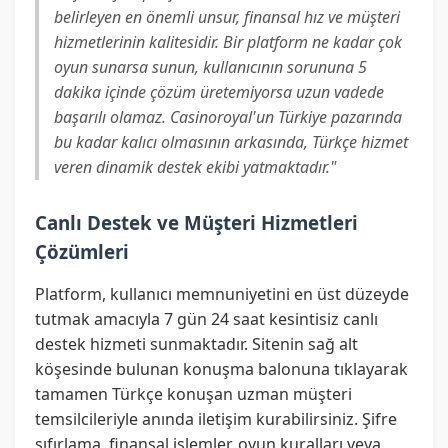
belirleyen en önemli unsur, finansal hız ve müşteri
hizmetlerinin kalitesidir. Bir platform ne kadar çok
oyun sunarsa sunun, kullanıcının sorununa 5
dakika içinde çözüm üretemiyorsa uzun vadede
başarılı olamaz. Casinoroyal'un Türkiye pazarında
bu kadar kalıcı olmasının arkasında, Türkçe hizmet
veren dinamik destek ekibi yatmaktadır."
Canlı Destek ve Müşteri Hizmetleri
Çözümleri
Platform, kullanıcı memnuniyetini en üst düzeyde
tutmak amacıyla 7 gün 24 saat kesintisiz canlı
destek hizmeti sunmaktadır. Sitenin sağ alt
köşesinde bulunan konuşma balonuna tıklayarak
tamamen Türkçe konuşan uzman müşteri
temsilcileriyle anında iletişim kurabilirsiniz. Şifre
sıfırlama, finansal işlemler, oyun kuralları veya