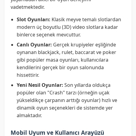
vadetmektedir.
Slot Oyunları:
Klasik meyve temalı slotlardan
modern üç boyutlu (3D) video slotlara kadar
binlerce seçenek mevcuttur.
Canlı Oyunlar:
Gerçek krupiyeler eşliğinde
oynanan blackjack, rulet, baccarat ve poker
gibi popüler masa oyunları, kullanıcılara
kendilerini gerçek bir oyun salonunda
hissettirir.
Yeni Nesil Oyunlar:
Son yıllarda oldukça
popüler olan "Crash" tarzı (örneğin uçak
yükseldikçe çarpanın arttığı oyunlar) hızlı ve
dinamik oyun seçenekleri de sistemde yer
almaktadır.
Mobil Uyum ve Kullanıcı Arayüzü