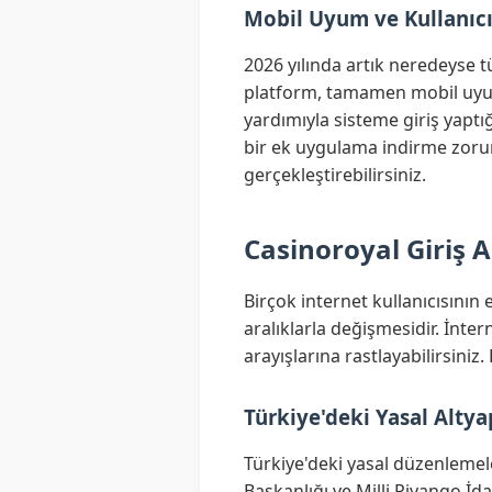
Mobil Uyum ve Kullanıc
2026 yılında artık neredeyse 
platform, tamamen mobil uyumlu
yardımıyla sisteme giriş yapt
bir ek uygulama indirme zorun
gerçekleştirebilirsiniz.
Casinoroyal Giriş 
Birçok internet kullanıcısının 
aralıklarla değişmesidir. İnte
arayışlarına rastlayabilirsiniz
Türkiye'deki Yasal Altya
Türkiye'deki yasal düzenlemel
Başkanlığı ve Milli Piyango İda