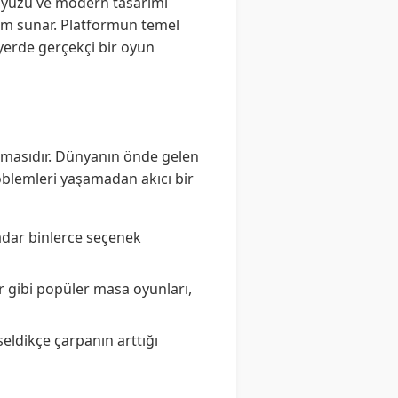
rayüzü ve modern tasarımı
nım sunar. Platformun temel
r yerde gerçekçi bir oyun
lmasıdır. Dünyanın önde gelen
roblemleri yaşamadan akıcı bir
adar binlerce seçenek
r gibi popüler masa oyunları,
eldikçe çarpanın arttığı