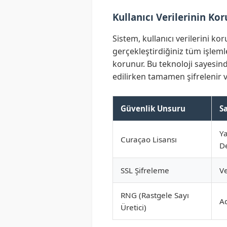
Kullanıcı Verilerinin Ko
Sistem, kullanıcı verilerini k
gerçekleştirdiğiniz tüm işleml
korunur. Bu teknoloji sayesinde
edilirken tamamen şifrelenir v
Güvenlik Unsuru
S
Ya
Curaçao Lisansı
De
SSL Şifreleme
Ve
RNG (Rastgele Sayı
A
Üretici)