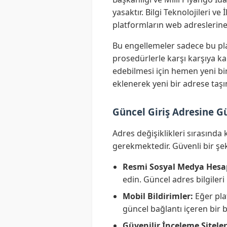
yasaktır. Bilgi Teknolojileri 
platformların web adreslerine
Bu engellemeler sadece bu pla
prosedürlerle karşı karşıya ka
edebilmesi için hemen yeni bi
eklenerek yeni bir adrese taşı
Güncel Giriş Adresine Gü
Adres değişiklikleri sırasında 
gerekmektedir. Güvenli bir şek
Resmi Sosyal Medya Hesap
edin. Güncel adres bilgileri
Mobil Bildirimler:
Eğer pla
güncel bağlantı içeren bir b
Güvenilir İnceleme Siteler