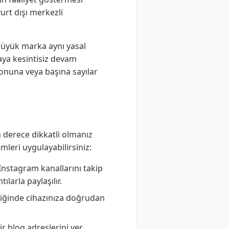
urt dışı merkezli
büyük marka aynı yasal
maya kesintisiz devam
sonuna veya başına sayılar
on derece dikkatli olmanız
leri uygulayabilirsiniz:
Instagram kanallarını takip
larla paylaşılır.
ştiğinde cihazınıza doğrudan
ir blog adreslerini yer