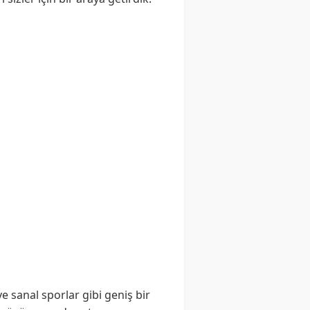
e sanal sporlar gibi geniş bir