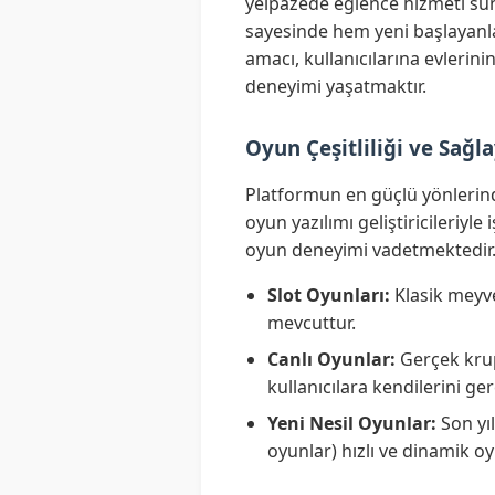
yelpazede eğlence hizmeti sun
sayesinde hem yeni başlayanla
amacı, kullanıcılarına evlerini
deneyimi yaşatmaktır.
Oyun Çeşitliliği ve Sağla
Platformun en güçlü yönlerin
oyun yazılımı geliştiricileriy
oyun deneyimi vadetmektedir
Slot Oyunları:
Klasik meyve
mevcuttur.
Canlı Oyunlar:
Gerçek krup
kullanıcılara kendilerini ge
Yeni Nesil Oyunlar:
Son yıl
oyunlar) hızlı ve dinamik o