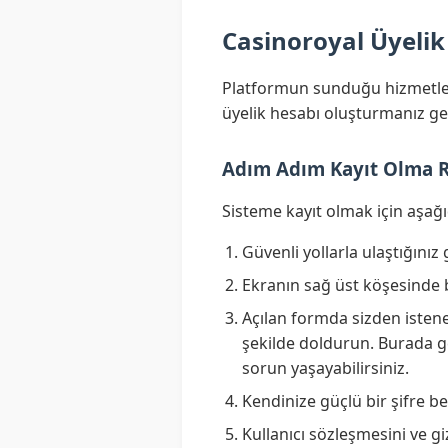
Casinoroyal Üyelik
Platformun sunduğu hizmetler
üyelik hesabı oluşturmanız ger
Adım Adım Kayıt Olma 
Sisteme kayıt olmak için aşağıd
Güvenli yollarla ulaştığınız
Ekranın sağ üst köşesinde 
Açılan formda sizden istene
şekilde doldurun. Burada ge
sorun yaşayabilirsiniz.
Kendinize güçlü bir şifre be
Kullanıcı sözleşmesini ve g