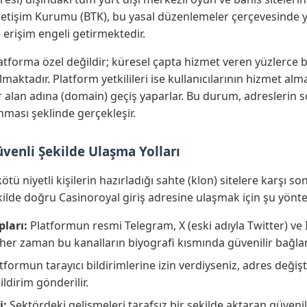
ve İletişim Kurumu (BTK), bu yasal düzenlemeler çerçevesinde y
 erişim engeli getirmektedir.
tforma özel değildir; küresel çapta hizmet veren yüzlerce 
lmaktadır. Platform yetkilileri ise kullanıcılarının hizmet al
r alan adına (domain) geçiş yaparlar. Bu durum, adreslerin 
nması şeklinde gerçekleşir.
venli Şekilde Ulaşma Yolları
kötü niyetli kişilerin hazırladığı sahte (klon) sitelere karşı s
ilde doğru Casinoroyal giriş adresine ulaşmak için şu yöntem
ları:
Platformun resmi Telegram, X (eski adıyla Twitter) ve 
 her zaman bu kanalların biyografi kısmında güvenilir bağlantı
tformun tarayıcı bildirimlerine izin verdiyseniz, adres deği
ildirim gönderilir.
i:
Sektördeki gelişmeleri tarafsız bir şekilde aktaran güvenil