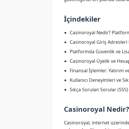
İçindekiler
Casinoroyal Nedir? Platfor
Casinoroyal Giriş Adresler
Platformda Güvenlik ve Li
Casinoroyal Üyelik ve Hes
Finansal İşlemler: Yatırım 
Kullanıcı Deneyimleri ve Sık
Sıkça Sorulan Sorular (SSS)
Casinoroyal Nedir?
Casinoroyal, internet üzerinden