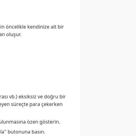
öncelikle kendinize ait bir
an oluşur.
ası vb.) eksiksiz ve doğru bir
rleyen süreçte para çekerken
 bulunmasına özen gösterin.
mla" butonuna basın.