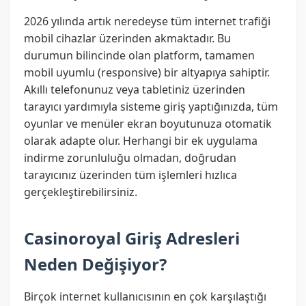
2026 yılında artık neredeyse tüm internet trafiği
mobil cihazlar üzerinden akmaktadır. Bu
durumun bilincinde olan platform, tamamen
mobil uyumlu (responsive) bir altyapıya sahiptir.
Akıllı telefonunuz veya tabletiniz üzerinden
tarayıcı yardımıyla sisteme giriş yaptığınızda, tüm
oyunlar ve menüler ekran boyutunuza otomatik
olarak adapte olur. Herhangi bir ek uygulama
indirme zorunluluğu olmadan, doğrudan
tarayıcınız üzerinden tüm işlemleri hızlıca
gerçekleştirebilirsiniz.
Casinoroyal Giriş Adresleri
Neden Değişiyor?
Birçok internet kullanıcısının en çok karşılaştığı