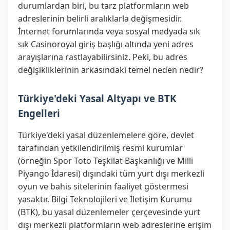
durumlardan biri, bu tarz platformların web
adreslerinin belirli aralıklarla değişmesidir.
İnternet forumlarında veya sosyal medyada sık
sık Casinoroyal giriş başlığı altında yeni adres
arayışlarına rastlayabilirsiniz. Peki, bu adres
değişikliklerinin arkasındaki temel neden nedir?
Türkiye'deki Yasal Altyapı ve BTK
Engelleri
Türkiye'deki yasal düzenlemelere göre, devlet
tarafından yetkilendirilmiş resmi kurumlar
(örneğin Spor Toto Teşkilat Başkanlığı ve Milli
Piyango İdaresi) dışındaki tüm yurt dışı merkezli
oyun ve bahis sitelerinin faaliyet göstermesi
yasaktır. Bilgi Teknolojileri ve İletişim Kurumu
(BTK), bu yasal düzenlemeler çerçevesinde yurt
dışı merkezli platformların web adreslerine erişim