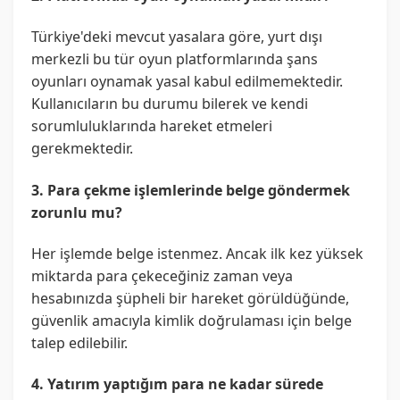
Türkiye'deki mevcut yasalara göre, yurt dışı
merkezli bu tür oyun platformlarında şans
oyunları oynamak yasal kabul edilmemektedir.
Kullanıcıların bu durumu bilerek ve kendi
sorumluluklarında hareket etmeleri
gerekmektedir.
3. Para çekme işlemlerinde belge göndermek
zorunlu mu?
Her işlemde belge istenmez. Ancak ilk kez yüksek
miktarda para çekeceğiniz zaman veya
hesabınızda şüpheli bir hareket görüldüğünde,
güvenlik amacıyla kimlik doğrulaması için belge
talep edilebilir.
4. Yatırım yaptığım para ne kadar sürede