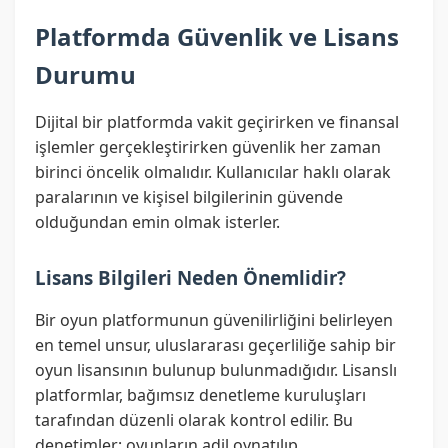
Platformda Güvenlik ve Lisans
Durumu
Dijital bir platformda vakit geçirirken ve finansal
işlemler gerçekleştirirken güvenlik her zaman
birinci öncelik olmalıdır. Kullanıcılar haklı olarak
paralarının ve kişisel bilgilerinin güvende
olduğundan emin olmak isterler.
Lisans Bilgileri Neden Önemlidir?
Bir oyun platformunun güvenilirliğini belirleyen
en temel unsur, uluslararası geçerliliğe sahip bir
oyun lisansının bulunup bulunmadığıdır. Lisanslı
platformlar, bağımsız denetleme kuruluşları
tarafından düzenli olarak kontrol edilir. Bu
denetimler; oyunların adil oynatılıp