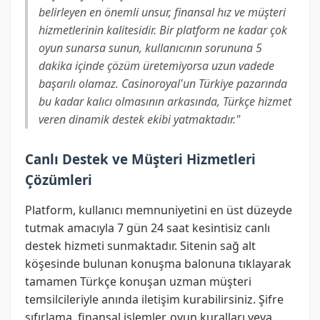
belirleyen en önemli unsur, finansal hız ve müşteri
hizmetlerinin kalitesidir. Bir platform ne kadar çok
oyun sunarsa sunun, kullanıcının sorununa 5
dakika içinde çözüm üretemiyorsa uzun vadede
başarılı olamaz. Casinoroyal'un Türkiye pazarında
bu kadar kalıcı olmasının arkasında, Türkçe hizmet
veren dinamik destek ekibi yatmaktadır."
Canlı Destek ve Müşteri Hizmetleri
Çözümleri
Platform, kullanıcı memnuniyetini en üst düzeyde
tutmak amacıyla 7 gün 24 saat kesintisiz canlı
destek hizmeti sunmaktadır. Sitenin sağ alt
köşesinde bulunan konuşma balonuna tıklayarak
tamamen Türkçe konuşan uzman müşteri
temsilcileriyle anında iletişim kurabilirsiniz. Şifre
sıfırlama, finansal işlemler, oyun kuralları veya