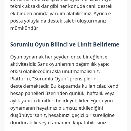
teknik aksaklıklar gibi her konuda canlı destek
ekibinden anında yardım alabilirsiniz. Ayrıca e-
posta yoluyla da destek talebi oluşturmanız
mümkündür.
Sorumlu Oyun Bilinci ve Limit Belirleme
Oyun oynamak her şeyden önce bir eğlence
aktivitesidir. Şans oyunlarının bağımlılık yapıcı
etkisi olabileceğini asla unutmamalısınız.
Platform, "Sorumlu Oyun" prensiplerini
desteklemektedir. Bu kapsamda kullanıcılar, kendi
hesap panelleri üzerinden günlük, haftalık veya
aylık yatırım limitleri belirleyebilirler. Eğer oyun
oynamanın hayatınızı olumsuz etkilediğini
düşünüyorsanız, hesabınızı geçici bir süreliğine
dondurabilir veya tamamen kapatabilirsiniz.