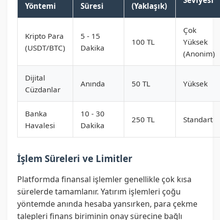
Seviyesi
Yöntemi
Süresi
(Yaklaşık)
Çok
Kripto Para
5 - 15
100 TL
Yüksek
(USDT/BTC)
Dakika
(Anonim)
Dijital
Anında
50 TL
Yüksek
Cüzdanlar
Banka
10 - 30
250 TL
Standart
Havalesi
Dakika
İşlem Süreleri ve Limitler
Platformda finansal işlemler genellikle çok kısa
sürelerde tamamlanır. Yatırım işlemleri çoğu
yöntemde anında hesaba yansırken, para çekme
talepleri finans biriminin onay sürecine bağlı