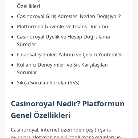
Özellikleri
Casinoroyal Giriş Adresleri Neden Değişiyor?
Platformda Güvenlik ve Lisans Durumu
Casinoroyal Üyelik ve Hesap Doğrulama
Süreçleri
Finansal İşlemler: Yatırım ve Çekim Yöntemleri
Kullanıcı Deneyimleri ve Sık Karşılaşılan
Sorunlar
Sıkça Sorulan Sorular (SSS)
Casinoroyal Nedir? Platformun
Genel Özellikleri
Casinoroyal, internet üzerinden çeşitli şans
oyunları, slot makineleri, canlı masa oyunları ve