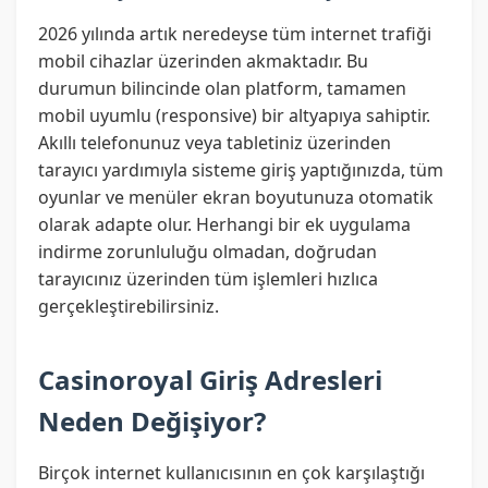
2026 yılında artık neredeyse tüm internet trafiği
mobil cihazlar üzerinden akmaktadır. Bu
durumun bilincinde olan platform, tamamen
mobil uyumlu (responsive) bir altyapıya sahiptir.
Akıllı telefonunuz veya tabletiniz üzerinden
tarayıcı yardımıyla sisteme giriş yaptığınızda, tüm
oyunlar ve menüler ekran boyutunuza otomatik
olarak adapte olur. Herhangi bir ek uygulama
indirme zorunluluğu olmadan, doğrudan
tarayıcınız üzerinden tüm işlemleri hızlıca
gerçekleştirebilirsiniz.
Casinoroyal Giriş Adresleri
Neden Değişiyor?
Birçok internet kullanıcısının en çok karşılaştığı