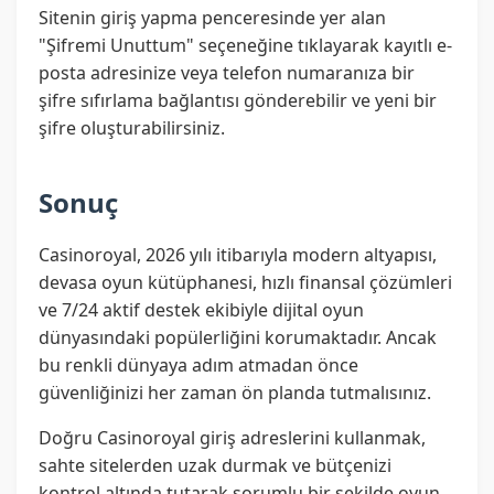
Sitenin giriş yapma penceresinde yer alan
"Şifremi Unuttum" seçeneğine tıklayarak kayıtlı e-
posta adresinize veya telefon numaranıza bir
şifre sıfırlama bağlantısı gönderebilir ve yeni bir
şifre oluşturabilirsiniz.
Sonuç
Casinoroyal, 2026 yılı itibarıyla modern altyapısı,
devasa oyun kütüphanesi, hızlı finansal çözümleri
ve 7/24 aktif destek ekibiyle dijital oyun
dünyasındaki popülerliğini korumaktadır. Ancak
bu renkli dünyaya adım atmadan önce
güvenliğinizi her zaman ön planda tutmalısınız.
Doğru Casinoroyal giriş adreslerini kullanmak,
sahte sitelerden uzak durmak ve bütçenizi
kontrol altında tutarak sorumlu bir şekilde oyun