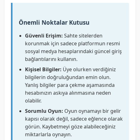
Önemli Noktalar Kutusu
Güvenli Erişim:
Sahte sitelerden
korunmak için sadece platformun resmi
sosyal medya hesaplarındaki güncel giriş
bağlantılarını kullanın.
Kişisel Bilgiler:
Üye olurken verdiğiniz
bilgilerin doğruluğundan emin olun.
Yanlış bilgiler para çekme aşamasında
hesabınızın askıya alınmasına neden
olabilir.
Sorumlu Oyun:
Oyun oynamayı bir gelir
kapısı olarak değil, sadece eğlence olarak
görün. Kaybetmeyi göze alabileceğiniz
miktarlarla oynayın.