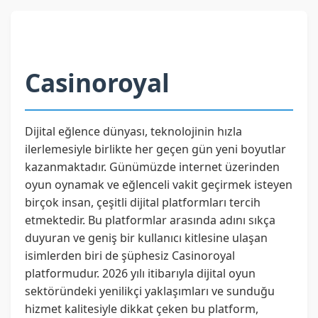
Casinoroyal
Dijital eğlence dünyası, teknolojinin hızla
ilerlemesiyle birlikte her geçen gün yeni boyutlar
kazanmaktadır. Günümüzde internet üzerinden
oyun oynamak ve eğlenceli vakit geçirmek isteyen
birçok insan, çeşitli dijital platformları tercih
etmektedir. Bu platformlar arasında adını sıkça
duyuran ve geniş bir kullanıcı kitlesine ulaşan
isimlerden biri de şüphesiz Casinoroyal
platformudur. 2026 yılı itibarıyla dijital oyun
sektöründeki yenilikçi yaklaşımları ve sunduğu
hizmet kalitesiyle dikkat çeken bu platform,