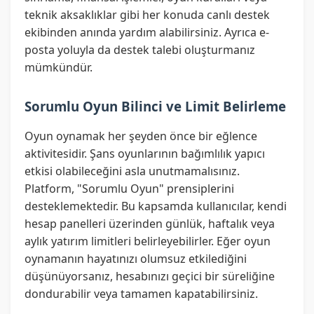
teknik aksaklıklar gibi her konuda canlı destek
ekibinden anında yardım alabilirsiniz. Ayrıca e-
posta yoluyla da destek talebi oluşturmanız
mümkündür.
Sorumlu Oyun Bilinci ve Limit Belirleme
Oyun oynamak her şeyden önce bir eğlence
aktivitesidir. Şans oyunlarının bağımlılık yapıcı
etkisi olabileceğini asla unutmamalısınız.
Platform, "Sorumlu Oyun" prensiplerini
desteklemektedir. Bu kapsamda kullanıcılar, kendi
hesap panelleri üzerinden günlük, haftalık veya
aylık yatırım limitleri belirleyebilirler. Eğer oyun
oynamanın hayatınızı olumsuz etkilediğini
düşünüyorsanız, hesabınızı geçici bir süreliğine
dondurabilir veya tamamen kapatabilirsiniz.