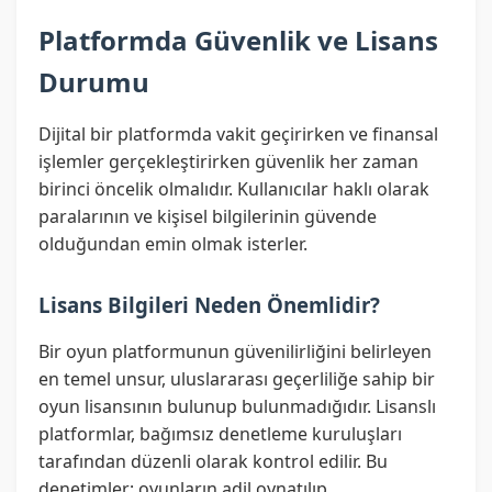
Platformda Güvenlik ve Lisans
Durumu
Dijital bir platformda vakit geçirirken ve finansal
işlemler gerçekleştirirken güvenlik her zaman
birinci öncelik olmalıdır. Kullanıcılar haklı olarak
paralarının ve kişisel bilgilerinin güvende
olduğundan emin olmak isterler.
Lisans Bilgileri Neden Önemlidir?
Bir oyun platformunun güvenilirliğini belirleyen
en temel unsur, uluslararası geçerliliğe sahip bir
oyun lisansının bulunup bulunmadığıdır. Lisanslı
platformlar, bağımsız denetleme kuruluşları
tarafından düzenli olarak kontrol edilir. Bu
denetimler; oyunların adil oynatılıp