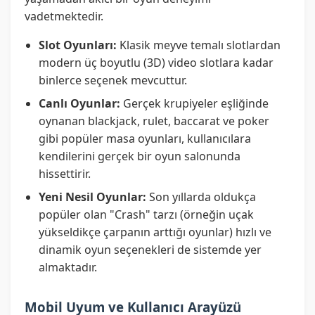
vadetmektedir.
Slot Oyunları:
Klasik meyve temalı slotlardan
modern üç boyutlu (3D) video slotlara kadar
binlerce seçenek mevcuttur.
Canlı Oyunlar:
Gerçek krupiyeler eşliğinde
oynanan blackjack, rulet, baccarat ve poker
gibi popüler masa oyunları, kullanıcılara
kendilerini gerçek bir oyun salonunda
hissettirir.
Yeni Nesil Oyunlar:
Son yıllarda oldukça
popüler olan "Crash" tarzı (örneğin uçak
yükseldikçe çarpanın arttığı oyunlar) hızlı ve
dinamik oyun seçenekleri de sistemde yer
almaktadır.
Mobil Uyum ve Kullanıcı Arayüzü