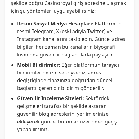
şekilde doğru Casinoroyal giriş adresine ulaşmak
için şu yöntemleri uygulayabilirsiniz:
Resmi Sosyal Medya Hesapları:
Platformun
resmi Telegram, X (eski adıyla Twitter) ve
Instagram kanallarını takip edin. Güncel adres
bilgileri her zaman bu kanalların biyografi
kısmında güvenilir bağlantılarla paylaşılır.
Mobil Bildirimler:
Eğer platformun tarayıcı
bildirimlerine izin verdiyseniz, adres
değiştiğinde cihazınıza doğrudan güncel
bağlantı içeren bir bildirim gönderilir.
Güvenilir İnceleme Siteleri:
Sektördeki
gelişmeleri tarafsız bir şekilde aktaran
güvenilir blog adreslerini yer imlerinize
ekleyerek güncel butonlar üzerinden geçiş
yapabilirsiniz.