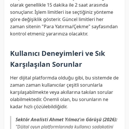
olarak genellikle 15 dakika ile 2 saat arasında
sonuçlanır. İşlem limitleri ise seçtiğiniz yönteme
göre değişiklik gösterir. Güncel limitleri her
zaman sitenin "Para Yatırma/Çekme" sayfasından
kontrol etmeniz yararınıza olacaktır.
Kullanıcı Deneyimleri ve Sık
Karşılaşılan Sorunlar
Her dijital platformda olduğu gibi, bu sistemde de
zaman zaman kullanıcılar çeşitli sorunlarla
karşılaşabilmekte veya akıllarına takılan sorular
olabilmektedir. Önemli olan, bu sorunların ne
kadar hızlı çözülebildiğidir.
Sektör Analisti Ahmet Yılmaz'ın Görüşü (2026):
"Dijital oyun platformlarında kullanıcı sadakatini