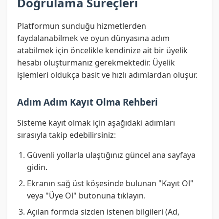
Doğrulama Süreçleri
Platformun sunduğu hizmetlerden
faydalanabilmek ve oyun dünyasına adım
atabilmek için öncelikle kendinize ait bir üyelik
hesabı oluşturmanız gerekmektedir. Üyelik
işlemleri oldukça basit ve hızlı adımlardan oluşur.
Adım Adım Kayıt Olma Rehberi
Sisteme kayıt olmak için aşağıdaki adımları
sırasıyla takip edebilirsiniz:
Güvenli yollarla ulaştığınız güncel ana sayfaya
gidin.
Ekranın sağ üst köşesinde bulunan "Kayıt Ol"
veya "Üye Ol" butonuna tıklayın.
Açılan formda sizden istenen bilgileri (Ad,