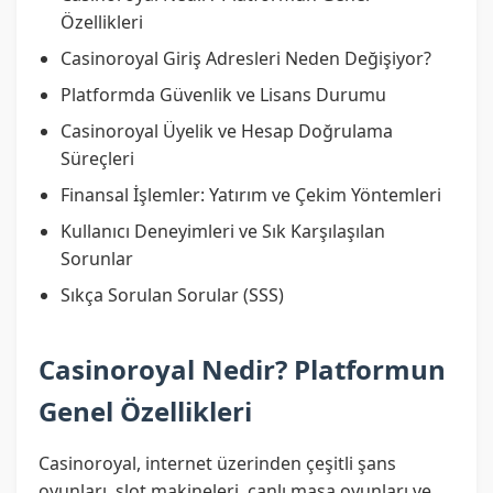
Özellikleri
Casinoroyal Giriş Adresleri Neden Değişiyor?
Platformda Güvenlik ve Lisans Durumu
Casinoroyal Üyelik ve Hesap Doğrulama
Süreçleri
Finansal İşlemler: Yatırım ve Çekim Yöntemleri
Kullanıcı Deneyimleri ve Sık Karşılaşılan
Sorunlar
Sıkça Sorulan Sorular (SSS)
Casinoroyal Nedir? Platformun
Genel Özellikleri
Casinoroyal, internet üzerinden çeşitli şans
oyunları, slot makineleri, canlı masa oyunları ve