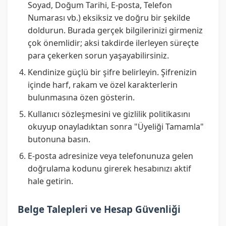
Soyad, Doğum Tarihi, E-posta, Telefon
Numarası vb.) eksiksiz ve doğru bir şekilde
doldurun. Burada gerçek bilgilerinizi girmeniz
çok önemlidir; aksi takdirde ilerleyen süreçte
para çekerken sorun yaşayabilirsiniz.
Kendinize güçlü bir şifre belirleyin. Şifrenizin
içinde harf, rakam ve özel karakterlerin
bulunmasına özen gösterin.
Kullanıcı sözleşmesini ve gizlilik politikasını
okuyup onayladıktan sonra "Üyeliği Tamamla"
butonuna basın.
E-posta adresinize veya telefonunuza gelen
doğrulama kodunu girerek hesabınızı aktif
hale getirin.
Belge Talepleri ve Hesap Güvenliği