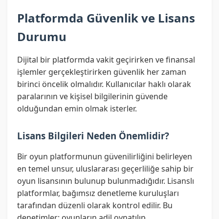
Platformda Güvenlik ve Lisans
Durumu
Dijital bir platformda vakit geçirirken ve finansal
işlemler gerçekleştirirken güvenlik her zaman
birinci öncelik olmalıdır. Kullanıcılar haklı olarak
paralarının ve kişisel bilgilerinin güvende
olduğundan emin olmak isterler.
Lisans Bilgileri Neden Önemlidir?
Bir oyun platformunun güvenilirliğini belirleyen
en temel unsur, uluslararası geçerliliğe sahip bir
oyun lisansının bulunup bulunmadığıdır. Lisanslı
platformlar, bağımsız denetleme kuruluşları
tarafından düzenli olarak kontrol edilir. Bu
denetimler; oyunların adil oynatılıp