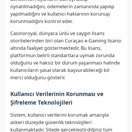
oynatılmadığını, ödemelerin zamanında yapılıp
yapılmadığını ve kullanıcı haklarının korunup
korunmadığını kontrol eder.
Casinoroyal, dünyaca ünlü ve saygın lisans
otoritelerinden biri olan Curaçao e-Gaming lisansı
altında faaliyet göstermektedir. Bu lisans,
platformun belirli standartlara uymak zorunda
olduğunu ve haksız bir durum yaşanması halinde
kullanıcıların yasal olarak başvurabileceği bir
merci olduğunu gösterir.
Kullanıcı Verilerinin Korunması ve
Şifreleme Teknolojileri
Sistem, kullanıcı verilerini korumak amacıyla
askeri düzeyde güvenlik teknolojileri
kullanmaktadır. Sitede gerçekleştirdiğiniz tüm