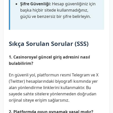
Şifre Güvenliği:
Hesap güvenliğiniz için
başka hiçbir sitede kullanmadığınız,
güçlü ve benzersiz bir şifre belirleyin.
Sıkça Sorulan Sorular (SSS)
1. Casinoroyal güncel giriş adresini nasıl
bulabilirim?
En güvenli yol, platformun resmi Telegram ve X
(Twitter) hesaplarındaki biyografi kısmında yer
alan yönlendirme linklerini kullanmaktır. Bu
sayede sahte sitelere yönlenmeden doğrudan
orijinal siteye erişim sağlarsınız.
2. Platformda oyun oynamak yasal mıdır?