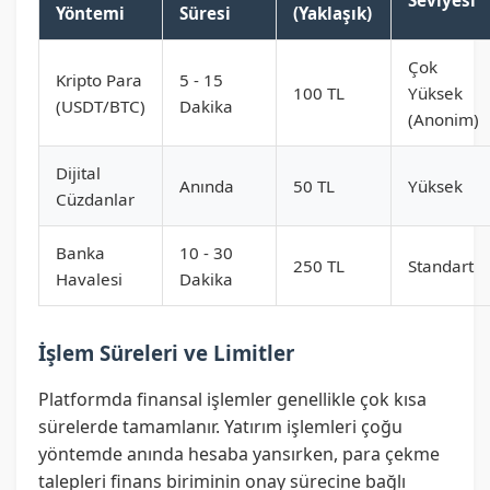
Seviyesi
Yöntemi
Süresi
(Yaklaşık)
Çok
Kripto Para
5 - 15
100 TL
Yüksek
(USDT/BTC)
Dakika
(Anonim)
Dijital
Anında
50 TL
Yüksek
Cüzdanlar
Banka
10 - 30
250 TL
Standart
Havalesi
Dakika
İşlem Süreleri ve Limitler
Platformda finansal işlemler genellikle çok kısa
sürelerde tamamlanır. Yatırım işlemleri çoğu
yöntemde anında hesaba yansırken, para çekme
talepleri finans biriminin onay sürecine bağlı