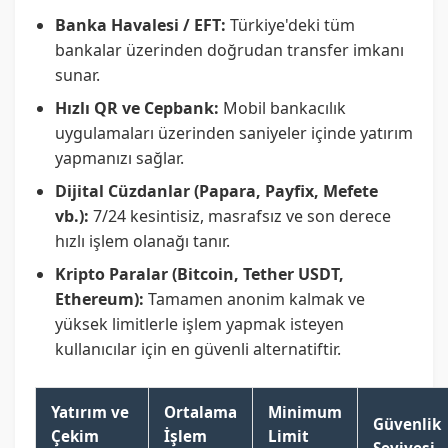
Banka Havalesi / EFT:
Türkiye'deki tüm
bankalar üzerinden doğrudan transfer imkanı
sunar.
Hızlı QR ve Cepbank:
Mobil bankacılık
uygulamaları üzerinden saniyeler içinde yatırım
yapmanızı sağlar.
Dijital Cüzdanlar (Papara, Payfix, Mefete
vb.):
7/24 kesintisiz, masrafsız ve son derece
hızlı işlem olanağı tanır.
Kripto Paralar (Bitcoin, Tether USDT,
Ethereum):
Tamamen anonim kalmak ve
yüksek limitlerle işlem yapmak isteyen
kullanıcılar için en güvenli alternatiftir.
Yatırım ve
Ortalama
Minimum
Güvenlik
Çekim
İşlem
Limit