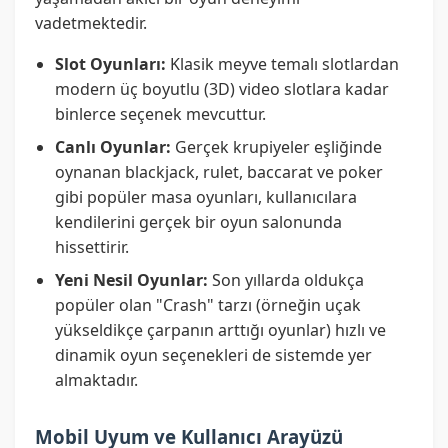
vadetmektedir.
Slot Oyunları:
Klasik meyve temalı slotlardan
modern üç boyutlu (3D) video slotlara kadar
binlerce seçenek mevcuttur.
Canlı Oyunlar:
Gerçek krupiyeler eşliğinde
oynanan blackjack, rulet, baccarat ve poker
gibi popüler masa oyunları, kullanıcılara
kendilerini gerçek bir oyun salonunda
hissettirir.
Yeni Nesil Oyunlar:
Son yıllarda oldukça
popüler olan "Crash" tarzı (örneğin uçak
yükseldikçe çarpanın arttığı oyunlar) hızlı ve
dinamik oyun seçenekleri de sistemde yer
almaktadır.
Mobil Uyum ve Kullanıcı Arayüzü