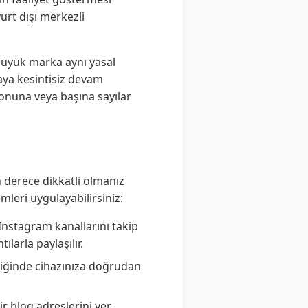
urt dışı merkezli
büyük marka aynı yasal
maya kesintisiz devam
sonuna veya başına sayılar
on derece dikkatli olmanız
leri uygulayabilirsiniz:
Instagram kanallarını takip
larla paylaşılır.
ştiğinde cihazınıza doğrudan
ir blog adreslerini yer