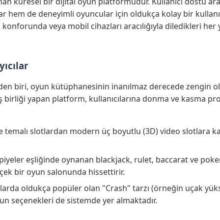
an küresel bir dijital oyun platformudur. Kullanıcı dostu a
r hem de deneyimli oyuncular için oldukça kolay bir kulla
n konforunda veya mobil cihazları aracılığıyla diledikleri he
yıcılar
den biri, oyun kütüphanesinin inanılmaz derecede zengin o
le iş birliği yapan platform, kullanıcılarına donma ve kasma p
.
 temalı slotlardan modern üç boyutlu (3D) video slotlara k
iyeler eşliğinde oynanan blackjack, rulet, baccarat ve poke
rçek bir oyun salonunda hissettirir.
larda oldukça popüler olan "Crash" tarzı (örneğin uçak yüks
yun seçenekleri de sistemde yer almaktadır.