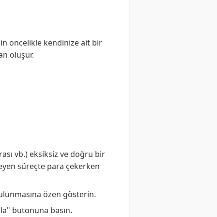
öncelikle kendinize ait bir
an oluşur.
ası vb.) eksiksiz ve doğru bir
rleyen süreçte para çekerken
 bulunmasına özen gösterin.
mla" butonuna basın.