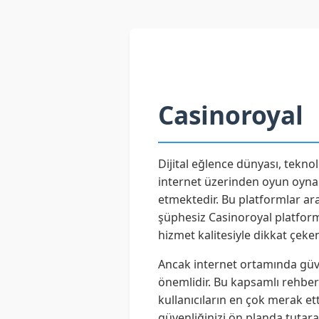
Casinoroyal
Dijital eğlence dünyası, tekno
internet üzerinden oyun oynama
etmektedir. Bu platformlar ara
şüphesiz Casinoroyal platformu
hizmet kalitesiyle dikkat çeke
Ancak internet ortamında güve
önemlidir. Bu kapsamlı rehber
kullanıcıların en çok merak et
güvenliğinizi ön planda tutarak