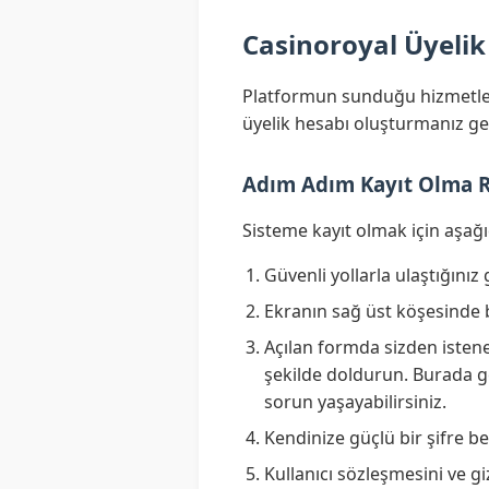
Casinoroyal Üyelik
Platformun sunduğu hizmetler
üyelik hesabı oluşturmanız ger
Adım Adım Kayıt Olma 
Sisteme kayıt olmak için aşağıd
Güvenli yollarla ulaştığınız
Ekranın sağ üst köşesinde 
Açılan formda sizden istene
şekilde doldurun. Burada ge
sorun yaşayabilirsiniz.
Kendinize güçlü bir şifre be
Kullanıcı sözleşmesini ve g