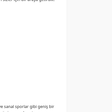
e sanal sporlar gibi geniş bir