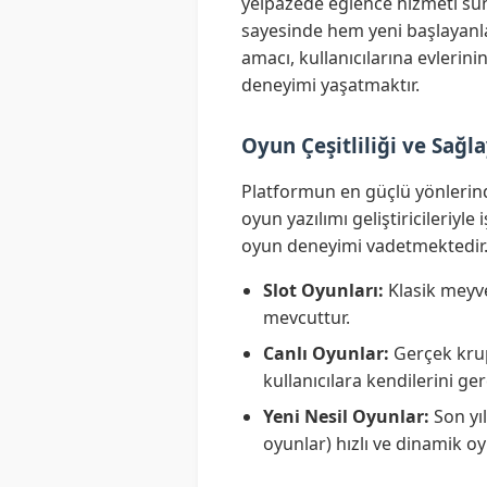
yelpazede eğlence hizmeti sun
sayesinde hem yeni başlayanla
amacı, kullanıcılarına evlerini
deneyimi yaşatmaktır.
Oyun Çeşitliliği ve Sağla
Platformun en güçlü yönlerin
oyun yazılımı geliştiricileriy
oyun deneyimi vadetmektedir
Slot Oyunları:
Klasik meyve
mevcuttur.
Canlı Oyunlar:
Gerçek krup
kullanıcılara kendilerini ge
Yeni Nesil Oyunlar:
Son yıl
oyunlar) hızlı ve dinamik o