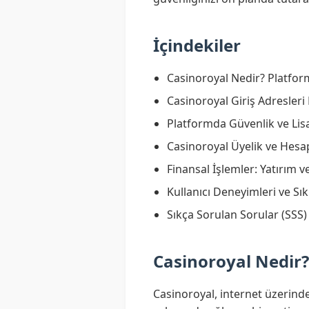
İçindekiler
Casinoroyal Nedir? Platfor
Casinoroyal Giriş Adresler
Platformda Güvenlik ve Li
Casinoroyal Üyelik ve Hes
Finansal İşlemler: Yatırım 
Kullanıcı Deneyimleri ve Sık
Sıkça Sorulan Sorular (SSS)
Casinoroyal Nedir?
Casinoroyal, internet üzerinden