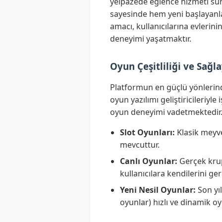
yelpazede eğlence hizmeti sun
sayesinde hem yeni başlayanla
amacı, kullanıcılarına evlerini
deneyimi yaşatmaktır.
Oyun Çeşitliliği ve Sağla
Platformun en güçlü yönlerin
oyun yazılımı geliştiricileriy
oyun deneyimi vadetmektedir
Slot Oyunları:
Klasik meyve
mevcuttur.
Canlı Oyunlar:
Gerçek krup
kullanıcılara kendilerini ge
Yeni Nesil Oyunlar:
Son yıl
oyunlar) hızlı ve dinamik o