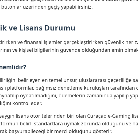
 butonlar üzerinden geçiş yapabilirsiniz.
ik ve Lisans Durumu
çirirken ve finansal işlemler gerçekleştirirken güvenlik her z
arının ve kişisel bilgilerinin güvende olduğundan emin olmak 
Önemlidir?
rliğini belirleyen en temel unsur, uluslararası geçerliliğe sa
lı platformlar, bağımsız denetleme kuruluşları tarafından dü
oynatılıp oynatılmadığını, ödemelerin zamanında yapılıp yapı
ğını kontrol eder.
aygın lisans otoritelerinden biri olan Curaçao e-Gaming lisa
latformun belirli standartlara uymak zorunda olduğunu ve h
larak başvurabileceği bir merci olduğunu gösterir.