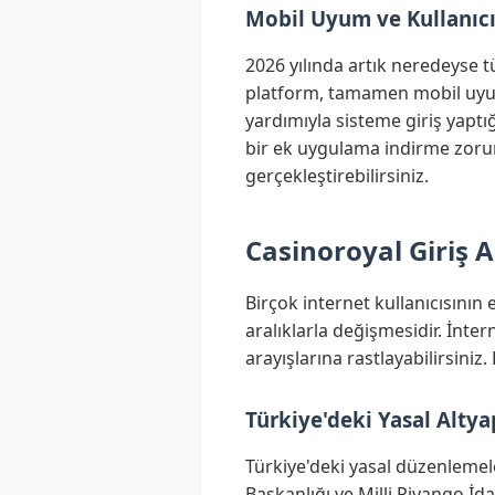
Mobil Uyum ve Kullanıc
2026 yılında artık neredeyse 
platform, tamamen mobil uyumlu
yardımıyla sisteme giriş yapt
bir ek uygulama indirme zorun
gerçekleştirebilirsiniz.
Casinoroyal Giriş 
Birçok internet kullanıcısının 
aralıklarla değişmesidir. İnte
arayışlarına rastlayabilirsiniz
Türkiye'deki Yasal Altya
Türkiye'deki yasal düzenlemel
Başkanlığı ve Milli Piyango İda