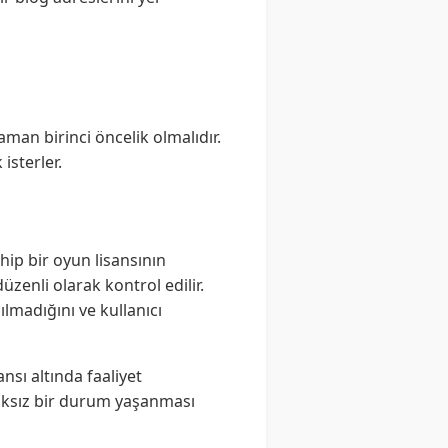
aman birinci öncelik olmalıdır.
isterler.
hip bir oyun lisansının
zenli olarak kontrol edilir.
lmadığını ve kullanıcı
nsı altında faaliyet
aksız bir durum yaşanması