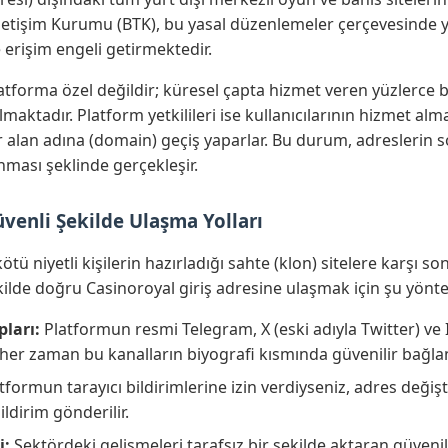
ve İletişim Kurumu (BTK), bu yasal düzenlemeler çerçevesinde y
 erişim engeli getirmektedir.
tforma özel değildir; küresel çapta hizmet veren yüzlerce 
lmaktadır. Platform yetkilileri ise kullanıcılarının hizmet al
r alan adına (domain) geçiş yaparlar. Bu durum, adreslerin 
nması şeklinde gerçekleşir.
venli Şekilde Ulaşma Yolları
kötü niyetli kişilerin hazırladığı sahte (klon) sitelere karşı s
ilde doğru Casinoroyal giriş adresine ulaşmak için şu yöntem
ları:
Platformun resmi Telegram, X (eski adıyla Twitter) ve 
 her zaman bu kanalların biyografi kısmında güvenilir bağlantı
tformun tarayıcı bildirimlerine izin verdiyseniz, adres deği
ildirim gönderilir.
i:
Sektördeki gelişmeleri tarafsız bir şekilde aktaran güvenil