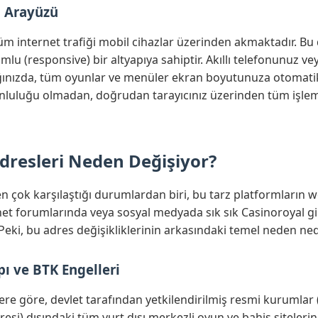
ı Arayüzü
tüm internet trafiği mobil cihazlar üzerinden akmaktadır. B
 (responsive) bir altyapıya sahiptir. Akıllı telefonunuz vey
ığınızda, tüm oyunlar ve menüler ekran boyutunuza otomati
luluğu olmadan, doğrudan tarayıcınız üzerinden tüm işleml
Adresleri Neden Değişiyor?
en çok karşılaştığı durumlardan biri, bu tarz platformların we
rnet forumlarında veya sosyal medyada sık sık Casinoroyal gir
. Peki, bu adres değişikliklerinin arkasındaki temel neden ned
pı ve BTK Engelleri
ere göre, devlet tarafından yetkilendirilmiş resmi kurumlar 
resi) dışındaki tüm yurt dışı merkezli oyun ve bahis siteleri