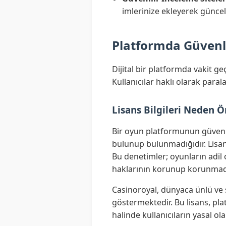
imlerinize ekleyerek güncel
Platformda Güvenl
Dijital bir platformda vakit ge
Kullanıcılar haklı olarak paral
Lisans Bilgileri Neden 
Bir oyun platformunun güvenili
bulunup bulunmadığıdır. Lisans
Bu denetimler; oyunların adil 
haklarının korunup korunmadı
Casinoroyal, dünyaca ünlü ve s
göstermektedir. Bu lisans, p
halinde kullanıcıların yasal o