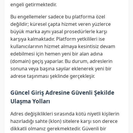
engeli getirmektedir.
Bu engellemeler sadece bu platforma özel
değildir; küresel çapta hizmet veren yüzlerce
büyük marka aynı yasal prosedürlerle karşı
karşıya kalmaktadır. Platform yetkilileri ise
kullanıcılarının hizmet almaya kesintisiz devam
edebilmesi için hemen yeni bir alan adına
(domain) geçiş yaparlar. Bu durum, adreslerin
sonuna veya başına sayılar eklenerek yeni bir
adrese taşınması şeklinde gerçekleşir.
Güncel Giriş Adresine Güvenli Şekilde
Ulaşma Yolları
Adres değişiklikleri sırasında kötü niyetli kişilerin
hazırladığı sahte (klon) sitelere karşı son derece
dikkatli olmanız gerekmektedir. Güvenli bir