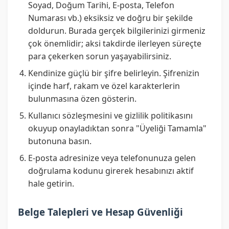
Soyad, Doğum Tarihi, E-posta, Telefon
Numarası vb.) eksiksiz ve doğru bir şekilde
doldurun. Burada gerçek bilgilerinizi girmeniz
çok önemlidir; aksi takdirde ilerleyen süreçte
para çekerken sorun yaşayabilirsiniz.
Kendinize güçlü bir şifre belirleyin. Şifrenizin
içinde harf, rakam ve özel karakterlerin
bulunmasına özen gösterin.
Kullanıcı sözleşmesini ve gizlilik politikasını
okuyup onayladıktan sonra "Üyeliği Tamamla"
butonuna basın.
E-posta adresinize veya telefonunuza gelen
doğrulama kodunu girerek hesabınızı aktif
hale getirin.
Belge Talepleri ve Hesap Güvenliği