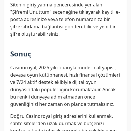
Sitenin giriş yapma penceresinde yer alan
"Şifremi Unuttum" seçeneğine tıklayarak kayıtlı e-
posta adresinize veya telefon numaranıza bir
şifre sıfırlama bağlantısı gönderebilir ve yeni bir
şifre oluşturabilirsiniz.
Sonuç
Casinoroyal, 2026 yılı itibarıyla modern altyapısı,
devasa oyun kütüphanesi, hızlı finansal çözümleri
ve 7/24 aktif destek ekibiyle dijital oyun
dünyasındaki popülerliğini korumaktadır. Ancak
bu renkli dünyaya adım atmadan önce
güvenliğinizi her zaman ön planda tutmalısınız.
Doğru Casinoroyal giriş adreslerini kullanmak,
sahte sitelerden uzak durmak ve bütçenizi
kontrol altında tutarak sorumlu bir şekilde oyun