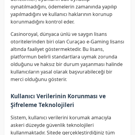
oynatılmadığını, ödemelerin zamanında yapılıp
yapılmadığını ve kullanıcı haklarının korunup
korunmadığını kontrol eder.
Casinoroyal, dünyaca ünlü ve saygın lisans
otoritelerinden biri olan Curaçao e-Gaming lisansı
altında faaliyet göstermektedir. Bu lisans,
platformun belirli standartlara uymak zorunda
olduğunu ve haksız bir durum yaşanması halinde
kullanıcıların yasal olarak başvurabileceği bir
merci olduğunu gösterir.
Kullanıcı Verilerinin Korunması ve
Şifreleme Teknolojileri
Sistem, kullanıcı verilerini korumak amacıyla
askeri düzeyde güvenlik teknolojileri
kullanmaktadır. Sitede gerçekleştirdiğiniz tüm