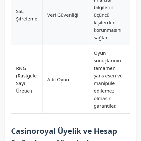
bilgilerin
SSL
Veri Güvenliği
üçüncü
Şifreleme
kişilerden
korunmasını
sağlar.
Oyun
sonuçlarının
RNG
tamamen
(Rastgele
şans eseri ve
Adil Oyun
Sayı
manipüle
Üretici)
edilemez
olmasını
garantiler.
Casinoroyal Üyelik ve Hesap