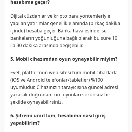
hesabıma geçer?
Dijital cüzdanlar ve kripto para yöntemleriyle
yapılan yatırımlar genellikle anında (birkaç dakika
içinde) hesaba geçer. Banka havalesinde ise
bankaların yoğunluğuna bağlı olarak bu süre 10
ila 30 dakika arasında değişebilir.
5. Mobil cihazımdan oyun oynayabilir miyim?
Evet, platformun web sitesi tüm mobil cihazlarla
(iOS ve Android telefonlar/tabletler) %100
uyumludur. Cihazınızın tarayıcısına güncel adresi
yazarak doğrudan tüm oyunları sorunsuz bir
şekilde oynayabilirsiniz.
6. Şifremi unuttum, hesabıma nasıl giriş
yapabilirim?