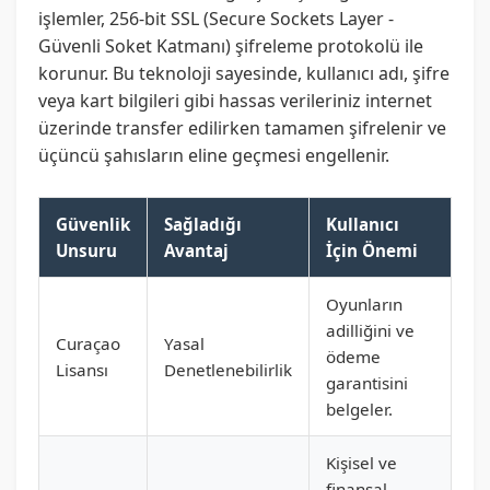
işlemler, 256-bit SSL (Secure Sockets Layer -
Güvenli Soket Katmanı) şifreleme protokolü ile
korunur. Bu teknoloji sayesinde, kullanıcı adı, şifre
veya kart bilgileri gibi hassas verileriniz internet
üzerinde transfer edilirken tamamen şifrelenir ve
üçüncü şahısların eline geçmesi engellenir.
Güvenlik
Sağladığı
Kullanıcı
Unsuru
Avantaj
İçin Önemi
Oyunların
adilliğini ve
Curaçao
Yasal
ödeme
Lisansı
Denetlenebilirlik
garantisini
belgeler.
Kişisel ve
finansal