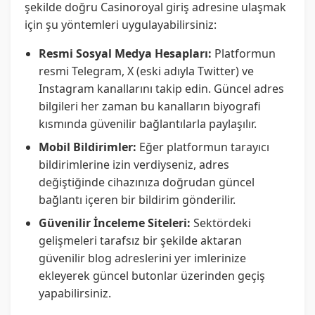
şekilde doğru Casinoroyal giriş adresine ulaşmak
için şu yöntemleri uygulayabilirsiniz:
Resmi Sosyal Medya Hesapları:
Platformun
resmi Telegram, X (eski adıyla Twitter) ve
Instagram kanallarını takip edin. Güncel adres
bilgileri her zaman bu kanalların biyografi
kısmında güvenilir bağlantılarla paylaşılır.
Mobil Bildirimler:
Eğer platformun tarayıcı
bildirimlerine izin verdiyseniz, adres
değiştiğinde cihazınıza doğrudan güncel
bağlantı içeren bir bildirim gönderilir.
Güvenilir İnceleme Siteleri:
Sektördeki
gelişmeleri tarafsız bir şekilde aktaran
güvenilir blog adreslerini yer imlerinize
ekleyerek güncel butonlar üzerinden geçiş
yapabilirsiniz.