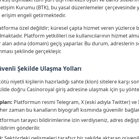
ve İletişim Kurumu (BTK), bu yasal düzenlemeler çerçevesinde y
 erişim engeli getirmektedir.
tforma özel değildir; küresel çapta hizmet veren yüzlerce 
lmaktadır. Platform yetkilileri ise kullanıcılarının hizmet al
r alan adına (domain) geçiş yaparlar. Bu durum, adreslerin 
nması şeklinde gerçekleşir.
venli Şekilde Ulaşma Yolları
kötü niyetli kişilerin hazırladığı sahte (klon) sitelere karşı s
ilde doğru Casinoroyal giriş adresine ulaşmak için şu yöntem
ları:
Platformun resmi Telegram, X (eski adıyla Twitter) ve 
 her zaman bu kanalların biyografi kısmında güvenilir bağlantı
tformun tarayıcı bildirimlerine izin verdiyseniz, adres deği
ildirim gönderilir.
i:
Sektördeki gelişmeleri tarafsız bir şekilde aktaran güvenil