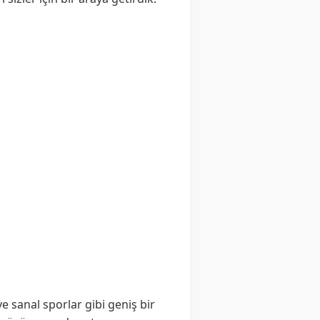
e sanal sporlar gibi geniş bir