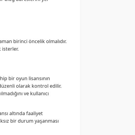
aman birinci öncelik olmalıdır.
isterler.
hip bir oyun lisansının
zenli olarak kontrol edilir.
lmadığını ve kullanıcı
nsı altında faaliyet
aksız bir durum yaşanması