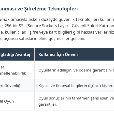
runması ve Şifreleme Teknolojileri
orumak amacıyla askeri düzeyde güvenlik teknolojileri kullanm
er, 256-bit SSL (Secure Sockets Layer - Güvenli Soket Katman
, kullanıcı adı, şifre veya kart bilgileri gibi hassas verilerin
e üçüncü şahısların eline geçmesi engellenir.
ağladığı Avantaj
Kullanıcı İçin Önemi
sal
Oyunların adilliğini ve ödeme garantisini 
netlenebilirlik
ri Güvenliği
Kişisel ve finansal bilgilerin üçüncü kişil
Oyun sonuçlarının tamamen şans eseri ve
dil Oyun
garantiler.