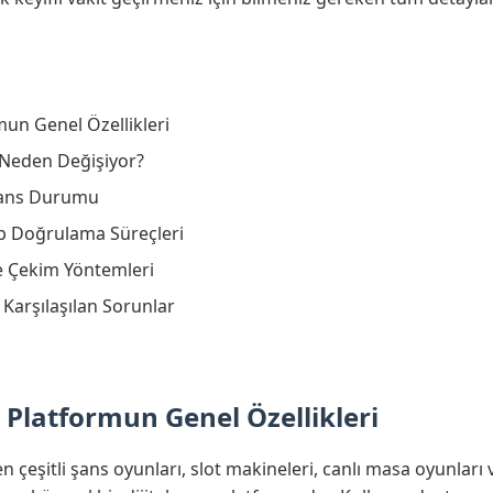
mun Genel Özellikleri
i Neden Değişiyor?
sans Durumu
ap Doğrulama Süreçleri
ve Çekim Yöntemleri
 Karşılaşılan Sorunlar
 Platformun Genel Özellikleri
 çeşitli şans oyunları, slot makineleri, canlı masa oyunları v