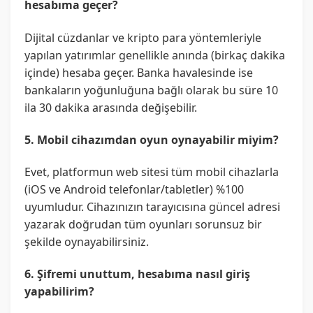
hesabıma geçer?
Dijital cüzdanlar ve kripto para yöntemleriyle
yapılan yatırımlar genellikle anında (birkaç dakika
içinde) hesaba geçer. Banka havalesinde ise
bankaların yoğunluğuna bağlı olarak bu süre 10
ila 30 dakika arasında değişebilir.
5. Mobil cihazımdan oyun oynayabilir miyim?
Evet, platformun web sitesi tüm mobil cihazlarla
(iOS ve Android telefonlar/tabletler) %100
uyumludur. Cihazınızın tarayıcısına güncel adresi
yazarak doğrudan tüm oyunları sorunsuz bir
şekilde oynayabilirsiniz.
6. Şifremi unuttum, hesabıma nasıl giriş
yapabilirim?