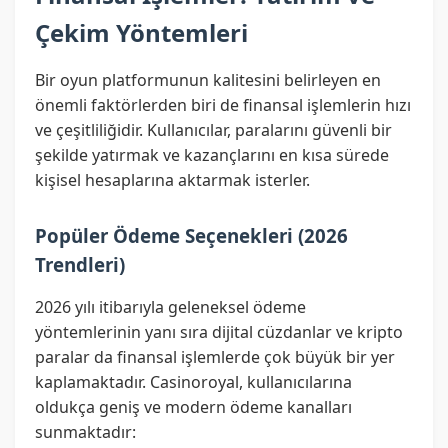
Çekim Yöntemleri
Bir oyun platformunun kalitesini belirleyen en
önemli faktörlerden biri de finansal işlemlerin hızı
ve çeşitliliğidir. Kullanıcılar, paralarını güvenli bir
şekilde yatırmak ve kazançlarını en kısa sürede
kişisel hesaplarına aktarmak isterler.
Popüler Ödeme Seçenekleri (2026
Trendleri)
2026 yılı itibarıyla geleneksel ödeme
yöntemlerinin yanı sıra dijital cüzdanlar ve kripto
paralar da finansal işlemlerde çok büyük bir yer
kaplamaktadır. Casinoroyal, kullanıcılarına
oldukça geniş ve modern ödeme kanalları
sunmaktadır: