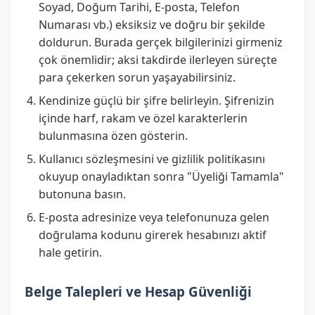
Soyad, Doğum Tarihi, E-posta, Telefon
Numarası vb.) eksiksiz ve doğru bir şekilde
doldurun. Burada gerçek bilgilerinizi girmeniz
çok önemlidir; aksi takdirde ilerleyen süreçte
para çekerken sorun yaşayabilirsiniz.
Kendinize güçlü bir şifre belirleyin. Şifrenizin
içinde harf, rakam ve özel karakterlerin
bulunmasına özen gösterin.
Kullanıcı sözleşmesini ve gizlilik politikasını
okuyup onayladıktan sonra "Üyeliği Tamamla"
butonuna basın.
E-posta adresinize veya telefonunuza gelen
doğrulama kodunu girerek hesabınızı aktif
hale getirin.
Belge Talepleri ve Hesap Güvenliği