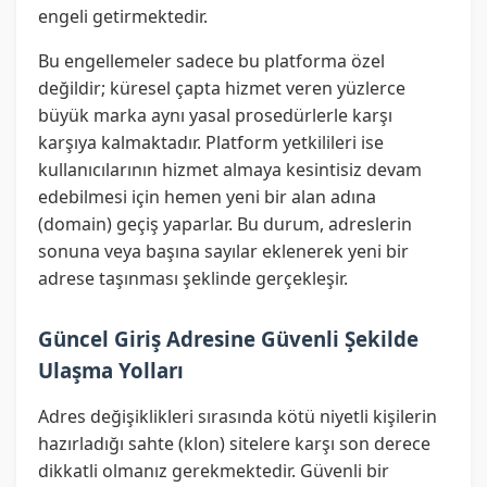
engeli getirmektedir.
Bu engellemeler sadece bu platforma özel
değildir; küresel çapta hizmet veren yüzlerce
büyük marka aynı yasal prosedürlerle karşı
karşıya kalmaktadır. Platform yetkilileri ise
kullanıcılarının hizmet almaya kesintisiz devam
edebilmesi için hemen yeni bir alan adına
(domain) geçiş yaparlar. Bu durum, adreslerin
sonuna veya başına sayılar eklenerek yeni bir
adrese taşınması şeklinde gerçekleşir.
Güncel Giriş Adresine Güvenli Şekilde
Ulaşma Yolları
Adres değişiklikleri sırasında kötü niyetli kişilerin
hazırladığı sahte (klon) sitelere karşı son derece
dikkatli olmanız gerekmektedir. Güvenli bir