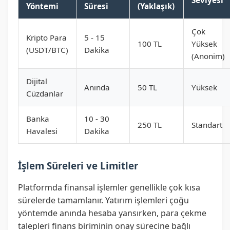
Seviyesi
Yöntemi
Süresi
(Yaklaşık)
Çok
Kripto Para
5 - 15
100 TL
Yüksek
(USDT/BTC)
Dakika
(Anonim)
Dijital
Anında
50 TL
Yüksek
Cüzdanlar
Banka
10 - 30
250 TL
Standart
Havalesi
Dakika
İşlem Süreleri ve Limitler
Platformda finansal işlemler genellikle çok kısa
sürelerde tamamlanır. Yatırım işlemleri çoğu
yöntemde anında hesaba yansırken, para çekme
talepleri finans biriminin onay sürecine bağlı