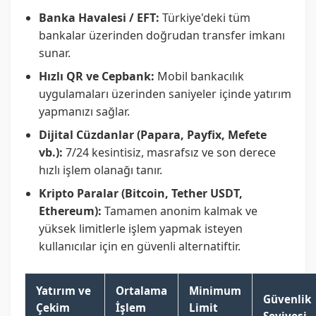
Banka Havalesi / EFT:
Türkiye'deki tüm
bankalar üzerinden doğrudan transfer imkanı
sunar.
Hızlı QR ve Cepbank:
Mobil bankacılık
uygulamaları üzerinden saniyeler içinde yatırım
yapmanızı sağlar.
Dijital Cüzdanlar (Papara, Payfix, Mefete
vb.):
7/24 kesintisiz, masrafsız ve son derece
hızlı işlem olanağı tanır.
Kripto Paralar (Bitcoin, Tether USDT,
Ethereum):
Tamamen anonim kalmak ve
yüksek limitlerle işlem yapmak isteyen
kullanıcılar için en güvenli alternatiftir.
Yatırım ve
Ortalama
Minimum
Güvenlik
Çekim
İşlem
Limit