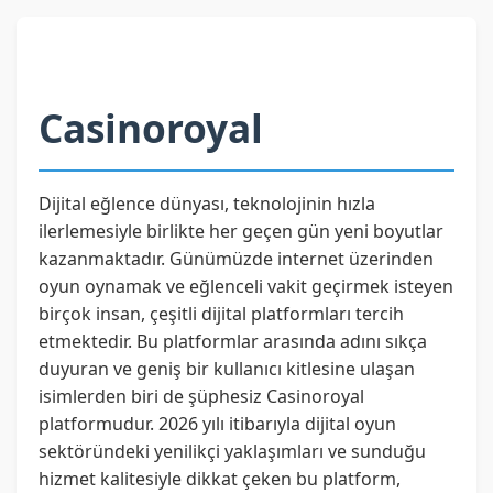
Casinoroyal
Dijital eğlence dünyası, teknolojinin hızla
ilerlemesiyle birlikte her geçen gün yeni boyutlar
kazanmaktadır. Günümüzde internet üzerinden
oyun oynamak ve eğlenceli vakit geçirmek isteyen
birçok insan, çeşitli dijital platformları tercih
etmektedir. Bu platformlar arasında adını sıkça
duyuran ve geniş bir kullanıcı kitlesine ulaşan
isimlerden biri de şüphesiz Casinoroyal
platformudur. 2026 yılı itibarıyla dijital oyun
sektöründeki yenilikçi yaklaşımları ve sunduğu
hizmet kalitesiyle dikkat çeken bu platform,