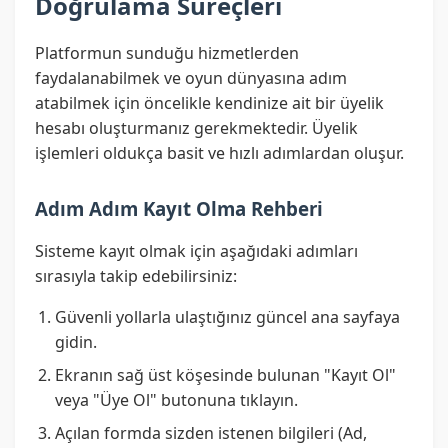
Doğrulama Süreçleri
Platformun sunduğu hizmetlerden
faydalanabilmek ve oyun dünyasına adım
atabilmek için öncelikle kendinize ait bir üyelik
hesabı oluşturmanız gerekmektedir. Üyelik
işlemleri oldukça basit ve hızlı adımlardan oluşur.
Adım Adım Kayıt Olma Rehberi
Sisteme kayıt olmak için aşağıdaki adımları
sırasıyla takip edebilirsiniz:
Güvenli yollarla ulaştığınız güncel ana sayfaya
gidin.
Ekranın sağ üst köşesinde bulunan "Kayıt Ol"
veya "Üye Ol" butonuna tıklayın.
Açılan formda sizden istenen bilgileri (Ad,