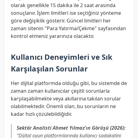
olarak genellikle 15 dakika ile 2 saat arasında
sonuçlanır. İşlem limitleri ise seçtiğiniz yönteme
göre değişiklik gösterir. Güncel limitleri her
zaman sitenin "Para Yatırma/Çekme" sayfasından
kontrol etmeniz yararınıza olacaktır.
Kullanıcı Deneyimleri ve Sık
Karşılaşılan Sorunlar
Her dijital platformda olduğu gibi, bu sistemde de
zaman zaman kullanıcılar çeşitli sorunlarla
karşılaşabilmekte veya akıllarına takılan sorular
olabilmektedir. Önemli olan, bu sorunların ne
kadar hızlı çözülebildiğidir.
Sektör Analisti Ahmet Yılmaz'ın Görüşü (2026):
"Dijital oyun platformlarında kullanıcı sadakatini