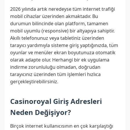
2026 yılında artık neredeyse tüm internet trafiği
mobil cihazlar üzerinden akmaktadır. Bu
durumun bilincinde olan platform, tamamen
mobil uyumlu (responsive) bir altyapıya sahiptir.
Akıllı telefonunuz veya tabletiniz üzerinden
tarayıcı yardımıyla sisteme giriş yaptığınızda, tüm
oyunlar ve menüler ekran boyutunuza otomatik
olarak adapte olur. Herhangi bir ek uygulama
indirme zorunluluğu olmadan, doğrudan
tarayıcınız üzerinden tüm işlemleri hızlıca
gerçekleştirebilirsiniz.
Casinoroyal Giriş Adresleri
Neden Değişiyor?
Birçok internet kullanıcısının en çok karşılaştığı