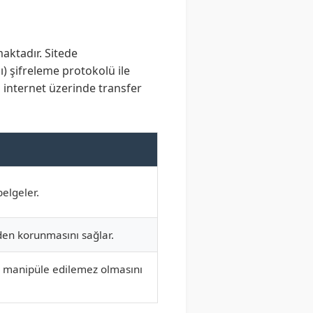
aktadır. Sitede
ı) şifreleme protokolü ile
iz internet üzerinde transfer
belgeler.
erden korunmasını sağlar.
 manipüle edilemez olmasını