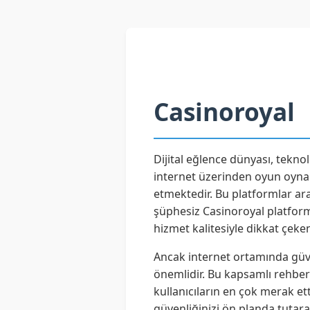
Casinoroyal
Dijital eğlence dünyası, tekno
internet üzerinden oyun oynama
etmektedir. Bu platformlar ara
şüphesiz Casinoroyal platformu
hizmet kalitesiyle dikkat çeke
Ancak internet ortamında güve
önemlidir. Bu kapsamlı rehber
kullanıcıların en çok merak et
güvenliğinizi ön planda tutarak