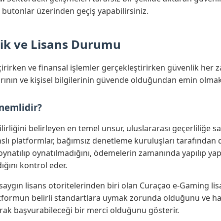
 butonlar üzerinden geçiş yapabilirsiniz.
ik ve Lisans Durumu
çirirken ve finansal işlemler gerçekleştirirken güvenlik her z
arının ve kişisel bilgilerinin güvende olduğundan emin olmak 
Önemlidir?
rliğini belirleyen en temel unsur, uluslararası geçerliliğe sa
lı platformlar, bağımsız denetleme kuruluşları tarafından dü
oynatılıp oynatılmadığını, ödemelerin zamanında yapılıp yapı
ğını kontrol eder.
aygın lisans otoritelerinden biri olan Curaçao e-Gaming lisa
latformun belirli standartlara uymak zorunda olduğunu ve h
larak başvurabileceği bir merci olduğunu gösterir.