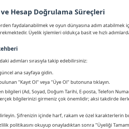
 ve Hesap Doğrulama Süreçleri
den faydalanabilmek ve oyun dünyasına adım atabilmek için 
ekmektedir. Üyelik işlemleri oldukça basit ve hızlı adımlard
Rehberi
aki adımları sırasıyla takip edebilirsiniz:
 güncel ana sayfaya gidin.
bulunan "Kayıt Ol" veya "Üye Ol" butonuna tıklayın.
n bilgileri (Ad, Soyad, Doğum Tarihi, E-posta, Telefon Numar
rçek bilgilerinizi girmeniz çok önemlidir; aksi takdirde ile
lirleyin. Şifrenizin içinde harf, rakam ve özel karakterlerin
izlilik politikasını okuyup onayladıktan sonra "Üyeliği Tama