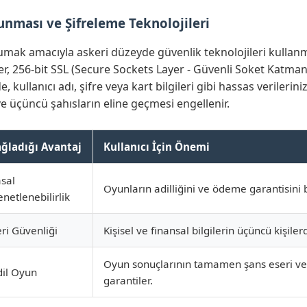
runması ve Şifreleme Teknolojileri
orumak amacıyla askeri düzeyde güvenlik teknolojileri kullanm
er, 256-bit SSL (Secure Sockets Layer - Güvenli Soket Katman
, kullanıcı adı, şifre veya kart bilgileri gibi hassas verilerin
e üçüncü şahısların eline geçmesi engellenir.
ağladığı Avantaj
Kullanıcı İçin Önemi
sal
Oyunların adilliğini ve ödeme garantisini 
netlenebilirlik
ri Güvenliği
Kişisel ve finansal bilgilerin üçüncü kişil
Oyun sonuçlarının tamamen şans eseri ve
dil Oyun
garantiler.