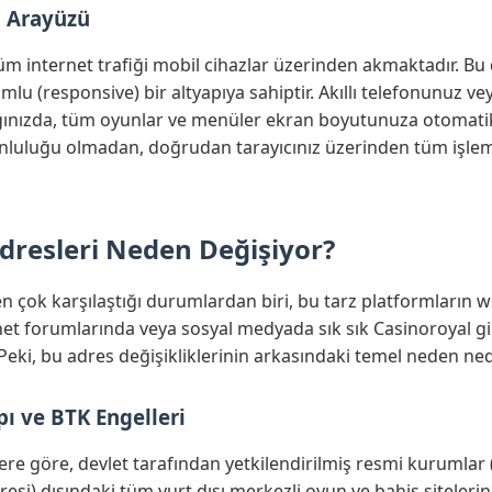
ı Arayüzü
tüm internet trafiği mobil cihazlar üzerinden akmaktadır. B
 (responsive) bir altyapıya sahiptir. Akıllı telefonunuz vey
ığınızda, tüm oyunlar ve menüler ekran boyutunuza otomati
luluğu olmadan, doğrudan tarayıcınız üzerinden tüm işleml
Adresleri Neden Değişiyor?
en çok karşılaştığı durumlardan biri, bu tarz platformların we
rnet forumlarında veya sosyal medyada sık sık Casinoroyal gir
. Peki, bu adres değişikliklerinin arkasındaki temel neden ned
pı ve BTK Engelleri
ere göre, devlet tarafından yetkilendirilmiş resmi kurumlar 
resi) dışındaki tüm yurt dışı merkezli oyun ve bahis siteleri