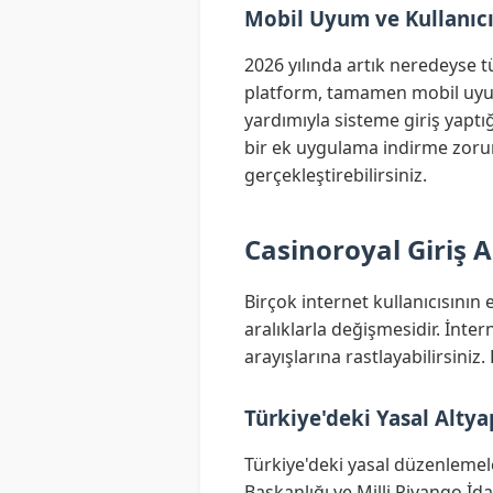
Mobil Uyum ve Kullanıc
2026 yılında artık neredeyse 
platform, tamamen mobil uyumlu
yardımıyla sisteme giriş yapt
bir ek uygulama indirme zorun
gerçekleştirebilirsiniz.
Casinoroyal Giriş 
Birçok internet kullanıcısının 
aralıklarla değişmesidir. İnte
arayışlarına rastlayabilirsiniz
Türkiye'deki Yasal Altya
Türkiye'deki yasal düzenlemel
Başkanlığı ve Milli Piyango İda