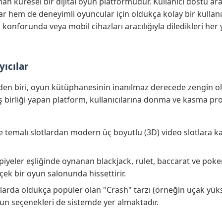
an küresel bir dijital oyun platformudur. Kullanıcı dostu a
r hem de deneyimli oyuncular için oldukça kolay bir kulla
n konforunda veya mobil cihazları aracılığıyla diledikleri he
yıcılar
den biri, oyun kütüphanesinin inanılmaz derecede zengin o
le iş birliği yapan platform, kullanıcılarına donma ve kasma p
.
 temalı slotlardan modern üç boyutlu (3D) video slotlara k
iyeler eşliğinde oynanan blackjack, rulet, baccarat ve poke
rçek bir oyun salonunda hissettirir.
larda oldukça popüler olan "Crash" tarzı (örneğin uçak yüks
yun seçenekleri de sistemde yer almaktadır.