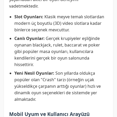
vadetmektedir.
Slot Oyunları:
Klasik meyve temalı slotlardan
modern üç boyutlu (3D) video slotlara kadar
binlerce seçenek mevcuttur.
Canlı Oyunlar:
Gerçek krupiyeler eşliğinde
oynanan blackjack, rulet, baccarat ve poker
gibi popüler masa oyunları, kullanıcılara
kendilerini gerçek bir oyun salonunda
hissettirir.
Yeni Nesil Oyunlar:
Son yıllarda oldukça
popüler olan "Crash" tarzı (örneğin uçak
yükseldikçe çarpanın arttığı oyunlar) hızlı ve
dinamik oyun seçenekleri de sistemde yer
almaktadır.
Mobil Uyum ve Kullanıcı Arayüzü