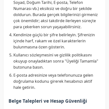
Soyad, Doğum Tarihi, E-posta, Telefon
Numarası vb.) eksiksiz ve doğru bir şekilde
doldurun. Burada gerçek bilgilerinizi girmeniz
çok önemlidir; aksi takdirde ilerleyen süreçte
para çekerken sorun yaşayabilirsiniz.
Kendinize güçlü bir şifre belirleyin. Şifrenizin
içinde harf, rakam ve özel karakterlerin
bulunmasına özen gösterin.
Kullanıcı sözleşmesini ve gizlilik politikasını
okuyup onayladıktan sonra "Üyeliği Tamamla"
butonuna basın.
E-posta adresinize veya telefonunuza gelen
doğrulama kodunu girerek hesabınızı aktif
hale getirin.
Belge Talepleri ve Hesap Güvenliği