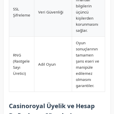
bilgilerin
SSL
Veri Güvenliği
üçüncü
Şifreleme
kişilerden
korunmasını
sağlar.
Oyun
sonuçlarının
RNG
tamamen
(Rastgele
şans eseri ve
Adil Oyun
Sayı
manipüle
Üretici)
edilemez
olmasını
garantiler.
Casinoroyal Üyelik ve Hesap