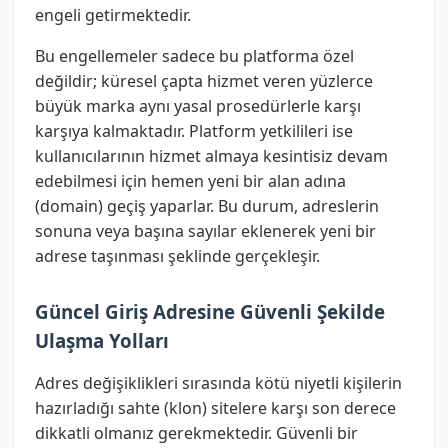
engeli getirmektedir.
Bu engellemeler sadece bu platforma özel
değildir; küresel çapta hizmet veren yüzlerce
büyük marka aynı yasal prosedürlerle karşı
karşıya kalmaktadır. Platform yetkilileri ise
kullanıcılarının hizmet almaya kesintisiz devam
edebilmesi için hemen yeni bir alan adına
(domain) geçiş yaparlar. Bu durum, adreslerin
sonuna veya başına sayılar eklenerek yeni bir
adrese taşınması şeklinde gerçekleşir.
Güncel Giriş Adresine Güvenli Şekilde
Ulaşma Yolları
Adres değişiklikleri sırasında kötü niyetli kişilerin
hazırladığı sahte (klon) sitelere karşı son derece
dikkatli olmanız gerekmektedir. Güvenli bir