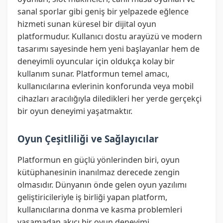
sanal sporlar gibi geniş bir yelpazede eğlence
hizmeti sunan küresel bir dijital oyun
platformudur. Kullanıcı dostu arayüzü ve modern
tasarımı sayesinde hem yeni başlayanlar hem de
deneyimli oyuncular için oldukça kolay bir
kullanım sunar. Platformun temel amacı,
kullanıcılarına evlerinin konforunda veya mobil
cihazları aracılığıyla diledikleri her yerde gerçekçi
bir oyun deneyimi yaşatmaktır.
Oyun Çeşitliliği ve Sağlayıcılar
Platformun en güçlü yönlerinden biri, oyun
kütüphanesinin inanılmaz derecede zengin
olmasıdır. Dünyanın önde gelen oyun yazılımı
geliştiricileriyle iş birliği yapan platform,
kullanıcılarına donma ve kasma problemleri
yaşamadan akıcı bir oyun deneyimi