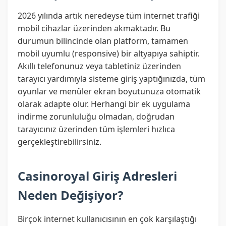
2026 yılında artık neredeyse tüm internet trafiği
mobil cihazlar üzerinden akmaktadır. Bu
durumun bilincinde olan platform, tamamen
mobil uyumlu (responsive) bir altyapıya sahiptir.
Akıllı telefonunuz veya tabletiniz üzerinden
tarayıcı yardımıyla sisteme giriş yaptığınızda, tüm
oyunlar ve menüler ekran boyutunuza otomatik
olarak adapte olur. Herhangi bir ek uygulama
indirme zorunluluğu olmadan, doğrudan
tarayıcınız üzerinden tüm işlemleri hızlıca
gerçekleştirebilirsiniz.
Casinoroyal Giriş Adresleri
Neden Değişiyor?
Birçok internet kullanıcısının en çok karşılaştığı