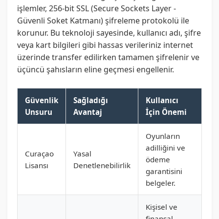
işlemler, 256-bit SSL (Secure Sockets Layer -
Güvenli Soket Katmanı) şifreleme protokolü ile
korunur. Bu teknoloji sayesinde, kullanıcı adı, şifre
veya kart bilgileri gibi hassas verileriniz internet
üzerinde transfer edilirken tamamen şifrelenir ve
üçüncü şahısların eline geçmesi engellenir.
Güvenlik
Sağladığı
Kullanıcı
Unsuru
Avantaj
İçin Önemi
Oyunların
adilliğini ve
Curaçao
Yasal
ödeme
Lisansı
Denetlenebilirlik
garantisini
belgeler.
Kişisel ve
finansal