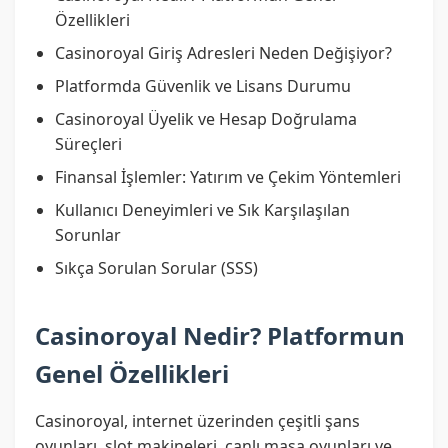
Özellikleri
Casinoroyal Giriş Adresleri Neden Değişiyor?
Platformda Güvenlik ve Lisans Durumu
Casinoroyal Üyelik ve Hesap Doğrulama
Süreçleri
Finansal İşlemler: Yatırım ve Çekim Yöntemleri
Kullanıcı Deneyimleri ve Sık Karşılaşılan
Sorunlar
Sıkça Sorulan Sorular (SSS)
Casinoroyal Nedir? Platformun
Genel Özellikleri
Casinoroyal, internet üzerinden çeşitli şans
oyunları, slot makineleri, canlı masa oyunları ve