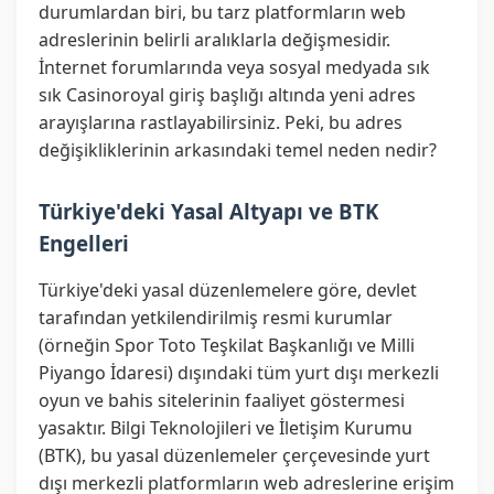
durumlardan biri, bu tarz platformların web
adreslerinin belirli aralıklarla değişmesidir.
İnternet forumlarında veya sosyal medyada sık
sık Casinoroyal giriş başlığı altında yeni adres
arayışlarına rastlayabilirsiniz. Peki, bu adres
değişikliklerinin arkasındaki temel neden nedir?
Türkiye'deki Yasal Altyapı ve BTK
Engelleri
Türkiye'deki yasal düzenlemelere göre, devlet
tarafından yetkilendirilmiş resmi kurumlar
(örneğin Spor Toto Teşkilat Başkanlığı ve Milli
Piyango İdaresi) dışındaki tüm yurt dışı merkezli
oyun ve bahis sitelerinin faaliyet göstermesi
yasaktır. Bilgi Teknolojileri ve İletişim Kurumu
(BTK), bu yasal düzenlemeler çerçevesinde yurt
dışı merkezli platformların web adreslerine erişim