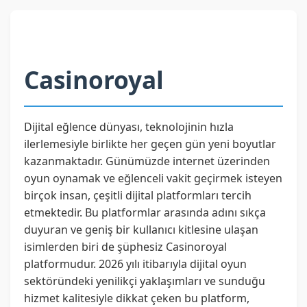
Casinoroyal
Dijital eğlence dünyası, teknolojinin hızla
ilerlemesiyle birlikte her geçen gün yeni boyutlar
kazanmaktadır. Günümüzde internet üzerinden
oyun oynamak ve eğlenceli vakit geçirmek isteyen
birçok insan, çeşitli dijital platformları tercih
etmektedir. Bu platformlar arasında adını sıkça
duyuran ve geniş bir kullanıcı kitlesine ulaşan
isimlerden biri de şüphesiz Casinoroyal
platformudur. 2026 yılı itibarıyla dijital oyun
sektöründeki yenilikçi yaklaşımları ve sunduğu
hizmet kalitesiyle dikkat çeken bu platform,