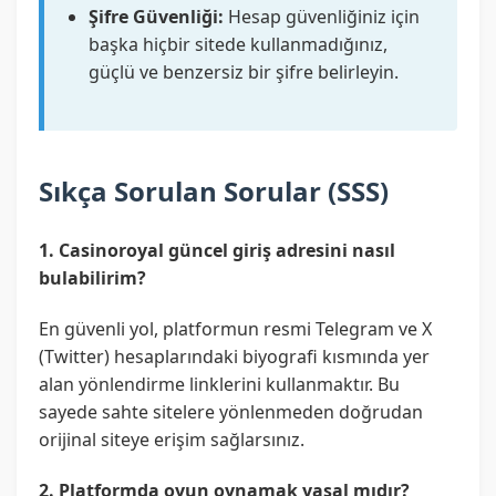
Şifre Güvenliği:
Hesap güvenliğiniz için
başka hiçbir sitede kullanmadığınız,
güçlü ve benzersiz bir şifre belirleyin.
Sıkça Sorulan Sorular (SSS)
1. Casinoroyal güncel giriş adresini nasıl
bulabilirim?
En güvenli yol, platformun resmi Telegram ve X
(Twitter) hesaplarındaki biyografi kısmında yer
alan yönlendirme linklerini kullanmaktır. Bu
sayede sahte sitelere yönlenmeden doğrudan
orijinal siteye erişim sağlarsınız.
2. Platformda oyun oynamak yasal mıdır?