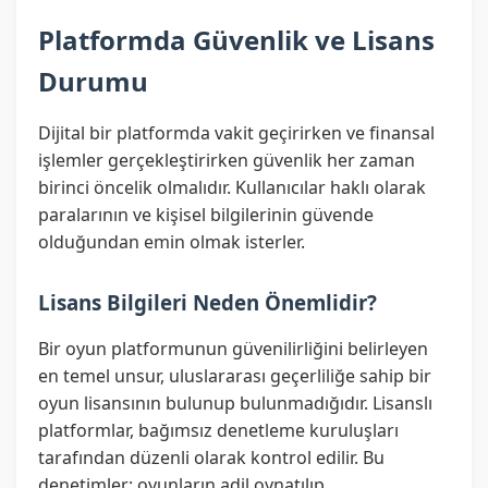
Platformda Güvenlik ve Lisans
Durumu
Dijital bir platformda vakit geçirirken ve finansal
işlemler gerçekleştirirken güvenlik her zaman
birinci öncelik olmalıdır. Kullanıcılar haklı olarak
paralarının ve kişisel bilgilerinin güvende
olduğundan emin olmak isterler.
Lisans Bilgileri Neden Önemlidir?
Bir oyun platformunun güvenilirliğini belirleyen
en temel unsur, uluslararası geçerliliğe sahip bir
oyun lisansının bulunup bulunmadığıdır. Lisanslı
platformlar, bağımsız denetleme kuruluşları
tarafından düzenli olarak kontrol edilir. Bu
denetimler; oyunların adil oynatılıp