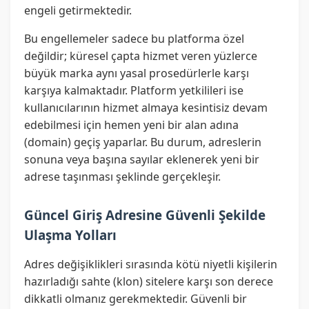
engeli getirmektedir.
Bu engellemeler sadece bu platforma özel
değildir; küresel çapta hizmet veren yüzlerce
büyük marka aynı yasal prosedürlerle karşı
karşıya kalmaktadır. Platform yetkilileri ise
kullanıcılarının hizmet almaya kesintisiz devam
edebilmesi için hemen yeni bir alan adına
(domain) geçiş yaparlar. Bu durum, adreslerin
sonuna veya başına sayılar eklenerek yeni bir
adrese taşınması şeklinde gerçekleşir.
Güncel Giriş Adresine Güvenli Şekilde
Ulaşma Yolları
Adres değişiklikleri sırasında kötü niyetli kişilerin
hazırladığı sahte (klon) sitelere karşı son derece
dikkatli olmanız gerekmektedir. Güvenli bir