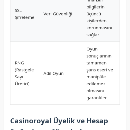
bilgilerin
SSL
Veri Güvenliği
üçüncü
Şifreleme
kişilerden
korunmasını
sağlar.
Oyun
sonuçlarının
RNG
tamamen
(Rastgele
şans eseri ve
Adil Oyun
Sayı
manipüle
Üretici)
edilemez
olmasını
garantiler.
Casinoroyal Üyelik ve Hesap