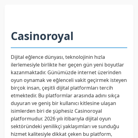
Casinoroyal
Dijital eğlence dünyası, teknolojinin hızla
ilerlemesiyle birlikte her geçen gün yeni boyutlar
kazanmaktadır. Günümüzde internet üzerinden
oyun oynamak ve eğlenceli vakit geçirmek isteyen
birçok insan, çeşitli dijital platformları tercih
etmektedir. Bu platformlar arasında adını sıkça
duyuran ve geniş bir kullanıcı kitlesine ulaşan
isimlerden biri de şüphesiz Casinoroyal
platformudur. 2026 yılı itibarıyla dijital oyun
sektöründeki yenilikçi yaklaşımları ve sunduğu
hizmet kalitesiyle dikkat çeken bu platform,