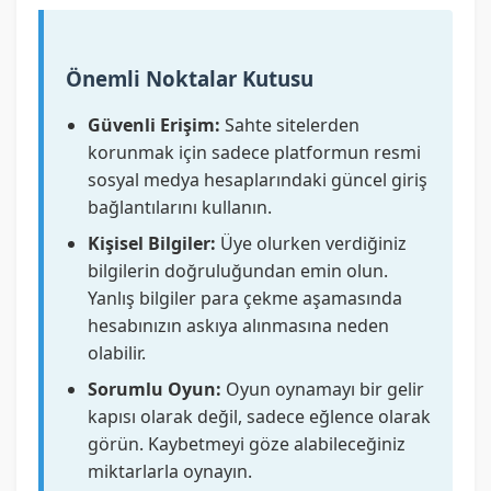
Önemli Noktalar Kutusu
Güvenli Erişim:
Sahte sitelerden
korunmak için sadece platformun resmi
sosyal medya hesaplarındaki güncel giriş
bağlantılarını kullanın.
Kişisel Bilgiler:
Üye olurken verdiğiniz
bilgilerin doğruluğundan emin olun.
Yanlış bilgiler para çekme aşamasında
hesabınızın askıya alınmasına neden
olabilir.
Sorumlu Oyun:
Oyun oynamayı bir gelir
kapısı olarak değil, sadece eğlence olarak
görün. Kaybetmeyi göze alabileceğiniz
miktarlarla oynayın.