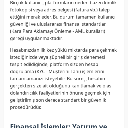
Birçok kullanıcı, platformların neden bazen kimlik
fotokopisi veya adres belgesi (fatura vb.) talep
ettiğini merak eder. Bu durum tamamen kullanıcı
güvenliği ve uluslararası finansal standartlar
(Kara Para Aklamayı Önleme - AML kuralları)
gereği uygulanmaktadır.
Hesabınızdan ilk kez yüklü miktarda para çekmek
istediğinizde veya şüpheli bir giriş denemesi
tespit edildiğinde, platform sizden hesap
doğrulama (KYC - Müşterini Tanı) işlemlerini
tamamlamanızı isteyebilir. Bu süreç, hesabın
gerçekten size ait olduğunu kanıtlamak ve olası
dolandırıcılık faaliyetlerinin önüne geçmek için
geliştirilmiş son derece standart bir güvenlik
prosedürüdür.
Finansal İşlemler: Yatırım ve