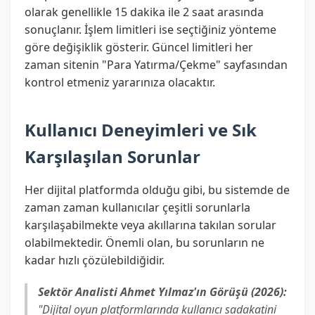
olarak genellikle 15 dakika ile 2 saat arasında
sonuçlanır. İşlem limitleri ise seçtiğiniz yönteme
göre değişiklik gösterir. Güncel limitleri her
zaman sitenin "Para Yatırma/Çekme" sayfasından
kontrol etmeniz yararınıza olacaktır.
Kullanıcı Deneyimleri ve Sık
Karşılaşılan Sorunlar
Her dijital platformda olduğu gibi, bu sistemde de
zaman zaman kullanıcılar çeşitli sorunlarla
karşılaşabilmekte veya akıllarına takılan sorular
olabilmektedir. Önemli olan, bu sorunların ne
kadar hızlı çözülebildiğidir.
Sektör Analisti Ahmet Yılmaz'ın Görüşü (2026):
"Dijital oyun platformlarında kullanıcı sadakatini