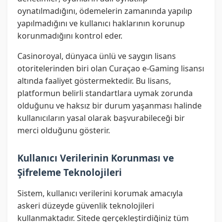
oynatılmadığını, ödemelerin zamanında yapılıp
yapılmadığını ve kullanıcı haklarının korunup
korunmadığını kontrol eder.
Casinoroyal, dünyaca ünlü ve saygın lisans
otoritelerinden biri olan Curaçao e-Gaming lisansı
altında faaliyet göstermektedir. Bu lisans,
platformun belirli standartlara uymak zorunda
olduğunu ve haksız bir durum yaşanması halinde
kullanıcıların yasal olarak başvurabileceği bir
merci olduğunu gösterir.
Kullanıcı Verilerinin Korunması ve
Şifreleme Teknolojileri
Sistem, kullanıcı verilerini korumak amacıyla
askeri düzeyde güvenlik teknolojileri
kullanmaktadır. Sitede gerçekleştirdiğiniz tüm