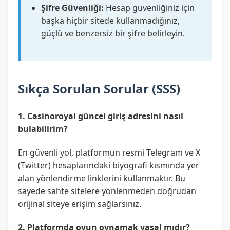
Şifre Güvenliği:
Hesap güvenliğiniz için
başka hiçbir sitede kullanmadığınız,
güçlü ve benzersiz bir şifre belirleyin.
Sıkça Sorulan Sorular (SSS)
1. Casinoroyal güncel giriş adresini nasıl
bulabilirim?
En güvenli yol, platformun resmi Telegram ve X
(Twitter) hesaplarındaki biyografi kısmında yer
alan yönlendirme linklerini kullanmaktır. Bu
sayede sahte sitelere yönlenmeden doğrudan
orijinal siteye erişim sağlarsınız.
2. Platformda oyun oynamak yasal mıdır?