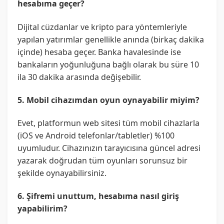
hesabıma geçer?
Dijital cüzdanlar ve kripto para yöntemleriyle
yapılan yatırımlar genellikle anında (birkaç dakika
içinde) hesaba geçer. Banka havalesinde ise
bankaların yoğunluğuna bağlı olarak bu süre 10
ila 30 dakika arasında değişebilir.
5. Mobil cihazımdan oyun oynayabilir miyim?
Evet, platformun web sitesi tüm mobil cihazlarla
(iOS ve Android telefonlar/tabletler) %100
uyumludur. Cihazınızın tarayıcısına güncel adresi
yazarak doğrudan tüm oyunları sorunsuz bir
şekilde oynayabilirsiniz.
6. Şifremi unuttum, hesabıma nasıl giriş
yapabilirim?