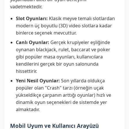
vadetmektedir.
Slot Oyunları:
Klasik meyve temalı slotlardan
modern üç boyutlu (3D) video slotlara kadar
binlerce seçenek mevcuttur.
Canlı Oyunlar:
Gerçek krupiyeler eşliğinde
oynanan blackjack, rulet, baccarat ve poker
gibi popüler masa oyunları, kullanıcılara
kendilerini gerçek bir oyun salonunda
hissettirir.
Yeni Nesil Oyunlar:
Son yıllarda oldukça
popüler olan "Crash" tarzı (örneğin uçak
yükseldikçe çarpanın arttığı oyunlar) hızlı ve
dinamik oyun seçenekleri de sistemde yer
almaktadır.
Mobil Uyum ve Kullanıcı Arayüzü