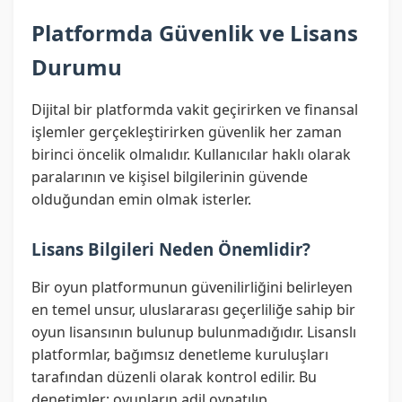
Platformda Güvenlik ve Lisans
Durumu
Dijital bir platformda vakit geçirirken ve finansal
işlemler gerçekleştirirken güvenlik her zaman
birinci öncelik olmalıdır. Kullanıcılar haklı olarak
paralarının ve kişisel bilgilerinin güvende
olduğundan emin olmak isterler.
Lisans Bilgileri Neden Önemlidir?
Bir oyun platformunun güvenilirliğini belirleyen
en temel unsur, uluslararası geçerliliğe sahip bir
oyun lisansının bulunup bulunmadığıdır. Lisanslı
platformlar, bağımsız denetleme kuruluşları
tarafından düzenli olarak kontrol edilir. Bu
denetimler; oyunların adil oynatılıp