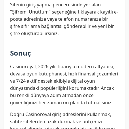
Sitenin giriş yapma penceresinde yer alan
"Şifremi Unuttum" seçeneğine tıklayarak kayıtlı e-
posta adresinize veya telefon numaranıza bir
şifre sıfırlama bağlantısı gönderebilir ve yeni bir
şifre oluşturabilirsiniz.
Sonuç
Casinoroyal, 2026 yılı itibarıyla modern altyapısı,
devasa oyun kütüphanesi, hızlı finansal çözümleri
ve 7/24 aktif destek ekibiyle dijital oyun
dünyasındaki popülerliğini korumaktadır. Ancak
bu renkli dünyaya adım atmadan önce
güvenliğinizi her zaman ön planda tutmalısınız.
Doğru Casinoroyal giriş adreslerini kullanmak,
sahte sitelerden uzak durmak ve bütçenizi
kontrol altında tutarak sorumlu bir şekilde oyun