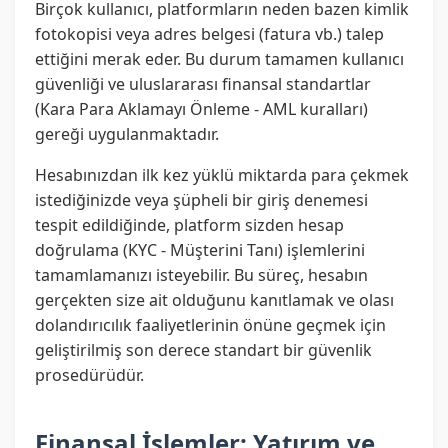
Birçok kullanıcı, platformların neden bazen kimlik
fotokopisi veya adres belgesi (fatura vb.) talep
ettiğini merak eder. Bu durum tamamen kullanıcı
güvenliği ve uluslararası finansal standartlar
(Kara Para Aklamayı Önleme - AML kuralları)
gereği uygulanmaktadır.
Hesabınızdan ilk kez yüklü miktarda para çekmek
istediğinizde veya şüpheli bir giriş denemesi
tespit edildiğinde, platform sizden hesap
doğrulama (KYC - Müşterini Tanı) işlemlerini
tamamlamanızı isteyebilir. Bu süreç, hesabın
gerçekten size ait olduğunu kanıtlamak ve olası
dolandırıcılık faaliyetlerinin önüne geçmek için
geliştirilmiş son derece standart bir güvenlik
prosedürüdür.
Finansal İşlemler: Yatırım ve