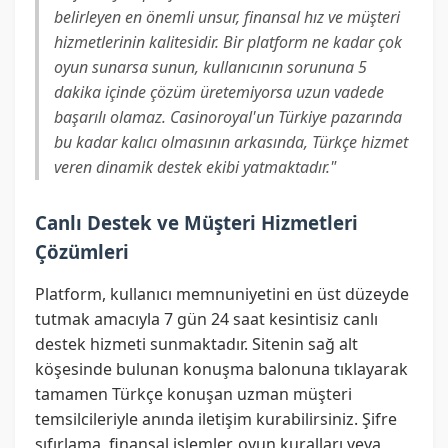
belirleyen en önemli unsur, finansal hız ve müşteri
hizmetlerinin kalitesidir. Bir platform ne kadar çok
oyun sunarsa sunun, kullanıcının sorununa 5
dakika içinde çözüm üretemiyorsa uzun vadede
başarılı olamaz. Casinoroyal'un Türkiye pazarında
bu kadar kalıcı olmasının arkasında, Türkçe hizmet
veren dinamik destek ekibi yatmaktadır."
Canlı Destek ve Müşteri Hizmetleri
Çözümleri
Platform, kullanıcı memnuniyetini en üst düzeyde
tutmak amacıyla 7 gün 24 saat kesintisiz canlı
destek hizmeti sunmaktadır. Sitenin sağ alt
köşesinde bulunan konuşma balonuna tıklayarak
tamamen Türkçe konuşan uzman müşteri
temsilcileriyle anında iletişim kurabilirsiniz. Şifre
sıfırlama, finansal işlemler, oyun kuralları veya