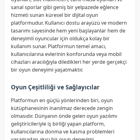
sanal sporlar gibi geniş bir yelpazede eğlence
hizmeti sunan küresel bir dijital oyun
platformudur. Kullanıcı dostu arayüzü ve modern
tasarımı sayesinde hem yeni başlayanlar hem de
deneyimli oyuncular için oldukça kolay bir
kullanım sunar. Platformun temel amacı,
kullanıcılarına evlerinin konforunda veya mobil
cihazları aracılığıyla diledikleri her yerde gerçekçi
bir oyun deneyimi yaşatmaktır.
Oyun Çeşitliliği ve Sağlayıcılar
Platformun en güçlü yönlerinden biri, oyun
kütüphanesinin inanılmaz derecede zengin
olmasıdır. Dünyanın önde gelen oyun yazılımı
geliştiricileriyle iş birliği yapan platform,
kullanıcılarına donma ve kasma problemleri
yaşamadan akıcı bir oyun deneyimi