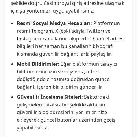
şekilde doğru Casinoroyal giriş adresine ulaşmak
için şu yöntemleri uygulayabilirsiniz:
Resmi Sosyal Medya Hesapları:
Platformun
resmi Telegram, X (eski adıyla Twitter) ve
Instagram kanallarını takip edin. Güncel adres
bilgileri her zaman bu kanalların biyografi
kısmında güvenilir bağlantılarla paylaşılır.
Mobil Bildirimler:
Eğer platformun tarayıcı
bildirimlerine izin verdiyseniz, adres
değiştiğinde cihazınıza doğrudan güncel
bağlantı içeren bir bildirim gönderilir.
Güvenilir İnceleme Siteleri:
Sektördeki
gelişmeleri tarafsız bir şekilde aktaran
güvenilir blog adreslerini yer imlerinize
ekleyerek güncel butonlar üzerinden geçiş
yapabilirsiniz.