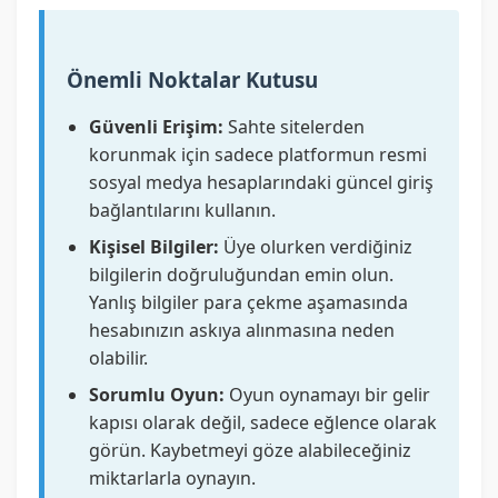
Önemli Noktalar Kutusu
Güvenli Erişim:
Sahte sitelerden
korunmak için sadece platformun resmi
sosyal medya hesaplarındaki güncel giriş
bağlantılarını kullanın.
Kişisel Bilgiler:
Üye olurken verdiğiniz
bilgilerin doğruluğundan emin olun.
Yanlış bilgiler para çekme aşamasında
hesabınızın askıya alınmasına neden
olabilir.
Sorumlu Oyun:
Oyun oynamayı bir gelir
kapısı olarak değil, sadece eğlence olarak
görün. Kaybetmeyi göze alabileceğiniz
miktarlarla oynayın.