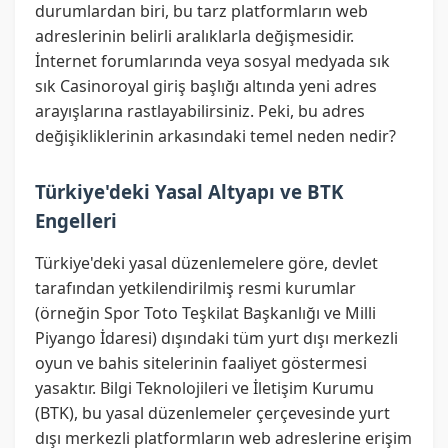
durumlardan biri, bu tarz platformların web
adreslerinin belirli aralıklarla değişmesidir.
İnternet forumlarında veya sosyal medyada sık
sık Casinoroyal giriş başlığı altında yeni adres
arayışlarına rastlayabilirsiniz. Peki, bu adres
değişikliklerinin arkasındaki temel neden nedir?
Türkiye'deki Yasal Altyapı ve BTK
Engelleri
Türkiye'deki yasal düzenlemelere göre, devlet
tarafından yetkilendirilmiş resmi kurumlar
(örneğin Spor Toto Teşkilat Başkanlığı ve Milli
Piyango İdaresi) dışındaki tüm yurt dışı merkezli
oyun ve bahis sitelerinin faaliyet göstermesi
yasaktır. Bilgi Teknolojileri ve İletişim Kurumu
(BTK), bu yasal düzenlemeler çerçevesinde yurt
dışı merkezli platformların web adreslerine erişim