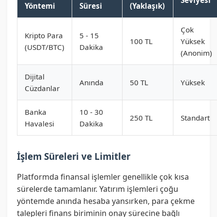
Seviyesi
Yöntemi
Süresi
(Yaklaşık)
Çok
Kripto Para
5 - 15
100 TL
Yüksek
(USDT/BTC)
Dakika
(Anonim)
Dijital
Anında
50 TL
Yüksek
Cüzdanlar
Banka
10 - 30
250 TL
Standart
Havalesi
Dakika
İşlem Süreleri ve Limitler
Platformda finansal işlemler genellikle çok kısa
sürelerde tamamlanır. Yatırım işlemleri çoğu
yöntemde anında hesaba yansırken, para çekme
talepleri finans biriminin onay sürecine bağlı