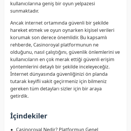
kullanıcılarına geniş bir oyun yelpazesi
sunmaktadır.
Ancak internet ortamında güvenli bir şekilde
hareket etmek ve oyun oynarken kişisel verileri
korumak son derece önemlidir. Bu kapsamlı
rehberde, Casinoroyal platformunun ne
olduğunu, nasıl çalıştığını, güvenlik önlemlerini ve
kullanıcıların en çok merak ettiği güvenli erişim
yöntemlerini detaylı bir şekilde inceleyeceğiz.
İnternet dünyasında güvenliğinizi ön planda
tutarak keyifli vakit geçirmeniz için bilmeniz
gereken tüm detayları sizler için bir araya
getirdik.
İçindekiler
Casinoroyal Nedir? Platformun Genel