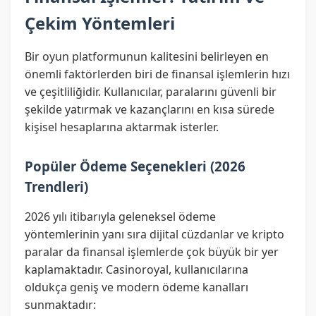
Çekim Yöntemleri
Bir oyun platformunun kalitesini belirleyen en
önemli faktörlerden biri de finansal işlemlerin hızı
ve çeşitliliğidir. Kullanıcılar, paralarını güvenli bir
şekilde yatırmak ve kazançlarını en kısa sürede
kişisel hesaplarına aktarmak isterler.
Popüler Ödeme Seçenekleri (2026
Trendleri)
2026 yılı itibarıyla geleneksel ödeme
yöntemlerinin yanı sıra dijital cüzdanlar ve kripto
paralar da finansal işlemlerde çok büyük bir yer
kaplamaktadır. Casinoroyal, kullanıcılarına
oldukça geniş ve modern ödeme kanalları
sunmaktadır: