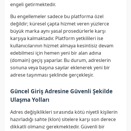
engeli getirmektedir.
Bu engellemeler sadece bu platforma özel
değildir; küresel çapta hizmet veren yüzlerce
büyük marka aynı yasal prosedürlerle karşı
karşıya kalmaktadır. Platform yetkilileri ise
kullanıcılarının hizmet almaya kesintisiz devam
edebilmesi için hemen yeni bir alan adına
(domain) geçiş yaparlar. Bu durum, adreslerin
sonuna veya başına sayılar eklenerek yeni bir
adrese taşınması şeklinde gerçekleşir.
Güncel Giriş Adresine Güvenli Şekilde
Ulaşma Yolları
Adres değişiklikleri sırasında kötü niyetli kişilerin
hazırladığı sahte (klon) sitelere karşı son derece
dikkatli olmanız gerekmektedir. Güvenli bir