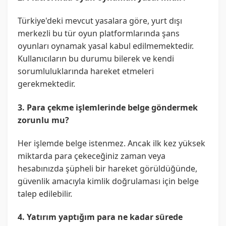
Türkiye'deki mevcut yasalara göre, yurt dışı
merkezli bu tür oyun platformlarında şans
oyunları oynamak yasal kabul edilmemektedir.
Kullanıcıların bu durumu bilerek ve kendi
sorumluluklarında hareket etmeleri
gerekmektedir.
3. Para çekme işlemlerinde belge göndermek
zorunlu mu?
Her işlemde belge istenmez. Ancak ilk kez yüksek
miktarda para çekeceğiniz zaman veya
hesabınızda şüpheli bir hareket görüldüğünde,
güvenlik amacıyla kimlik doğrulaması için belge
talep edilebilir.
4. Yatırım yaptığım para ne kadar sürede