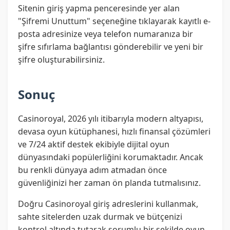
Sitenin giriş yapma penceresinde yer alan
"Şifremi Unuttum" seçeneğine tıklayarak kayıtlı e-
posta adresinize veya telefon numaranıza bir
şifre sıfırlama bağlantısı gönderebilir ve yeni bir
şifre oluşturabilirsiniz.
Sonuç
Casinoroyal, 2026 yılı itibarıyla modern altyapısı,
devasa oyun kütüphanesi, hızlı finansal çözümleri
ve 7/24 aktif destek ekibiyle dijital oyun
dünyasındaki popülerliğini korumaktadır. Ancak
bu renkli dünyaya adım atmadan önce
güvenliğinizi her zaman ön planda tutmalısınız.
Doğru Casinoroyal giriş adreslerini kullanmak,
sahte sitelerden uzak durmak ve bütçenizi
kontrol altında tutarak sorumlu bir şekilde oyun