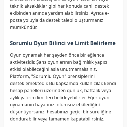
teknik aksaklıklar gibi her konuda canlı destek
ekibinden anında yardım alabilirsiniz. Ayrıca e-
posta yoluyla da destek talebi oluşturmanız
mümkündür.
Sorumlu Oyun Bilinci ve Limit Belirleme
Oyun oynamak her şeyden önce bir eğlence
aktivitesidir. Şans oyunlarının bağımlılık yapıcı
etkisi olabileceğini asla unutmamalısınız.
Platform, "Sorumlu Oyun" prensiplerini
desteklemektedir. Bu kapsamda kullanıcılar, kendi
hesap panelleri üzerinden günlük, haftalık veya
aylık yatırım limitleri belirleyebilirler. Eğer oyun
oynamanın hayatınızı olumsuz etkilediğini
düşünüyorsanız, hesabınızı geçici bir süreliğine
dondurabilir veya tamamen kapatabilirsiniz.