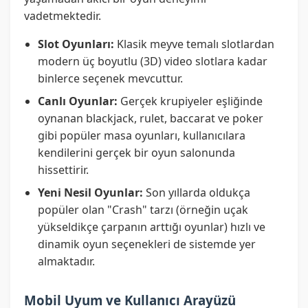
vadetmektedir.
Slot Oyunları:
Klasik meyve temalı slotlardan
modern üç boyutlu (3D) video slotlara kadar
binlerce seçenek mevcuttur.
Canlı Oyunlar:
Gerçek krupiyeler eşliğinde
oynanan blackjack, rulet, baccarat ve poker
gibi popüler masa oyunları, kullanıcılara
kendilerini gerçek bir oyun salonunda
hissettirir.
Yeni Nesil Oyunlar:
Son yıllarda oldukça
popüler olan "Crash" tarzı (örneğin uçak
yükseldikçe çarpanın arttığı oyunlar) hızlı ve
dinamik oyun seçenekleri de sistemde yer
almaktadır.
Mobil Uyum ve Kullanıcı Arayüzü