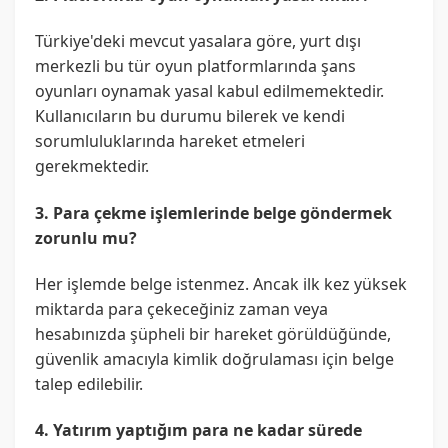
Türkiye'deki mevcut yasalara göre, yurt dışı
merkezli bu tür oyun platformlarında şans
oyunları oynamak yasal kabul edilmemektedir.
Kullanıcıların bu durumu bilerek ve kendi
sorumluluklarında hareket etmeleri
gerekmektedir.
3. Para çekme işlemlerinde belge göndermek
zorunlu mu?
Her işlemde belge istenmez. Ancak ilk kez yüksek
miktarda para çekeceğiniz zaman veya
hesabınızda şüpheli bir hareket görüldüğünde,
güvenlik amacıyla kimlik doğrulaması için belge
talep edilebilir.
4. Yatırım yaptığım para ne kadar sürede