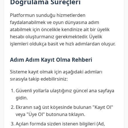
Doğrulama Süreçleri
Platformun sunduğu hizmetlerden
faydalanabilmek ve oyun dünyasına adım
atabilmek için öncelikle kendinize ait bir üyelik
hesabı oluşturmanız gerekmektedir. Üyelik
işlemleri oldukça basit ve hızlı adımlardan oluşur.
Adım Adım Kayıt Olma Rehberi
Sisteme kayıt olmak için aşağıdaki adımları
sırasıyla takip edebilirsiniz:
Güvenli yollarla ulaştığınız güncel ana sayfaya
gidin.
Ekranın sağ üst köşesinde bulunan "Kayıt Ol"
veya "Üye Ol" butonuna tıklayın.
Açılan formda sizden istenen bilgileri (Ad,