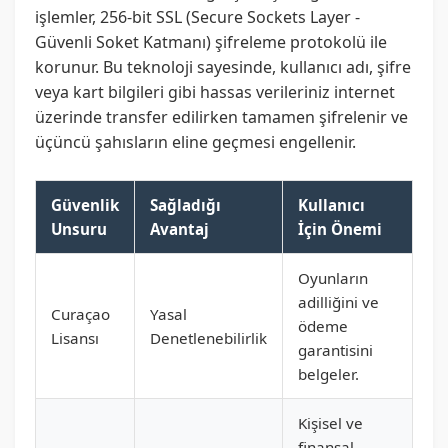
işlemler, 256-bit SSL (Secure Sockets Layer -
Güvenli Soket Katmanı) şifreleme protokolü ile
korunur. Bu teknoloji sayesinde, kullanıcı adı, şifre
veya kart bilgileri gibi hassas verileriniz internet
üzerinde transfer edilirken tamamen şifrelenir ve
üçüncü şahısların eline geçmesi engellenir.
Güvenlik
Sağladığı
Kullanıcı
Unsuru
Avantaj
İçin Önemi
Oyunların
adilliğini ve
Curaçao
Yasal
ödeme
Lisansı
Denetlenebilirlik
garantisini
belgeler.
Kişisel ve
finansal