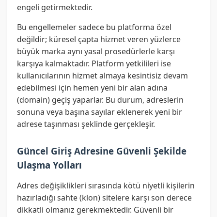
engeli getirmektedir.
Bu engellemeler sadece bu platforma özel
değildir; küresel çapta hizmet veren yüzlerce
büyük marka aynı yasal prosedürlerle karşı
karşıya kalmaktadır. Platform yetkilileri ise
kullanıcılarının hizmet almaya kesintisiz devam
edebilmesi için hemen yeni bir alan adına
(domain) geçiş yaparlar. Bu durum, adreslerin
sonuna veya başına sayılar eklenerek yeni bir
adrese taşınması şeklinde gerçekleşir.
Güncel Giriş Adresine Güvenli Şekilde
Ulaşma Yolları
Adres değişiklikleri sırasında kötü niyetli kişilerin
hazırladığı sahte (klon) sitelere karşı son derece
dikkatli olmanız gerekmektedir. Güvenli bir