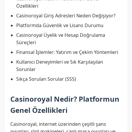
Özellikleri
Casinoroyal Giriş Adresleri Neden Değişiyor?
Platformda Güvenlik ve Lisans Durumu
Casinoroyal Üyelik ve Hesap Doğrulama
Süreçleri
Finansal İşlemler: Yatırım ve Çekim Yöntemleri
Kullanıcı Deneyimleri ve Sık Karşılaşılan
Sorunlar
Sıkça Sorulan Sorular (SSS)
Casinoroyal Nedir? Platformun
Genel Özellikleri
Casinoroyal, internet üzerinden çeşitli şans
oyunları, slot makineleri, canlı masa oyunları ve