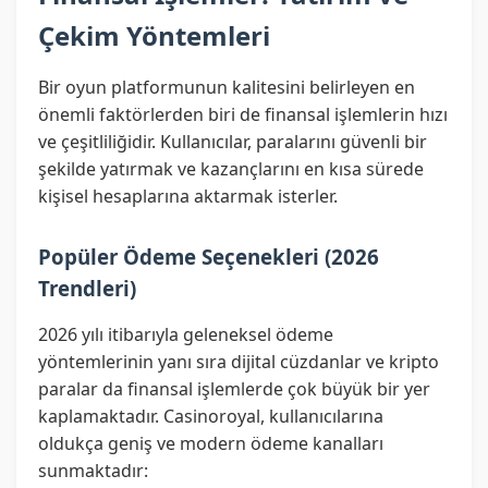
Çekim Yöntemleri
Bir oyun platformunun kalitesini belirleyen en
önemli faktörlerden biri de finansal işlemlerin hızı
ve çeşitliliğidir. Kullanıcılar, paralarını güvenli bir
şekilde yatırmak ve kazançlarını en kısa sürede
kişisel hesaplarına aktarmak isterler.
Popüler Ödeme Seçenekleri (2026
Trendleri)
2026 yılı itibarıyla geleneksel ödeme
yöntemlerinin yanı sıra dijital cüzdanlar ve kripto
paralar da finansal işlemlerde çok büyük bir yer
kaplamaktadır. Casinoroyal, kullanıcılarına
oldukça geniş ve modern ödeme kanalları
sunmaktadır: