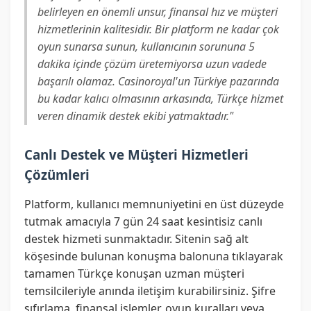
belirleyen en önemli unsur, finansal hız ve müşteri
hizmetlerinin kalitesidir. Bir platform ne kadar çok
oyun sunarsa sunun, kullanıcının sorununa 5
dakika içinde çözüm üretemiyorsa uzun vadede
başarılı olamaz. Casinoroyal'un Türkiye pazarında
bu kadar kalıcı olmasının arkasında, Türkçe hizmet
veren dinamik destek ekibi yatmaktadır."
Canlı Destek ve Müşteri Hizmetleri
Çözümleri
Platform, kullanıcı memnuniyetini en üst düzeyde
tutmak amacıyla 7 gün 24 saat kesintisiz canlı
destek hizmeti sunmaktadır. Sitenin sağ alt
köşesinde bulunan konuşma balonuna tıklayarak
tamamen Türkçe konuşan uzman müşteri
temsilcileriyle anında iletişim kurabilirsiniz. Şifre
sıfırlama, finansal işlemler, oyun kuralları veya