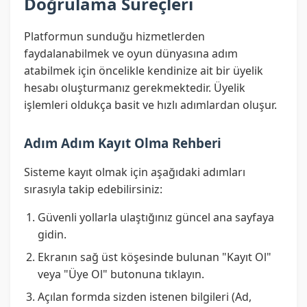
Doğrulama Süreçleri
Platformun sunduğu hizmetlerden
faydalanabilmek ve oyun dünyasına adım
atabilmek için öncelikle kendinize ait bir üyelik
hesabı oluşturmanız gerekmektedir. Üyelik
işlemleri oldukça basit ve hızlı adımlardan oluşur.
Adım Adım Kayıt Olma Rehberi
Sisteme kayıt olmak için aşağıdaki adımları
sırasıyla takip edebilirsiniz:
Güvenli yollarla ulaştığınız güncel ana sayfaya
gidin.
Ekranın sağ üst köşesinde bulunan "Kayıt Ol"
veya "Üye Ol" butonuna tıklayın.
Açılan formda sizden istenen bilgileri (Ad,