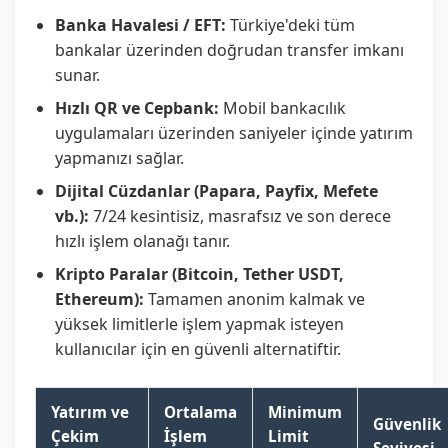
Banka Havalesi / EFT:
Türkiye'deki tüm
bankalar üzerinden doğrudan transfer imkanı
sunar.
Hızlı QR ve Cepbank:
Mobil bankacılık
uygulamaları üzerinden saniyeler içinde yatırım
yapmanızı sağlar.
Dijital Cüzdanlar (Papara, Payfix, Mefete
vb.):
7/24 kesintisiz, masrafsız ve son derece
hızlı işlem olanağı tanır.
Kripto Paralar (Bitcoin, Tether USDT,
Ethereum):
Tamamen anonim kalmak ve
yüksek limitlerle işlem yapmak isteyen
kullanıcılar için en güvenli alternatiftir.
Yatırım ve
Ortalama
Minimum
Güvenlik
Çekim
İşlem
Limit