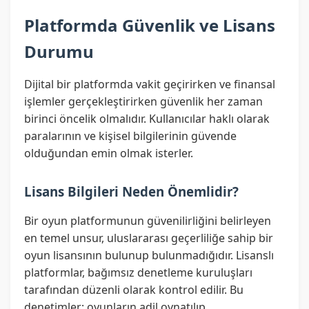
Platformda Güvenlik ve Lisans
Durumu
Dijital bir platformda vakit geçirirken ve finansal
işlemler gerçekleştirirken güvenlik her zaman
birinci öncelik olmalıdır. Kullanıcılar haklı olarak
paralarının ve kişisel bilgilerinin güvende
olduğundan emin olmak isterler.
Lisans Bilgileri Neden Önemlidir?
Bir oyun platformunun güvenilirliğini belirleyen
en temel unsur, uluslararası geçerliliğe sahip bir
oyun lisansının bulunup bulunmadığıdır. Lisanslı
platformlar, bağımsız denetleme kuruluşları
tarafından düzenli olarak kontrol edilir. Bu
denetimler; oyunların adil oynatılıp