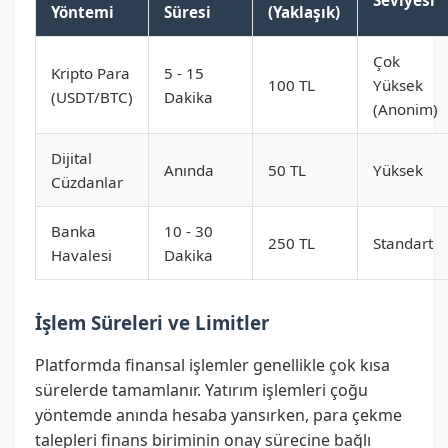
Seviyesi
Yöntemi
Süresi
(Yaklaşık)
Çok
Kripto Para
5 - 15
100 TL
Yüksek
(USDT/BTC)
Dakika
(Anonim)
Dijital
Anında
50 TL
Yüksek
Cüzdanlar
Banka
10 - 30
250 TL
Standart
Havalesi
Dakika
İşlem Süreleri ve Limitler
Platformda finansal işlemler genellikle çok kısa
sürelerde tamamlanır. Yatırım işlemleri çoğu
yöntemde anında hesaba yansırken, para çekme
talepleri finans biriminin onay sürecine bağlı