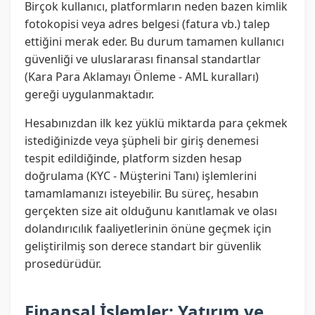
Birçok kullanıcı, platformların neden bazen kimlik
fotokopisi veya adres belgesi (fatura vb.) talep
ettiğini merak eder. Bu durum tamamen kullanıcı
güvenliği ve uluslararası finansal standartlar
(Kara Para Aklamayı Önleme - AML kuralları)
gereği uygulanmaktadır.
Hesabınızdan ilk kez yüklü miktarda para çekmek
istediğinizde veya şüpheli bir giriş denemesi
tespit edildiğinde, platform sizden hesap
doğrulama (KYC - Müşterini Tanı) işlemlerini
tamamlamanızı isteyebilir. Bu süreç, hesabın
gerçekten size ait olduğunu kanıtlamak ve olası
dolandırıcılık faaliyetlerinin önüne geçmek için
geliştirilmiş son derece standart bir güvenlik
prosedürüdür.
Finansal İşlemler: Yatırım ve