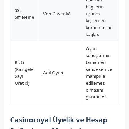
bilgilerin
SSL
Veri Güvenliği
üçüncü
Şifreleme
kişilerden
korunmasını
sağlar.
Oyun
sonuçlarının
RNG
tamamen
(Rastgele
şans eseri ve
Adil Oyun
Sayı
manipüle
Üretici)
edilemez
olmasını
garantiler.
Casinoroyal Üyelik ve Hesap