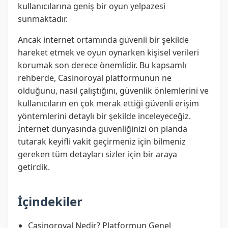
kullanıcılarına geniş bir oyun yelpazesi
sunmaktadır.
Ancak internet ortamında güvenli bir şekilde
hareket etmek ve oyun oynarken kişisel verileri
korumak son derece önemlidir. Bu kapsamlı
rehberde, Casinoroyal platformunun ne
olduğunu, nasıl çalıştığını, güvenlik önlemlerini ve
kullanıcıların en çok merak ettiği güvenli erişim
yöntemlerini detaylı bir şekilde inceleyeceğiz.
İnternet dünyasında güvenliğinizi ön planda
tutarak keyifli vakit geçirmeniz için bilmeniz
gereken tüm detayları sizler için bir araya
getirdik.
İçindekiler
Casinoroyal Nedir? Platformun Genel