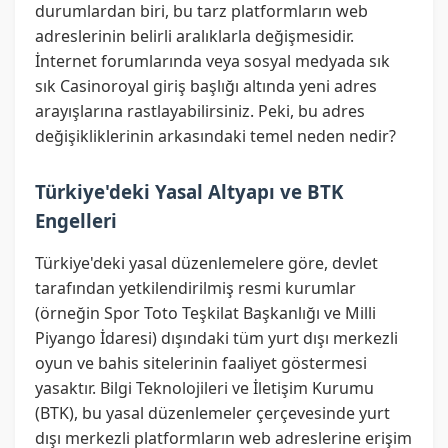
durumlardan biri, bu tarz platformların web
adreslerinin belirli aralıklarla değişmesidir.
İnternet forumlarında veya sosyal medyada sık
sık Casinoroyal giriş başlığı altında yeni adres
arayışlarına rastlayabilirsiniz. Peki, bu adres
değişikliklerinin arkasındaki temel neden nedir?
Türkiye'deki Yasal Altyapı ve BTK
Engelleri
Türkiye'deki yasal düzenlemelere göre, devlet
tarafından yetkilendirilmiş resmi kurumlar
(örneğin Spor Toto Teşkilat Başkanlığı ve Milli
Piyango İdaresi) dışındaki tüm yurt dışı merkezli
oyun ve bahis sitelerinin faaliyet göstermesi
yasaktır. Bilgi Teknolojileri ve İletişim Kurumu
(BTK), bu yasal düzenlemeler çerçevesinde yurt
dışı merkezli platformların web adreslerine erişim