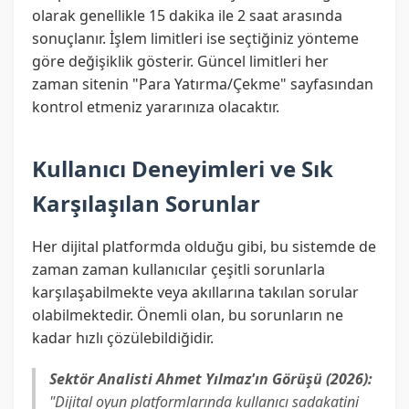
olarak genellikle 15 dakika ile 2 saat arasında
sonuçlanır. İşlem limitleri ise seçtiğiniz yönteme
göre değişiklik gösterir. Güncel limitleri her
zaman sitenin "Para Yatırma/Çekme" sayfasından
kontrol etmeniz yararınıza olacaktır.
Kullanıcı Deneyimleri ve Sık
Karşılaşılan Sorunlar
Her dijital platformda olduğu gibi, bu sistemde de
zaman zaman kullanıcılar çeşitli sorunlarla
karşılaşabilmekte veya akıllarına takılan sorular
olabilmektedir. Önemli olan, bu sorunların ne
kadar hızlı çözülebildiğidir.
Sektör Analisti Ahmet Yılmaz'ın Görüşü (2026):
"Dijital oyun platformlarında kullanıcı sadakatini