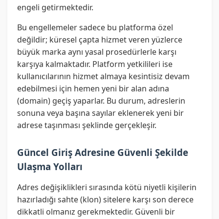
engeli getirmektedir.
Bu engellemeler sadece bu platforma özel
değildir; küresel çapta hizmet veren yüzlerce
büyük marka aynı yasal prosedürlerle karşı
karşıya kalmaktadır. Platform yetkilileri ise
kullanıcılarının hizmet almaya kesintisiz devam
edebilmesi için hemen yeni bir alan adına
(domain) geçiş yaparlar. Bu durum, adreslerin
sonuna veya başına sayılar eklenerek yeni bir
adrese taşınması şeklinde gerçekleşir.
Güncel Giriş Adresine Güvenli Şekilde
Ulaşma Yolları
Adres değişiklikleri sırasında kötü niyetli kişilerin
hazırladığı sahte (klon) sitelere karşı son derece
dikkatli olmanız gerekmektedir. Güvenli bir