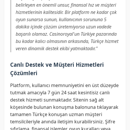
belirleyen en önemli unsur, finansal hız ve müşteri
hizmetlerinin kalitesidir. Bir platform ne kadar çok
oyun sunarsa sunun, kullanıcının sorununa 5
dakika içinde çözüm üretemiyorsa uzun vadede
başarılı olamaz. Casinoroyal'un Türkiye pazarında
bu kadar kalıcı olmasının arkasında, Türkçe hizmet
veren dinamik destek ekibi yatmaktadır."
Canlı Destek ve Müşteri Hizmetleri
Çözümleri
Platform, kullanıcı memnuniyetini en üst düzeyde
tutmak amacıyla 7 gün 24 saat kesintisiz canlı
destek hizmeti sunmaktadır. Sitenin sağ alt
köşesinde bulunan konuşma balonuna tıklayarak
tamamen Türkçe konuşan uzman müşteri
temsilcileriyle anında iletişim kurabilirsiniz. Şifre
sıfırlama, finansal işlemler, oyun kuralları veya