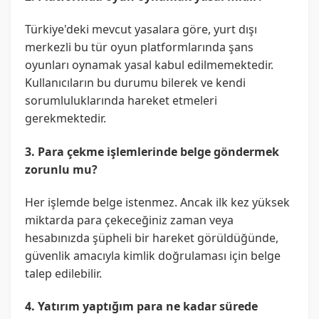
Türkiye'deki mevcut yasalara göre, yurt dışı
merkezli bu tür oyun platformlarında şans
oyunları oynamak yasal kabul edilmemektedir.
Kullanıcıların bu durumu bilerek ve kendi
sorumluluklarında hareket etmeleri
gerekmektedir.
3. Para çekme işlemlerinde belge göndermek
zorunlu mu?
Her işlemde belge istenmez. Ancak ilk kez yüksek
miktarda para çekeceğiniz zaman veya
hesabınızda şüpheli bir hareket görüldüğünde,
güvenlik amacıyla kimlik doğrulaması için belge
talep edilebilir.
4. Yatırım yaptığım para ne kadar sürede