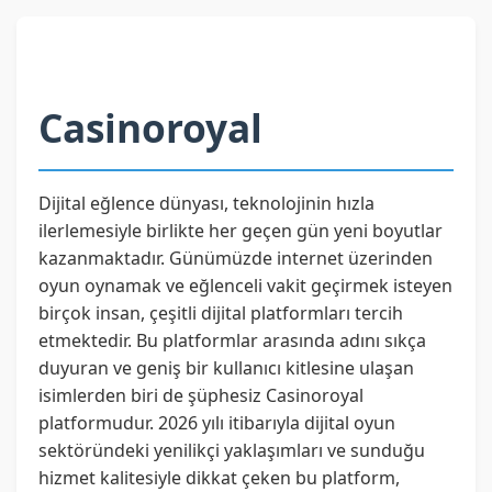
Casinoroyal
Dijital eğlence dünyası, teknolojinin hızla
ilerlemesiyle birlikte her geçen gün yeni boyutlar
kazanmaktadır. Günümüzde internet üzerinden
oyun oynamak ve eğlenceli vakit geçirmek isteyen
birçok insan, çeşitli dijital platformları tercih
etmektedir. Bu platformlar arasında adını sıkça
duyuran ve geniş bir kullanıcı kitlesine ulaşan
isimlerden biri de şüphesiz Casinoroyal
platformudur. 2026 yılı itibarıyla dijital oyun
sektöründeki yenilikçi yaklaşımları ve sunduğu
hizmet kalitesiyle dikkat çeken bu platform,