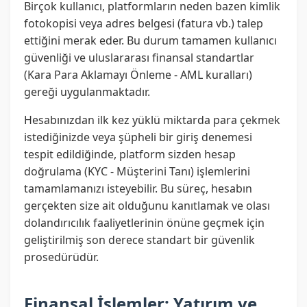
Birçok kullanıcı, platformların neden bazen kimlik
fotokopisi veya adres belgesi (fatura vb.) talep
ettiğini merak eder. Bu durum tamamen kullanıcı
güvenliği ve uluslararası finansal standartlar
(Kara Para Aklamayı Önleme - AML kuralları)
gereği uygulanmaktadır.
Hesabınızdan ilk kez yüklü miktarda para çekmek
istediğinizde veya şüpheli bir giriş denemesi
tespit edildiğinde, platform sizden hesap
doğrulama (KYC - Müşterini Tanı) işlemlerini
tamamlamanızı isteyebilir. Bu süreç, hesabın
gerçekten size ait olduğunu kanıtlamak ve olası
dolandırıcılık faaliyetlerinin önüne geçmek için
geliştirilmiş son derece standart bir güvenlik
prosedürüdür.
Finansal İşlemler: Yatırım ve