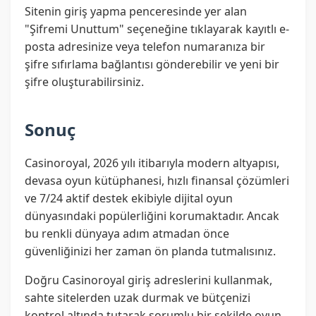
Sitenin giriş yapma penceresinde yer alan
"Şifremi Unuttum" seçeneğine tıklayarak kayıtlı e-
posta adresinize veya telefon numaranıza bir
şifre sıfırlama bağlantısı gönderebilir ve yeni bir
şifre oluşturabilirsiniz.
Sonuç
Casinoroyal, 2026 yılı itibarıyla modern altyapısı,
devasa oyun kütüphanesi, hızlı finansal çözümleri
ve 7/24 aktif destek ekibiyle dijital oyun
dünyasındaki popülerliğini korumaktadır. Ancak
bu renkli dünyaya adım atmadan önce
güvenliğinizi her zaman ön planda tutmalısınız.
Doğru Casinoroyal giriş adreslerini kullanmak,
sahte sitelerden uzak durmak ve bütçenizi
kontrol altında tutarak sorumlu bir şekilde oyun