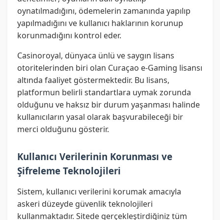
oynatılmadığını, ödemelerin zamanında yapılıp
yapılmadığını ve kullanıcı haklarının korunup
korunmadığını kontrol eder.
Casinoroyal, dünyaca ünlü ve saygın lisans
otoritelerinden biri olan Curaçao e-Gaming lisansı
altında faaliyet göstermektedir. Bu lisans,
platformun belirli standartlara uymak zorunda
olduğunu ve haksız bir durum yaşanması halinde
kullanıcıların yasal olarak başvurabileceği bir
merci olduğunu gösterir.
Kullanıcı Verilerinin Korunması ve
Şifreleme Teknolojileri
Sistem, kullanıcı verilerini korumak amacıyla
askeri düzeyde güvenlik teknolojileri
kullanmaktadır. Sitede gerçekleştirdiğiniz tüm