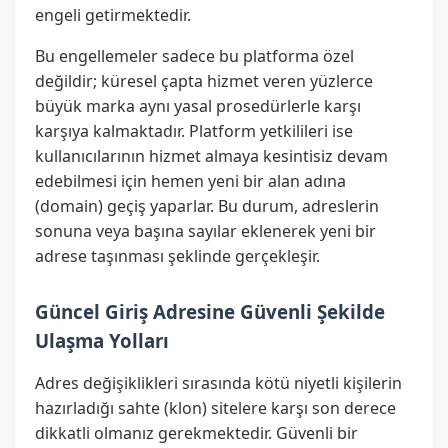
engeli getirmektedir.
Bu engellemeler sadece bu platforma özel
değildir; küresel çapta hizmet veren yüzlerce
büyük marka aynı yasal prosedürlerle karşı
karşıya kalmaktadır. Platform yetkilileri ise
kullanıcılarının hizmet almaya kesintisiz devam
edebilmesi için hemen yeni bir alan adına
(domain) geçiş yaparlar. Bu durum, adreslerin
sonuna veya başına sayılar eklenerek yeni bir
adrese taşınması şeklinde gerçekleşir.
Güncel Giriş Adresine Güvenli Şekilde
Ulaşma Yolları
Adres değişiklikleri sırasında kötü niyetli kişilerin
hazırladığı sahte (klon) sitelere karşı son derece
dikkatli olmanız gerekmektedir. Güvenli bir