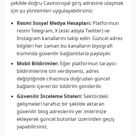
şekilde doğru Casinoroyal giriş adresine ulaşmak
için şu yöntemleri uygulayabilirsiniz:
Resmi Sosyal Medya Hesapları:
Platformun
resmi Telegram, X (eski adıyla Twitter) ve
Instagram kanallarını takip edin. Güncel adres
bilgileri her zaman bu kanalların biyografi
kısmında güvenilir bağlantılarla paylaşılır.
Mobil Bildirimler:
Eğer platformun tarayıcı
bildirimlerine izin verdiyseniz, adres
değiştiğinde cihazınıza doğrudan güncel
bağlantı içeren bir bildirim gönderilir.
Güvenilir İnceleme Siteleri:
Sektördeki
gelişmeleri tarafsız bir şekilde aktaran
güvenilir blog adreslerini yer imlerinize
ekleyerek güncel butonlar üzerinden geçiş
yapabilirsiniz.