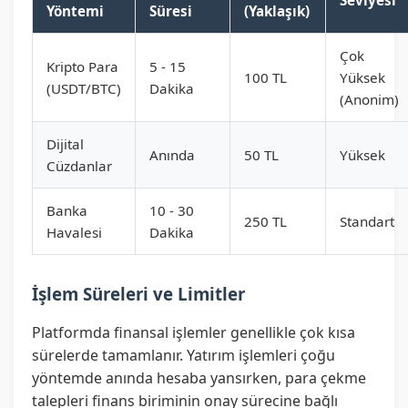
Seviyesi
Yöntemi
Süresi
(Yaklaşık)
Çok
Kripto Para
5 - 15
100 TL
Yüksek
(USDT/BTC)
Dakika
(Anonim)
Dijital
Anında
50 TL
Yüksek
Cüzdanlar
Banka
10 - 30
250 TL
Standart
Havalesi
Dakika
İşlem Süreleri ve Limitler
Platformda finansal işlemler genellikle çok kısa
sürelerde tamamlanır. Yatırım işlemleri çoğu
yöntemde anında hesaba yansırken, para çekme
talepleri finans biriminin onay sürecine bağlı