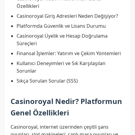
Özellikleri
Casinoroyal Giriş Adresleri Neden Değişiyor?
Platformda Güvenlik ve Lisans Durumu
Casinoroyal Üyelik ve Hesap Doğrulama
Süreçleri
Finansal İşlemler: Yatırım ve Çekim Yöntemleri
Kullanıcı Deneyimleri ve Sık Karşılaşılan
Sorunlar
Sıkça Sorulan Sorular (SSS)
Casinoroyal Nedir? Platformun
Genel Özellikleri
Casinoroyal, internet üzerinden çeşitli şans
oyunları, slot makineleri, canlı masa oyunları ve