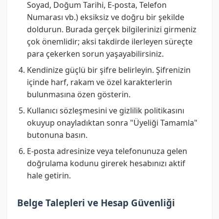
Soyad, Doğum Tarihi, E-posta, Telefon
Numarası vb.) eksiksiz ve doğru bir şekilde
doldurun. Burada gerçek bilgilerinizi girmeniz
çok önemlidir; aksi takdirde ilerleyen süreçte
para çekerken sorun yaşayabilirsiniz.
Kendinize güçlü bir şifre belirleyin. Şifrenizin
içinde harf, rakam ve özel karakterlerin
bulunmasına özen gösterin.
Kullanıcı sözleşmesini ve gizlilik politikasını
okuyup onayladıktan sonra "Üyeliği Tamamla"
butonuna basın.
E-posta adresinize veya telefonunuza gelen
doğrulama kodunu girerek hesabınızı aktif
hale getirin.
Belge Talepleri ve Hesap Güvenliği