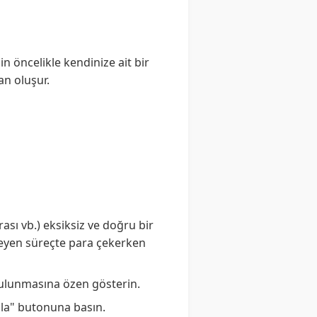
öncelikle kendinize ait bir
an oluşur.
ası vb.) eksiksiz ve doğru bir
rleyen süreçte para çekerken
 bulunmasına özen gösterin.
mla" butonuna basın.