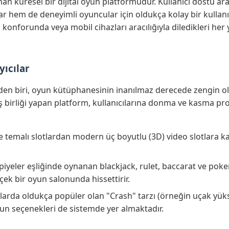
an küresel bir dijital oyun platformudur. Kullanıcı dostu a
r hem de deneyimli oyuncular için oldukça kolay bir kulla
n konforunda veya mobil cihazları aracılığıyla diledikleri he
yıcılar
den biri, oyun kütüphanesinin inanılmaz derecede zengin o
le iş birliği yapan platform, kullanıcılarına donma ve kasma p
.
 temalı slotlardan modern üç boyutlu (3D) video slotlara k
iyeler eşliğinde oynanan blackjack, rulet, baccarat ve poke
rçek bir oyun salonunda hissettirir.
larda oldukça popüler olan "Crash" tarzı (örneğin uçak yüks
yun seçenekleri de sistemde yer almaktadır.