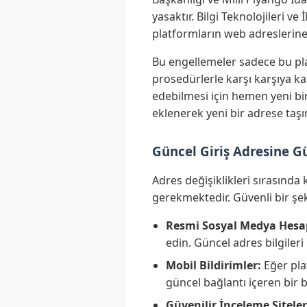
yasaktır. Bilgi Teknolojileri 
platformların web adreslerine
Bu engellemeler sadece bu pla
prosedürlerle karşı karşıya ka
edebilmesi için hemen yeni bi
eklenerek yeni bir adrese taşı
Güncel Giriş Adresine Gü
Adres değişiklikleri sırasında 
gerekmektedir. Güvenli bir şek
Resmi Sosyal Medya Hesap
edin. Güncel adres bilgileri
Mobil Bildirimler:
Eğer pla
güncel bağlantı içeren bir b
Güvenilir İnceleme Siteler