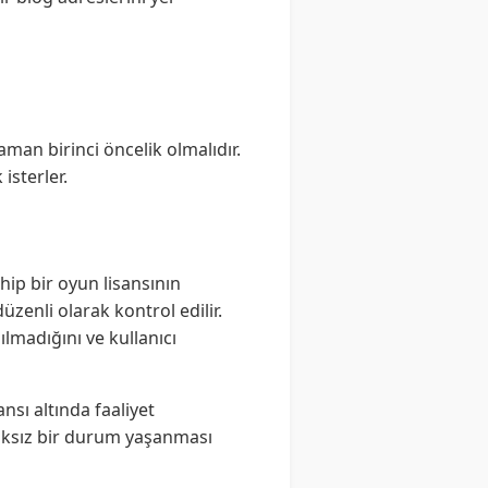
aman birinci öncelik olmalıdır.
isterler.
hip bir oyun lisansının
zenli olarak kontrol edilir.
lmadığını ve kullanıcı
nsı altında faaliyet
aksız bir durum yaşanması