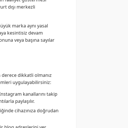
urt dışı merkezli
büyük marka aynı yasal
maya kesintisiz devam
sonuna veya başına sayılar
on derece dikkatli olmanız
leri uygulayabilirsiniz:
Instagram kanallarını takip
larla paylaşılır.
ştiğinde cihazınıza doğrudan
ir blog adreslerini yer