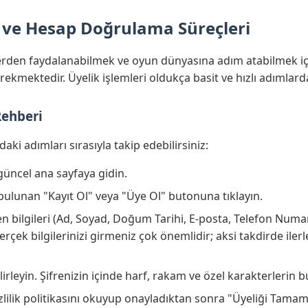
 ve Hesap Doğrulama Süreçleri
den faydalanabilmek ve oyun dünyasına adım atabilmek için 
ekmektedir. Üyelik işlemleri oldukça basit ve hızlı adımlard
Rehberi
aki adımları sırasıyla takip edebilirsiniz:
 güncel ana sayfaya gidin.
bulunan "Kayıt Ol" veya "Üye Ol" butonuna tıklayın.
n bilgileri (Ad, Soyad, Doğum Tarihi, E-posta, Telefon Numar
rçek bilgilerinizi girmeniz çok önemlidir; aksi takdirde ile
lirleyin. Şifrenizin içinde harf, rakam ve özel karakterlerin
izlilik politikasını okuyup onayladıktan sonra "Üyeliği Tama