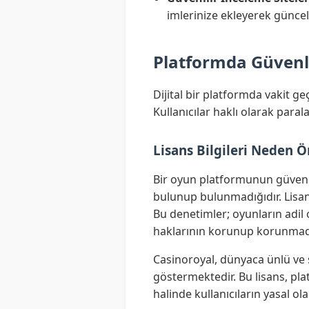
imlerinize ekleyerek güncel
Platformda Güvenl
Dijital bir platformda vakit ge
Kullanıcılar haklı olarak paral
Lisans Bilgileri Neden 
Bir oyun platformunun güvenili
bulunup bulunmadığıdır. Lisans
Bu denetimler; oyunların adil 
haklarının korunup korunmadı
Casinoroyal, dünyaca ünlü ve s
göstermektedir. Bu lisans, p
halinde kullanıcıların yasal o