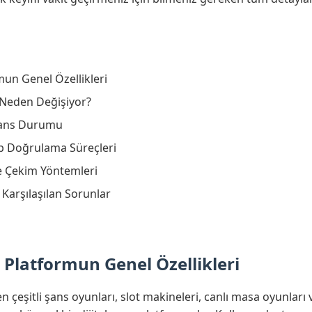
mun Genel Özellikleri
i Neden Değişiyor?
sans Durumu
ap Doğrulama Süreçleri
ve Çekim Yöntemleri
 Karşılaşılan Sorunlar
 Platformun Genel Özellikleri
 çeşitli şans oyunları, slot makineleri, canlı masa oyunları v