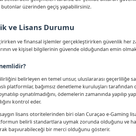
 butonlar üzerinden geçiş yapabilirsiniz.
ik ve Lisans Durumu
çirirken ve finansal işlemler gerçekleştirirken güvenlik her z
arının ve kişisel bilgilerinin güvende olduğundan emin olmak 
Önemlidir?
rliğini belirleyen en temel unsur, uluslararası geçerliliğe sa
lı platformlar, bağımsız denetleme kuruluşları tarafından dü
oynatılıp oynatılmadığını, ödemelerin zamanında yapılıp yapı
ğını kontrol eder.
aygın lisans otoritelerinden biri olan Curaçao e-Gaming lisa
latformun belirli standartlara uymak zorunda olduğunu ve h
larak başvurabileceği bir merci olduğunu gösterir.