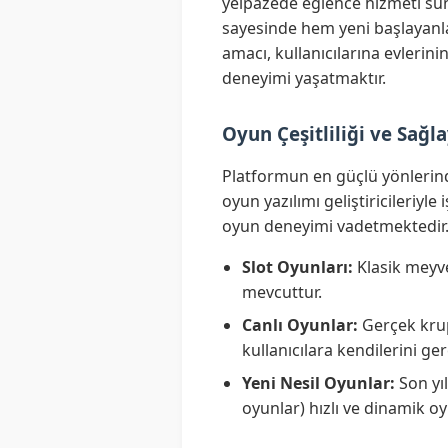
yelpazede eğlence hizmeti sun
sayesinde hem yeni başlayanla
amacı, kullanıcılarına evlerini
deneyimi yaşatmaktır.
Oyun Çeşitliliği ve Sağla
Platformun en güçlü yönlerin
oyun yazılımı geliştiricileriy
oyun deneyimi vadetmektedir
Slot Oyunları:
Klasik meyve
mevcuttur.
Canlı Oyunlar:
Gerçek krup
kullanıcılara kendilerini ge
Yeni Nesil Oyunlar:
Son yıl
oyunlar) hızlı ve dinamik o