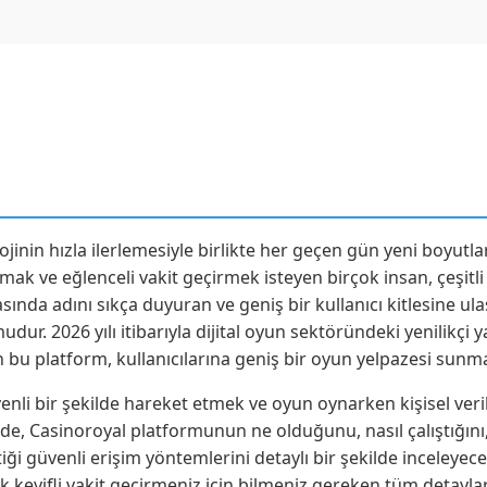
lojinin hızla ilerlemesiyle birlikte her geçen gün yeni boy
k ve eğlenceli vakit geçirmek isteyen birçok insan, çeşitli d
sında adını sıkça duyuran ve geniş bir kullanıcı kitlesine ula
dur. 2026 yılı itibarıyla dijital oyun sektöründeki yenilikçi
n bu platform, kullanıcılarına geniş bir oyun yelpazesi sunma
nli bir şekilde hareket etmek ve oyun oynarken kişisel ver
de, Casinoroyal platformunun ne olduğunu, nasıl çalıştığını,
tiği güvenli erişim yöntemlerini detaylı bir şekilde inceleye
 keyifli vakit geçirmeniz için bilmeniz gereken tüm detayları 