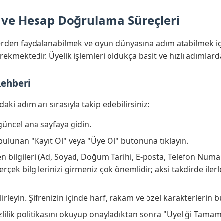
 ve Hesap Doğrulama Süreçleri
den faydalanabilmek ve oyun dünyasına adım atabilmek için 
ekmektedir. Üyelik işlemleri oldukça basit ve hızlı adımlard
Rehberi
aki adımları sırasıyla takip edebilirsiniz:
 güncel ana sayfaya gidin.
bulunan "Kayıt Ol" veya "Üye Ol" butonuna tıklayın.
n bilgileri (Ad, Soyad, Doğum Tarihi, E-posta, Telefon Numar
rçek bilgilerinizi girmeniz çok önemlidir; aksi takdirde ile
lirleyin. Şifrenizin içinde harf, rakam ve özel karakterlerin
izlilik politikasını okuyup onayladıktan sonra "Üyeliği Tama