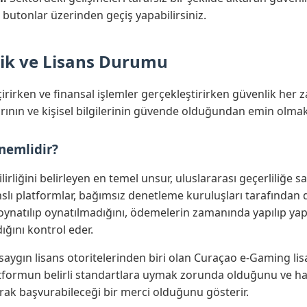
 butonlar üzerinden geçiş yapabilirsiniz.
ik ve Lisans Durumu
çirirken ve finansal işlemler gerçekleştirirken güvenlik her z
arının ve kişisel bilgilerinin güvende olduğundan emin olmak 
Önemlidir?
rliğini belirleyen en temel unsur, uluslararası geçerliliğe sa
lı platformlar, bağımsız denetleme kuruluşları tarafından dü
oynatılıp oynatılmadığını, ödemelerin zamanında yapılıp yapı
ğını kontrol eder.
aygın lisans otoritelerinden biri olan Curaçao e-Gaming lisa
latformun belirli standartlara uymak zorunda olduğunu ve h
larak başvurabileceği bir merci olduğunu gösterir.