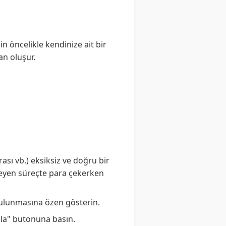
öncelikle kendinize ait bir
an oluşur.
ası vb.) eksiksiz ve doğru bir
rleyen süreçte para çekerken
 bulunmasına özen gösterin.
mla" butonuna basın.