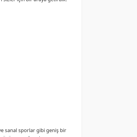
e sanal sporlar gibi geniş bir