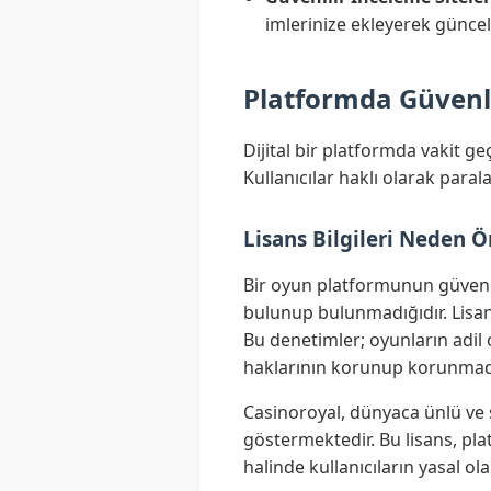
imlerinize ekleyerek güncel
Platformda Güvenl
Dijital bir platformda vakit ge
Kullanıcılar haklı olarak paral
Lisans Bilgileri Neden 
Bir oyun platformunun güvenili
bulunup bulunmadığıdır. Lisans
Bu denetimler; oyunların adil 
haklarının korunup korunmadı
Casinoroyal, dünyaca ünlü ve s
göstermektedir. Bu lisans, p
halinde kullanıcıların yasal o