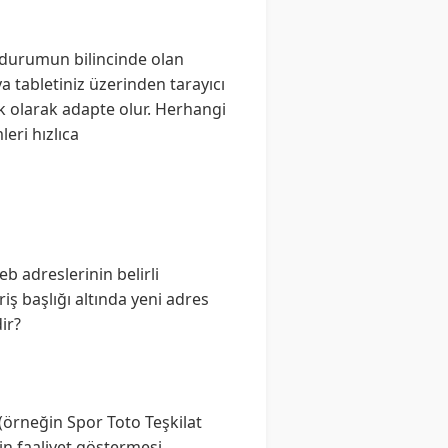
u durumun bilincinde olan
a tabletiniz üzerinden tarayıcı
k olarak adapte olur. Herhangi
eri hızlıca
b adreslerinin belirli
iş başlığı altında yeni adres
ir?
(örneğin Spor Toto Teşkilat
nin faaliyet göstermesi