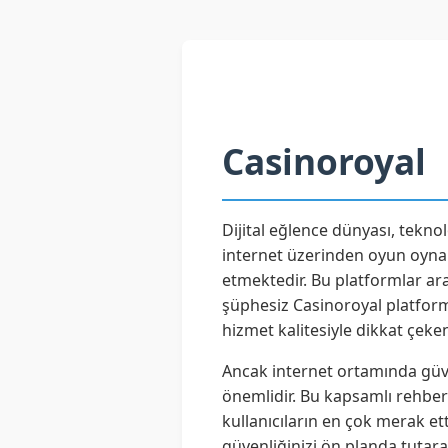
Casinoroyal
Dijital eğlence dünyası, tekno
internet üzerinden oyun oynama
etmektedir. Bu platformlar ara
şüphesiz Casinoroyal platformu
hizmet kalitesiyle dikkat çeke
Ancak internet ortamında güve
önemlidir. Bu kapsamlı rehber
kullanıcıların en çok merak et
güvenliğinizi ön planda tutarak