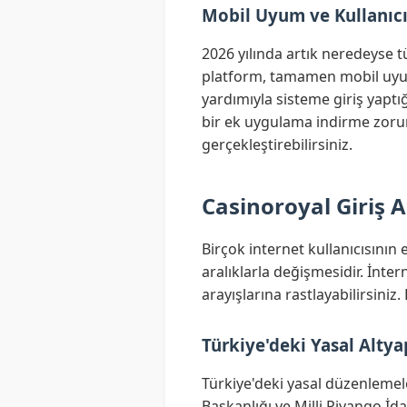
Mobil Uyum ve Kullanıc
2026 yılında artık neredeyse 
platform, tamamen mobil uyumlu
yardımıyla sisteme giriş yapt
bir ek uygulama indirme zorun
gerçekleştirebilirsiniz.
Casinoroyal Giriş 
Birçok internet kullanıcısının 
aralıklarla değişmesidir. İnte
arayışlarına rastlayabilirsiniz
Türkiye'deki Yasal Altya
Türkiye'deki yasal düzenlemel
Başkanlığı ve Milli Piyango İda