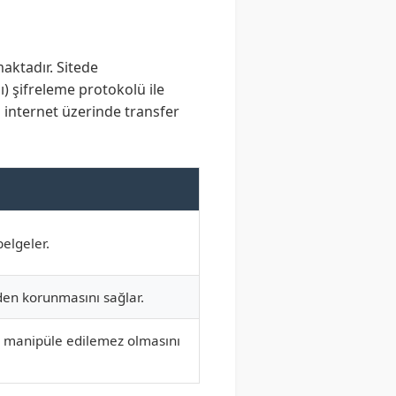
aktadır. Sitede
ı) şifreleme protokolü ile
iz internet üzerinde transfer
belgeler.
erden korunmasını sağlar.
 manipüle edilemez olmasını