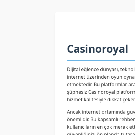
Casinoroyal
Dijital eğlence dünyası, tekno
internet üzerinden oyun oynama
etmektedir. Bu platformlar ara
şüphesiz Casinoroyal platformu
hizmet kalitesiyle dikkat çeke
Ancak internet ortamında güve
önemlidir. Bu kapsamlı rehber
kullanıcıların en çok merak et
güvenliğinizi ön planda tutarak