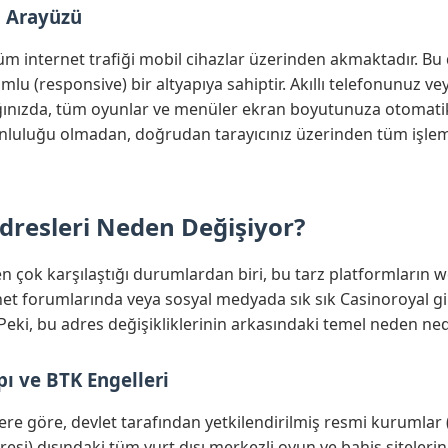
ı Arayüzü
tüm internet trafiği mobil cihazlar üzerinden akmaktadır. B
 (responsive) bir altyapıya sahiptir. Akıllı telefonunuz vey
ığınızda, tüm oyunlar ve menüler ekran boyutunuza otomati
luluğu olmadan, doğrudan tarayıcınız üzerinden tüm işleml
Adresleri Neden Değişiyor?
en çok karşılaştığı durumlardan biri, bu tarz platformların we
rnet forumlarında veya sosyal medyada sık sık Casinoroyal gir
. Peki, bu adres değişikliklerinin arkasındaki temel neden ned
pı ve BTK Engelleri
ere göre, devlet tarafından yetkilendirilmiş resmi kurumlar 
resi) dışındaki tüm yurt dışı merkezli oyun ve bahis siteleri