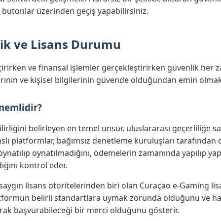
 butonlar üzerinden geçiş yapabilirsiniz.
ik ve Lisans Durumu
çirirken ve finansal işlemler gerçekleştirirken güvenlik her z
arının ve kişisel bilgilerinin güvende olduğundan emin olmak 
Önemlidir?
rliğini belirleyen en temel unsur, uluslararası geçerliliğe sa
lı platformlar, bağımsız denetleme kuruluşları tarafından dü
oynatılıp oynatılmadığını, ödemelerin zamanında yapılıp yapı
ğını kontrol eder.
aygın lisans otoritelerinden biri olan Curaçao e-Gaming lisa
latformun belirli standartlara uymak zorunda olduğunu ve h
larak başvurabileceği bir merci olduğunu gösterir.