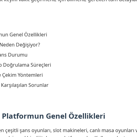
mun Genel Özellikleri
i Neden Değişiyor?
sans Durumu
ap Doğrulama Süreçleri
ve Çekim Yöntemleri
 Karşılaşılan Sorunlar
 Platformun Genel Özellikleri
 çeşitli şans oyunları, slot makineleri, canlı masa oyunları v