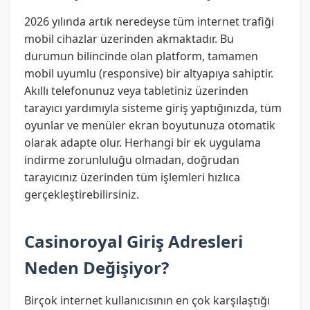
2026 yılında artık neredeyse tüm internet trafiği
mobil cihazlar üzerinden akmaktadır. Bu
durumun bilincinde olan platform, tamamen
mobil uyumlu (responsive) bir altyapıya sahiptir.
Akıllı telefonunuz veya tabletiniz üzerinden
tarayıcı yardımıyla sisteme giriş yaptığınızda, tüm
oyunlar ve menüler ekran boyutunuza otomatik
olarak adapte olur. Herhangi bir ek uygulama
indirme zorunluluğu olmadan, doğrudan
tarayıcınız üzerinden tüm işlemleri hızlıca
gerçekleştirebilirsiniz.
Casinoroyal Giriş Adresleri
Neden Değişiyor?
Birçok internet kullanıcısının en çok karşılaştığı