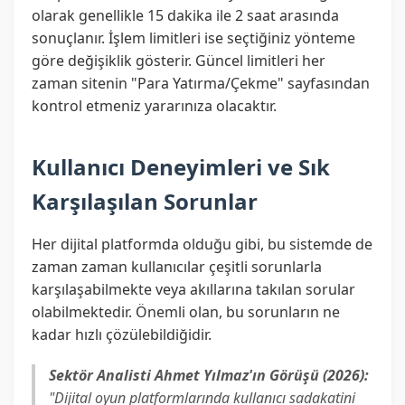
olarak genellikle 15 dakika ile 2 saat arasında
sonuçlanır. İşlem limitleri ise seçtiğiniz yönteme
göre değişiklik gösterir. Güncel limitleri her
zaman sitenin "Para Yatırma/Çekme" sayfasından
kontrol etmeniz yararınıza olacaktır.
Kullanıcı Deneyimleri ve Sık
Karşılaşılan Sorunlar
Her dijital platformda olduğu gibi, bu sistemde de
zaman zaman kullanıcılar çeşitli sorunlarla
karşılaşabilmekte veya akıllarına takılan sorular
olabilmektedir. Önemli olan, bu sorunların ne
kadar hızlı çözülebildiğidir.
Sektör Analisti Ahmet Yılmaz'ın Görüşü (2026):
"Dijital oyun platformlarında kullanıcı sadakatini