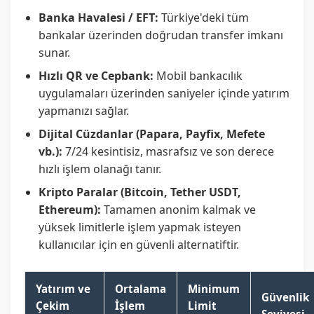
Banka Havalesi / EFT:
Türkiye'deki tüm
bankalar üzerinden doğrudan transfer imkanı
sunar.
Hızlı QR ve Cepbank:
Mobil bankacılık
uygulamaları üzerinden saniyeler içinde yatırım
yapmanızı sağlar.
Dijital Cüzdanlar (Papara, Payfix, Mefete
vb.):
7/24 kesintisiz, masrafsız ve son derece
hızlı işlem olanağı tanır.
Kripto Paralar (Bitcoin, Tether USDT,
Ethereum):
Tamamen anonim kalmak ve
yüksek limitlerle işlem yapmak isteyen
kullanıcılar için en güvenli alternatiftir.
Yatırım ve
Ortalama
Minimum
Güvenlik
Çekim
İşlem
Limit