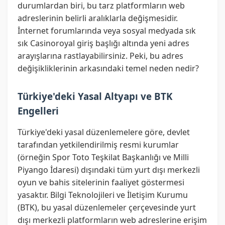
durumlardan biri, bu tarz platformların web
adreslerinin belirli aralıklarla değişmesidir.
İnternet forumlarında veya sosyal medyada sık
sık Casinoroyal giriş başlığı altında yeni adres
arayışlarına rastlayabilirsiniz. Peki, bu adres
değişikliklerinin arkasındaki temel neden nedir?
Türkiye'deki Yasal Altyapı ve BTK
Engelleri
Türkiye'deki yasal düzenlemelere göre, devlet
tarafından yetkilendirilmiş resmi kurumlar
(örneğin Spor Toto Teşkilat Başkanlığı ve Milli
Piyango İdaresi) dışındaki tüm yurt dışı merkezli
oyun ve bahis sitelerinin faaliyet göstermesi
yasaktır. Bilgi Teknolojileri ve İletişim Kurumu
(BTK), bu yasal düzenlemeler çerçevesinde yurt
dışı merkezli platformların web adreslerine erişim