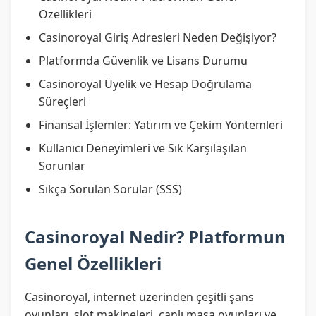
Özellikleri
Casinoroyal Giriş Adresleri Neden Değişiyor?
Platformda Güvenlik ve Lisans Durumu
Casinoroyal Üyelik ve Hesap Doğrulama
Süreçleri
Finansal İşlemler: Yatırım ve Çekim Yöntemleri
Kullanıcı Deneyimleri ve Sık Karşılaşılan
Sorunlar
Sıkça Sorulan Sorular (SSS)
Casinoroyal Nedir? Platformun
Genel Özellikleri
Casinoroyal, internet üzerinden çeşitli şans
oyunları, slot makineleri, canlı masa oyunları ve