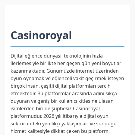
Casinoroyal
Dijital eğlence dünyası, teknolojinin hızla
ilerlemesiyle birlikte her geçen gün yeni boyutlar
kazanmaktadır. Günümüzde internet üzerinden
oyun oynamak ve eğlenceli vakit geçirmek isteyen
birçok insan, çeşitli dijital platformları tercih
etmektedir. Bu platformlar arasında adını sıkça
duyuran ve geniş bir kullanıcı kitlesine ulaşan
isimlerden biri de şüphesiz Casinoroyal
platformudur. 2026 yılı itibarıyla dijital oyun
sektöründeki yenilikçi yaklaşımları ve sunduğu
hizmet kalitesiyle dikkat çeken bu platform,