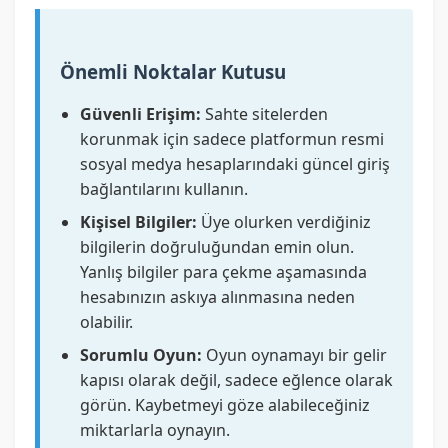
Önemli Noktalar Kutusu
Güvenli Erişim:
Sahte sitelerden
korunmak için sadece platformun resmi
sosyal medya hesaplarındaki güncel giriş
bağlantılarını kullanın.
Kişisel Bilgiler:
Üye olurken verdiğiniz
bilgilerin doğruluğundan emin olun.
Yanlış bilgiler para çekme aşamasında
hesabınızın askıya alınmasına neden
olabilir.
Sorumlu Oyun:
Oyun oynamayı bir gelir
kapısı olarak değil, sadece eğlence olarak
görün. Kaybetmeyi göze alabileceğiniz
miktarlarla oynayın.