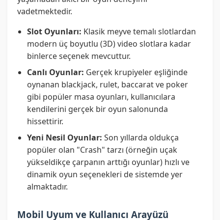
vadetmektedir.
Slot Oyunları:
Klasik meyve temalı slotlardan
modern üç boyutlu (3D) video slotlara kadar
binlerce seçenek mevcuttur.
Canlı Oyunlar:
Gerçek krupiyeler eşliğinde
oynanan blackjack, rulet, baccarat ve poker
gibi popüler masa oyunları, kullanıcılara
kendilerini gerçek bir oyun salonunda
hissettirir.
Yeni Nesil Oyunlar:
Son yıllarda oldukça
popüler olan "Crash" tarzı (örneğin uçak
yükseldikçe çarpanın arttığı oyunlar) hızlı ve
dinamik oyun seçenekleri de sistemde yer
almaktadır.
Mobil Uyum ve Kullanıcı Arayüzü