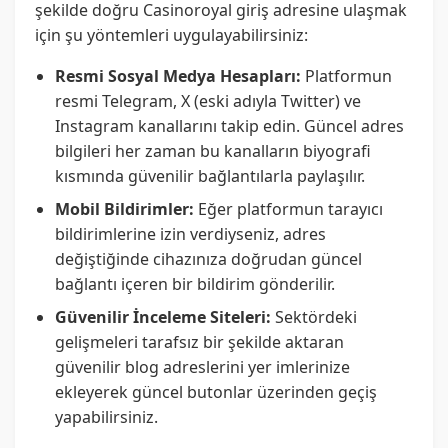
şekilde doğru Casinoroyal giriş adresine ulaşmak
için şu yöntemleri uygulayabilirsiniz:
Resmi Sosyal Medya Hesapları:
Platformun
resmi Telegram, X (eski adıyla Twitter) ve
Instagram kanallarını takip edin. Güncel adres
bilgileri her zaman bu kanalların biyografi
kısmında güvenilir bağlantılarla paylaşılır.
Mobil Bildirimler:
Eğer platformun tarayıcı
bildirimlerine izin verdiyseniz, adres
değiştiğinde cihazınıza doğrudan güncel
bağlantı içeren bir bildirim gönderilir.
Güvenilir İnceleme Siteleri:
Sektördeki
gelişmeleri tarafsız bir şekilde aktaran
güvenilir blog adreslerini yer imlerinize
ekleyerek güncel butonlar üzerinden geçiş
yapabilirsiniz.