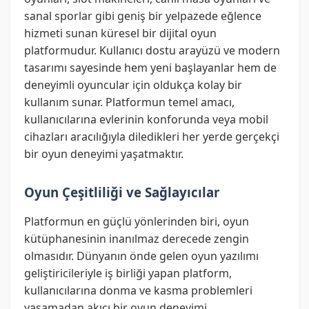
sanal sporlar gibi geniş bir yelpazede eğlence
hizmeti sunan küresel bir dijital oyun
platformudur. Kullanıcı dostu arayüzü ve modern
tasarımı sayesinde hem yeni başlayanlar hem de
deneyimli oyuncular için oldukça kolay bir
kullanım sunar. Platformun temel amacı,
kullanıcılarına evlerinin konforunda veya mobil
cihazları aracılığıyla diledikleri her yerde gerçekçi
bir oyun deneyimi yaşatmaktır.
Oyun Çeşitliliği ve Sağlayıcılar
Platformun en güçlü yönlerinden biri, oyun
kütüphanesinin inanılmaz derecede zengin
olmasıdır. Dünyanın önde gelen oyun yazılımı
geliştiricileriyle iş birliği yapan platform,
kullanıcılarına donma ve kasma problemleri
yaşamadan akıcı bir oyun deneyimi