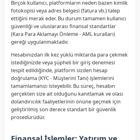
Birçok kullanıcı, platformların neden bazen kimlik
fotokopisi veya adres belgesi (fatura vb.) talep
ettiğini merak eder. Bu durum tamamen kullanıcı
güvenliği ve uluslararası finansal standartlar
(Kara Para Aklamayı Önleme - AML kuralları)
gereği uygulanmaktadır.
Hesabınızdan ilk kez yüklü miktarda para çekmek
istediğinizde veya şüpheli bir giriş denemesi
tespit edildiğinde, platform sizden hesap
doğrulama (KYC - Müşterini Tanı) işlemlerini
tamamlamanızı isteyebilir. Bu süreç, hesabın
gerçekten size ait olduğunu kanıtlamak ve olası
dolandırıcılık faaliyetlerinin önüne geçmek için
geliştirilmiş son derece standart bir güvenlik
prosedürüdür.
Finansal İşlemler: Yatırım ve