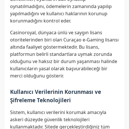
oynatılmadığını, ödemelerin zamanında yapılıp
yapılmadığını ve kullanıcı haklarının korunup
korunmadığını kontrol eder.
Casinoroyal, dünyaca ünlü ve saygın lisans
otoritelerinden biri olan Curaçao e-Gaming lisansı
altında faaliyet göstermektedir. Bu lisans,
platformun belirli standartlara uymak zorunda
olduğunu ve haksız bir durum yaşanması halinde
kullanıcıların yasal olarak başvurabileceği bir
merci olduğunu gösterir.
Kullanıcı Verilerinin Korunması ve
Şifreleme Teknolojileri
Sistem, kullanıcı verilerini korumak amacıyla
askeri düzeyde güvenlik teknolojileri
kullanmaktadır. Sitede gerçekleştirdiğiniz tüm