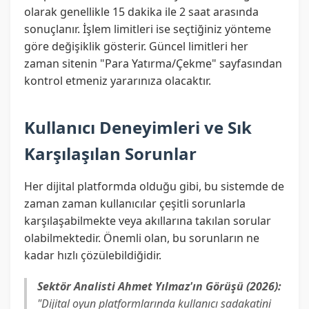
olarak genellikle 15 dakika ile 2 saat arasında
sonuçlanır. İşlem limitleri ise seçtiğiniz yönteme
göre değişiklik gösterir. Güncel limitleri her
zaman sitenin "Para Yatırma/Çekme" sayfasından
kontrol etmeniz yararınıza olacaktır.
Kullanıcı Deneyimleri ve Sık
Karşılaşılan Sorunlar
Her dijital platformda olduğu gibi, bu sistemde de
zaman zaman kullanıcılar çeşitli sorunlarla
karşılaşabilmekte veya akıllarına takılan sorular
olabilmektedir. Önemli olan, bu sorunların ne
kadar hızlı çözülebildiğidir.
Sektör Analisti Ahmet Yılmaz'ın Görüşü (2026):
"Dijital oyun platformlarında kullanıcı sadakatini