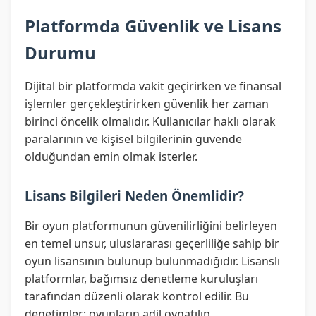
Platformda Güvenlik ve Lisans
Durumu
Dijital bir platformda vakit geçirirken ve finansal
işlemler gerçekleştirirken güvenlik her zaman
birinci öncelik olmalıdır. Kullanıcılar haklı olarak
paralarının ve kişisel bilgilerinin güvende
olduğundan emin olmak isterler.
Lisans Bilgileri Neden Önemlidir?
Bir oyun platformunun güvenilirliğini belirleyen
en temel unsur, uluslararası geçerliliğe sahip bir
oyun lisansının bulunup bulunmadığıdır. Lisanslı
platformlar, bağımsız denetleme kuruluşları
tarafından düzenli olarak kontrol edilir. Bu
denetimler; oyunların adil oynatılıp