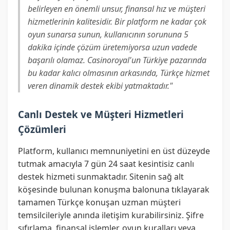
belirleyen en önemli unsur, finansal hız ve müşteri
hizmetlerinin kalitesidir. Bir platform ne kadar çok
oyun sunarsa sunun, kullanıcının sorununa 5
dakika içinde çözüm üretemiyorsa uzun vadede
başarılı olamaz. Casinoroyal'un Türkiye pazarında
bu kadar kalıcı olmasının arkasında, Türkçe hizmet
veren dinamik destek ekibi yatmaktadır."
Canlı Destek ve Müşteri Hizmetleri
Çözümleri
Platform, kullanıcı memnuniyetini en üst düzeyde
tutmak amacıyla 7 gün 24 saat kesintisiz canlı
destek hizmeti sunmaktadır. Sitenin sağ alt
köşesinde bulunan konuşma balonuna tıklayarak
tamamen Türkçe konuşan uzman müşteri
temsilcileriyle anında iletişim kurabilirsiniz. Şifre
sıfırlama, finansal işlemler, oyun kuralları veya