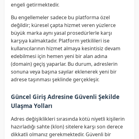
engeli getirmektedir.
Bu engellemeler sadece bu platforma özel
değildir; küresel çapta hizmet veren yüzlerce
büyük marka aynı yasal prosedürlerle karşı
karşıya kalmaktadır. Platform yetkilileri ise
kullanıcılarının hizmet almaya kesintisiz devam
edebilmesi için hemen yeni bir alan adına
(domain) geçiş yaparlar. Bu durum, adreslerin
sonuna veya başına sayılar eklenerek yeni bir
adrese taşınması şeklinde gerçekleşir.
Güncel Giriş Adresine Güvenli Şekilde
Ulaşma Yolları
Adres değişiklikleri sırasında kötü niyetli kişilerin
hazırladığı sahte (klon) sitelere karşı son derece
dikkatli olmanız gerekmektedir. Güvenli bir