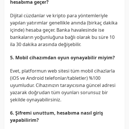
hesabıma geçer?
Dijital cüzdanlar ve kripto para yöntemleriyle
yapılan yatırımlar genellikle anında (birkaç dakika
içinde) hesaba geçer. Banka havalesinde ise
bankaların yoğunluğuna bağlı olarak bu süre 10
ila 30 dakika arasında değişebilir.
5. Mobil cihazımdan oyun oynayabilir miyim?
Evet, platformun web sitesi tüm mobil cihazlarla
(iOS ve Android telefonlar/tabletler) %100
uyumludur. Cihazınızın tarayıcısına güncel adresi
yazarak doğrudan tüm oyunları sorunsuz bir
şekilde oynayabilirsiniz.
6. Şifremi unuttum, hesabıma nasıl giriş
yapabilirim?