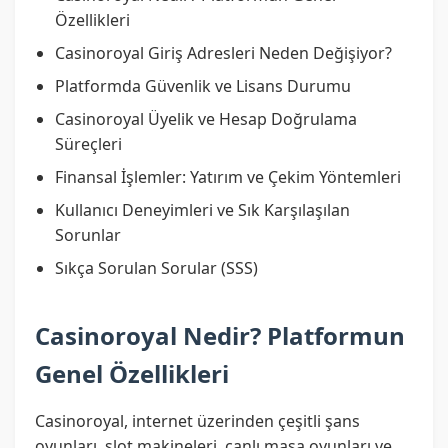
Özellikleri
Casinoroyal Giriş Adresleri Neden Değişiyor?
Platformda Güvenlik ve Lisans Durumu
Casinoroyal Üyelik ve Hesap Doğrulama
Süreçleri
Finansal İşlemler: Yatırım ve Çekim Yöntemleri
Kullanıcı Deneyimleri ve Sık Karşılaşılan
Sorunlar
Sıkça Sorulan Sorular (SSS)
Casinoroyal Nedir? Platformun
Genel Özellikleri
Casinoroyal, internet üzerinden çeşitli şans
oyunları, slot makineleri, canlı masa oyunları ve