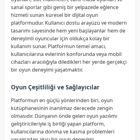
sanal sporlar gibi geniş bir yelpazede eğlence
hizmeti sunan küresel bir dijital oyun
platformudur. Kullanıcı dostu arayüzü ve modern
tasarımı sayesinde hem yeni başlayanlar hem de
deneyimli oyuncular için oldukça kolay bir
kullanım sunar. Platformun temel amacı,
kullanıcılarına evlerinin konforunda veya mobil
cihazları aracılığıyla diledikleri her yerde gerçekçi
bir oyun deneyimi yaşatmaktır.
Oyun Çeşitliliği ve Sağlayıcılar
Platformun en güçlü yönlerinden biri, oyun
kütüphanesinin inanılmaz derecede zengin
olmasıdır. Dünyanın önde gelen oyun yazılımı
geliştiricileriyle iş birliği yapan platform,
kullanıcılarına donma ve kasma problemleri
yaşamadan akıcı bir oyun deneyimi