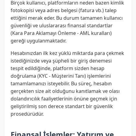
Birçok kullanıcı, platformların neden bazen kimlik
fotokopisi veya adres belgesi (fatura vb.) talep
ettiğini merak eder. Bu durum tamamen kullanıcı
güvenliği ve uluslararası finansal standartlar
(Kara Para Aklamayı Önleme - AML kuralları)
gereği uygulanmaktadır.
Hesabınızdan ilk kez yüklü miktarda para çekmek
istediğinizde veya şüpheli bir giriş denemesi
tespit edildiğinde, platform sizden hesap
doğrulama (KYC - Müşterini Tanı) işlemlerini
tamamlamanızı isteyebilir. Bu süreç, hesabın
gerçekten size ait olduğunu kanıtlamak ve olası
dolandırıcılık faaliyetlerinin önüne geçmek için
geliştirilmiş son derece standart bir güvenlik
prosedürüdür.
Finansal İşlemler: Yatırım ve