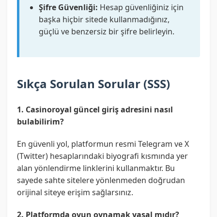
Şifre Güvenliği:
Hesap güvenliğiniz için
başka hiçbir sitede kullanmadığınız,
güçlü ve benzersiz bir şifre belirleyin.
Sıkça Sorulan Sorular (SSS)
1. Casinoroyal güncel giriş adresini nasıl
bulabilirim?
En güvenli yol, platformun resmi Telegram ve X
(Twitter) hesaplarındaki biyografi kısmında yer
alan yönlendirme linklerini kullanmaktır. Bu
sayede sahte sitelere yönlenmeden doğrudan
orijinal siteye erişim sağlarsınız.
2. Platformda oyun oynamak yasal mıdır?