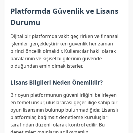
Platformda Güvenlik ve Lisans
Durumu
Dijital bir platformda vakit geçirirken ve finansal
işlemler gerçekleştirirken güvenlik her zaman
birinci öncelik olmalıdır. Kullanıcılar haklı olarak
paralarının ve kişisel bilgilerinin güvende
olduğundan emin olmak isterler.
Lisans Bilgileri Neden Önemlidir?
Bir oyun platformunun güvenilirliğini belirleyen
en temel unsur, uluslararası geçerliliğe sahip bir
oyun lisansının bulunup bulunmadığıdır. Lisanslı
platformlar, bağımsız denetleme kuruluşları
tarafından düzenli olarak kontrol edilir. Bu
denetimler; oyunların adil oynatılıp