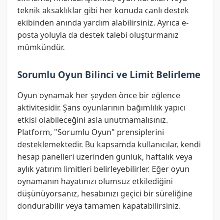
teknik aksaklıklar gibi her konuda canlı destek
ekibinden anında yardım alabilirsiniz. Ayrıca e-
posta yoluyla da destek talebi oluşturmanız
mümkündür.
Sorumlu Oyun Bilinci ve Limit Belirleme
Oyun oynamak her şeyden önce bir eğlence
aktivitesidir. Şans oyunlarının bağımlılık yapıcı
etkisi olabileceğini asla unutmamalısınız.
Platform, "Sorumlu Oyun" prensiplerini
desteklemektedir. Bu kapsamda kullanıcılar, kendi
hesap panelleri üzerinden günlük, haftalık veya
aylık yatırım limitleri belirleyebilirler. Eğer oyun
oynamanın hayatınızı olumsuz etkilediğini
düşünüyorsanız, hesabınızı geçici bir süreliğine
dondurabilir veya tamamen kapatabilirsiniz.