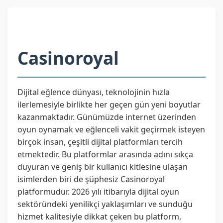
Casinoroyal
Dijital eğlence dünyası, teknolojinin hızla
ilerlemesiyle birlikte her geçen gün yeni boyutlar
kazanmaktadır. Günümüzde internet üzerinden
oyun oynamak ve eğlenceli vakit geçirmek isteyen
birçok insan, çeşitli dijital platformları tercih
etmektedir. Bu platformlar arasında adını sıkça
duyuran ve geniş bir kullanıcı kitlesine ulaşan
isimlerden biri de şüphesiz Casinoroyal
platformudur. 2026 yılı itibarıyla dijital oyun
sektöründeki yenilikçi yaklaşımları ve sunduğu
hizmet kalitesiyle dikkat çeken bu platform,