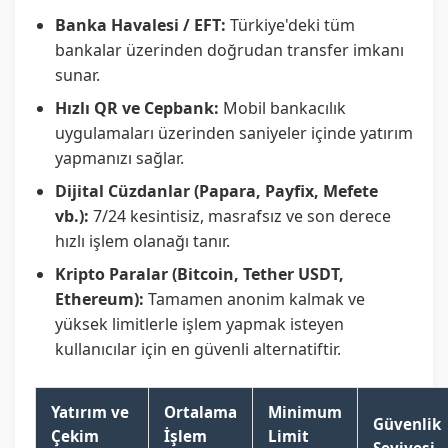
Banka Havalesi / EFT:
Türkiye'deki tüm
bankalar üzerinden doğrudan transfer imkanı
sunar.
Hızlı QR ve Cepbank:
Mobil bankacılık
uygulamaları üzerinden saniyeler içinde yatırım
yapmanızı sağlar.
Dijital Cüzdanlar (Papara, Payfix, Mefete
vb.):
7/24 kesintisiz, masrafsız ve son derece
hızlı işlem olanağı tanır.
Kripto Paralar (Bitcoin, Tether USDT,
Ethereum):
Tamamen anonim kalmak ve
yüksek limitlerle işlem yapmak isteyen
kullanıcılar için en güvenli alternatiftir.
Yatırım ve
Ortalama
Minimum
Güvenlik
Çekim
İşlem
Limit