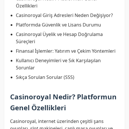
Özellikleri
Casinoroyal Giriş Adresleri Neden Değişiyor?
Platformda Güvenlik ve Lisans Durumu
Casinoroyal Üyelik ve Hesap Doğrulama
Süreçleri
Finansal İşlemler: Yatırım ve Çekim Yöntemleri
Kullanıcı Deneyimleri ve Sık Karşılaşılan
Sorunlar
Sıkça Sorulan Sorular (SSS)
Casinoroyal Nedir? Platformun
Genel Özellikleri
Casinoroyal, internet üzerinden çeşitli şans
oyunları, slot makineleri, canlı masa oyunları ve