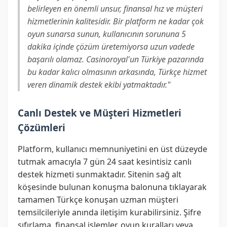
belirleyen en önemli unsur, finansal hız ve müşteri
hizmetlerinin kalitesidir. Bir platform ne kadar çok
oyun sunarsa sunun, kullanıcının sorununa 5
dakika içinde çözüm üretemiyorsa uzun vadede
başarılı olamaz. Casinoroyal'un Türkiye pazarında
bu kadar kalıcı olmasının arkasında, Türkçe hizmet
veren dinamik destek ekibi yatmaktadır."
Canlı Destek ve Müşteri Hizmetleri
Çözümleri
Platform, kullanıcı memnuniyetini en üst düzeyde
tutmak amacıyla 7 gün 24 saat kesintisiz canlı
destek hizmeti sunmaktadır. Sitenin sağ alt
köşesinde bulunan konuşma balonuna tıklayarak
tamamen Türkçe konuşan uzman müşteri
temsilcileriyle anında iletişim kurabilirsiniz. Şifre
sıfırlama, finansal işlemler, oyun kuralları veya