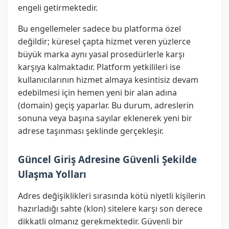
engeli getirmektedir.
Bu engellemeler sadece bu platforma özel
değildir; küresel çapta hizmet veren yüzlerce
büyük marka aynı yasal prosedürlerle karşı
karşıya kalmaktadır. Platform yetkilileri ise
kullanıcılarının hizmet almaya kesintisiz devam
edebilmesi için hemen yeni bir alan adına
(domain) geçiş yaparlar. Bu durum, adreslerin
sonuna veya başına sayılar eklenerek yeni bir
adrese taşınması şeklinde gerçekleşir.
Güncel Giriş Adresine Güvenli Şekilde
Ulaşma Yolları
Adres değişiklikleri sırasında kötü niyetli kişilerin
hazırladığı sahte (klon) sitelere karşı son derece
dikkatli olmanız gerekmektedir. Güvenli bir