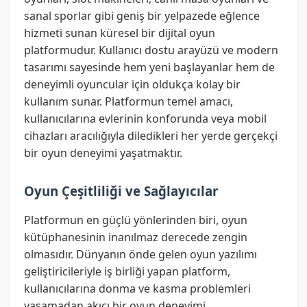
sanal sporlar gibi geniş bir yelpazede eğlence
hizmeti sunan küresel bir dijital oyun
platformudur. Kullanıcı dostu arayüzü ve modern
tasarımı sayesinde hem yeni başlayanlar hem de
deneyimli oyuncular için oldukça kolay bir
kullanım sunar. Platformun temel amacı,
kullanıcılarına evlerinin konforunda veya mobil
cihazları aracılığıyla diledikleri her yerde gerçekçi
bir oyun deneyimi yaşatmaktır.
Oyun Çeşitliliği ve Sağlayıcılar
Platformun en güçlü yönlerinden biri, oyun
kütüphanesinin inanılmaz derecede zengin
olmasıdır. Dünyanın önde gelen oyun yazılımı
geliştiricileriyle iş birliği yapan platform,
kullanıcılarına donma ve kasma problemleri
yaşamadan akıcı bir oyun deneyimi