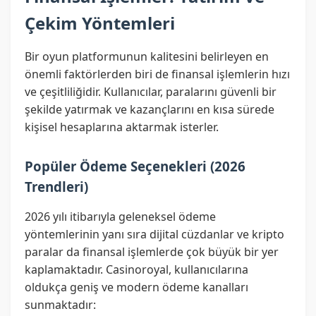
Çekim Yöntemleri
Bir oyun platformunun kalitesini belirleyen en
önemli faktörlerden biri de finansal işlemlerin hızı
ve çeşitliliğidir. Kullanıcılar, paralarını güvenli bir
şekilde yatırmak ve kazançlarını en kısa sürede
kişisel hesaplarına aktarmak isterler.
Popüler Ödeme Seçenekleri (2026
Trendleri)
2026 yılı itibarıyla geleneksel ödeme
yöntemlerinin yanı sıra dijital cüzdanlar ve kripto
paralar da finansal işlemlerde çok büyük bir yer
kaplamaktadır. Casinoroyal, kullanıcılarına
oldukça geniş ve modern ödeme kanalları
sunmaktadır: