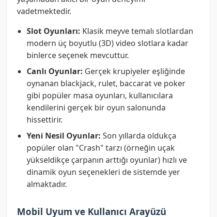
vadetmektedir.
Slot Oyunları:
Klasik meyve temalı slotlardan
modern üç boyutlu (3D) video slotlara kadar
binlerce seçenek mevcuttur.
Canlı Oyunlar:
Gerçek krupiyeler eşliğinde
oynanan blackjack, rulet, baccarat ve poker
gibi popüler masa oyunları, kullanıcılara
kendilerini gerçek bir oyun salonunda
hissettirir.
Yeni Nesil Oyunlar:
Son yıllarda oldukça
popüler olan "Crash" tarzı (örneğin uçak
yükseldikçe çarpanın arttığı oyunlar) hızlı ve
dinamik oyun seçenekleri de sistemde yer
almaktadır.
Mobil Uyum ve Kullanıcı Arayüzü