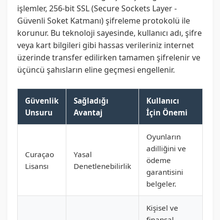
işlemler, 256-bit SSL (Secure Sockets Layer -
Güvenli Soket Katmanı) şifreleme protokolü ile
korunur. Bu teknoloji sayesinde, kullanıcı adı, şifre
veya kart bilgileri gibi hassas verileriniz internet
üzerinde transfer edilirken tamamen şifrelenir ve
üçüncü şahısların eline geçmesi engellenir.
Güvenlik
Sağladığı
Kullanıcı
Unsuru
Avantaj
İçin Önemi
Oyunların
adilliğini ve
Curaçao
Yasal
ödeme
Lisansı
Denetlenebilirlik
garantisini
belgeler.
Kişisel ve
finansal