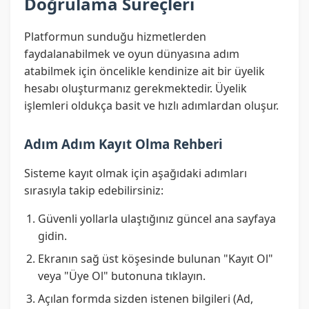
Doğrulama Süreçleri
Platformun sunduğu hizmetlerden
faydalanabilmek ve oyun dünyasına adım
atabilmek için öncelikle kendinize ait bir üyelik
hesabı oluşturmanız gerekmektedir. Üyelik
işlemleri oldukça basit ve hızlı adımlardan oluşur.
Adım Adım Kayıt Olma Rehberi
Sisteme kayıt olmak için aşağıdaki adımları
sırasıyla takip edebilirsiniz:
Güvenli yollarla ulaştığınız güncel ana sayfaya
gidin.
Ekranın sağ üst köşesinde bulunan "Kayıt Ol"
veya "Üye Ol" butonuna tıklayın.
Açılan formda sizden istenen bilgileri (Ad,