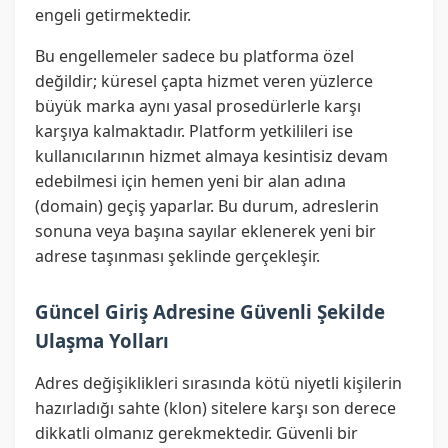
engeli getirmektedir.
Bu engellemeler sadece bu platforma özel
değildir; küresel çapta hizmet veren yüzlerce
büyük marka aynı yasal prosedürlerle karşı
karşıya kalmaktadır. Platform yetkilileri ise
kullanıcılarının hizmet almaya kesintisiz devam
edebilmesi için hemen yeni bir alan adına
(domain) geçiş yaparlar. Bu durum, adreslerin
sonuna veya başına sayılar eklenerek yeni bir
adrese taşınması şeklinde gerçekleşir.
Güncel Giriş Adresine Güvenli Şekilde
Ulaşma Yolları
Adres değişiklikleri sırasında kötü niyetli kişilerin
hazırladığı sahte (klon) sitelere karşı son derece
dikkatli olmanız gerekmektedir. Güvenli bir