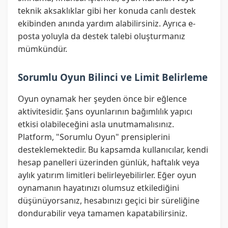
teknik aksaklıklar gibi her konuda canlı destek
ekibinden anında yardım alabilirsiniz. Ayrıca e-
posta yoluyla da destek talebi oluşturmanız
mümkündür.
Sorumlu Oyun Bilinci ve Limit Belirleme
Oyun oynamak her şeyden önce bir eğlence
aktivitesidir. Şans oyunlarının bağımlılık yapıcı
etkisi olabileceğini asla unutmamalısınız.
Platform, "Sorumlu Oyun" prensiplerini
desteklemektedir. Bu kapsamda kullanıcılar, kendi
hesap panelleri üzerinden günlük, haftalık veya
aylık yatırım limitleri belirleyebilirler. Eğer oyun
oynamanın hayatınızı olumsuz etkilediğini
düşünüyorsanız, hesabınızı geçici bir süreliğine
dondurabilir veya tamamen kapatabilirsiniz.