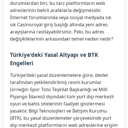
durumlardan biri, bu tarz platformların web
adreslerinin belirli aralıklarla değişmesidir.
İnternet forumlarında veya sosyal medyada sık
sık Casinoroyal giriş başlığı altında yeni adres
arayışlarına rastlayabilirsiniz. Peki, bu adres
değişikliklerinin arkasındaki temel neden nedir?
Türkiye'deki Yasal Altyapı ve BTK
Engelleri
Türkiye'deki yasal düzenlemelere göre, devlet
tarafından yetkilendirilmiş resmi kurumlar
(örneğin Spor Toto Teşkilat Başkanlığı ve Milli
Piyango İdaresi) dışındaki tüm yurt dışı merkezli
oyun ve bahis sitelerinin faaliyet göstermesi
yasaktır. Bilgi Teknolojileri ve İletişim Kurumu
(BTK), bu yasal düzenlemeler çerçevesinde yurt
dışı merkezli platformların web adreslerine erişim