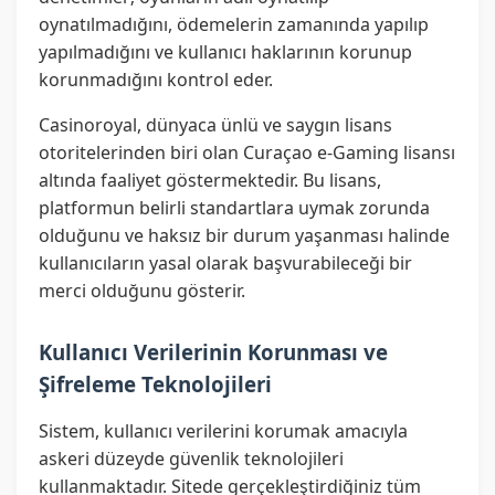
oynatılmadığını, ödemelerin zamanında yapılıp
yapılmadığını ve kullanıcı haklarının korunup
korunmadığını kontrol eder.
Casinoroyal, dünyaca ünlü ve saygın lisans
otoritelerinden biri olan Curaçao e-Gaming lisansı
altında faaliyet göstermektedir. Bu lisans,
platformun belirli standartlara uymak zorunda
olduğunu ve haksız bir durum yaşanması halinde
kullanıcıların yasal olarak başvurabileceği bir
merci olduğunu gösterir.
Kullanıcı Verilerinin Korunması ve
Şifreleme Teknolojileri
Sistem, kullanıcı verilerini korumak amacıyla
askeri düzeyde güvenlik teknolojileri
kullanmaktadır. Sitede gerçekleştirdiğiniz tüm