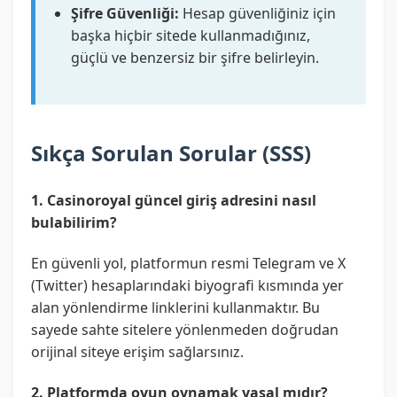
Şifre Güvenliği:
Hesap güvenliğiniz için
başka hiçbir sitede kullanmadığınız,
güçlü ve benzersiz bir şifre belirleyin.
Sıkça Sorulan Sorular (SSS)
1. Casinoroyal güncel giriş adresini nasıl
bulabilirim?
En güvenli yol, platformun resmi Telegram ve X
(Twitter) hesaplarındaki biyografi kısmında yer
alan yönlendirme linklerini kullanmaktır. Bu
sayede sahte sitelere yönlenmeden doğrudan
orijinal siteye erişim sağlarsınız.
2. Platformda oyun oynamak yasal mıdır?