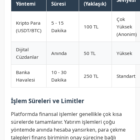
Seviyesi
Yöntemi
Süresi
(Yaklaşık)
Çok
Kripto Para
5 - 15
100 TL
Yüksek
(USDT/BTC)
Dakika
(Anonim)
Dijital
Anında
50 TL
Yüksek
Cüzdanlar
Banka
10 - 30
250 TL
Standart
Havalesi
Dakika
İşlem Süreleri ve Limitler
Platformda finansal işlemler genellikle çok kısa
sürelerde tamamlanır. Yatırım işlemleri çoğu
yöntemde anında hesaba yansırken, para çekme
talepleri finans biriminin onay sürecine bağlı