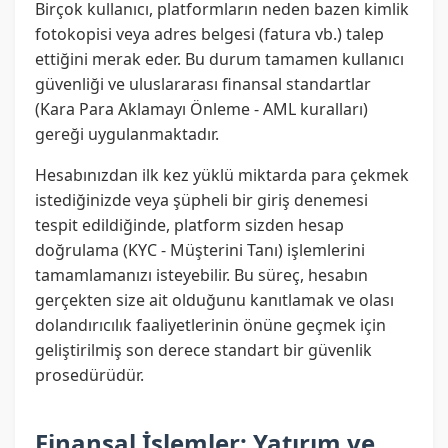
Birçok kullanıcı, platformların neden bazen kimlik
fotokopisi veya adres belgesi (fatura vb.) talep
ettiğini merak eder. Bu durum tamamen kullanıcı
güvenliği ve uluslararası finansal standartlar
(Kara Para Aklamayı Önleme - AML kuralları)
gereği uygulanmaktadır.
Hesabınızdan ilk kez yüklü miktarda para çekmek
istediğinizde veya şüpheli bir giriş denemesi
tespit edildiğinde, platform sizden hesap
doğrulama (KYC - Müşterini Tanı) işlemlerini
tamamlamanızı isteyebilir. Bu süreç, hesabın
gerçekten size ait olduğunu kanıtlamak ve olası
dolandırıcılık faaliyetlerinin önüne geçmek için
geliştirilmiş son derece standart bir güvenlik
prosedürüdür.
Finansal İşlemler: Yatırım ve