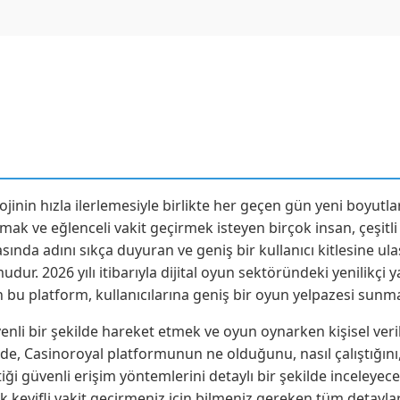
lojinin hızla ilerlemesiyle birlikte her geçen gün yeni boy
k ve eğlenceli vakit geçirmek isteyen birçok insan, çeşitli d
sında adını sıkça duyuran ve geniş bir kullanıcı kitlesine ula
dur. 2026 yılı itibarıyla dijital oyun sektöründeki yenilikçi
n bu platform, kullanıcılarına geniş bir oyun yelpazesi sunma
nli bir şekilde hareket etmek ve oyun oynarken kişisel ver
de, Casinoroyal platformunun ne olduğunu, nasıl çalıştığını,
tiği güvenli erişim yöntemlerini detaylı bir şekilde inceleye
 keyifli vakit geçirmeniz için bilmeniz gereken tüm detayları 