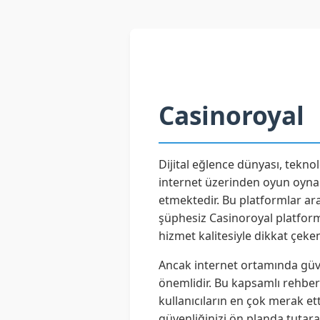
Casinoroyal
Dijital eğlence dünyası, tekno
internet üzerinden oyun oynama
etmektedir. Bu platformlar ara
şüphesiz Casinoroyal platformu
hizmet kalitesiyle dikkat çeke
Ancak internet ortamında güve
önemlidir. Bu kapsamlı rehber
kullanıcıların en çok merak et
güvenliğinizi ön planda tutarak