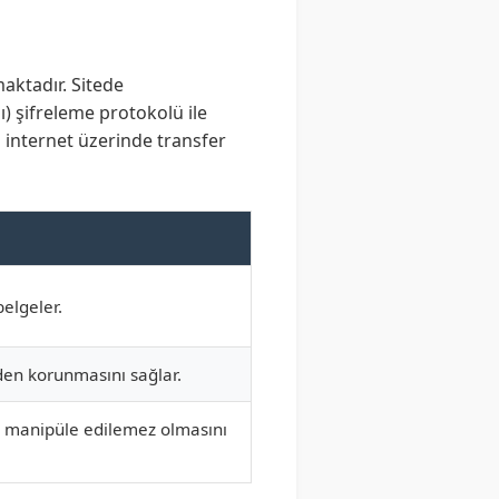
aktadır. Sitede
ı) şifreleme protokolü ile
iz internet üzerinde transfer
belgeler.
erden korunmasını sağlar.
 manipüle edilemez olmasını