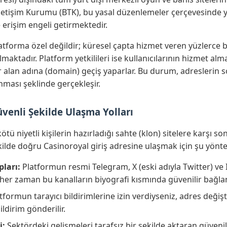
ve İletişim Kurumu (BTK), bu yasal düzenlemeler çerçevesinde y
 erişim engeli getirmektedir.
tforma özel değildir; küresel çapta hizmet veren yüzlerce 
lmaktadır. Platform yetkilileri ise kullanıcılarının hizmet al
r alan adına (domain) geçiş yaparlar. Bu durum, adreslerin 
nması şeklinde gerçekleşir.
venli Şekilde Ulaşma Yolları
kötü niyetli kişilerin hazırladığı sahte (klon) sitelere karşı s
ilde doğru Casinoroyal giriş adresine ulaşmak için şu yöntem
ları:
Platformun resmi Telegram, X (eski adıyla Twitter) ve 
 her zaman bu kanalların biyografi kısmında güvenilir bağlantı
tformun tarayıcı bildirimlerine izin verdiyseniz, adres deği
ildirim gönderilir.
i:
Sektördeki gelişmeleri tarafsız bir şekilde aktaran güvenil