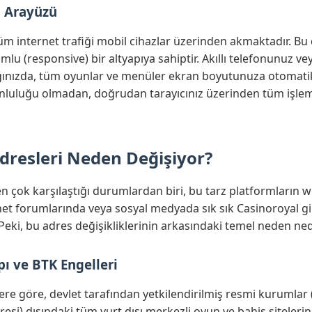
ı Arayüzü
tüm internet trafiği mobil cihazlar üzerinden akmaktadır. B
 (responsive) bir altyapıya sahiptir. Akıllı telefonunuz vey
ığınızda, tüm oyunlar ve menüler ekran boyutunuza otomati
luluğu olmadan, doğrudan tarayıcınız üzerinden tüm işleml
Adresleri Neden Değişiyor?
en çok karşılaştığı durumlardan biri, bu tarz platformların we
rnet forumlarında veya sosyal medyada sık sık Casinoroyal gir
. Peki, bu adres değişikliklerinin arkasındaki temel neden ned
pı ve BTK Engelleri
ere göre, devlet tarafından yetkilendirilmiş resmi kurumlar 
resi) dışındaki tüm yurt dışı merkezli oyun ve bahis siteleri