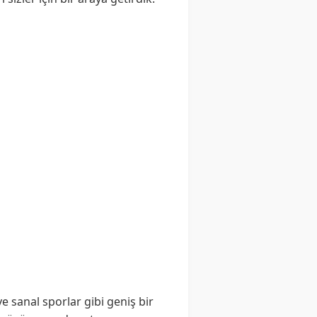
e sanal sporlar gibi geniş bir