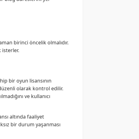
aman birinci öncelik olmalıdır.
isterler.
hip bir oyun lisansının
zenli olarak kontrol edilir.
lmadığını ve kullanıcı
nsı altında faaliyet
aksız bir durum yaşanması