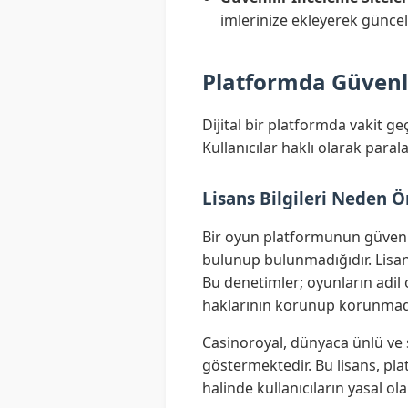
imlerinize ekleyerek güncel
Platformda Güvenl
Dijital bir platformda vakit ge
Kullanıcılar haklı olarak paral
Lisans Bilgileri Neden 
Bir oyun platformunun güvenili
bulunup bulunmadığıdır. Lisans
Bu denetimler; oyunların adil 
haklarının korunup korunmadı
Casinoroyal, dünyaca ünlü ve s
göstermektedir. Bu lisans, p
halinde kullanıcıların yasal o