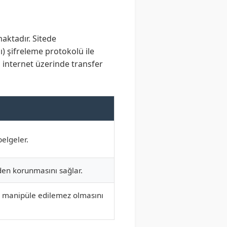
aktadır. Sitede
ı) şifreleme protokolü ile
iz internet üzerinde transfer
belgeler.
erden korunmasını sağlar.
 manipüle edilemez olmasını