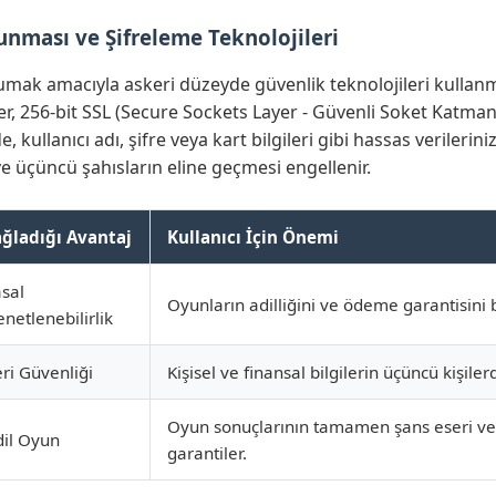
runması ve Şifreleme Teknolojileri
orumak amacıyla askeri düzeyde güvenlik teknolojileri kullanm
er, 256-bit SSL (Secure Sockets Layer - Güvenli Soket Katman
, kullanıcı adı, şifre veya kart bilgileri gibi hassas verilerin
e üçüncü şahısların eline geçmesi engellenir.
ağladığı Avantaj
Kullanıcı İçin Önemi
sal
Oyunların adilliğini ve ödeme garantisini 
netlenebilirlik
ri Güvenliği
Kişisel ve finansal bilgilerin üçüncü kişil
Oyun sonuçlarının tamamen şans eseri ve
dil Oyun
garantiler.