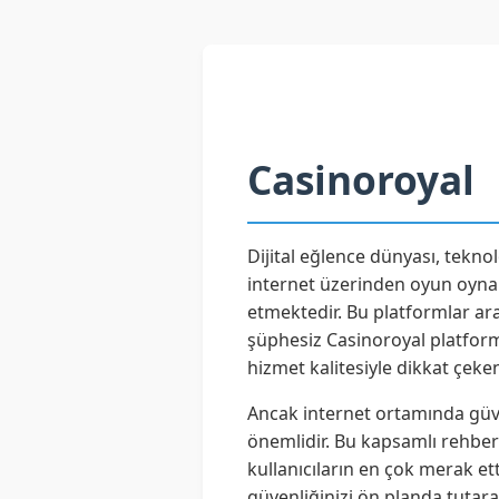
Casinoroyal
Dijital eğlence dünyası, tekno
internet üzerinden oyun oynama
etmektedir. Bu platformlar ara
şüphesiz Casinoroyal platformu
hizmet kalitesiyle dikkat çeke
Ancak internet ortamında güve
önemlidir. Bu kapsamlı rehber
kullanıcıların en çok merak et
güvenliğinizi ön planda tutarak