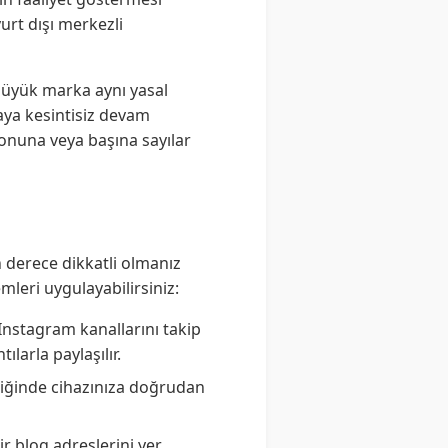
urt dışı merkezli
büyük marka aynı yasal
maya kesintisiz devam
sonuna veya başına sayılar
on derece dikkatli olmanız
leri uygulayabilirsiniz:
Instagram kanallarını takip
larla paylaşılır.
ştiğinde cihazınıza doğrudan
ir blog adreslerini yer