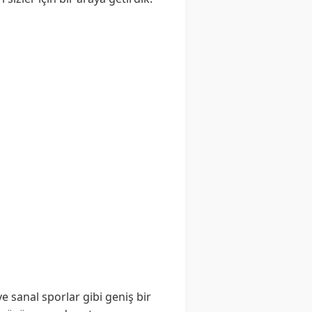
e sanal sporlar gibi geniş bir