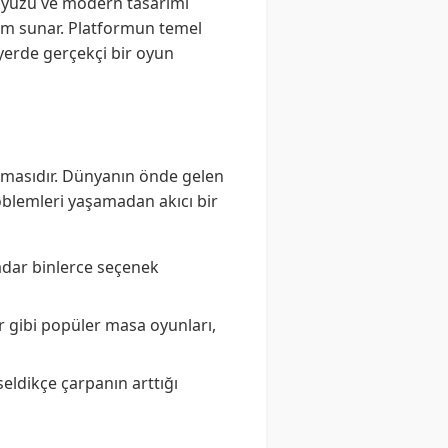
rayüzü ve modern tasarımı
nım sunar. Platformun temel
r yerde gerçekçi bir oyun
lmasıdır. Dünyanın önde gelen
roblemleri yaşamadan akıcı bir
adar binlerce seçenek
r gibi popüler masa oyunları,
eldikçe çarpanın arttığı