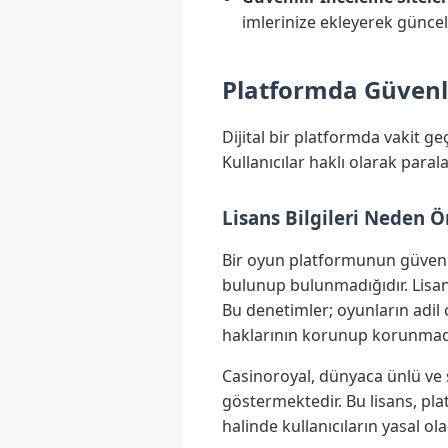
imlerinize ekleyerek güncel
Platformda Güvenl
Dijital bir platformda vakit ge
Kullanıcılar haklı olarak paral
Lisans Bilgileri Neden 
Bir oyun platformunun güvenili
bulunup bulunmadığıdır. Lisans
Bu denetimler; oyunların adil 
haklarının korunup korunmadı
Casinoroyal, dünyaca ünlü ve s
göstermektedir. Bu lisans, p
halinde kullanıcıların yasal o