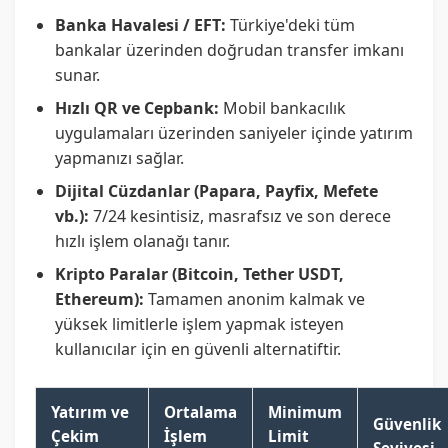
Banka Havalesi / EFT:
Türkiye'deki tüm
bankalar üzerinden doğrudan transfer imkanı
sunar.
Hızlı QR ve Cepbank:
Mobil bankacılık
uygulamaları üzerinden saniyeler içinde yatırım
yapmanızı sağlar.
Dijital Cüzdanlar (Papara, Payfix, Mefete
vb.):
7/24 kesintisiz, masrafsız ve son derece
hızlı işlem olanağı tanır.
Kripto Paralar (Bitcoin, Tether USDT,
Ethereum):
Tamamen anonim kalmak ve
yüksek limitlerle işlem yapmak isteyen
kullanıcılar için en güvenli alternatiftir.
Yatırım ve
Ortalama
Minimum
Güvenlik
Çekim
İşlem
Limit