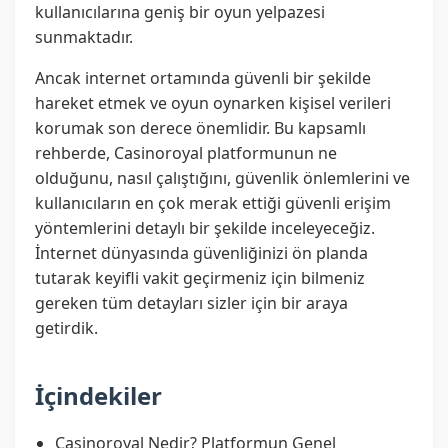
kullanıcılarına geniş bir oyun yelpazesi
sunmaktadır.
Ancak internet ortamında güvenli bir şekilde
hareket etmek ve oyun oynarken kişisel verileri
korumak son derece önemlidir. Bu kapsamlı
rehberde, Casinoroyal platformunun ne
olduğunu, nasıl çalıştığını, güvenlik önlemlerini ve
kullanıcıların en çok merak ettiği güvenli erişim
yöntemlerini detaylı bir şekilde inceleyeceğiz.
İnternet dünyasında güvenliğinizi ön planda
tutarak keyifli vakit geçirmeniz için bilmeniz
gereken tüm detayları sizler için bir araya
getirdik.
İçindekiler
Casinoroyal Nedir? Platformun Genel