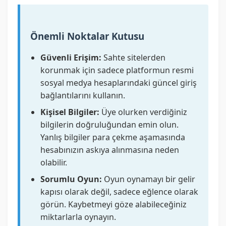
Önemli Noktalar Kutusu
Güvenli Erişim:
Sahte sitelerden
korunmak için sadece platformun resmi
sosyal medya hesaplarındaki güncel giriş
bağlantılarını kullanın.
Kişisel Bilgiler:
Üye olurken verdiğiniz
bilgilerin doğruluğundan emin olun.
Yanlış bilgiler para çekme aşamasında
hesabınızın askıya alınmasına neden
olabilir.
Sorumlu Oyun:
Oyun oynamayı bir gelir
kapısı olarak değil, sadece eğlence olarak
görün. Kaybetmeyi göze alabileceğiniz
miktarlarla oynayın.