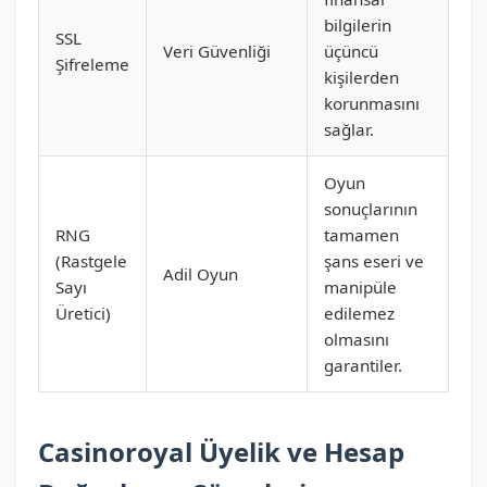
bilgilerin
SSL
Veri Güvenliği
üçüncü
Şifreleme
kişilerden
korunmasını
sağlar.
Oyun
sonuçlarının
RNG
tamamen
(Rastgele
şans eseri ve
Adil Oyun
Sayı
manipüle
Üretici)
edilemez
olmasını
garantiler.
Casinoroyal Üyelik ve Hesap