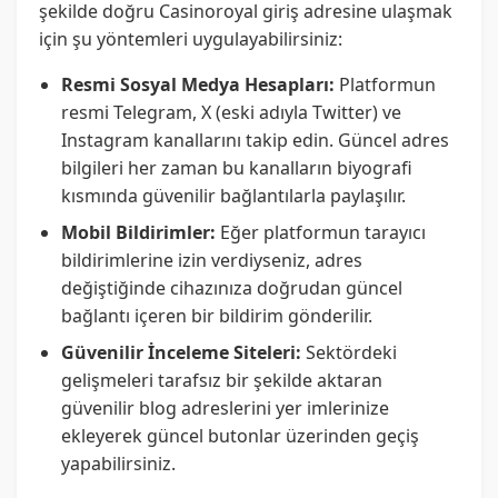
şekilde doğru Casinoroyal giriş adresine ulaşmak
için şu yöntemleri uygulayabilirsiniz:
Resmi Sosyal Medya Hesapları:
Platformun
resmi Telegram, X (eski adıyla Twitter) ve
Instagram kanallarını takip edin. Güncel adres
bilgileri her zaman bu kanalların biyografi
kısmında güvenilir bağlantılarla paylaşılır.
Mobil Bildirimler:
Eğer platformun tarayıcı
bildirimlerine izin verdiyseniz, adres
değiştiğinde cihazınıza doğrudan güncel
bağlantı içeren bir bildirim gönderilir.
Güvenilir İnceleme Siteleri:
Sektördeki
gelişmeleri tarafsız bir şekilde aktaran
güvenilir blog adreslerini yer imlerinize
ekleyerek güncel butonlar üzerinden geçiş
yapabilirsiniz.