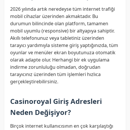
2026 yılında artık neredeyse tüm internet trafiği
mobil cihazlar üzerinden akmaktadır. Bu
durumun bilincinde olan platform, tamamen
mobil uyumlu (responsive) bir altyapıya sahiptir.
Akıllı telefonunuz veya tabletiniz üzerinden
tarayıcı yardımıyla sisteme giriş yaptığınızda, tüm
oyunlar ve menüler ekran boyutunuza otomatik
olarak adapte olur. Herhangi bir ek uygulama
indirme zorunluluğu olmadan, doğrudan
tarayıcınız üzerinden tüm işlemleri hızlıca
gerçekleştirebilirsiniz.
Casinoroyal Giriş Adresleri
Neden Değişiyor?
Birçok internet kullanıcısının en çok karşılaştığı