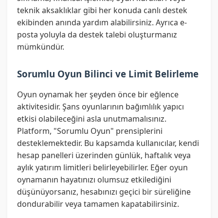
teknik aksaklıklar gibi her konuda canlı destek
ekibinden anında yardım alabilirsiniz. Ayrıca e-
posta yoluyla da destek talebi oluşturmanız
mümkündür.
Sorumlu Oyun Bilinci ve Limit Belirleme
Oyun oynamak her şeyden önce bir eğlence
aktivitesidir. Şans oyunlarının bağımlılık yapıcı
etkisi olabileceğini asla unutmamalısınız.
Platform, "Sorumlu Oyun" prensiplerini
desteklemektedir. Bu kapsamda kullanıcılar, kendi
hesap panelleri üzerinden günlük, haftalık veya
aylık yatırım limitleri belirleyebilirler. Eğer oyun
oynamanın hayatınızı olumsuz etkilediğini
düşünüyorsanız, hesabınızı geçici bir süreliğine
dondurabilir veya tamamen kapatabilirsiniz.