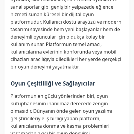
sanal sporlar gibi geniş bir yelpazede eğlence
hizmeti sunan küresel bir dijital oyun
platformudur. Kullanıcı dostu arayüzü ve modern
tasarımı sayesinde hem yeni başlayanlar hem de
deneyimli oyuncular için oldukça kolay bir
kullanım sunar. Platformun temel amacı,
kullanıcılarına evlerinin konforunda veya mobil
cihazları aracılığıyla diledikleri her yerde gerçekçi
bir oyun deneyimi yaşatmaktır.
Oyun Çeşitliliği ve Sağlayıcılar
Platformun en güçlü yönlerinden biri, oyun
kütüphanesinin inanılmaz derecede zengin
olmasıdır. Dünyanın önde gelen oyun yazılımı
geliştiricileriyle iş birliği yapan platform,
kullanıcılarına donma ve kasma problemleri
yaşamadan akıcı bir oyun deneyimi