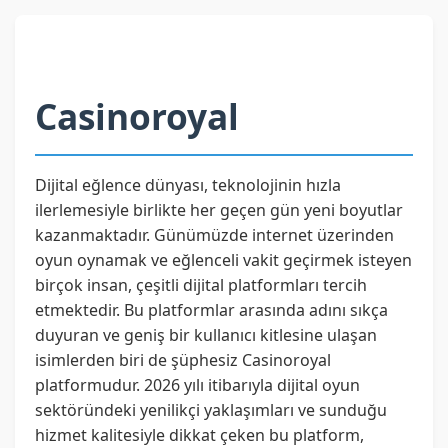
Casinoroyal
Dijital eğlence dünyası, teknolojinin hızla
ilerlemesiyle birlikte her geçen gün yeni boyutlar
kazanmaktadır. Günümüzde internet üzerinden
oyun oynamak ve eğlenceli vakit geçirmek isteyen
birçok insan, çeşitli dijital platformları tercih
etmektedir. Bu platformlar arasında adını sıkça
duyuran ve geniş bir kullanıcı kitlesine ulaşan
isimlerden biri de şüphesiz Casinoroyal
platformudur. 2026 yılı itibarıyla dijital oyun
sektöründeki yenilikçi yaklaşımları ve sunduğu
hizmet kalitesiyle dikkat çeken bu platform,