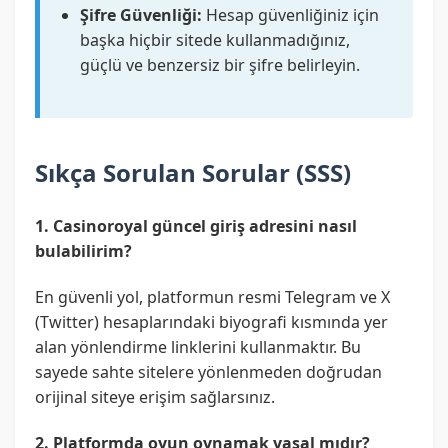
Şifre Güvenliği:
Hesap güvenliğiniz için
başka hiçbir sitede kullanmadığınız,
güçlü ve benzersiz bir şifre belirleyin.
Sıkça Sorulan Sorular (SSS)
1. Casinoroyal güncel giriş adresini nasıl
bulabilirim?
En güvenli yol, platformun resmi Telegram ve X
(Twitter) hesaplarındaki biyografi kısmında yer
alan yönlendirme linklerini kullanmaktır. Bu
sayede sahte sitelere yönlenmeden doğrudan
orijinal siteye erişim sağlarsınız.
2. Platformda oyun oynamak yasal mıdır?