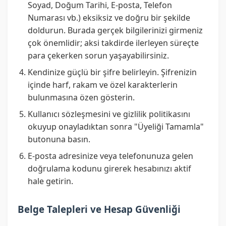
Soyad, Doğum Tarihi, E-posta, Telefon
Numarası vb.) eksiksiz ve doğru bir şekilde
doldurun. Burada gerçek bilgilerinizi girmeniz
çok önemlidir; aksi takdirde ilerleyen süreçte
para çekerken sorun yaşayabilirsiniz.
Kendinize güçlü bir şifre belirleyin. Şifrenizin
içinde harf, rakam ve özel karakterlerin
bulunmasına özen gösterin.
Kullanıcı sözleşmesini ve gizlilik politikasını
okuyup onayladıktan sonra "Üyeliği Tamamla"
butonuna basın.
E-posta adresinize veya telefonunuza gelen
doğrulama kodunu girerek hesabınızı aktif
hale getirin.
Belge Talepleri ve Hesap Güvenliği