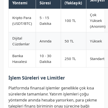
Seviyesi
Yöntemi
Süresi
(Yaklaşık)
Çok
Kripto Para
5 - 15
100 TL
Yüksek
(USDT/BTC)
Dakika
(Anonim)
Dijital
Anında
50 TL
Yüksek
Cüzdanlar
Banka
10 - 30
250 TL
Standart
Havalesi
Dakika
İşlem Süreleri ve Limitler
Platformda finansal işlemler genellikle çok kısa
sürelerde tamamlanır. Yatırım işlemleri çoğu
yöntemde anında hesaba yansırken, para çekme
talepleri finans biriminin onay sürecine bağlı