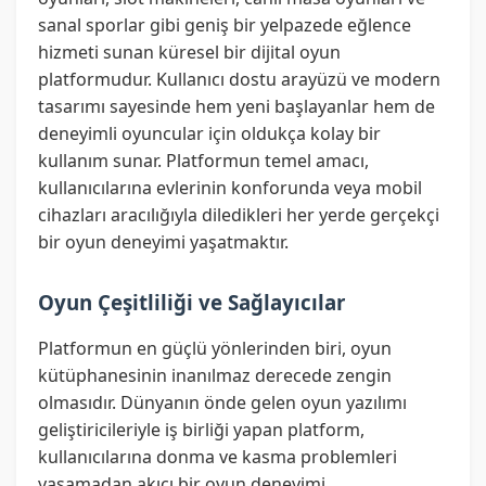
sanal sporlar gibi geniş bir yelpazede eğlence
hizmeti sunan küresel bir dijital oyun
platformudur. Kullanıcı dostu arayüzü ve modern
tasarımı sayesinde hem yeni başlayanlar hem de
deneyimli oyuncular için oldukça kolay bir
kullanım sunar. Platformun temel amacı,
kullanıcılarına evlerinin konforunda veya mobil
cihazları aracılığıyla diledikleri her yerde gerçekçi
bir oyun deneyimi yaşatmaktır.
Oyun Çeşitliliği ve Sağlayıcılar
Platformun en güçlü yönlerinden biri, oyun
kütüphanesinin inanılmaz derecede zengin
olmasıdır. Dünyanın önde gelen oyun yazılımı
geliştiricileriyle iş birliği yapan platform,
kullanıcılarına donma ve kasma problemleri
yaşamadan akıcı bir oyun deneyimi