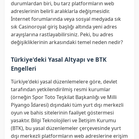
durumlardan biri, bu tarz platformların web
adreslerinin belirli aralıklarla değişmesidir.
İnternet forumlarında veya sosyal medyada sık
sık Casinoroyal giriş başlığı altında yeni adres
arayışlarına rastlayabilirsiniz. Peki, bu adres
değişikliklerinin arkasındaki temel neden nedir?
Türkiye'deki Yasal Altyapı ve BTK
Engelleri
Türkiye'deki yasal düzenlemelere göre, devlet
tarafından yetkilendirilmiş resmi kurumlar
(örneğin Spor Toto Teşkilat Başkanlığı ve Milli
Piyango İdaresi) dışındaki tüm yurt dışı merkezli
oyun ve bahis sitelerinin faaliyet göstermesi
yasaktır. Bilgi Teknolojileri ve İletişim Kurumu
(BTK), bu yasal düzenlemeler çerçevesinde yurt
dışı merkezli platformların web adreslerine erişim