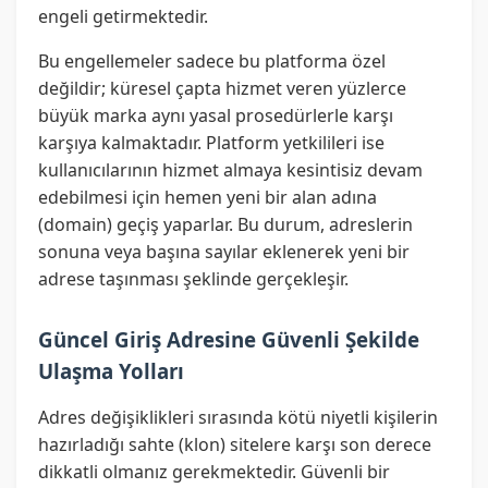
engeli getirmektedir.
Bu engellemeler sadece bu platforma özel
değildir; küresel çapta hizmet veren yüzlerce
büyük marka aynı yasal prosedürlerle karşı
karşıya kalmaktadır. Platform yetkilileri ise
kullanıcılarının hizmet almaya kesintisiz devam
edebilmesi için hemen yeni bir alan adına
(domain) geçiş yaparlar. Bu durum, adreslerin
sonuna veya başına sayılar eklenerek yeni bir
adrese taşınması şeklinde gerçekleşir.
Güncel Giriş Adresine Güvenli Şekilde
Ulaşma Yolları
Adres değişiklikleri sırasında kötü niyetli kişilerin
hazırladığı sahte (klon) sitelere karşı son derece
dikkatli olmanız gerekmektedir. Güvenli bir