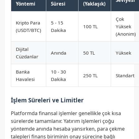
Seviyesi
Yöntemi
Süresi
(Yaklaşık)
Çok
Kripto Para
5 - 15
100 TL
Yüksek
(USDT/BTC)
Dakika
(Anonim)
Dijital
Anında
50 TL
Yüksek
Cüzdanlar
Banka
10 - 30
250 TL
Standart
Havalesi
Dakika
İşlem Süreleri ve Limitler
Platformda finansal işlemler genellikle çok kısa
sürelerde tamamlanır. Yatırım işlemleri çoğu
yöntemde anında hesaba yansırken, para çekme
talepleri finans biriminin onay sürecine bağlı