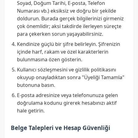
Soyad, Doğum Tarihi, E-posta, Telefon
Numarası vb.) eksiksiz ve doğru bir şekilde
doldurun. Burada gerçek bilgilerinizi girmeniz
çok önemlidir; aksi takdirde ilerleyen süreçte
para çekerken sorun yaşayabilirsiniz.
Kendinize güçlü bir şifre belirleyin. Şifrenizin
içinde harf, rakam ve özel karakterlerin
bulunmasına özen gösterin.
Kullanıcı sözleşmesini ve gizlilik politikasını
okuyup onayladıktan sonra "Üyeliği Tamamla"
butonuna basın.
E-posta adresinize veya telefonunuza gelen
doğrulama kodunu girerek hesabınızı aktif
hale getirin.
Belge Talepleri ve Hesap Güvenliği