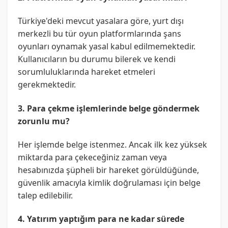
Türkiye'deki mevcut yasalara göre, yurt dışı
merkezli bu tür oyun platformlarında şans
oyunları oynamak yasal kabul edilmemektedir.
Kullanıcıların bu durumu bilerek ve kendi
sorumluluklarında hareket etmeleri
gerekmektedir.
3. Para çekme işlemlerinde belge göndermek
zorunlu mu?
Her işlemde belge istenmez. Ancak ilk kez yüksek
miktarda para çekeceğiniz zaman veya
hesabınızda şüpheli bir hareket görüldüğünde,
güvenlik amacıyla kimlik doğrulaması için belge
talep edilebilir.
4. Yatırım yaptığım para ne kadar sürede