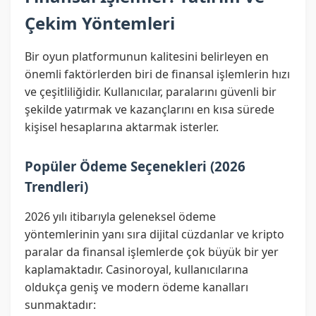
Çekim Yöntemleri
Bir oyun platformunun kalitesini belirleyen en
önemli faktörlerden biri de finansal işlemlerin hızı
ve çeşitliliğidir. Kullanıcılar, paralarını güvenli bir
şekilde yatırmak ve kazançlarını en kısa sürede
kişisel hesaplarına aktarmak isterler.
Popüler Ödeme Seçenekleri (2026
Trendleri)
2026 yılı itibarıyla geleneksel ödeme
yöntemlerinin yanı sıra dijital cüzdanlar ve kripto
paralar da finansal işlemlerde çok büyük bir yer
kaplamaktadır. Casinoroyal, kullanıcılarına
oldukça geniş ve modern ödeme kanalları
sunmaktadır: