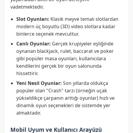
vadetmektedir.
Slot Oyunları:
Klasik meyve temalı slotlardan
modern üç boyutlu (3D) video slotlara kadar
binlerce seçenek mevcuttur.
Canlı Oyunlar:
Gerçek krupiyeler eşliğinde
oynanan blackjack, rulet, baccarat ve poker
gibi popüler masa oyunları, kullanıcılara
kendilerini gerçek bir oyun salonunda
hissettirir.
Yeni Nesil Oyunlar:
Son yıllarda oldukça
popüler olan "Crash" tarzı (örneğin uçak
yükseldikçe çarpanın arttığı oyunlar) hızlı ve
dinamik oyun seçenekleri de sistemde yer
almaktadır.
Mobil Uyum ve Kullanıcı Arayüzü