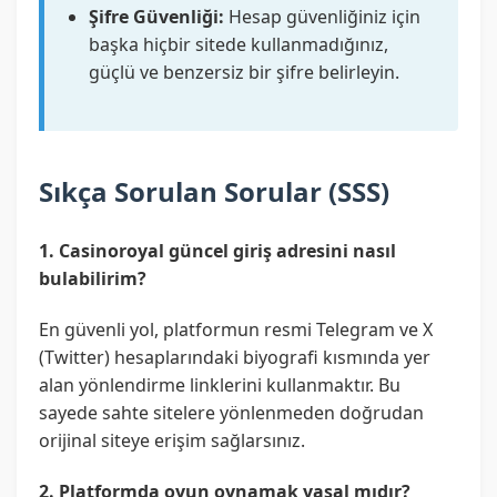
Şifre Güvenliği:
Hesap güvenliğiniz için
başka hiçbir sitede kullanmadığınız,
güçlü ve benzersiz bir şifre belirleyin.
Sıkça Sorulan Sorular (SSS)
1. Casinoroyal güncel giriş adresini nasıl
bulabilirim?
En güvenli yol, platformun resmi Telegram ve X
(Twitter) hesaplarındaki biyografi kısmında yer
alan yönlendirme linklerini kullanmaktır. Bu
sayede sahte sitelere yönlenmeden doğrudan
orijinal siteye erişim sağlarsınız.
2. Platformda oyun oynamak yasal mıdır?