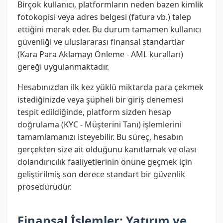
Birçok kullanıcı, platformların neden bazen kimlik
fotokopisi veya adres belgesi (fatura vb.) talep
ettiğini merak eder. Bu durum tamamen kullanıcı
güvenliği ve uluslararası finansal standartlar
(Kara Para Aklamayı Önleme - AML kuralları)
gereği uygulanmaktadır.
Hesabınızdan ilk kez yüklü miktarda para çekmek
istediğinizde veya şüpheli bir giriş denemesi
tespit edildiğinde, platform sizden hesap
doğrulama (KYC - Müşterini Tanı) işlemlerini
tamamlamanızı isteyebilir. Bu süreç, hesabın
gerçekten size ait olduğunu kanıtlamak ve olası
dolandırıcılık faaliyetlerinin önüne geçmek için
geliştirilmiş son derece standart bir güvenlik
prosedürüdür.
Finansal İşlemler: Yatırım ve