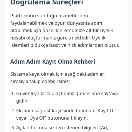
Doğrulama Süreçleri
Platformun sunduğu hizmetlerden
faydalanabilmek ve oyun dünyasına adım
atabilmek için öncelikle kendinize ait bir üyelik
hesabı oluşturmanız gerekmektedir. Üyelik
işlemleri oldukça basit ve hızlı adımlardan oluşur.
Adım Adım Kayıt Olma Rehberi
Sisteme kayıt olmak için aşağıdaki adımları
sırasıyla takip edebilirsiniz:
Güvenli yollarla ulaştığınız güncel ana sayfaya
gidin.
Ekranın sağ üst köşesinde bulunan "Kayıt Ol"
veya "Üye Ol" butonuna tıklayın.
Açılan formda sizden istenen bilgileri (Ad,