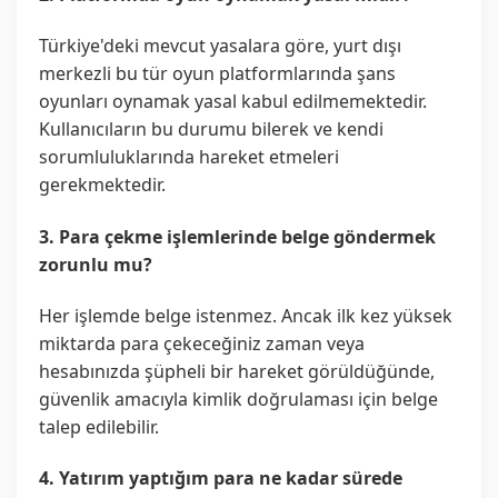
Türkiye'deki mevcut yasalara göre, yurt dışı
merkezli bu tür oyun platformlarında şans
oyunları oynamak yasal kabul edilmemektedir.
Kullanıcıların bu durumu bilerek ve kendi
sorumluluklarında hareket etmeleri
gerekmektedir.
3. Para çekme işlemlerinde belge göndermek
zorunlu mu?
Her işlemde belge istenmez. Ancak ilk kez yüksek
miktarda para çekeceğiniz zaman veya
hesabınızda şüpheli bir hareket görüldüğünde,
güvenlik amacıyla kimlik doğrulaması için belge
talep edilebilir.
4. Yatırım yaptığım para ne kadar sürede