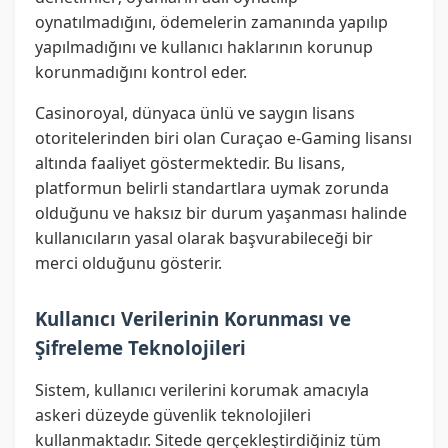
oynatılmadığını, ödemelerin zamanında yapılıp
yapılmadığını ve kullanıcı haklarının korunup
korunmadığını kontrol eder.
Casinoroyal, dünyaca ünlü ve saygın lisans
otoritelerinden biri olan Curaçao e-Gaming lisansı
altında faaliyet göstermektedir. Bu lisans,
platformun belirli standartlara uymak zorunda
olduğunu ve haksız bir durum yaşanması halinde
kullanıcıların yasal olarak başvurabileceği bir
merci olduğunu gösterir.
Kullanıcı Verilerinin Korunması ve
Şifreleme Teknolojileri
Sistem, kullanıcı verilerini korumak amacıyla
askeri düzeyde güvenlik teknolojileri
kullanmaktadır. Sitede gerçekleştirdiğiniz tüm