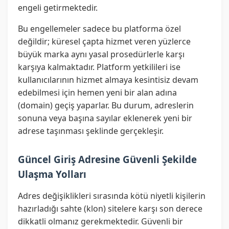
engeli getirmektedir.
Bu engellemeler sadece bu platforma özel
değildir; küresel çapta hizmet veren yüzlerce
büyük marka aynı yasal prosedürlerle karşı
karşıya kalmaktadır. Platform yetkilileri ise
kullanıcılarının hizmet almaya kesintisiz devam
edebilmesi için hemen yeni bir alan adına
(domain) geçiş yaparlar. Bu durum, adreslerin
sonuna veya başına sayılar eklenerek yeni bir
adrese taşınması şeklinde gerçekleşir.
Güncel Giriş Adresine Güvenli Şekilde
Ulaşma Yolları
Adres değişiklikleri sırasında kötü niyetli kişilerin
hazırladığı sahte (klon) sitelere karşı son derece
dikkatli olmanız gerekmektedir. Güvenli bir