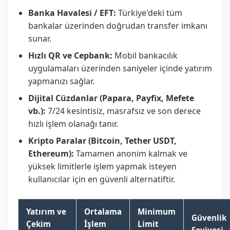
Banka Havalesi / EFT:
Türkiye'deki tüm
bankalar üzerinden doğrudan transfer imkanı
sunar.
Hızlı QR ve Cepbank:
Mobil bankacılık
uygulamaları üzerinden saniyeler içinde yatırım
yapmanızı sağlar.
Dijital Cüzdanlar (Papara, Payfix, Mefete
vb.):
7/24 kesintisiz, masrafsız ve son derece
hızlı işlem olanağı tanır.
Kripto Paralar (Bitcoin, Tether USDT,
Ethereum):
Tamamen anonim kalmak ve
yüksek limitlerle işlem yapmak isteyen
kullanıcılar için en güvenli alternatiftir.
Yatırım ve
Ortalama
Minimum
Güvenlik
Çekim
İşlem
Limit