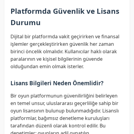
Platformda Güvenlik ve Lisans
Durumu
Dijital bir platformda vakit geçirirken ve finansal
işlemler gerçekleştirirken güvenlik her zaman
birinci öncelik olmalıdır. Kullanıcılar haklı olarak
paralarının ve kişisel bilgilerinin güvende
olduğundan emin olmak isterler.
Lisans Bilgileri Neden Önemlidir?
Bir oyun platformunun güvenilirliğini belirleyen
en temel unsur, uluslararası geçerliliğe sahip bir
oyun lisansının bulunup bulunmadığıdır. Lisanslı
platformlar, bağımsız denetleme kuruluşları
tarafından düzenli olarak kontrol edilir. Bu
denetimler; oyunların adil oynatılıp