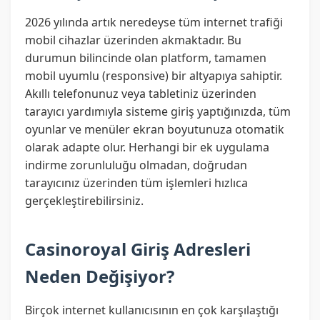
2026 yılında artık neredeyse tüm internet trafiği
mobil cihazlar üzerinden akmaktadır. Bu
durumun bilincinde olan platform, tamamen
mobil uyumlu (responsive) bir altyapıya sahiptir.
Akıllı telefonunuz veya tabletiniz üzerinden
tarayıcı yardımıyla sisteme giriş yaptığınızda, tüm
oyunlar ve menüler ekran boyutunuza otomatik
olarak adapte olur. Herhangi bir ek uygulama
indirme zorunluluğu olmadan, doğrudan
tarayıcınız üzerinden tüm işlemleri hızlıca
gerçekleştirebilirsiniz.
Casinoroyal Giriş Adresleri
Neden Değişiyor?
Birçok internet kullanıcısının en çok karşılaştığı