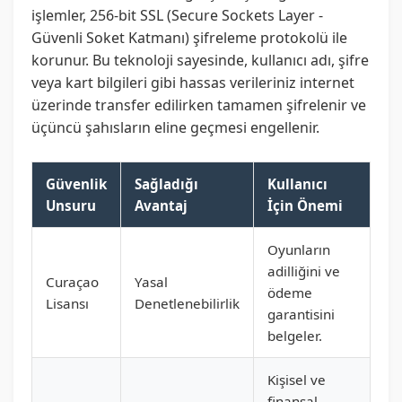
işlemler, 256-bit SSL (Secure Sockets Layer -
Güvenli Soket Katmanı) şifreleme protokolü ile
korunur. Bu teknoloji sayesinde, kullanıcı adı, şifre
veya kart bilgileri gibi hassas verileriniz internet
üzerinde transfer edilirken tamamen şifrelenir ve
üçüncü şahısların eline geçmesi engellenir.
Güvenlik
Sağladığı
Kullanıcı
Unsuru
Avantaj
İçin Önemi
Oyunların
adilliğini ve
Curaçao
Yasal
ödeme
Lisansı
Denetlenebilirlik
garantisini
belgeler.
Kişisel ve
finansal