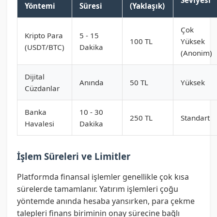
Seviyesi
Yöntemi
Süresi
(Yaklaşık)
Çok
Kripto Para
5 - 15
100 TL
Yüksek
(USDT/BTC)
Dakika
(Anonim)
Dijital
Anında
50 TL
Yüksek
Cüzdanlar
Banka
10 - 30
250 TL
Standart
Havalesi
Dakika
İşlem Süreleri ve Limitler
Platformda finansal işlemler genellikle çok kısa
sürelerde tamamlanır. Yatırım işlemleri çoğu
yöntemde anında hesaba yansırken, para çekme
talepleri finans biriminin onay sürecine bağlı