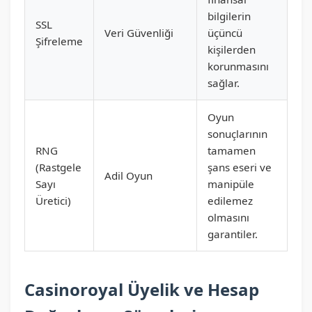
bilgilerin
SSL
Veri Güvenliği
üçüncü
Şifreleme
kişilerden
korunmasını
sağlar.
Oyun
sonuçlarının
RNG
tamamen
(Rastgele
şans eseri ve
Adil Oyun
Sayı
manipüle
Üretici)
edilemez
olmasını
garantiler.
Casinoroyal Üyelik ve Hesap