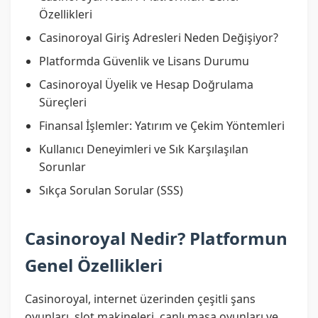
Özellikleri
Casinoroyal Giriş Adresleri Neden Değişiyor?
Platformda Güvenlik ve Lisans Durumu
Casinoroyal Üyelik ve Hesap Doğrulama
Süreçleri
Finansal İşlemler: Yatırım ve Çekim Yöntemleri
Kullanıcı Deneyimleri ve Sık Karşılaşılan
Sorunlar
Sıkça Sorulan Sorular (SSS)
Casinoroyal Nedir? Platformun
Genel Özellikleri
Casinoroyal, internet üzerinden çeşitli şans
oyunları, slot makineleri, canlı masa oyunları ve