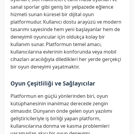
sanal sporlar gibi geniş bir yelpazede eğlence
hizmeti sunan küresel bir dijital oyun
platformudur. Kullanıcı dostu arayüzü ve modern
tasarımı sayesinde hem yeni başlayanlar hem de
deneyimli oyuncular için oldukça kolay bir
kullanım sunar. Platformun temel amacı,
kullanıcılarına evlerinin konforunda veya mobil
cihazları aracılığıyla diledikleri her yerde gerçekçi
bir oyun deneyimi yaşatmaktır.
Oyun Çeşitliliği ve Sağlayıcılar
Platformun en güçlü yönlerinden biri, oyun
kütüphanesinin inanılmaz derecede zengin
olmasıdır. Dünyanın önde gelen oyun yazılımı
geliştiricileriyle iş birliği yapan platform,
kullanıcılarına donma ve kasma problemleri
yaşamadan akıcı bir oyun deneyimi