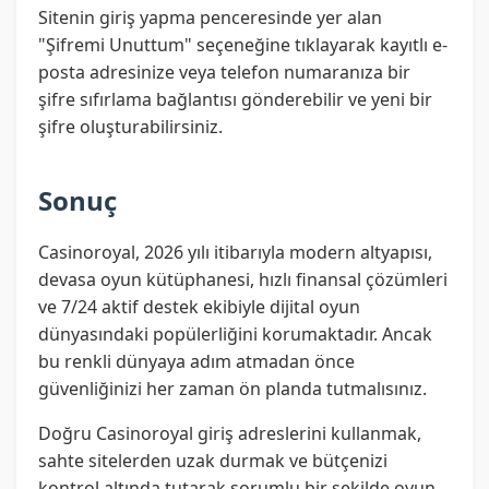
Sitenin giriş yapma penceresinde yer alan
"Şifremi Unuttum" seçeneğine tıklayarak kayıtlı e-
posta adresinize veya telefon numaranıza bir
şifre sıfırlama bağlantısı gönderebilir ve yeni bir
şifre oluşturabilirsiniz.
Sonuç
Casinoroyal, 2026 yılı itibarıyla modern altyapısı,
devasa oyun kütüphanesi, hızlı finansal çözümleri
ve 7/24 aktif destek ekibiyle dijital oyun
dünyasındaki popülerliğini korumaktadır. Ancak
bu renkli dünyaya adım atmadan önce
güvenliğinizi her zaman ön planda tutmalısınız.
Doğru Casinoroyal giriş adreslerini kullanmak,
sahte sitelerden uzak durmak ve bütçenizi
kontrol altında tutarak sorumlu bir şekilde oyun