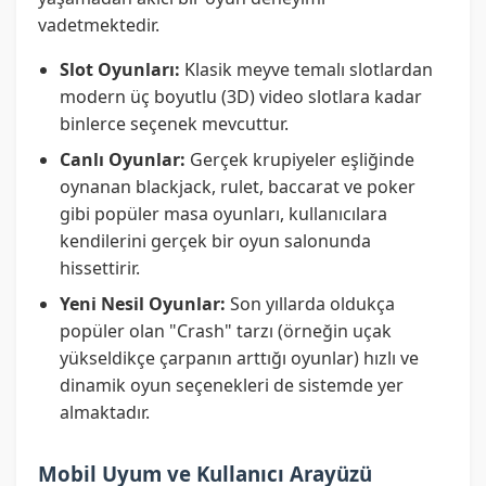
vadetmektedir.
Slot Oyunları:
Klasik meyve temalı slotlardan
modern üç boyutlu (3D) video slotlara kadar
binlerce seçenek mevcuttur.
Canlı Oyunlar:
Gerçek krupiyeler eşliğinde
oynanan blackjack, rulet, baccarat ve poker
gibi popüler masa oyunları, kullanıcılara
kendilerini gerçek bir oyun salonunda
hissettirir.
Yeni Nesil Oyunlar:
Son yıllarda oldukça
popüler olan "Crash" tarzı (örneğin uçak
yükseldikçe çarpanın arttığı oyunlar) hızlı ve
dinamik oyun seçenekleri de sistemde yer
almaktadır.
Mobil Uyum ve Kullanıcı Arayüzü