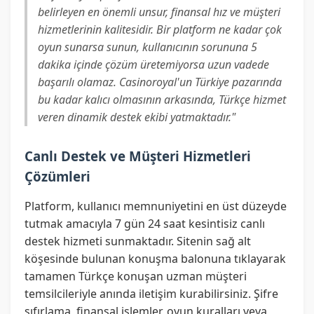
belirleyen en önemli unsur, finansal hız ve müşteri
hizmetlerinin kalitesidir. Bir platform ne kadar çok
oyun sunarsa sunun, kullanıcının sorununa 5
dakika içinde çözüm üretemiyorsa uzun vadede
başarılı olamaz. Casinoroyal'un Türkiye pazarında
bu kadar kalıcı olmasının arkasında, Türkçe hizmet
veren dinamik destek ekibi yatmaktadır."
Canlı Destek ve Müşteri Hizmetleri
Çözümleri
Platform, kullanıcı memnuniyetini en üst düzeyde
tutmak amacıyla 7 gün 24 saat kesintisiz canlı
destek hizmeti sunmaktadır. Sitenin sağ alt
köşesinde bulunan konuşma balonuna tıklayarak
tamamen Türkçe konuşan uzman müşteri
temsilcileriyle anında iletişim kurabilirsiniz. Şifre
sıfırlama, finansal işlemler, oyun kuralları veya