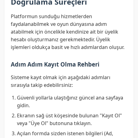
Doğrulama Süreçleri
Platformun sunduğu hizmetlerden
faydalanabilmek ve oyun dünyasına adım
atabilmek için öncelikle kendinize ait bir üyelik
hesabı oluşturmanız gerekmektedir. Üyelik
işlemleri oldukça basit ve hızlı adımlardan oluşur.
Adım Adım Kayıt Olma Rehberi
Sisteme kayıt olmak için aşağıdaki adımları
sırasıyla takip edebilirsiniz:
Güvenli yollarla ulaştığınız güncel ana sayfaya
gidin.
Ekranın sağ üst köşesinde bulunan "Kayıt Ol"
veya "Üye Ol" butonuna tıklayın.
Açılan formda sizden istenen bilgileri (Ad,