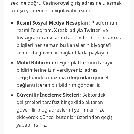
şekilde doğru Casinoroyal giriş adresine ulaşmak
için şu yöntemleri uygulayabilirsiniz:
Resmi Sosyal Medya Hesapları:
Platformun
resmi Telegram, X (eski adıyla Twitter) ve
Instagram kanallarını takip edin. Güncel adres
bilgileri her zaman bu kanalların biyografi
kısmında güvenilir bağlantılarla paylaşılır.
Mobil Bildirimler:
Eğer platformun tarayıcı
bildirimlerine izin verdiyseniz, adres
değiştiğinde cihazınıza doğrudan güncel
bağlantı içeren bir bildirim gönderilir.
Güvenilir İnceleme Siteleri:
Sektördeki
gelişmeleri tarafsız bir şekilde aktaran
güvenilir blog adreslerini yer imlerinize
ekleyerek güncel butonlar üzerinden geçiş
yapabilirsiniz.