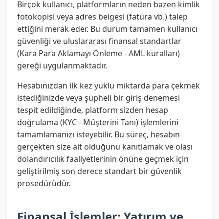
Birçok kullanıcı, platformların neden bazen kimlik
fotokopisi veya adres belgesi (fatura vb.) talep
ettiğini merak eder. Bu durum tamamen kullanıcı
güvenliği ve uluslararası finansal standartlar
(Kara Para Aklamayı Önleme - AML kuralları)
gereği uygulanmaktadır.
Hesabınızdan ilk kez yüklü miktarda para çekmek
istediğinizde veya şüpheli bir giriş denemesi
tespit edildiğinde, platform sizden hesap
doğrulama (KYC - Müşterini Tanı) işlemlerini
tamamlamanızı isteyebilir. Bu süreç, hesabın
gerçekten size ait olduğunu kanıtlamak ve olası
dolandırıcılık faaliyetlerinin önüne geçmek için
geliştirilmiş son derece standart bir güvenlik
prosedürüdür.
Finansal İşlemler: Yatırım ve