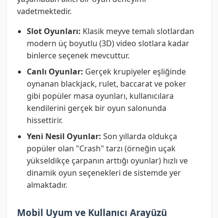
vadetmektedir.
Slot Oyunları:
Klasik meyve temalı slotlardan
modern üç boyutlu (3D) video slotlara kadar
binlerce seçenek mevcuttur.
Canlı Oyunlar:
Gerçek krupiyeler eşliğinde
oynanan blackjack, rulet, baccarat ve poker
gibi popüler masa oyunları, kullanıcılara
kendilerini gerçek bir oyun salonunda
hissettirir.
Yeni Nesil Oyunlar:
Son yıllarda oldukça
popüler olan "Crash" tarzı (örneğin uçak
yükseldikçe çarpanın arttığı oyunlar) hızlı ve
dinamik oyun seçenekleri de sistemde yer
almaktadır.
Mobil Uyum ve Kullanıcı Arayüzü