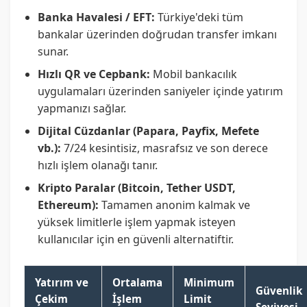
Banka Havalesi / EFT:
Türkiye'deki tüm
bankalar üzerinden doğrudan transfer imkanı
sunar.
Hızlı QR ve Cepbank:
Mobil bankacılık
uygulamaları üzerinden saniyeler içinde yatırım
yapmanızı sağlar.
Dijital Cüzdanlar (Papara, Payfix, Mefete
vb.):
7/24 kesintisiz, masrafsız ve son derece
hızlı işlem olanağı tanır.
Kripto Paralar (Bitcoin, Tether USDT,
Ethereum):
Tamamen anonim kalmak ve
yüksek limitlerle işlem yapmak isteyen
kullanıcılar için en güvenli alternatiftir.
Yatırım ve
Ortalama
Minimum
Güvenlik
Çekim
İşlem
Limit