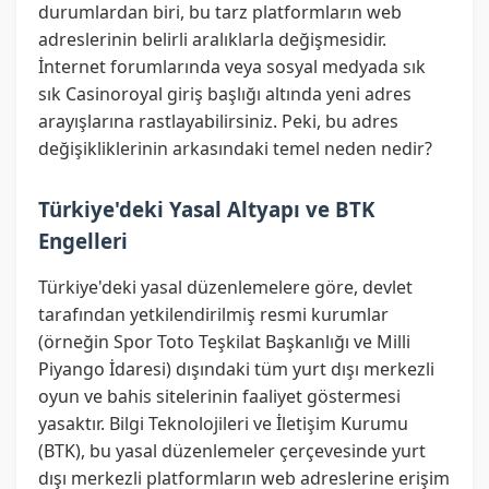
durumlardan biri, bu tarz platformların web
adreslerinin belirli aralıklarla değişmesidir.
İnternet forumlarında veya sosyal medyada sık
sık Casinoroyal giriş başlığı altında yeni adres
arayışlarına rastlayabilirsiniz. Peki, bu adres
değişikliklerinin arkasındaki temel neden nedir?
Türkiye'deki Yasal Altyapı ve BTK
Engelleri
Türkiye'deki yasal düzenlemelere göre, devlet
tarafından yetkilendirilmiş resmi kurumlar
(örneğin Spor Toto Teşkilat Başkanlığı ve Milli
Piyango İdaresi) dışındaki tüm yurt dışı merkezli
oyun ve bahis sitelerinin faaliyet göstermesi
yasaktır. Bilgi Teknolojileri ve İletişim Kurumu
(BTK), bu yasal düzenlemeler çerçevesinde yurt
dışı merkezli platformların web adreslerine erişim