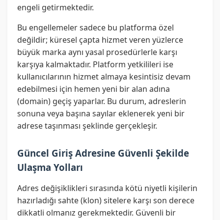
engeli getirmektedir.
Bu engellemeler sadece bu platforma özel
değildir; küresel çapta hizmet veren yüzlerce
büyük marka aynı yasal prosedürlerle karşı
karşıya kalmaktadır. Platform yetkilileri ise
kullanıcılarının hizmet almaya kesintisiz devam
edebilmesi için hemen yeni bir alan adına
(domain) geçiş yaparlar. Bu durum, adreslerin
sonuna veya başına sayılar eklenerek yeni bir
adrese taşınması şeklinde gerçekleşir.
Güncel Giriş Adresine Güvenli Şekilde
Ulaşma Yolları
Adres değişiklikleri sırasında kötü niyetli kişilerin
hazırladığı sahte (klon) sitelere karşı son derece
dikkatli olmanız gerekmektedir. Güvenli bir