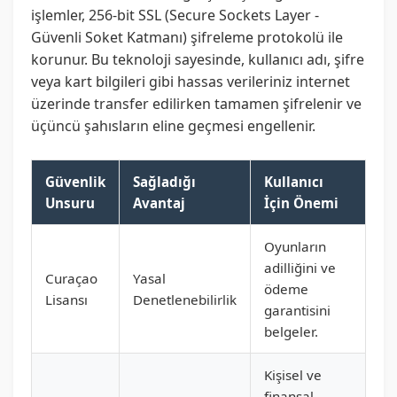
işlemler, 256-bit SSL (Secure Sockets Layer -
Güvenli Soket Katmanı) şifreleme protokolü ile
korunur. Bu teknoloji sayesinde, kullanıcı adı, şifre
veya kart bilgileri gibi hassas verileriniz internet
üzerinde transfer edilirken tamamen şifrelenir ve
üçüncü şahısların eline geçmesi engellenir.
Güvenlik
Sağladığı
Kullanıcı
Unsuru
Avantaj
İçin Önemi
Oyunların
adilliğini ve
Curaçao
Yasal
ödeme
Lisansı
Denetlenebilirlik
garantisini
belgeler.
Kişisel ve
finansal