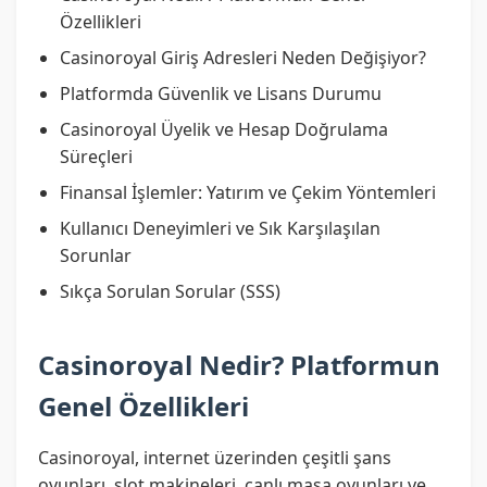
Özellikleri
Casinoroyal Giriş Adresleri Neden Değişiyor?
Platformda Güvenlik ve Lisans Durumu
Casinoroyal Üyelik ve Hesap Doğrulama
Süreçleri
Finansal İşlemler: Yatırım ve Çekim Yöntemleri
Kullanıcı Deneyimleri ve Sık Karşılaşılan
Sorunlar
Sıkça Sorulan Sorular (SSS)
Casinoroyal Nedir? Platformun
Genel Özellikleri
Casinoroyal, internet üzerinden çeşitli şans
oyunları, slot makineleri, canlı masa oyunları ve