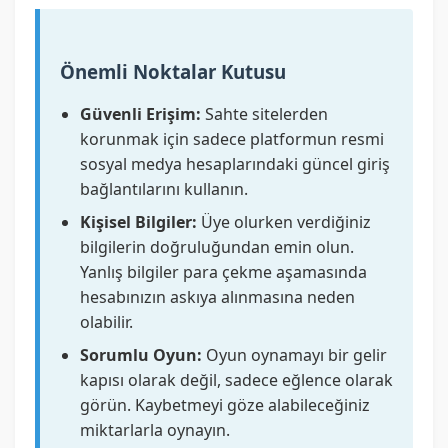
Önemli Noktalar Kutusu
Güvenli Erişim:
Sahte sitelerden
korunmak için sadece platformun resmi
sosyal medya hesaplarındaki güncel giriş
bağlantılarını kullanın.
Kişisel Bilgiler:
Üye olurken verdiğiniz
bilgilerin doğruluğundan emin olun.
Yanlış bilgiler para çekme aşamasında
hesabınızın askıya alınmasına neden
olabilir.
Sorumlu Oyun:
Oyun oynamayı bir gelir
kapısı olarak değil, sadece eğlence olarak
görün. Kaybetmeyi göze alabileceğiniz
miktarlarla oynayın.