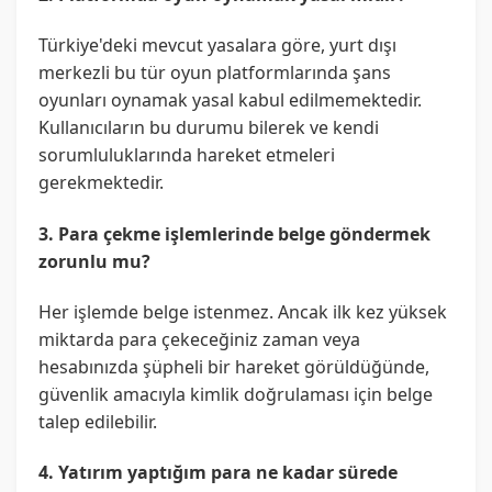
Türkiye'deki mevcut yasalara göre, yurt dışı
merkezli bu tür oyun platformlarında şans
oyunları oynamak yasal kabul edilmemektedir.
Kullanıcıların bu durumu bilerek ve kendi
sorumluluklarında hareket etmeleri
gerekmektedir.
3. Para çekme işlemlerinde belge göndermek
zorunlu mu?
Her işlemde belge istenmez. Ancak ilk kez yüksek
miktarda para çekeceğiniz zaman veya
hesabınızda şüpheli bir hareket görüldüğünde,
güvenlik amacıyla kimlik doğrulaması için belge
talep edilebilir.
4. Yatırım yaptığım para ne kadar sürede