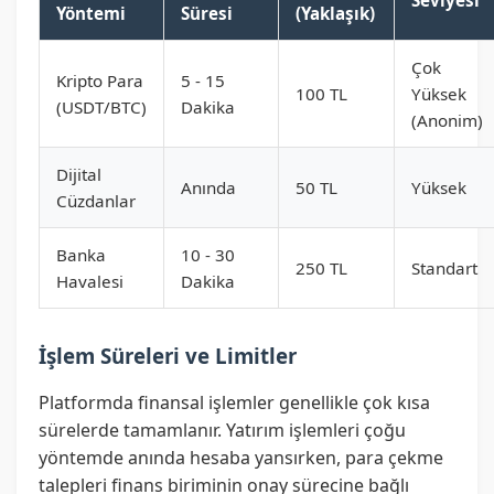
Seviyesi
Yöntemi
Süresi
(Yaklaşık)
Çok
Kripto Para
5 - 15
100 TL
Yüksek
(USDT/BTC)
Dakika
(Anonim)
Dijital
Anında
50 TL
Yüksek
Cüzdanlar
Banka
10 - 30
250 TL
Standart
Havalesi
Dakika
İşlem Süreleri ve Limitler
Platformda finansal işlemler genellikle çok kısa
sürelerde tamamlanır. Yatırım işlemleri çoğu
yöntemde anında hesaba yansırken, para çekme
talepleri finans biriminin onay sürecine bağlı