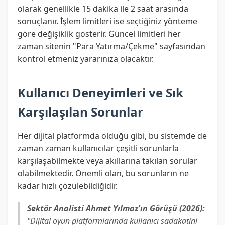
olarak genellikle 15 dakika ile 2 saat arasında
sonuçlanır. İşlem limitleri ise seçtiğiniz yönteme
göre değişiklik gösterir. Güncel limitleri her
zaman sitenin "Para Yatırma/Çekme" sayfasından
kontrol etmeniz yararınıza olacaktır.
Kullanıcı Deneyimleri ve Sık
Karşılaşılan Sorunlar
Her dijital platformda olduğu gibi, bu sistemde de
zaman zaman kullanıcılar çeşitli sorunlarla
karşılaşabilmekte veya akıllarına takılan sorular
olabilmektedir. Önemli olan, bu sorunların ne
kadar hızlı çözülebildiğidir.
Sektör Analisti Ahmet Yılmaz'ın Görüşü (2026):
"Dijital oyun platformlarında kullanıcı sadakatini