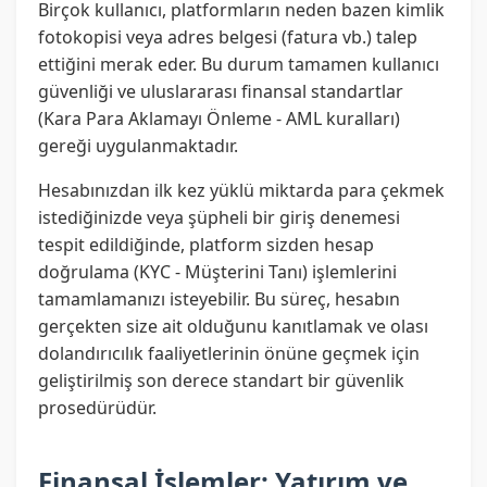
Birçok kullanıcı, platformların neden bazen kimlik
fotokopisi veya adres belgesi (fatura vb.) talep
ettiğini merak eder. Bu durum tamamen kullanıcı
güvenliği ve uluslararası finansal standartlar
(Kara Para Aklamayı Önleme - AML kuralları)
gereği uygulanmaktadır.
Hesabınızdan ilk kez yüklü miktarda para çekmek
istediğinizde veya şüpheli bir giriş denemesi
tespit edildiğinde, platform sizden hesap
doğrulama (KYC - Müşterini Tanı) işlemlerini
tamamlamanızı isteyebilir. Bu süreç, hesabın
gerçekten size ait olduğunu kanıtlamak ve olası
dolandırıcılık faaliyetlerinin önüne geçmek için
geliştirilmiş son derece standart bir güvenlik
prosedürüdür.
Finansal İşlemler: Yatırım ve