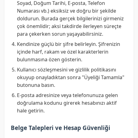
Soyad, Doğum Tarihi, E-posta, Telefon
Numarası vb.) eksiksiz ve doğru bir şekilde
doldurun. Burada gerçek bilgilerinizi girmeniz
çok önemlidir; aksi takdirde ilerleyen süreçte
para çekerken sorun yaşayabilirsiniz.
Kendinize güçlü bir şifre belirleyin. Şifrenizin
içinde harf, rakam ve özel karakterlerin
bulunmasına özen gösterin.
Kullanıcı sözleşmesini ve gizlilik politikasını
okuyup onayladıktan sonra "Üyeliği Tamamla"
butonuna basın.
E-posta adresinize veya telefonunuza gelen
doğrulama kodunu girerek hesabınızı aktif
hale getirin.
Belge Talepleri ve Hesap Güvenliği