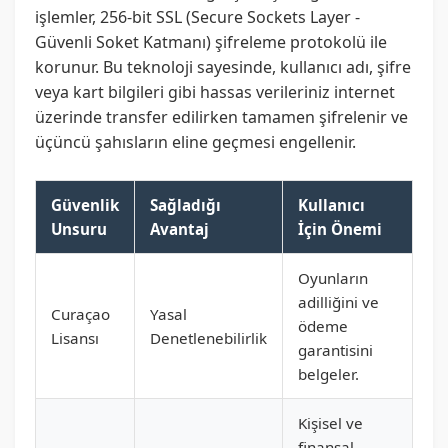
işlemler, 256-bit SSL (Secure Sockets Layer -
Güvenli Soket Katmanı) şifreleme protokolü ile
korunur. Bu teknoloji sayesinde, kullanıcı adı, şifre
veya kart bilgileri gibi hassas verileriniz internet
üzerinde transfer edilirken tamamen şifrelenir ve
üçüncü şahısların eline geçmesi engellenir.
Güvenlik
Sağladığı
Kullanıcı
Unsuru
Avantaj
İçin Önemi
Oyunların
adilliğini ve
Curaçao
Yasal
ödeme
Lisansı
Denetlenebilirlik
garantisini
belgeler.
Kişisel ve
finansal