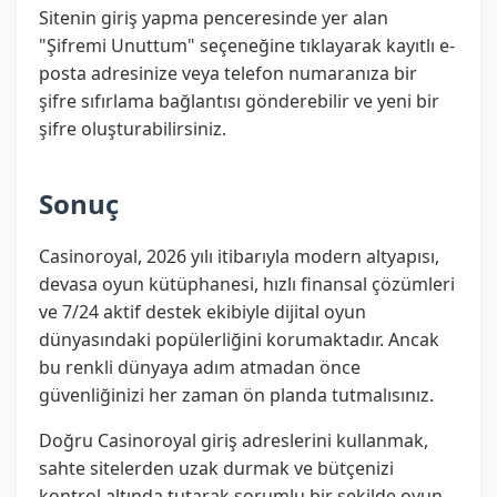
Sitenin giriş yapma penceresinde yer alan
"Şifremi Unuttum" seçeneğine tıklayarak kayıtlı e-
posta adresinize veya telefon numaranıza bir
şifre sıfırlama bağlantısı gönderebilir ve yeni bir
şifre oluşturabilirsiniz.
Sonuç
Casinoroyal, 2026 yılı itibarıyla modern altyapısı,
devasa oyun kütüphanesi, hızlı finansal çözümleri
ve 7/24 aktif destek ekibiyle dijital oyun
dünyasındaki popülerliğini korumaktadır. Ancak
bu renkli dünyaya adım atmadan önce
güvenliğinizi her zaman ön planda tutmalısınız.
Doğru Casinoroyal giriş adreslerini kullanmak,
sahte sitelerden uzak durmak ve bütçenizi
kontrol altında tutarak sorumlu bir şekilde oyun