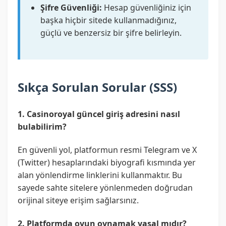
Şifre Güvenliği:
Hesap güvenliğiniz için
başka hiçbir sitede kullanmadığınız,
güçlü ve benzersiz bir şifre belirleyin.
Sıkça Sorulan Sorular (SSS)
1. Casinoroyal güncel giriş adresini nasıl
bulabilirim?
En güvenli yol, platformun resmi Telegram ve X
(Twitter) hesaplarındaki biyografi kısmında yer
alan yönlendirme linklerini kullanmaktır. Bu
sayede sahte sitelere yönlenmeden doğrudan
orijinal siteye erişim sağlarsınız.
2. Platformda oyun oynamak yasal mıdır?