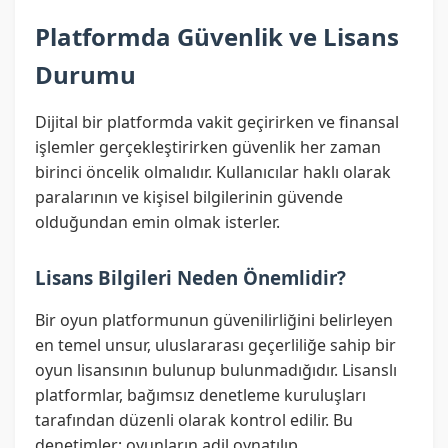
Platformda Güvenlik ve Lisans
Durumu
Dijital bir platformda vakit geçirirken ve finansal
işlemler gerçekleştirirken güvenlik her zaman
birinci öncelik olmalıdır. Kullanıcılar haklı olarak
paralarının ve kişisel bilgilerinin güvende
olduğundan emin olmak isterler.
Lisans Bilgileri Neden Önemlidir?
Bir oyun platformunun güvenilirliğini belirleyen
en temel unsur, uluslararası geçerliliğe sahip bir
oyun lisansının bulunup bulunmadığıdır. Lisanslı
platformlar, bağımsız denetleme kuruluşları
tarafından düzenli olarak kontrol edilir. Bu
denetimler; oyunların adil oynatılıp