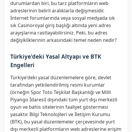
durumlardan biri, bu tarz platformların web
adreslerinin belirli aralıklarla değişmesidir.
İnternet forumlarında veya sosyal medyada sık
sık Casinoroyal giriş başlığı altında yeni adres
arayışlarına rastlayabilirsiniz. Peki, bu adres
değişikliklerinin arkasındaki temel neden nedir?
Türkiye'deki Yasal Altyapı ve BTK
Engelleri
Türkiye'deki yasal düzenlemelere göre, devlet
tarafından yetkilendirilmiş resmi kurumlar
(örneğin Spor Toto Teşkilat Başkanlığı ve Milli
Piyango İdaresi) dışındaki tüm yurt dışı merkezli
oyun ve bahis sitelerinin faaliyet göstermesi
yasaktır. Bilgi Teknolojileri ve İletişim Kurumu
(BTK), bu yasal düzenlemeler çerçevesinde yurt
dışı merkezli platformların web adreslerine erişim