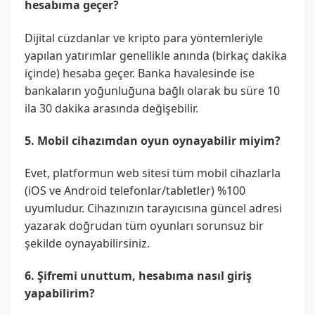
hesabıma geçer?
Dijital cüzdanlar ve kripto para yöntemleriyle
yapılan yatırımlar genellikle anında (birkaç dakika
içinde) hesaba geçer. Banka havalesinde ise
bankaların yoğunluğuna bağlı olarak bu süre 10
ila 30 dakika arasında değişebilir.
5. Mobil cihazımdan oyun oynayabilir miyim?
Evet, platformun web sitesi tüm mobil cihazlarla
(iOS ve Android telefonlar/tabletler) %100
uyumludur. Cihazınızın tarayıcısına güncel adresi
yazarak doğrudan tüm oyunları sorunsuz bir
şekilde oynayabilirsiniz.
6. Şifremi unuttum, hesabıma nasıl giriş
yapabilirim?