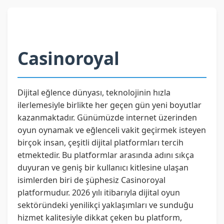
Casinoroyal
Dijital eğlence dünyası, teknolojinin hızla
ilerlemesiyle birlikte her geçen gün yeni boyutlar
kazanmaktadır. Günümüzde internet üzerinden
oyun oynamak ve eğlenceli vakit geçirmek isteyen
birçok insan, çeşitli dijital platformları tercih
etmektedir. Bu platformlar arasında adını sıkça
duyuran ve geniş bir kullanıcı kitlesine ulaşan
isimlerden biri de şüphesiz Casinoroyal
platformudur. 2026 yılı itibarıyla dijital oyun
sektöründeki yenilikçi yaklaşımları ve sunduğu
hizmet kalitesiyle dikkat çeken bu platform,