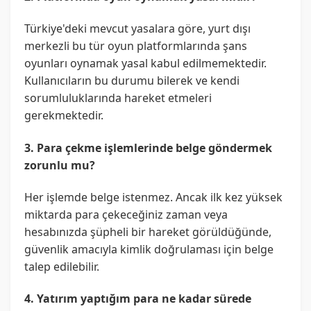
Türkiye'deki mevcut yasalara göre, yurt dışı
merkezli bu tür oyun platformlarında şans
oyunları oynamak yasal kabul edilmemektedir.
Kullanıcıların bu durumu bilerek ve kendi
sorumluluklarında hareket etmeleri
gerekmektedir.
3. Para çekme işlemlerinde belge göndermek
zorunlu mu?
Her işlemde belge istenmez. Ancak ilk kez yüksek
miktarda para çekeceğiniz zaman veya
hesabınızda şüpheli bir hareket görüldüğünde,
güvenlik amacıyla kimlik doğrulaması için belge
talep edilebilir.
4. Yatırım yaptığım para ne kadar sürede