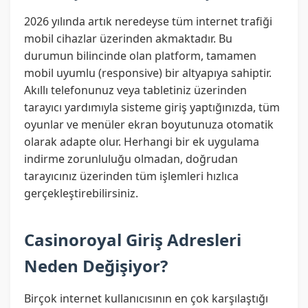
2026 yılında artık neredeyse tüm internet trafiği
mobil cihazlar üzerinden akmaktadır. Bu
durumun bilincinde olan platform, tamamen
mobil uyumlu (responsive) bir altyapıya sahiptir.
Akıllı telefonunuz veya tabletiniz üzerinden
tarayıcı yardımıyla sisteme giriş yaptığınızda, tüm
oyunlar ve menüler ekran boyutunuza otomatik
olarak adapte olur. Herhangi bir ek uygulama
indirme zorunluluğu olmadan, doğrudan
tarayıcınız üzerinden tüm işlemleri hızlıca
gerçekleştirebilirsiniz.
Casinoroyal Giriş Adresleri
Neden Değişiyor?
Birçok internet kullanıcısının en çok karşılaştığı