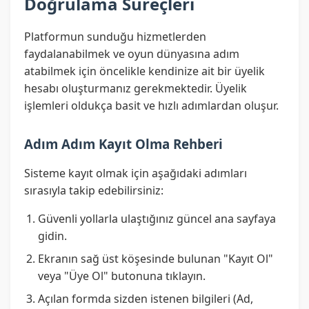
Doğrulama Süreçleri
Platformun sunduğu hizmetlerden
faydalanabilmek ve oyun dünyasına adım
atabilmek için öncelikle kendinize ait bir üyelik
hesabı oluşturmanız gerekmektedir. Üyelik
işlemleri oldukça basit ve hızlı adımlardan oluşur.
Adım Adım Kayıt Olma Rehberi
Sisteme kayıt olmak için aşağıdaki adımları
sırasıyla takip edebilirsiniz:
Güvenli yollarla ulaştığınız güncel ana sayfaya
gidin.
Ekranın sağ üst köşesinde bulunan "Kayıt Ol"
veya "Üye Ol" butonuna tıklayın.
Açılan formda sizden istenen bilgileri (Ad,