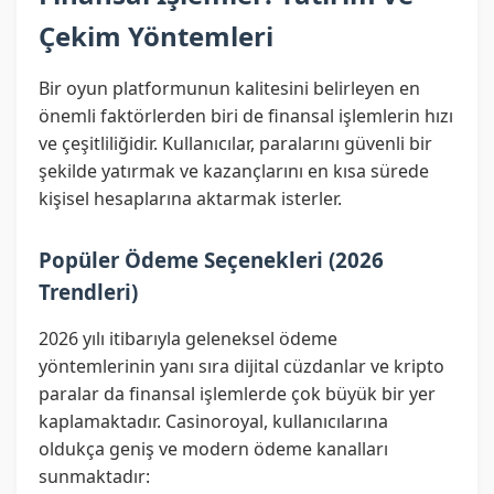
Çekim Yöntemleri
Bir oyun platformunun kalitesini belirleyen en
önemli faktörlerden biri de finansal işlemlerin hızı
ve çeşitliliğidir. Kullanıcılar, paralarını güvenli bir
şekilde yatırmak ve kazançlarını en kısa sürede
kişisel hesaplarına aktarmak isterler.
Popüler Ödeme Seçenekleri (2026
Trendleri)
2026 yılı itibarıyla geleneksel ödeme
yöntemlerinin yanı sıra dijital cüzdanlar ve kripto
paralar da finansal işlemlerde çok büyük bir yer
kaplamaktadır. Casinoroyal, kullanıcılarına
oldukça geniş ve modern ödeme kanalları
sunmaktadır: