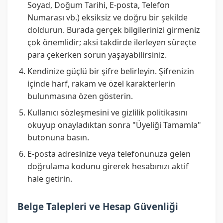
Soyad, Doğum Tarihi, E-posta, Telefon
Numarası vb.) eksiksiz ve doğru bir şekilde
doldurun. Burada gerçek bilgilerinizi girmeniz
çok önemlidir; aksi takdirde ilerleyen süreçte
para çekerken sorun yaşayabilirsiniz.
Kendinize güçlü bir şifre belirleyin. Şifrenizin
içinde harf, rakam ve özel karakterlerin
bulunmasına özen gösterin.
Kullanıcı sözleşmesini ve gizlilik politikasını
okuyup onayladıktan sonra "Üyeliği Tamamla"
butonuna basın.
E-posta adresinize veya telefonunuza gelen
doğrulama kodunu girerek hesabınızı aktif
hale getirin.
Belge Talepleri ve Hesap Güvenliği