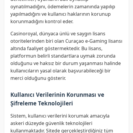
oynatılmadığını, ödemelerin zamanında yapılıp
yapılmadığını ve kullanıcı haklarının korunup
korunmadığını kontrol eder.
Casinoroyal, dünyaca ünlü ve saygın lisans
otoritelerinden biri olan Curaçao e-Gaming lisansı
altında faaliyet göstermektedir. Bu lisans,
platformun belirli standartlara uymak zorunda
olduğunu ve haksız bir durum yaşanması halinde
kullanıcıların yasal olarak başvurabileceği bir
merci olduğunu gösterir.
Kullanıcı Verilerinin Korunması ve
Şifreleme Teknolojileri
Sistem, kullanıcı verilerini korumak amacıyla
askeri düzeyde güvenlik teknolojileri
kullanmaktadır. Sitede gerçekleştirdiğiniz tüm