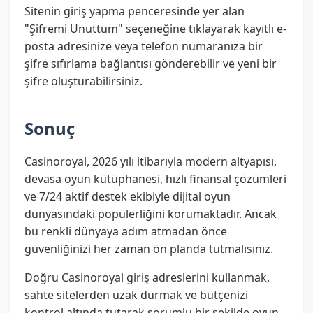
Sitenin giriş yapma penceresinde yer alan
"Şifremi Unuttum" seçeneğine tıklayarak kayıtlı e-
posta adresinize veya telefon numaranıza bir
şifre sıfırlama bağlantısı gönderebilir ve yeni bir
şifre oluşturabilirsiniz.
Sonuç
Casinoroyal, 2026 yılı itibarıyla modern altyapısı,
devasa oyun kütüphanesi, hızlı finansal çözümleri
ve 7/24 aktif destek ekibiyle dijital oyun
dünyasındaki popülerliğini korumaktadır. Ancak
bu renkli dünyaya adım atmadan önce
güvenliğinizi her zaman ön planda tutmalısınız.
Doğru Casinoroyal giriş adreslerini kullanmak,
sahte sitelerden uzak durmak ve bütçenizi
kontrol altında tutarak sorumlu bir şekilde oyun