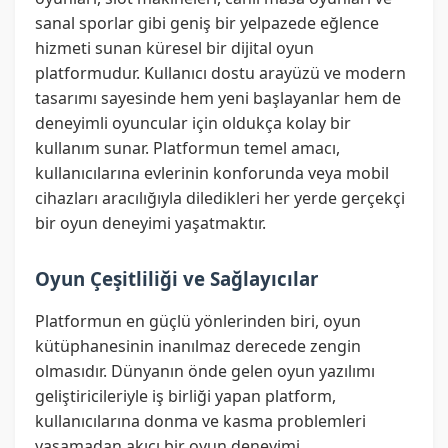
sanal sporlar gibi geniş bir yelpazede eğlence
hizmeti sunan küresel bir dijital oyun
platformudur. Kullanıcı dostu arayüzü ve modern
tasarımı sayesinde hem yeni başlayanlar hem de
deneyimli oyuncular için oldukça kolay bir
kullanım sunar. Platformun temel amacı,
kullanıcılarına evlerinin konforunda veya mobil
cihazları aracılığıyla diledikleri her yerde gerçekçi
bir oyun deneyimi yaşatmaktır.
Oyun Çeşitliliği ve Sağlayıcılar
Platformun en güçlü yönlerinden biri, oyun
kütüphanesinin inanılmaz derecede zengin
olmasıdır. Dünyanın önde gelen oyun yazılımı
geliştiricileriyle iş birliği yapan platform,
kullanıcılarına donma ve kasma problemleri
yaşamadan akıcı bir oyun deneyimi