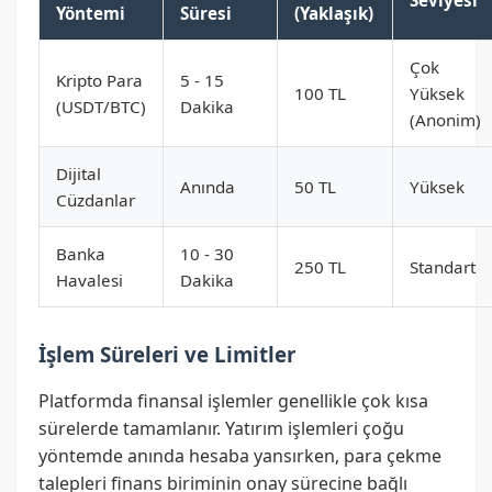
Seviyesi
Yöntemi
Süresi
(Yaklaşık)
Çok
Kripto Para
5 - 15
100 TL
Yüksek
(USDT/BTC)
Dakika
(Anonim)
Dijital
Anında
50 TL
Yüksek
Cüzdanlar
Banka
10 - 30
250 TL
Standart
Havalesi
Dakika
İşlem Süreleri ve Limitler
Platformda finansal işlemler genellikle çok kısa
sürelerde tamamlanır. Yatırım işlemleri çoğu
yöntemde anında hesaba yansırken, para çekme
talepleri finans biriminin onay sürecine bağlı