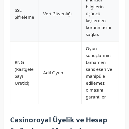
bilgilerin
SSL
Veri Güvenliği
üçüncü
Şifreleme
kişilerden
korunmasını
sağlar.
Oyun
sonuçlarının
RNG
tamamen
(Rastgele
şans eseri ve
Adil Oyun
Sayı
manipüle
Üretici)
edilemez
olmasını
garantiler.
Casinoroyal Üyelik ve Hesap