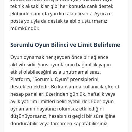
teknik aksaklıklar gibi her konuda canlı destek
ekibinden anında yardım alabilirsiniz. Ayrıca e-
posta yoluyla da destek talebi oluşturmanız
mümkündür.
Sorumlu Oyun Bilinci ve Limit Belirleme
Oyun oynamak her şeyden önce bir eğlence
aktivitesidir. Şans oyunlarının bağımlılık yapıcı
etkisi olabileceğini asla unutmamalısınız.
Platform, "Sorumlu Oyun" prensiplerini
desteklemektedir. Bu kapsamda kullanıcılar, kendi
hesap panelleri üzerinden günlük, haftalık veya
aylık yatırım limitleri belirleyebilirler. Eğer oyun
oynamanın hayatınızı olumsuz etkilediğini
düşünüyorsanız, hesabınızı geçici bir süreliğine
dondurabilir veya tamamen kapatabilirsiniz.