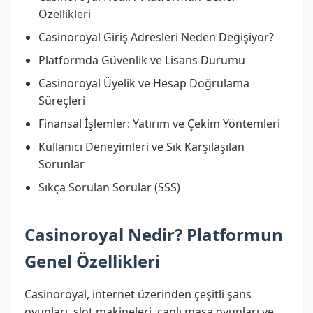
Özellikleri
Casinoroyal Giriş Adresleri Neden Değişiyor?
Platformda Güvenlik ve Lisans Durumu
Casinoroyal Üyelik ve Hesap Doğrulama
Süreçleri
Finansal İşlemler: Yatırım ve Çekim Yöntemleri
Kullanıcı Deneyimleri ve Sık Karşılaşılan
Sorunlar
Sıkça Sorulan Sorular (SSS)
Casinoroyal Nedir? Platformun
Genel Özellikleri
Casinoroyal, internet üzerinden çeşitli şans
oyunları, slot makineleri, canlı masa oyunları ve