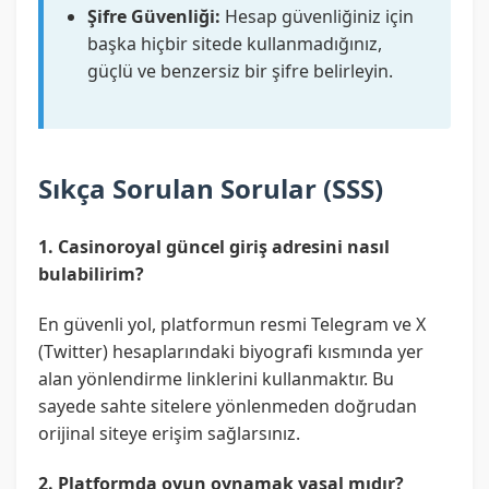
Şifre Güvenliği:
Hesap güvenliğiniz için
başka hiçbir sitede kullanmadığınız,
güçlü ve benzersiz bir şifre belirleyin.
Sıkça Sorulan Sorular (SSS)
1. Casinoroyal güncel giriş adresini nasıl
bulabilirim?
En güvenli yol, platformun resmi Telegram ve X
(Twitter) hesaplarındaki biyografi kısmında yer
alan yönlendirme linklerini kullanmaktır. Bu
sayede sahte sitelere yönlenmeden doğrudan
orijinal siteye erişim sağlarsınız.
2. Platformda oyun oynamak yasal mıdır?