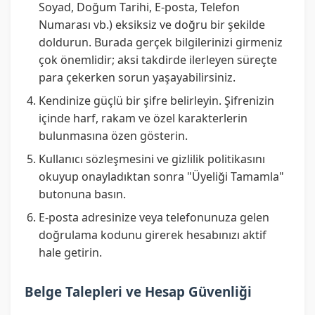
Soyad, Doğum Tarihi, E-posta, Telefon
Numarası vb.) eksiksiz ve doğru bir şekilde
doldurun. Burada gerçek bilgilerinizi girmeniz
çok önemlidir; aksi takdirde ilerleyen süreçte
para çekerken sorun yaşayabilirsiniz.
Kendinize güçlü bir şifre belirleyin. Şifrenizin
içinde harf, rakam ve özel karakterlerin
bulunmasına özen gösterin.
Kullanıcı sözleşmesini ve gizlilik politikasını
okuyup onayladıktan sonra "Üyeliği Tamamla"
butonuna basın.
E-posta adresinize veya telefonunuza gelen
doğrulama kodunu girerek hesabınızı aktif
hale getirin.
Belge Talepleri ve Hesap Güvenliği