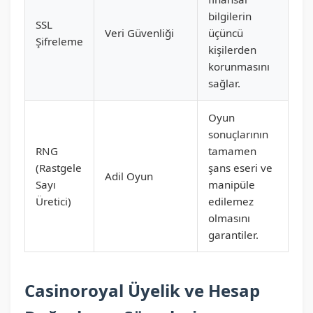
bilgilerin
SSL
Veri Güvenliği
üçüncü
Şifreleme
kişilerden
korunmasını
sağlar.
Oyun
sonuçlarının
RNG
tamamen
(Rastgele
şans eseri ve
Adil Oyun
Sayı
manipüle
Üretici)
edilemez
olmasını
garantiler.
Casinoroyal Üyelik ve Hesap