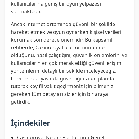
kullanıcılarına geniş bir oyun yelpazesi
sunmaktadır.
Ancak internet ortamında güvenli bir şekilde
hareket etmek ve oyun oynarken kişisel verileri
korumak son derece önemlidir. Bu kapsamlı
rehberde, Casinoroyal platformunun ne
olduğunu, nasıl çalıştığını, güvenlik önlemlerini ve
kullanıcıların en çok merak ettiği güvenli erişim
yöntemlerini detaylı bir şekilde inceleyeceğiz.
İnternet dünyasında güvenliğinizi ön planda
tutarak keyifli vakit geçirmeniz için bilmeniz
gereken tüm detayları sizler için bir araya
getirdik.
İçindekiler
Casinoroyal Nedir? Platformun Genel