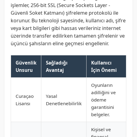
işlemler, 256-bit SSL (Secure Sockets Layer -
Güvenli Soket Katmanı) şifreleme protokolü ile
korunur. Bu teknoloji sayesinde, kullanıcı adı, şifre
veya kart bilgileri gibi hassas verileriniz internet
üzerinde transfer edilirken tamamen şifrelenir ve
üçüncü şahısların eline geçmesi engellenir.
Güvenlik
Sağladığı
Kullanıcı
Unsuru
Avantaj
İçin Önemi
Oyunların
adilliğini ve
Curaçao
Yasal
ödeme
Lisansı
Denetlenebilirlik
garantisini
belgeler.
Kişisel ve
finansal