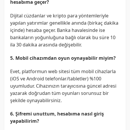
hesabıma geçer?
Dijital cüzdanlar ve kripto para yöntemleriyle
yapılan yatırımlar genellikle anında (birkaç dakika
içinde) hesaba geçer. Banka havalesinde ise
bankaların yoğunluğuna bağlı olarak bu süre 10
ila 30 dakika arasında değişebilir.
5. Mobil cihazımdan oyun oynayabilir miyim?
Evet, platformun web sitesi tüm mobil cihazlarla
(iOS ve Android telefonlar/tabletler) %100
uyumludur. Cihazınızın tarayıcısına güncel adresi
yazarak doğrudan tüm oyunları sorunsuz bir
şekilde oynayabilirsiniz.
6. Şifremi unuttum, hesabıma nasıl giriş
yapabilirim?