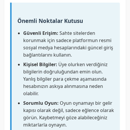
Önemli Noktalar Kutusu
Güvenli Erişim:
Sahte sitelerden
korunmak için sadece platformun resmi
sosyal medya hesaplarındaki güncel giriş
bağlantılarını kullanın.
Kişisel Bilgiler:
Üye olurken verdiğiniz
bilgilerin doğruluğundan emin olun.
Yanlış bilgiler para çekme aşamasında
hesabınızın askıya alınmasına neden
olabilir.
Sorumlu Oyun:
Oyun oynamayı bir gelir
kapısı olarak değil, sadece eğlence olarak
görün. Kaybetmeyi göze alabileceğiniz
miktarlarla oynayın.