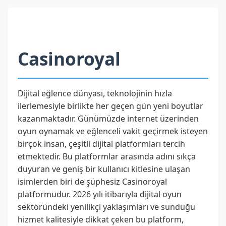
Casinoroyal
Dijital eğlence dünyası, teknolojinin hızla
ilerlemesiyle birlikte her geçen gün yeni boyutlar
kazanmaktadır. Günümüzde internet üzerinden
oyun oynamak ve eğlenceli vakit geçirmek isteyen
birçok insan, çeşitli dijital platformları tercih
etmektedir. Bu platformlar arasında adını sıkça
duyuran ve geniş bir kullanıcı kitlesine ulaşan
isimlerden biri de şüphesiz Casinoroyal
platformudur. 2026 yılı itibarıyla dijital oyun
sektöründeki yenilikçi yaklaşımları ve sunduğu
hizmet kalitesiyle dikkat çeken bu platform,