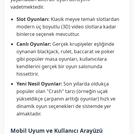
vadetmektedir.
Slot Oyunları:
Klasik meyve temalı slotlardan
modern üç boyutlu (3D) video slotlara kadar
binlerce seçenek mevcuttur.
Canlı Oyunlar:
Gerçek krupiyeler eşliğinde
oynanan blackjack, rulet, baccarat ve poker
gibi popüler masa oyunları, kullanıcılara
kendilerini gerçek bir oyun salonunda
hissettirir.
Yeni Nesil Oyunlar:
Son yıllarda oldukça
popüler olan "Crash" tarzı (örneğin uçak
yükseldikçe çarpanın arttığı oyunlar) hızlı ve
dinamik oyun seçenekleri de sistemde yer
almaktadır.
Mobil Uyum ve Kullanıcı Arayüzü