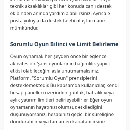
teknik aksaklıklar gibi her konuda canlı destek
ekibinden anında yardım alabilirsiniz. Ayrıca e-
posta yoluyla da destek talebi oluşturmanız
mümkündür.
Sorumlu Oyun Bilinci ve Limit Belirleme
Oyun oynamak her şeyden önce bir eğlence
aktivitesidir. Şans oyunlarının bağımlılık yapıcı
etkisi olabileceğini asla unutmamalısınız.
Platform, "Sorumlu Oyun" prensiplerini
desteklemektedir. Bu kapsamda kullanıcılar, kendi
hesap panelleri üzerinden günlük, haftalık veya
aylık yatırım limitleri belirleyebilirler. Eğer oyun
oynamanın hayatınızı olumsuz etkilediğini
düşünüyorsanız, hesabınızı geçici bir süreliğine
dondurabilir veya tamamen kapatabilirsiniz.