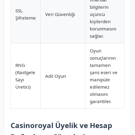
bilgilerin
SSL
Veri Güvenliği
üçüncü
Şifreleme
kişilerden
korunmasını
sağlar.
Oyun
sonuçlarının
RNG
tamamen
(Rastgele
şans eseri ve
Adil Oyun
Sayı
manipüle
Üretici)
edilemez
olmasını
garantiler.
Casinoroyal Üyelik ve Hesap