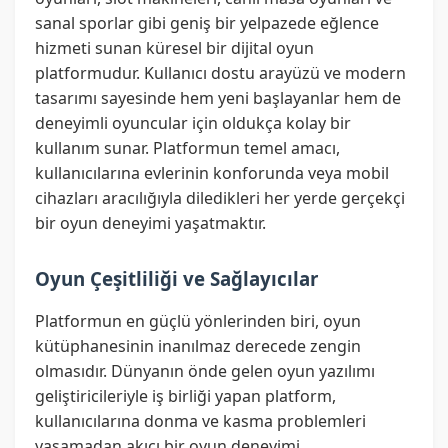
sanal sporlar gibi geniş bir yelpazede eğlence
hizmeti sunan küresel bir dijital oyun
platformudur. Kullanıcı dostu arayüzü ve modern
tasarımı sayesinde hem yeni başlayanlar hem de
deneyimli oyuncular için oldukça kolay bir
kullanım sunar. Platformun temel amacı,
kullanıcılarına evlerinin konforunda veya mobil
cihazları aracılığıyla diledikleri her yerde gerçekçi
bir oyun deneyimi yaşatmaktır.
Oyun Çeşitliliği ve Sağlayıcılar
Platformun en güçlü yönlerinden biri, oyun
kütüphanesinin inanılmaz derecede zengin
olmasıdır. Dünyanın önde gelen oyun yazılımı
geliştiricileriyle iş birliği yapan platform,
kullanıcılarına donma ve kasma problemleri
yaşamadan akıcı bir oyun deneyimi