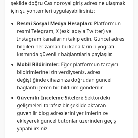
şekilde doğru Casinoroyal giriş adresine ulaşmak
için şu yöntemleri uygulayabilirsiniz:
Resmi Sosyal Medya Hesapları:
Platformun
resmi Telegram, X (eski adıyla Twitter) ve
Instagram kanallarını takip edin. Güncel adres
bilgileri her zaman bu kanalların biyografi
kısmında güvenilir bağlantılarla paylaşılır.
Mobil Bildirimler:
Eğer platformun tarayıcı
bildirimlerine izin verdiyseniz, adres
değiştiğinde cihazınıza doğrudan güncel
bağlantı içeren bir bildirim gönderilir.
Güvenilir İnceleme Siteleri:
Sektördeki
gelişmeleri tarafsız bir şekilde aktaran
güvenilir blog adreslerini yer imlerinize
ekleyerek güncel butonlar üzerinden geçiş
yapabilirsiniz.