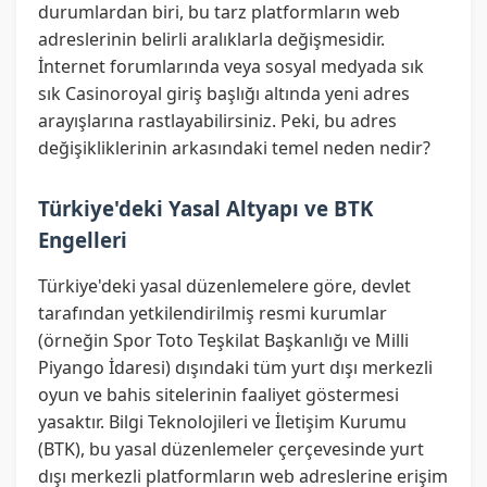
durumlardan biri, bu tarz platformların web
adreslerinin belirli aralıklarla değişmesidir.
İnternet forumlarında veya sosyal medyada sık
sık Casinoroyal giriş başlığı altında yeni adres
arayışlarına rastlayabilirsiniz. Peki, bu adres
değişikliklerinin arkasındaki temel neden nedir?
Türkiye'deki Yasal Altyapı ve BTK
Engelleri
Türkiye'deki yasal düzenlemelere göre, devlet
tarafından yetkilendirilmiş resmi kurumlar
(örneğin Spor Toto Teşkilat Başkanlığı ve Milli
Piyango İdaresi) dışındaki tüm yurt dışı merkezli
oyun ve bahis sitelerinin faaliyet göstermesi
yasaktır. Bilgi Teknolojileri ve İletişim Kurumu
(BTK), bu yasal düzenlemeler çerçevesinde yurt
dışı merkezli platformların web adreslerine erişim