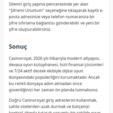
Sitenin giriş yapma penceresinde yer alan
"Şifremi Unuttum" seçeneğine tıklayarak kayıtlı e-
posta adresinize veya telefon numaranıza bir
şifre sıfırlama bağlantısı gönderebilir ve yeni bir
şifre oluşturabilirsiniz.
Sonuç
Casinoroyal, 2026 yılı itibarıyla modern altyapısı,
devasa oyun kütüphanesi, hızlı finansal çözümleri
ve 7/24 aktif destek ekibiyle dijital oyun
dünyasındaki popülerliğini korumaktadır. Ancak
bu renkli dünyaya adım atmadan önce
güvenliğinizi her zaman ön planda tutmalısınız.
Doğru Casinoroyal giriş adreslerini kullanmak,
sahte sitelerden uzak durmak ve bütçenizi
kontrol altında tutarak sorumlu bir şekilde oyun