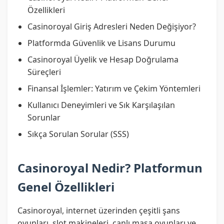
Özellikleri
Casinoroyal Giriş Adresleri Neden Değişiyor?
Platformda Güvenlik ve Lisans Durumu
Casinoroyal Üyelik ve Hesap Doğrulama
Süreçleri
Finansal İşlemler: Yatırım ve Çekim Yöntemleri
Kullanıcı Deneyimleri ve Sık Karşılaşılan
Sorunlar
Sıkça Sorulan Sorular (SSS)
Casinoroyal Nedir? Platformun
Genel Özellikleri
Casinoroyal, internet üzerinden çeşitli şans
oyunları, slot makineleri, canlı masa oyunları ve