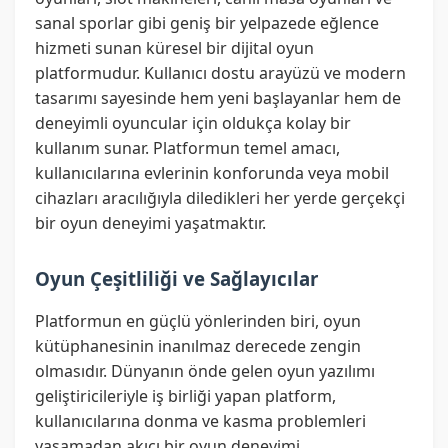
sanal sporlar gibi geniş bir yelpazede eğlence
hizmeti sunan küresel bir dijital oyun
platformudur. Kullanıcı dostu arayüzü ve modern
tasarımı sayesinde hem yeni başlayanlar hem de
deneyimli oyuncular için oldukça kolay bir
kullanım sunar. Platformun temel amacı,
kullanıcılarına evlerinin konforunda veya mobil
cihazları aracılığıyla diledikleri her yerde gerçekçi
bir oyun deneyimi yaşatmaktır.
Oyun Çeşitliliği ve Sağlayıcılar
Platformun en güçlü yönlerinden biri, oyun
kütüphanesinin inanılmaz derecede zengin
olmasıdır. Dünyanın önde gelen oyun yazılımı
geliştiricileriyle iş birliği yapan platform,
kullanıcılarına donma ve kasma problemleri
yaşamadan akıcı bir oyun deneyimi