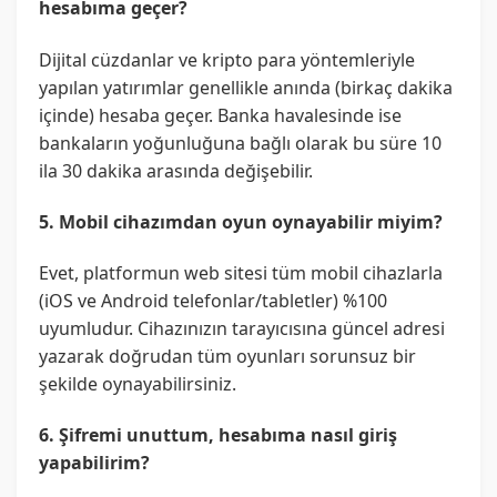
hesabıma geçer?
Dijital cüzdanlar ve kripto para yöntemleriyle
yapılan yatırımlar genellikle anında (birkaç dakika
içinde) hesaba geçer. Banka havalesinde ise
bankaların yoğunluğuna bağlı olarak bu süre 10
ila 30 dakika arasında değişebilir.
5. Mobil cihazımdan oyun oynayabilir miyim?
Evet, platformun web sitesi tüm mobil cihazlarla
(iOS ve Android telefonlar/tabletler) %100
uyumludur. Cihazınızın tarayıcısına güncel adresi
yazarak doğrudan tüm oyunları sorunsuz bir
şekilde oynayabilirsiniz.
6. Şifremi unuttum, hesabıma nasıl giriş
yapabilirim?