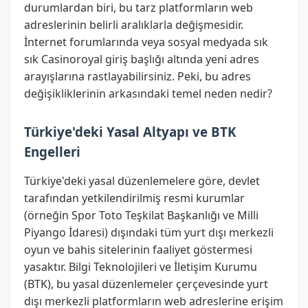
durumlardan biri, bu tarz platformların web
adreslerinin belirli aralıklarla değişmesidir.
İnternet forumlarında veya sosyal medyada sık
sık Casinoroyal giriş başlığı altında yeni adres
arayışlarına rastlayabilirsiniz. Peki, bu adres
değişikliklerinin arkasındaki temel neden nedir?
Türkiye'deki Yasal Altyapı ve BTK
Engelleri
Türkiye'deki yasal düzenlemelere göre, devlet
tarafından yetkilendirilmiş resmi kurumlar
(örneğin Spor Toto Teşkilat Başkanlığı ve Milli
Piyango İdaresi) dışındaki tüm yurt dışı merkezli
oyun ve bahis sitelerinin faaliyet göstermesi
yasaktır. Bilgi Teknolojileri ve İletişim Kurumu
(BTK), bu yasal düzenlemeler çerçevesinde yurt
dışı merkezli platformların web adreslerine erişim