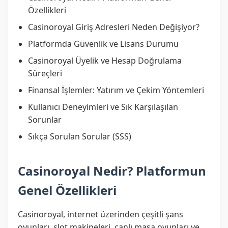
Özellikleri
Casinoroyal Giriş Adresleri Neden Değişiyor?
Platformda Güvenlik ve Lisans Durumu
Casinoroyal Üyelik ve Hesap Doğrulama
Süreçleri
Finansal İşlemler: Yatırım ve Çekim Yöntemleri
Kullanıcı Deneyimleri ve Sık Karşılaşılan
Sorunlar
Sıkça Sorulan Sorular (SSS)
Casinoroyal Nedir? Platformun
Genel Özellikleri
Casinoroyal, internet üzerinden çeşitli şans
oyunları, slot makineleri, canlı masa oyunları ve