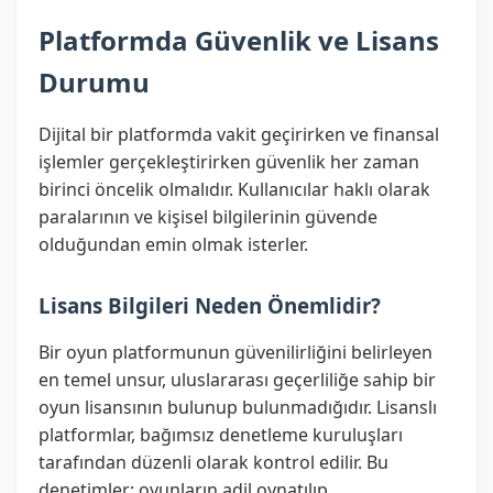
Platformda Güvenlik ve Lisans
Durumu
Dijital bir platformda vakit geçirirken ve finansal
işlemler gerçekleştirirken güvenlik her zaman
birinci öncelik olmalıdır. Kullanıcılar haklı olarak
paralarının ve kişisel bilgilerinin güvende
olduğundan emin olmak isterler.
Lisans Bilgileri Neden Önemlidir?
Bir oyun platformunun güvenilirliğini belirleyen
en temel unsur, uluslararası geçerliliğe sahip bir
oyun lisansının bulunup bulunmadığıdır. Lisanslı
platformlar, bağımsız denetleme kuruluşları
tarafından düzenli olarak kontrol edilir. Bu
denetimler; oyunların adil oynatılıp