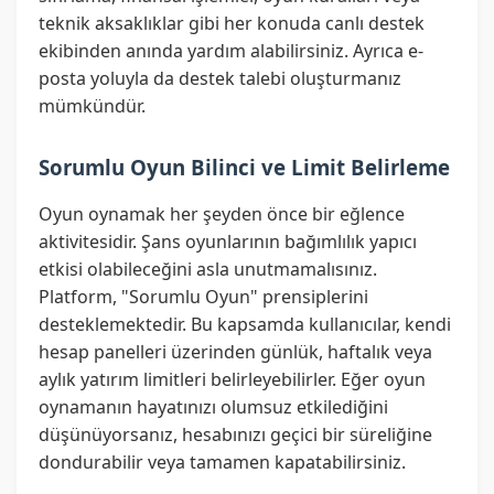
teknik aksaklıklar gibi her konuda canlı destek
ekibinden anında yardım alabilirsiniz. Ayrıca e-
posta yoluyla da destek talebi oluşturmanız
mümkündür.
Sorumlu Oyun Bilinci ve Limit Belirleme
Oyun oynamak her şeyden önce bir eğlence
aktivitesidir. Şans oyunlarının bağımlılık yapıcı
etkisi olabileceğini asla unutmamalısınız.
Platform, "Sorumlu Oyun" prensiplerini
desteklemektedir. Bu kapsamda kullanıcılar, kendi
hesap panelleri üzerinden günlük, haftalık veya
aylık yatırım limitleri belirleyebilirler. Eğer oyun
oynamanın hayatınızı olumsuz etkilediğini
düşünüyorsanız, hesabınızı geçici bir süreliğine
dondurabilir veya tamamen kapatabilirsiniz.