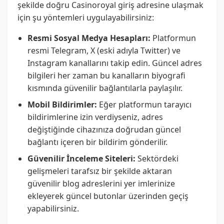
şekilde doğru Casinoroyal giriş adresine ulaşmak
için şu yöntemleri uygulayabilirsiniz:
Resmi Sosyal Medya Hesapları:
Platformun
resmi Telegram, X (eski adıyla Twitter) ve
Instagram kanallarını takip edin. Güncel adres
bilgileri her zaman bu kanalların biyografi
kısmında güvenilir bağlantılarla paylaşılır.
Mobil Bildirimler:
Eğer platformun tarayıcı
bildirimlerine izin verdiyseniz, adres
değiştiğinde cihazınıza doğrudan güncel
bağlantı içeren bir bildirim gönderilir.
Güvenilir İnceleme Siteleri:
Sektördeki
gelişmeleri tarafsız bir şekilde aktaran
güvenilir blog adreslerini yer imlerinize
ekleyerek güncel butonlar üzerinden geçiş
yapabilirsiniz.