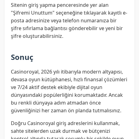
Sitenin giriş yapma penceresinde yer alan
"Şifremi Unuttum" seçeneğine tıklayarak kayıtlı e-
posta adresinize veya telefon numaranıza bir
şifre sıfırlama bağlantısı gönderebilir ve yeni bir
şifre oluşturabilirsiniz.
Sonuç
Casinoroyal, 2026 yılı itibarıyla modern altyapısı,
devasa oyun kütüphanesi, hızlı finansal çözümleri
ve 7/24 aktif destek ekibiyle dijital oyun
dünyasındaki popülerliğini korumaktadır. Ancak
bu renkli dünyaya adım atmadan önce
güvenliğinizi her zaman ön planda tutmalısınız.
Doğru Casinoroyal giriş adreslerini kullanmak,
sahte sitelerden uzak durmak ve bütçenizi
kontrol altında tutarak sorumlu bir şekilde oyun