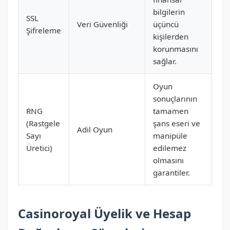
bilgilerin
SSL
Veri Güvenliği
üçüncü
Şifreleme
kişilerden
korunmasını
sağlar.
Oyun
sonuçlarının
RNG
tamamen
(Rastgele
şans eseri ve
Adil Oyun
Sayı
manipüle
Üretici)
edilemez
olmasını
garantiler.
Casinoroyal Üyelik ve Hesap