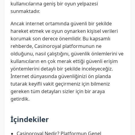
kullanıcılarına geniş bir oyun yelpazesi
sunmaktadır.
Ancak internet ortamında güvenli bir şekilde
hareket etmek ve oyun oynarken kişisel verileri
korumak son derece önemlidir. Bu kapsamlı
rehberde, Casinoroyal platformunun ne
olduğunu, nasıl çalıştığını, güvenlik önlemlerini ve
kullanıcıların en çok merak ettiği güvenli erişim
yöntemlerini detaylı bir şekilde inceleyeceğiz.
İnternet dünyasında güvenliğinizi ön planda
tutarak keyifli vakit geçirmeniz için bilmeniz
gereken tüm detayları sizler için bir araya
getirdik.
İçindekiler
Casinoroyal Nedir? Platformun Genel