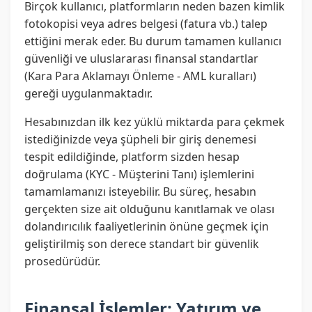
Birçok kullanıcı, platformların neden bazen kimlik
fotokopisi veya adres belgesi (fatura vb.) talep
ettiğini merak eder. Bu durum tamamen kullanıcı
güvenliği ve uluslararası finansal standartlar
(Kara Para Aklamayı Önleme - AML kuralları)
gereği uygulanmaktadır.
Hesabınızdan ilk kez yüklü miktarda para çekmek
istediğinizde veya şüpheli bir giriş denemesi
tespit edildiğinde, platform sizden hesap
doğrulama (KYC - Müşterini Tanı) işlemlerini
tamamlamanızı isteyebilir. Bu süreç, hesabın
gerçekten size ait olduğunu kanıtlamak ve olası
dolandırıcılık faaliyetlerinin önüne geçmek için
geliştirilmiş son derece standart bir güvenlik
prosedürüdür.
Finansal İşlemler: Yatırım ve