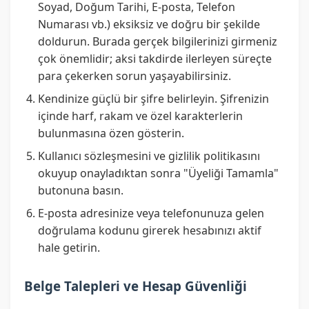
Soyad, Doğum Tarihi, E-posta, Telefon
Numarası vb.) eksiksiz ve doğru bir şekilde
doldurun. Burada gerçek bilgilerinizi girmeniz
çok önemlidir; aksi takdirde ilerleyen süreçte
para çekerken sorun yaşayabilirsiniz.
Kendinize güçlü bir şifre belirleyin. Şifrenizin
içinde harf, rakam ve özel karakterlerin
bulunmasına özen gösterin.
Kullanıcı sözleşmesini ve gizlilik politikasını
okuyup onayladıktan sonra "Üyeliği Tamamla"
butonuna basın.
E-posta adresinize veya telefonunuza gelen
doğrulama kodunu girerek hesabınızı aktif
hale getirin.
Belge Talepleri ve Hesap Güvenliği