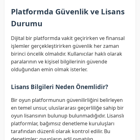
Platformda Güvenlik ve Lisans
Durumu
Dijital bir platformda vakit geçirirken ve finansal
işlemler gerçekleştirirken güvenlik her zaman
birinci öncelik olmalıdır. Kullanıcılar haklı olarak
paralarının ve kişisel bilgilerinin güvende
olduğundan emin olmak isterler.
Lisans Bilgileri Neden Önemlidir?
Bir oyun platformunun güvenilirliğini belirleyen
en temel unsur, uluslararası geçerliliğe sahip bir
oyun lisansının bulunup bulunmadığıdır. Lisanslı
platformlar, bağımsız denetleme kuruluşları
tarafından düzenli olarak kontrol edilir. Bu
denetimler; oyunların adil oynatılıp