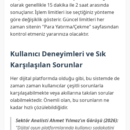
olarak genellikle 15 dakika ile 2 saat arasında
sonuçlanır. İşlem limitleri ise seçtiğiniz yönteme
göre değişiklik gösterir. Güncel limitleri her
zaman sitenin "Para Yatırma/Çekme" sayfasından
kontrol etmeniz yararınıza olacaktır.
Kullanıcı Deneyimleri ve Sık
Karşılaşılan Sorunlar
Her dijital platformda olduğu gibi, bu sistemde de
zaman zaman kullanıcılar çeşitli sorunlarla
karşılaşabilmekte veya akıllarına takılan sorular
olabilmektedir. Önemli olan, bu sorunların ne
kadar hızlı çözülebildiğidir.
Sektör Analisti Ahmet Yılmaz'ın Görüşü (2026):
"Dijital oyun platformlarında kullanıcı sadakatini