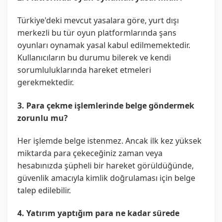
Türkiye'deki mevcut yasalara göre, yurt dışı
merkezli bu tür oyun platformlarında şans
oyunları oynamak yasal kabul edilmemektedir.
Kullanıcıların bu durumu bilerek ve kendi
sorumluluklarında hareket etmeleri
gerekmektedir.
3. Para çekme işlemlerinde belge göndermek
zorunlu mu?
Her işlemde belge istenmez. Ancak ilk kez yüksek
miktarda para çekeceğiniz zaman veya
hesabınızda şüpheli bir hareket görüldüğünde,
güvenlik amacıyla kimlik doğrulaması için belge
talep edilebilir.
4. Yatırım yaptığım para ne kadar sürede