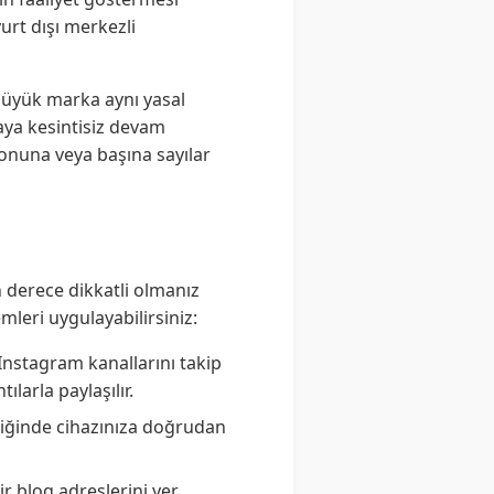
urt dışı merkezli
büyük marka aynı yasal
maya kesintisiz devam
sonuna veya başına sayılar
on derece dikkatli olmanız
leri uygulayabilirsiniz:
Instagram kanallarını takip
larla paylaşılır.
ştiğinde cihazınıza doğrudan
ir blog adreslerini yer