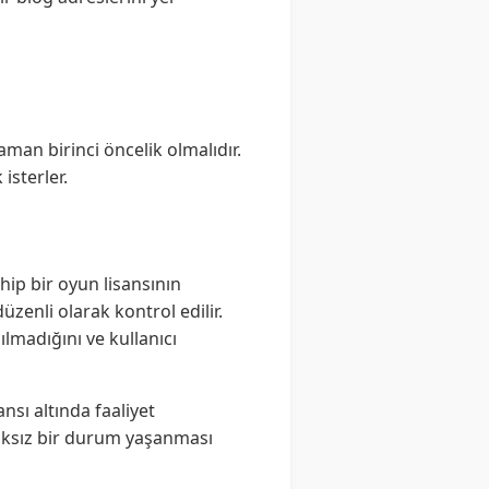
aman birinci öncelik olmalıdır.
isterler.
hip bir oyun lisansının
zenli olarak kontrol edilir.
lmadığını ve kullanıcı
nsı altında faaliyet
aksız bir durum yaşanması