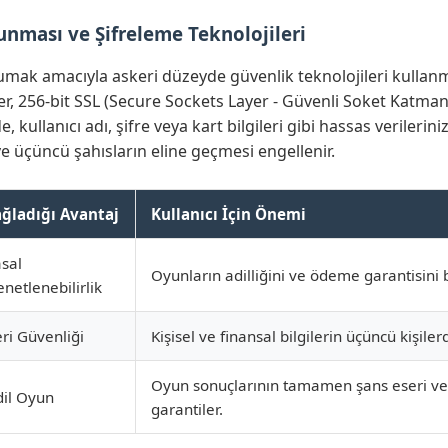
runması ve Şifreleme Teknolojileri
orumak amacıyla askeri düzeyde güvenlik teknolojileri kullanm
er, 256-bit SSL (Secure Sockets Layer - Güvenli Soket Katman
, kullanıcı adı, şifre veya kart bilgileri gibi hassas verilerin
e üçüncü şahısların eline geçmesi engellenir.
ağladığı Avantaj
Kullanıcı İçin Önemi
sal
Oyunların adilliğini ve ödeme garantisini 
netlenebilirlik
ri Güvenliği
Kişisel ve finansal bilgilerin üçüncü kişil
Oyun sonuçlarının tamamen şans eseri ve
dil Oyun
garantiler.