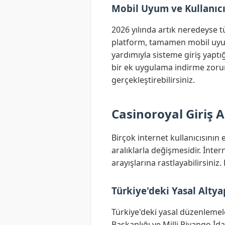
Mobil Uyum ve Kullanıc
2026 yılında artık neredeyse 
platform, tamamen mobil uyumlu
yardımıyla sisteme giriş yapt
bir ek uygulama indirme zorun
gerçekleştirebilirsiniz.
Casinoroyal Giriş 
Birçok internet kullanıcısının 
aralıklarla değişmesidir. İnte
arayışlarına rastlayabilirsiniz
Türkiye'deki Yasal Altya
Türkiye'deki yasal düzenlemel
Başkanlığı ve Milli Piyango İda