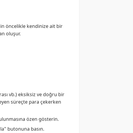
öncelikle kendinize ait bir
an oluşur.
ası vb.) eksiksiz ve doğru bir
rleyen süreçte para çekerken
 bulunmasına özen gösterin.
mla" butonuna basın.