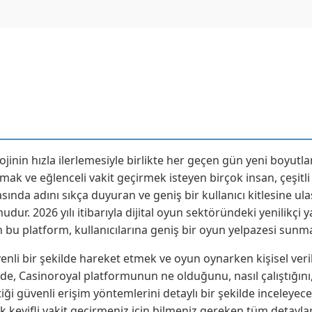
lojinin hızla ilerlemesiyle birlikte her geçen gün yeni boy
k ve eğlenceli vakit geçirmek isteyen birçok insan, çeşitli d
sında adını sıkça duyuran ve geniş bir kullanıcı kitlesine ula
dur. 2026 yılı itibarıyla dijital oyun sektöründeki yenilikçi
n bu platform, kullanıcılarına geniş bir oyun yelpazesi sunma
nli bir şekilde hareket etmek ve oyun oynarken kişisel ver
de, Casinoroyal platformunun ne olduğunu, nasıl çalıştığını,
tiği güvenli erişim yöntemlerini detaylı bir şekilde inceleye
 keyifli vakit geçirmeniz için bilmeniz gereken tüm detayları 