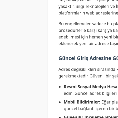
yasaktır. Bilgi Teknolojileri 
platformların web adreslerine
Bu engellemeler sadece bu pla
prosedürlerle karşı karşıya ka
edebilmesi için hemen yeni bi
eklenerek yeni bir adrese taşı
Güncel Giriş Adresine Gü
Adres değişiklikleri sırasında 
gerekmektedir. Güvenli bir şek
Resmi Sosyal Medya Hesap
edin. Güncel adres bilgileri
Mobil Bildirimler:
Eğer pla
güncel bağlantı içeren bir b
Güvenilir İnceleme Siteler