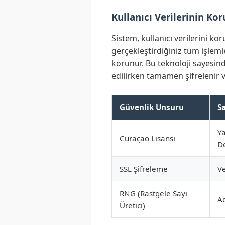
Kullanıcı Verilerinin Ko
Sistem, kullanıcı verilerini k
gerçekleştirdiğiniz tüm işleml
korunur. Bu teknoloji sayesinde
edilirken tamamen şifrelenir v
Güvenlik Unsuru
S
Ya
Curaçao Lisansı
De
SSL Şifreleme
Ve
RNG (Rastgele Sayı
A
Üretici)