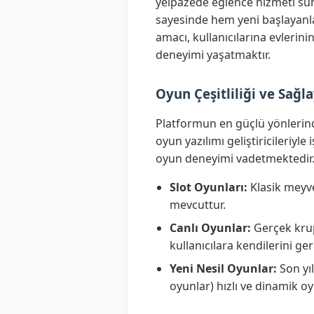
yelpazede eğlence hizmeti sun
sayesinde hem yeni başlayanla
amacı, kullanıcılarına evlerini
deneyimi yaşatmaktır.
Oyun Çeşitliliği ve Sağla
Platformun en güçlü yönlerin
oyun yazılımı geliştiricileriy
oyun deneyimi vadetmektedir
Slot Oyunları:
Klasik meyve
mevcuttur.
Canlı Oyunlar:
Gerçek krup
kullanıcılara kendilerini ge
Yeni Nesil Oyunlar:
Son yıl
oyunlar) hızlı ve dinamik o