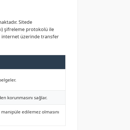
aktadır. Sitede
ı) şifreleme protokolü ile
iz internet üzerinde transfer
belgeler.
erden korunmasını sağlar.
 manipüle edilemez olmasını