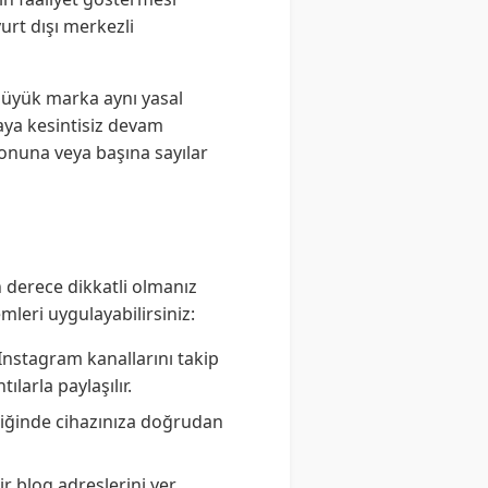
urt dışı merkezli
büyük marka aynı yasal
maya kesintisiz devam
sonuna veya başına sayılar
on derece dikkatli olmanız
leri uygulayabilirsiniz:
Instagram kanallarını takip
larla paylaşılır.
ştiğinde cihazınıza doğrudan
ir blog adreslerini yer