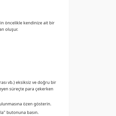
öncelikle kendinize ait bir
an oluşur.
ası vb.) eksiksiz ve doğru bir
rleyen süreçte para çekerken
 bulunmasına özen gösterin.
mla" butonuna basın.