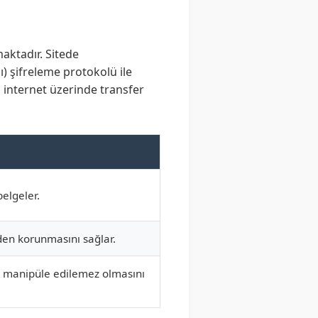
aktadır. Sitede
ı) şifreleme protokolü ile
iz internet üzerinde transfer
belgeler.
erden korunmasını sağlar.
 manipüle edilemez olmasını