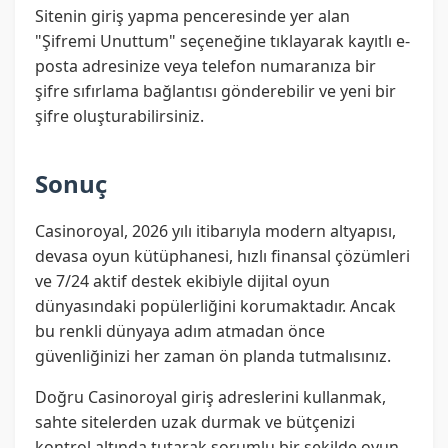
Sitenin giriş yapma penceresinde yer alan
"Şifremi Unuttum" seçeneğine tıklayarak kayıtlı e-
posta adresinize veya telefon numaranıza bir
şifre sıfırlama bağlantısı gönderebilir ve yeni bir
şifre oluşturabilirsiniz.
Sonuç
Casinoroyal, 2026 yılı itibarıyla modern altyapısı,
devasa oyun kütüphanesi, hızlı finansal çözümleri
ve 7/24 aktif destek ekibiyle dijital oyun
dünyasındaki popülerliğini korumaktadır. Ancak
bu renkli dünyaya adım atmadan önce
güvenliğinizi her zaman ön planda tutmalısınız.
Doğru Casinoroyal giriş adreslerini kullanmak,
sahte sitelerden uzak durmak ve bütçenizi
kontrol altında tutarak sorumlu bir şekilde oyun