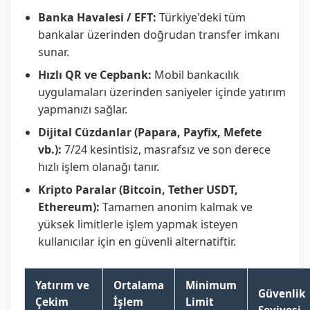
Banka Havalesi / EFT:
Türkiye'deki tüm
bankalar üzerinden doğrudan transfer imkanı
sunar.
Hızlı QR ve Cepbank:
Mobil bankacılık
uygulamaları üzerinden saniyeler içinde yatırım
yapmanızı sağlar.
Dijital Cüzdanlar (Papara, Payfix, Mefete
vb.):
7/24 kesintisiz, masrafsız ve son derece
hızlı işlem olanağı tanır.
Kripto Paralar (Bitcoin, Tether USDT,
Ethereum):
Tamamen anonim kalmak ve
yüksek limitlerle işlem yapmak isteyen
kullanıcılar için en güvenli alternatiftir.
Yatırım ve
Ortalama
Minimum
Güvenlik
Çekim
İşlem
Limit