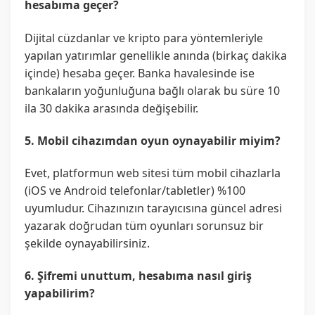
hesabıma geçer?
Dijital cüzdanlar ve kripto para yöntemleriyle
yapılan yatırımlar genellikle anında (birkaç dakika
içinde) hesaba geçer. Banka havalesinde ise
bankaların yoğunluğuna bağlı olarak bu süre 10
ila 30 dakika arasında değişebilir.
5. Mobil cihazımdan oyun oynayabilir miyim?
Evet, platformun web sitesi tüm mobil cihazlarla
(iOS ve Android telefonlar/tabletler) %100
uyumludur. Cihazınızın tarayıcısına güncel adresi
yazarak doğrudan tüm oyunları sorunsuz bir
şekilde oynayabilirsiniz.
6. Şifremi unuttum, hesabıma nasıl giriş
yapabilirim?