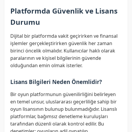
Platformda Güvenlik ve Lisans
Durumu
Dijital bir platformda vakit geçirirken ve finansal
işlemler gerçekleştirirken güvenlik her zaman
birinci öncelik olmalıdır. Kullanıcılar haklı olarak
paralarının ve kişisel bilgilerinin güvende
olduğundan emin olmak isterler.
Lisans Bilgileri Neden Önemlidir?
Bir oyun platformunun güvenilirliğini belirleyen
en temel unsur, uluslararası geçerliliğe sahip bir
oyun lisansının bulunup bulunmadığıdır. Lisanslı
platformlar, bağımsız denetleme kuruluşları
tarafından düzenli olarak kontrol edilir. Bu
denetimler; oyunların adil oynatılıp