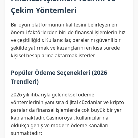
Çekim Yöntemleri
Bir oyun platformunun kalitesini belirleyen en
önemli faktörlerden biri de finansal işlemlerin hızı
ve çeşitliliğidir. Kullanıcılar, paralarını güvenli bir
şekilde yatırmak ve kazançlarını en kısa sürede
kişisel hesaplarına aktarmak isterler.
Popüler Ödeme Seçenekleri (2026
Trendleri)
2026 yılı itibarıyla geleneksel ödeme
yöntemlerinin yanı sıra dijital cüzdanlar ve kripto
paralar da finansal işlemlerde çok büyük bir yer
kaplamaktadır. Casinoroyal, kullanıcılarına
oldukça geniş ve modern ödeme kanalları
sunmaktadır: