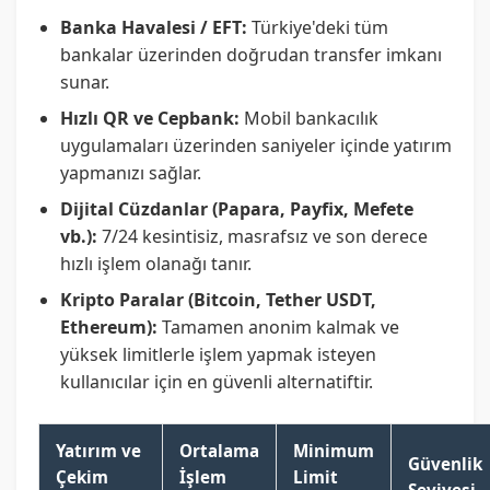
Banka Havalesi / EFT:
Türkiye'deki tüm
bankalar üzerinden doğrudan transfer imkanı
sunar.
Hızlı QR ve Cepbank:
Mobil bankacılık
uygulamaları üzerinden saniyeler içinde yatırım
yapmanızı sağlar.
Dijital Cüzdanlar (Papara, Payfix, Mefete
vb.):
7/24 kesintisiz, masrafsız ve son derece
hızlı işlem olanağı tanır.
Kripto Paralar (Bitcoin, Tether USDT,
Ethereum):
Tamamen anonim kalmak ve
yüksek limitlerle işlem yapmak isteyen
kullanıcılar için en güvenli alternatiftir.
Yatırım ve
Ortalama
Minimum
Güvenlik
Çekim
İşlem
Limit