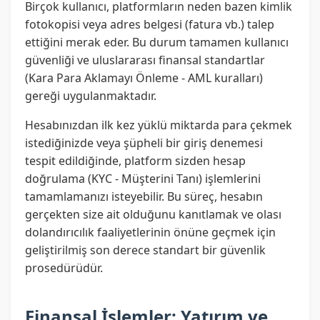
Birçok kullanıcı, platformların neden bazen kimlik
fotokopisi veya adres belgesi (fatura vb.) talep
ettiğini merak eder. Bu durum tamamen kullanıcı
güvenliği ve uluslararası finansal standartlar
(Kara Para Aklamayı Önleme - AML kuralları)
gereği uygulanmaktadır.
Hesabınızdan ilk kez yüklü miktarda para çekmek
istediğinizde veya şüpheli bir giriş denemesi
tespit edildiğinde, platform sizden hesap
doğrulama (KYC - Müşterini Tanı) işlemlerini
tamamlamanızı isteyebilir. Bu süreç, hesabın
gerçekten size ait olduğunu kanıtlamak ve olası
dolandırıcılık faaliyetlerinin önüne geçmek için
geliştirilmiş son derece standart bir güvenlik
prosedürüdür.
Finansal İşlemler: Yatırım ve