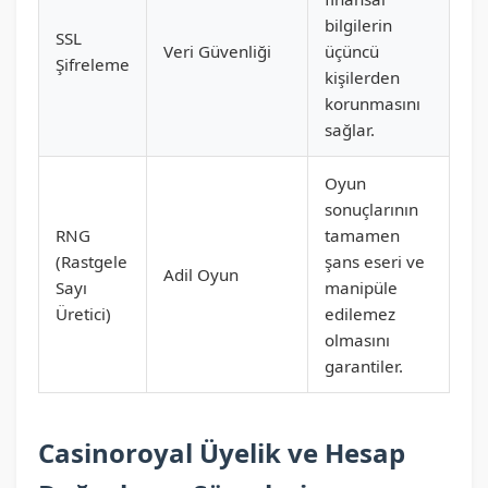
bilgilerin
SSL
Veri Güvenliği
üçüncü
Şifreleme
kişilerden
korunmasını
sağlar.
Oyun
sonuçlarının
RNG
tamamen
(Rastgele
şans eseri ve
Adil Oyun
Sayı
manipüle
Üretici)
edilemez
olmasını
garantiler.
Casinoroyal Üyelik ve Hesap