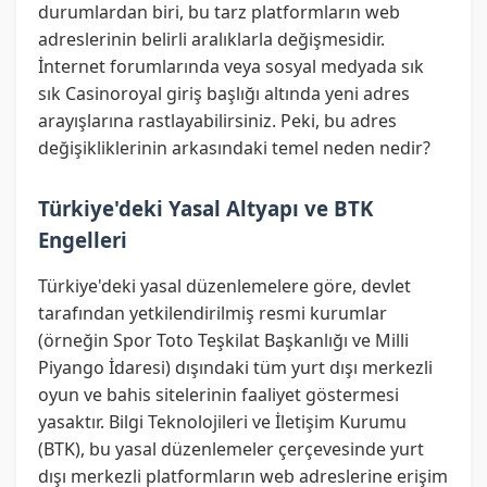
durumlardan biri, bu tarz platformların web
adreslerinin belirli aralıklarla değişmesidir.
İnternet forumlarında veya sosyal medyada sık
sık Casinoroyal giriş başlığı altında yeni adres
arayışlarına rastlayabilirsiniz. Peki, bu adres
değişikliklerinin arkasındaki temel neden nedir?
Türkiye'deki Yasal Altyapı ve BTK
Engelleri
Türkiye'deki yasal düzenlemelere göre, devlet
tarafından yetkilendirilmiş resmi kurumlar
(örneğin Spor Toto Teşkilat Başkanlığı ve Milli
Piyango İdaresi) dışındaki tüm yurt dışı merkezli
oyun ve bahis sitelerinin faaliyet göstermesi
yasaktır. Bilgi Teknolojileri ve İletişim Kurumu
(BTK), bu yasal düzenlemeler çerçevesinde yurt
dışı merkezli platformların web adreslerine erişim