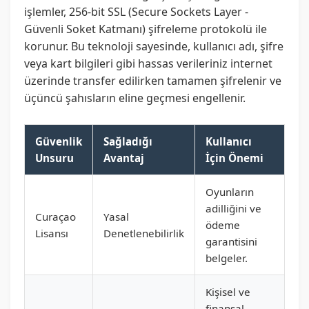
işlemler, 256-bit SSL (Secure Sockets Layer -
Güvenli Soket Katmanı) şifreleme protokolü ile
korunur. Bu teknoloji sayesinde, kullanıcı adı, şifre
veya kart bilgileri gibi hassas verileriniz internet
üzerinde transfer edilirken tamamen şifrelenir ve
üçüncü şahısların eline geçmesi engellenir.
Güvenlik
Sağladığı
Kullanıcı
Unsuru
Avantaj
İçin Önemi
Oyunların
adilliğini ve
Curaçao
Yasal
ödeme
Lisansı
Denetlenebilirlik
garantisini
belgeler.
Kişisel ve
finansal