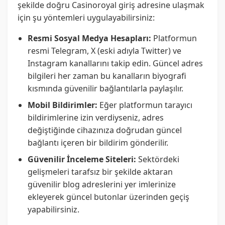
şekilde doğru Casinoroyal giriş adresine ulaşmak
için şu yöntemleri uygulayabilirsiniz:
Resmi Sosyal Medya Hesapları:
Platformun
resmi Telegram, X (eski adıyla Twitter) ve
Instagram kanallarını takip edin. Güncel adres
bilgileri her zaman bu kanalların biyografi
kısmında güvenilir bağlantılarla paylaşılır.
Mobil Bildirimler:
Eğer platformun tarayıcı
bildirimlerine izin verdiyseniz, adres
değiştiğinde cihazınıza doğrudan güncel
bağlantı içeren bir bildirim gönderilir.
Güvenilir İnceleme Siteleri:
Sektördeki
gelişmeleri tarafsız bir şekilde aktaran
güvenilir blog adreslerini yer imlerinize
ekleyerek güncel butonlar üzerinden geçiş
yapabilirsiniz.