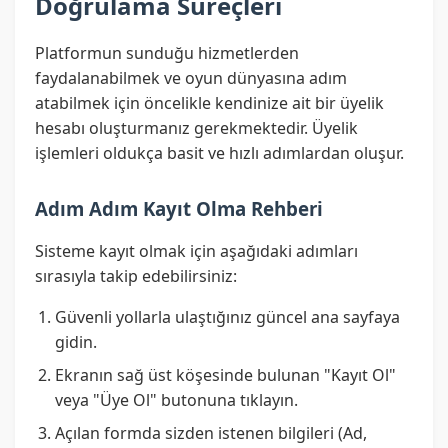
Doğrulama Süreçleri
Platformun sunduğu hizmetlerden
faydalanabilmek ve oyun dünyasına adım
atabilmek için öncelikle kendinize ait bir üyelik
hesabı oluşturmanız gerekmektedir. Üyelik
işlemleri oldukça basit ve hızlı adımlardan oluşur.
Adım Adım Kayıt Olma Rehberi
Sisteme kayıt olmak için aşağıdaki adımları
sırasıyla takip edebilirsiniz:
Güvenli yollarla ulaştığınız güncel ana sayfaya
gidin.
Ekranın sağ üst köşesinde bulunan "Kayıt Ol"
veya "Üye Ol" butonuna tıklayın.
Açılan formda sizden istenen bilgileri (Ad,