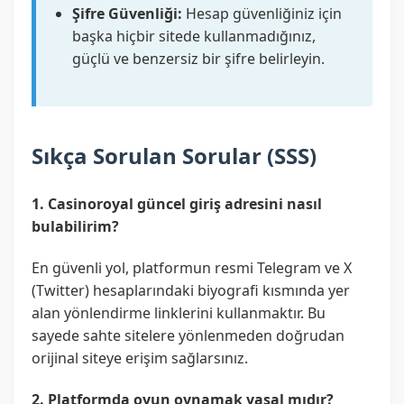
Şifre Güvenliği:
Hesap güvenliğiniz için
başka hiçbir sitede kullanmadığınız,
güçlü ve benzersiz bir şifre belirleyin.
Sıkça Sorulan Sorular (SSS)
1. Casinoroyal güncel giriş adresini nasıl
bulabilirim?
En güvenli yol, platformun resmi Telegram ve X
(Twitter) hesaplarındaki biyografi kısmında yer
alan yönlendirme linklerini kullanmaktır. Bu
sayede sahte sitelere yönlenmeden doğrudan
orijinal siteye erişim sağlarsınız.
2. Platformda oyun oynamak yasal mıdır?