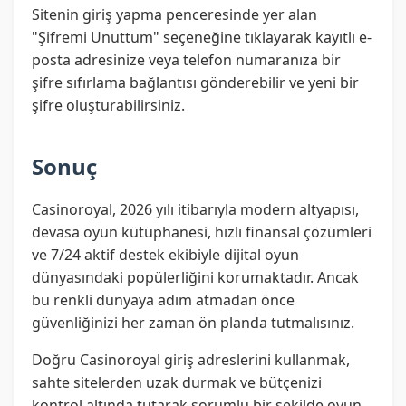
Sitenin giriş yapma penceresinde yer alan
"Şifremi Unuttum" seçeneğine tıklayarak kayıtlı e-
posta adresinize veya telefon numaranıza bir
şifre sıfırlama bağlantısı gönderebilir ve yeni bir
şifre oluşturabilirsiniz.
Sonuç
Casinoroyal, 2026 yılı itibarıyla modern altyapısı,
devasa oyun kütüphanesi, hızlı finansal çözümleri
ve 7/24 aktif destek ekibiyle dijital oyun
dünyasındaki popülerliğini korumaktadır. Ancak
bu renkli dünyaya adım atmadan önce
güvenliğinizi her zaman ön planda tutmalısınız.
Doğru Casinoroyal giriş adreslerini kullanmak,
sahte sitelerden uzak durmak ve bütçenizi
kontrol altında tutarak sorumlu bir şekilde oyun