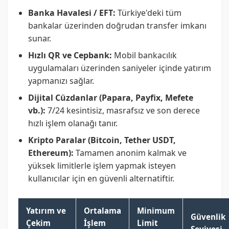
Banka Havalesi / EFT:
Türkiye'deki tüm
bankalar üzerinden doğrudan transfer imkanı
sunar.
Hızlı QR ve Cepbank:
Mobil bankacılık
uygulamaları üzerinden saniyeler içinde yatırım
yapmanızı sağlar.
Dijital Cüzdanlar (Papara, Payfix, Mefete
vb.):
7/24 kesintisiz, masrafsız ve son derece
hızlı işlem olanağı tanır.
Kripto Paralar (Bitcoin, Tether USDT,
Ethereum):
Tamamen anonim kalmak ve
yüksek limitlerle işlem yapmak isteyen
kullanıcılar için en güvenli alternatiftir.
Yatırım ve
Ortalama
Minimum
Güvenlik
Çekim
İşlem
Limit