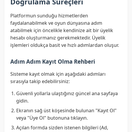
Doğrulama Süreçleri
Platformun sunduğu hizmetlerden
faydalanabilmek ve oyun dünyasına adım
atabilmek için öncelikle kendinize ait bir üyelik
hesabı oluşturmanız gerekmektedir. Üyelik
işlemleri oldukça basit ve hızlı adımlardan oluşur.
Adım Adım Kayıt Olma Rehberi
Sisteme kayıt olmak için aşağıdaki adımları
sırasıyla takip edebilirsiniz:
Güvenli yollarla ulaştığınız güncel ana sayfaya
gidin.
Ekranın sağ üst köşesinde bulunan "Kayıt Ol"
veya "Üye Ol" butonuna tıklayın.
Açılan formda sizden istenen bilgileri (Ad,