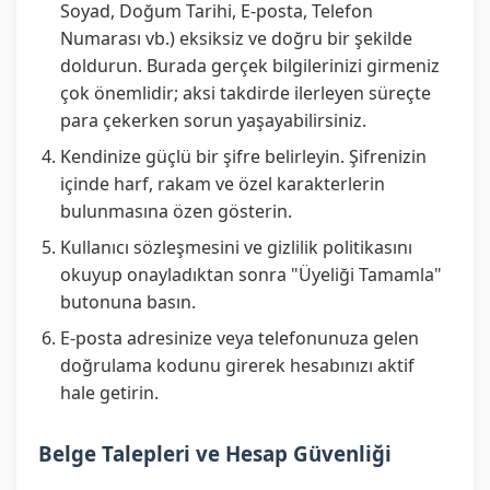
Soyad, Doğum Tarihi, E-posta, Telefon
Numarası vb.) eksiksiz ve doğru bir şekilde
doldurun. Burada gerçek bilgilerinizi girmeniz
çok önemlidir; aksi takdirde ilerleyen süreçte
para çekerken sorun yaşayabilirsiniz.
Kendinize güçlü bir şifre belirleyin. Şifrenizin
içinde harf, rakam ve özel karakterlerin
bulunmasına özen gösterin.
Kullanıcı sözleşmesini ve gizlilik politikasını
okuyup onayladıktan sonra "Üyeliği Tamamla"
butonuna basın.
E-posta adresinize veya telefonunuza gelen
doğrulama kodunu girerek hesabınızı aktif
hale getirin.
Belge Talepleri ve Hesap Güvenliği