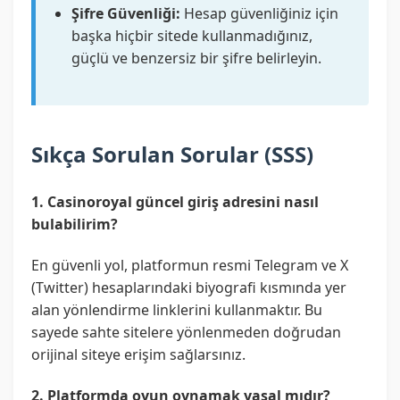
Şifre Güvenliği:
Hesap güvenliğiniz için
başka hiçbir sitede kullanmadığınız,
güçlü ve benzersiz bir şifre belirleyin.
Sıkça Sorulan Sorular (SSS)
1. Casinoroyal güncel giriş adresini nasıl
bulabilirim?
En güvenli yol, platformun resmi Telegram ve X
(Twitter) hesaplarındaki biyografi kısmında yer
alan yönlendirme linklerini kullanmaktır. Bu
sayede sahte sitelere yönlenmeden doğrudan
orijinal siteye erişim sağlarsınız.
2. Platformda oyun oynamak yasal mıdır?