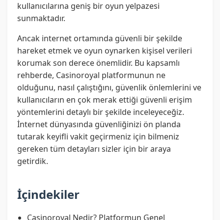
kullanıcılarına geniş bir oyun yelpazesi
sunmaktadır.
Ancak internet ortamında güvenli bir şekilde
hareket etmek ve oyun oynarken kişisel verileri
korumak son derece önemlidir. Bu kapsamlı
rehberde, Casinoroyal platformunun ne
olduğunu, nasıl çalıştığını, güvenlik önlemlerini ve
kullanıcıların en çok merak ettiği güvenli erişim
yöntemlerini detaylı bir şekilde inceleyeceğiz.
İnternet dünyasında güvenliğinizi ön planda
tutarak keyifli vakit geçirmeniz için bilmeniz
gereken tüm detayları sizler için bir araya
getirdik.
İçindekiler
Casinoroyal Nedir? Platformun Genel