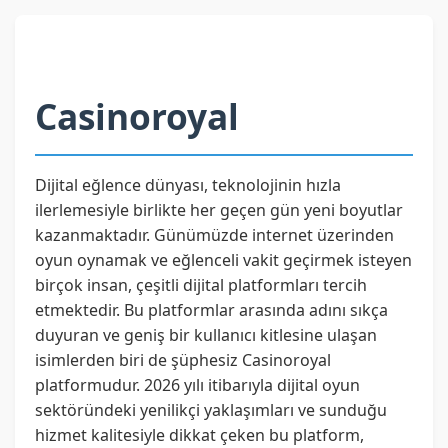
Casinoroyal
Dijital eğlence dünyası, teknolojinin hızla
ilerlemesiyle birlikte her geçen gün yeni boyutlar
kazanmaktadır. Günümüzde internet üzerinden
oyun oynamak ve eğlenceli vakit geçirmek isteyen
birçok insan, çeşitli dijital platformları tercih
etmektedir. Bu platformlar arasında adını sıkça
duyuran ve geniş bir kullanıcı kitlesine ulaşan
isimlerden biri de şüphesiz Casinoroyal
platformudur. 2026 yılı itibarıyla dijital oyun
sektöründeki yenilikçi yaklaşımları ve sunduğu
hizmet kalitesiyle dikkat çeken bu platform,