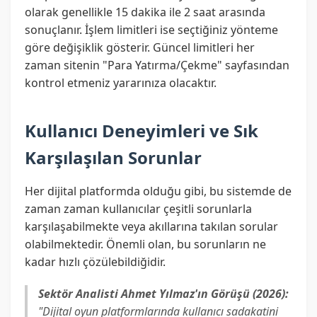
olarak genellikle 15 dakika ile 2 saat arasında
sonuçlanır. İşlem limitleri ise seçtiğiniz yönteme
göre değişiklik gösterir. Güncel limitleri her
zaman sitenin "Para Yatırma/Çekme" sayfasından
kontrol etmeniz yararınıza olacaktır.
Kullanıcı Deneyimleri ve Sık
Karşılaşılan Sorunlar
Her dijital platformda olduğu gibi, bu sistemde de
zaman zaman kullanıcılar çeşitli sorunlarla
karşılaşabilmekte veya akıllarına takılan sorular
olabilmektedir. Önemli olan, bu sorunların ne
kadar hızlı çözülebildiğidir.
Sektör Analisti Ahmet Yılmaz'ın Görüşü (2026):
"Dijital oyun platformlarında kullanıcı sadakatini