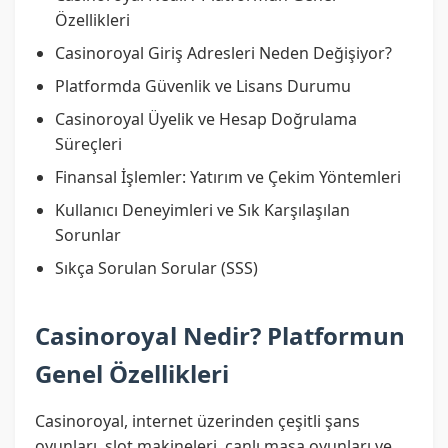
Özellikleri
Casinoroyal Giriş Adresleri Neden Değişiyor?
Platformda Güvenlik ve Lisans Durumu
Casinoroyal Üyelik ve Hesap Doğrulama
Süreçleri
Finansal İşlemler: Yatırım ve Çekim Yöntemleri
Kullanıcı Deneyimleri ve Sık Karşılaşılan
Sorunlar
Sıkça Sorulan Sorular (SSS)
Casinoroyal Nedir? Platformun
Genel Özellikleri
Casinoroyal, internet üzerinden çeşitli şans
oyunları, slot makineleri, canlı masa oyunları ve