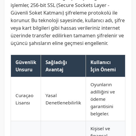
işlemler, 256-bit SSL (Secure Sockets Layer -
Güvenli Soket Katmanı) şifreleme protokolü ile
korunur. Bu teknoloji sayesinde, kullanıcı adı, şifre
veya kart bilgileri gibi hassas verileriniz internet
üzerinde transfer edilirken tamamen şifrelenir ve
üçüncü şahısların eline geçmesi engellenir.
Güvenlik
Sağladığı
Kullanıcı
Unsuru
Avantaj
İçin Önemi
Oyunların
adilliğini ve
Curaçao
Yasal
ödeme
Lisansı
Denetlenebilirlik
garantisini
belgeler.
Kişisel ve
finansal