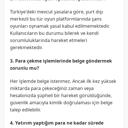
Türkiye'deki mevcut yasalara göre, yurt dışı
merkezli bu tür oyun platformlarında şans
oyunları oynamak yasal kabul edilmemektedir.
Kullanıcıların bu durumu bilerek ve kendi
sorumluluklarında hareket etmeleri
gerekmektedir.
3. Para çekme işlemlerinde belge göndermek
zorunlu mu?
Her işlemde belge istenmez. Ancak ilk kez yüksek
miktarda para çekeceğiniz zaman veya
hesabınızda şüpheli bir hareket görüldüğünde,
güvenlik amacıyla kimlik doğrulaması için belge
talep edilebilir.
4. Yatırım yaptığım para ne kadar sürede