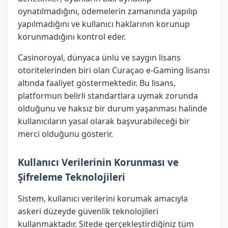
oynatılmadığını, ödemelerin zamanında yapılıp
yapılmadığını ve kullanıcı haklarının korunup
korunmadığını kontrol eder.
Casinoroyal, dünyaca ünlü ve saygın lisans
otoritelerinden biri olan Curaçao e-Gaming lisansı
altında faaliyet göstermektedir. Bu lisans,
platformun belirli standartlara uymak zorunda
olduğunu ve haksız bir durum yaşanması halinde
kullanıcıların yasal olarak başvurabileceği bir
merci olduğunu gösterir.
Kullanıcı Verilerinin Korunması ve
Şifreleme Teknolojileri
Sistem, kullanıcı verilerini korumak amacıyla
askeri düzeyde güvenlik teknolojileri
kullanmaktadır. Sitede gerçekleştirdiğiniz tüm