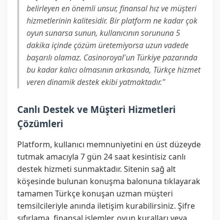
belirleyen en önemli unsur, finansal hız ve müşteri
hizmetlerinin kalitesidir. Bir platform ne kadar çok
oyun sunarsa sunun, kullanıcının sorununa 5
dakika içinde çözüm üretemiyorsa uzun vadede
başarılı olamaz. Casinoroyal'un Türkiye pazarında
bu kadar kalıcı olmasının arkasında, Türkçe hizmet
veren dinamik destek ekibi yatmaktadır."
Canlı Destek ve Müşteri Hizmetleri
Çözümleri
Platform, kullanıcı memnuniyetini en üst düzeyde
tutmak amacıyla 7 gün 24 saat kesintisiz canlı
destek hizmeti sunmaktadır. Sitenin sağ alt
köşesinde bulunan konuşma balonuna tıklayarak
tamamen Türkçe konuşan uzman müşteri
temsilcileriyle anında iletişim kurabilirsiniz. Şifre
sıfırlama, finansal işlemler, oyun kuralları veya