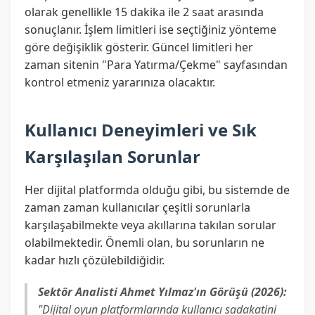
olarak genellikle 15 dakika ile 2 saat arasında
sonuçlanır. İşlem limitleri ise seçtiğiniz yönteme
göre değişiklik gösterir. Güncel limitleri her
zaman sitenin "Para Yatırma/Çekme" sayfasından
kontrol etmeniz yararınıza olacaktır.
Kullanıcı Deneyimleri ve Sık
Karşılaşılan Sorunlar
Her dijital platformda olduğu gibi, bu sistemde de
zaman zaman kullanıcılar çeşitli sorunlarla
karşılaşabilmekte veya akıllarına takılan sorular
olabilmektedir. Önemli olan, bu sorunların ne
kadar hızlı çözülebildiğidir.
Sektör Analisti Ahmet Yılmaz'ın Görüşü (2026):
"Dijital oyun platformlarında kullanıcı sadakatini