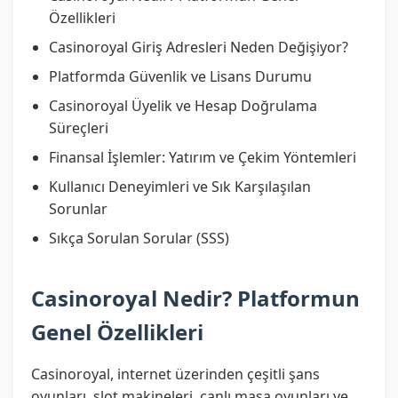
Özellikleri
Casinoroyal Giriş Adresleri Neden Değişiyor?
Platformda Güvenlik ve Lisans Durumu
Casinoroyal Üyelik ve Hesap Doğrulama
Süreçleri
Finansal İşlemler: Yatırım ve Çekim Yöntemleri
Kullanıcı Deneyimleri ve Sık Karşılaşılan
Sorunlar
Sıkça Sorulan Sorular (SSS)
Casinoroyal Nedir? Platformun
Genel Özellikleri
Casinoroyal, internet üzerinden çeşitli şans
oyunları, slot makineleri, canlı masa oyunları ve