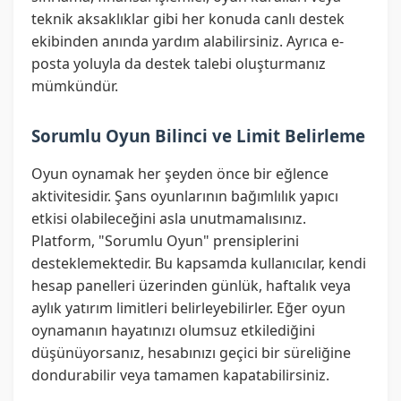
teknik aksaklıklar gibi her konuda canlı destek
ekibinden anında yardım alabilirsiniz. Ayrıca e-
posta yoluyla da destek talebi oluşturmanız
mümkündür.
Sorumlu Oyun Bilinci ve Limit Belirleme
Oyun oynamak her şeyden önce bir eğlence
aktivitesidir. Şans oyunlarının bağımlılık yapıcı
etkisi olabileceğini asla unutmamalısınız.
Platform, "Sorumlu Oyun" prensiplerini
desteklemektedir. Bu kapsamda kullanıcılar, kendi
hesap panelleri üzerinden günlük, haftalık veya
aylık yatırım limitleri belirleyebilirler. Eğer oyun
oynamanın hayatınızı olumsuz etkilediğini
düşünüyorsanız, hesabınızı geçici bir süreliğine
dondurabilir veya tamamen kapatabilirsiniz.