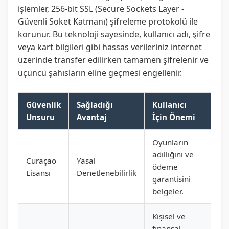
işlemler, 256-bit SSL (Secure Sockets Layer -
Güvenli Soket Katmanı) şifreleme protokolü ile
korunur. Bu teknoloji sayesinde, kullanıcı adı, şifre
veya kart bilgileri gibi hassas verileriniz internet
üzerinde transfer edilirken tamamen şifrelenir ve
üçüncü şahısların eline geçmesi engellenir.
Güvenlik
Sağladığı
Kullanıcı
Unsuru
Avantaj
İçin Önemi
Oyunların
adilliğini ve
Curaçao
Yasal
ödeme
Lisansı
Denetlenebilirlik
garantisini
belgeler.
Kişisel ve
finansal