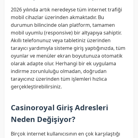
2026 yılında artık neredeyse tüm internet trafiği
mobil cihazlar üzerinden akmaktadır. Bu
durumun bilincinde olan platform, tamamen
mobil uyumlu (responsive) bir altyapıya sahiptir.
Akıllı telefonunuz veya tabletiniz üzerinden
tarayıcı yardımıyla sisteme giriş yaptığınızda, tüm
oyunlar ve menüler ekran boyutunuza otomatik
olarak adapte olur. Herhangi bir ek uygulama
indirme zorunluluğu olmadan, doğrudan
tarayıcınız üzerinden tüm işlemleri hızlıca
gerçekleştirebilirsiniz.
Casinoroyal Giriş Adresleri
Neden Değişiyor?
Birçok internet kullanıcısının en çok karşılaştığı