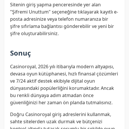
Sitenin giriş yapma penceresinde yer alan
"Şifremi Unuttum" seçeneğine tıklayarak kayıtlı e-
posta adresinize veya telefon numaranıza bir
şifre sıfırlama bağlantısı gönderebilir ve yeni bir
şifre oluşturabilirsiniz.
Sonuç
Casinoroyal, 2026 yılı itibarıyla modern altyapısı,
devasa oyun kütüphanesi, hızlı finansal çözümleri
ve 7/24 aktif destek ekibiyle dijital oyun
dünyasındaki popülerliğini korumaktadır. Ancak
bu renkli dünyaya adım atmadan önce
güvenliğinizi her zaman ön planda tutmalısınız.
Doğru Casinoroyal giriş adreslerini kullanmak,
sahte sitelerden uzak durmak ve bütçenizi
kontrol altında tutarak sorumlu bir şekilde oyun