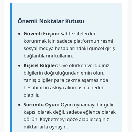
Önemli Noktalar Kutusu
Güvenli Erişim:
Sahte sitelerden
korunmak için sadece platformun resmi
sosyal medya hesaplarındaki güncel giriş
bağlantılarını kullanın.
Kişisel Bilgiler:
Üye olurken verdiğiniz
bilgilerin doğruluğundan emin olun.
Yanlış bilgiler para çekme aşamasında
hesabınızın askıya alınmasına neden
olabilir.
Sorumlu Oyun:
Oyun oynamayı bir gelir
kapısı olarak değil, sadece eğlence olarak
görün. Kaybetmeyi göze alabileceğiniz
miktarlarla oynayın.