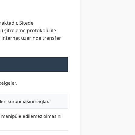
aktadır. Sitede
ı) şifreleme protokolü ile
iz internet üzerinde transfer
belgeler.
erden korunmasını sağlar.
 manipüle edilemez olmasını