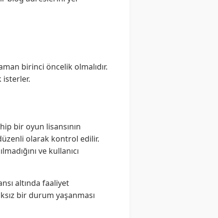
aman birinci öncelik olmalıdır.
isterler.
hip bir oyun lisansının
zenli olarak kontrol edilir.
lmadığını ve kullanıcı
nsı altında faaliyet
aksız bir durum yaşanması