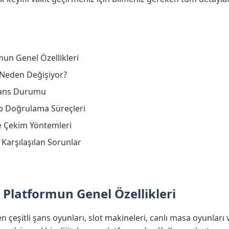
mun Genel Özellikleri
i Neden Değişiyor?
sans Durumu
ap Doğrulama Süreçleri
ve Çekim Yöntemleri
 Karşılaşılan Sorunlar
 Platformun Genel Özellikleri
 çeşitli şans oyunları, slot makineleri, canlı masa oyunları v