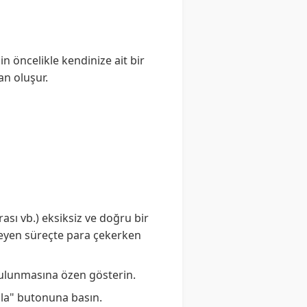
öncelikle kendinize ait bir
an oluşur.
ası vb.) eksiksiz ve doğru bir
rleyen süreçte para çekerken
 bulunmasına özen gösterin.
mla" butonuna basın.