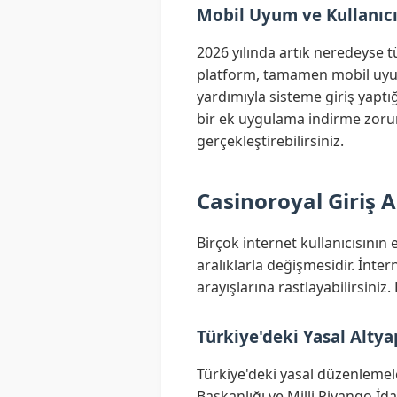
Mobil Uyum ve Kullanıc
2026 yılında artık neredeyse 
platform, tamamen mobil uyumlu
yardımıyla sisteme giriş yapt
bir ek uygulama indirme zorun
gerçekleştirebilirsiniz.
Casinoroyal Giriş 
Birçok internet kullanıcısının 
aralıklarla değişmesidir. İnte
arayışlarına rastlayabilirsiniz
Türkiye'deki Yasal Altya
Türkiye'deki yasal düzenlemel
Başkanlığı ve Milli Piyango İda