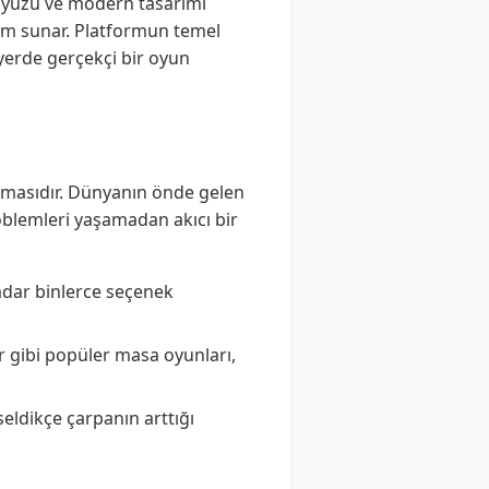
rayüzü ve modern tasarımı
nım sunar. Platformun temel
r yerde gerçekçi bir oyun
lmasıdır. Dünyanın önde gelen
roblemleri yaşamadan akıcı bir
adar binlerce seçenek
r gibi popüler masa oyunları,
eldikçe çarpanın arttığı