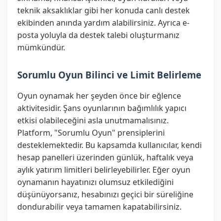
teknik aksaklıklar gibi her konuda canlı destek
ekibinden anında yardım alabilirsiniz. Ayrıca e-
posta yoluyla da destek talebi oluşturmanız
mümkündür.
Sorumlu Oyun Bilinci ve Limit Belirleme
Oyun oynamak her şeyden önce bir eğlence
aktivitesidir. Şans oyunlarının bağımlılık yapıcı
etkisi olabileceğini asla unutmamalısınız.
Platform, "Sorumlu Oyun" prensiplerini
desteklemektedir. Bu kapsamda kullanıcılar, kendi
hesap panelleri üzerinden günlük, haftalık veya
aylık yatırım limitleri belirleyebilirler. Eğer oyun
oynamanın hayatınızı olumsuz etkilediğini
düşünüyorsanız, hesabınızı geçici bir süreliğine
dondurabilir veya tamamen kapatabilirsiniz.