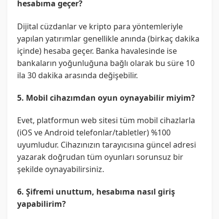
hesabıma geçer?
Dijital cüzdanlar ve kripto para yöntemleriyle
yapılan yatırımlar genellikle anında (birkaç dakika
içinde) hesaba geçer. Banka havalesinde ise
bankaların yoğunluğuna bağlı olarak bu süre 10
ila 30 dakika arasında değişebilir.
5. Mobil cihazımdan oyun oynayabilir miyim?
Evet, platformun web sitesi tüm mobil cihazlarla
(iOS ve Android telefonlar/tabletler) %100
uyumludur. Cihazınızın tarayıcısına güncel adresi
yazarak doğrudan tüm oyunları sorunsuz bir
şekilde oynayabilirsiniz.
6. Şifremi unuttum, hesabıma nasıl giriş
yapabilirim?