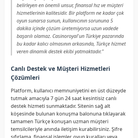
belirleyen en önemli unsur, finansal hız ve müşteri
hizmetlerinin kalitesidir. Bir platform ne kadar çok
oyun sunarsa sunun, kullanıcının sorununa 5
dakika içinde çözüm üretemiyorsa uzun vadede
başarılı olamaz. Casinoroyal'un Türkiye pazarında
bu kadar kalıcı olmasının arkasında, Türkçe hizmet
veren dinamik destek ekibi yatmaktadır."
Canlı Destek ve Müşteri Hizmetleri
Çözümleri
Platform, kullanıcı memnuniyetini en üst düzeyde
tutmak amacıyla 7 gün 24 saat kesintisiz canlı
destek hizmeti sunmaktadır. Sitenin sağ alt
köşesinde bulunan konuşma balonuna tıklayarak
tamamen Türkçe konuşan uzman müşteri
temsilcileriyle anında iletişim kurabilirsiniz. Şifre
sıfırlama, finansal işlemler, oyun kuralları veya