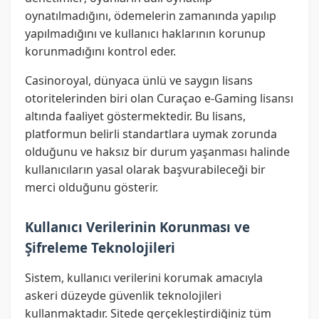
oynatılmadığını, ödemelerin zamanında yapılıp
yapılmadığını ve kullanıcı haklarının korunup
korunmadığını kontrol eder.
Casinoroyal, dünyaca ünlü ve saygın lisans
otoritelerinden biri olan Curaçao e-Gaming lisansı
altında faaliyet göstermektedir. Bu lisans,
platformun belirli standartlara uymak zorunda
olduğunu ve haksız bir durum yaşanması halinde
kullanıcıların yasal olarak başvurabileceği bir
merci olduğunu gösterir.
Kullanıcı Verilerinin Korunması ve
Şifreleme Teknolojileri
Sistem, kullanıcı verilerini korumak amacıyla
askeri düzeyde güvenlik teknolojileri
kullanmaktadır. Sitede gerçekleştirdiğiniz tüm