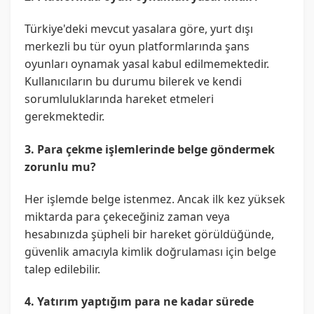
Türkiye'deki mevcut yasalara göre, yurt dışı
merkezli bu tür oyun platformlarında şans
oyunları oynamak yasal kabul edilmemektedir.
Kullanıcıların bu durumu bilerek ve kendi
sorumluluklarında hareket etmeleri
gerekmektedir.
3. Para çekme işlemlerinde belge göndermek
zorunlu mu?
Her işlemde belge istenmez. Ancak ilk kez yüksek
miktarda para çekeceğiniz zaman veya
hesabınızda şüpheli bir hareket görüldüğünde,
güvenlik amacıyla kimlik doğrulaması için belge
talep edilebilir.
4. Yatırım yaptığım para ne kadar sürede