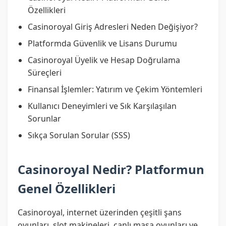
Özellikleri
Casinoroyal Giriş Adresleri Neden Değişiyor?
Platformda Güvenlik ve Lisans Durumu
Casinoroyal Üyelik ve Hesap Doğrulama
Süreçleri
Finansal İşlemler: Yatırım ve Çekim Yöntemleri
Kullanıcı Deneyimleri ve Sık Karşılaşılan
Sorunlar
Sıkça Sorulan Sorular (SSS)
Casinoroyal Nedir? Platformun
Genel Özellikleri
Casinoroyal, internet üzerinden çeşitli şans
oyunları, slot makineleri, canlı masa oyunları ve