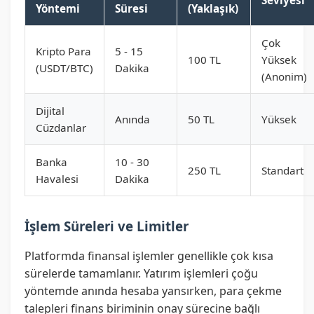
Seviyesi
Yöntemi
Süresi
(Yaklaşık)
Çok
Kripto Para
5 - 15
100 TL
Yüksek
(USDT/BTC)
Dakika
(Anonim)
Dijital
Anında
50 TL
Yüksek
Cüzdanlar
Banka
10 - 30
250 TL
Standart
Havalesi
Dakika
İşlem Süreleri ve Limitler
Platformda finansal işlemler genellikle çok kısa
sürelerde tamamlanır. Yatırım işlemleri çoğu
yöntemde anında hesaba yansırken, para çekme
talepleri finans biriminin onay sürecine bağlı