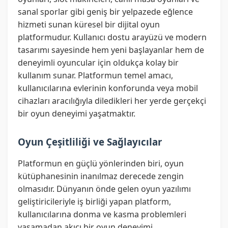
sanal sporlar gibi geniş bir yelpazede eğlence
hizmeti sunan küresel bir dijital oyun
platformudur. Kullanıcı dostu arayüzü ve modern
tasarımı sayesinde hem yeni başlayanlar hem de
deneyimli oyuncular için oldukça kolay bir
kullanım sunar. Platformun temel amacı,
kullanıcılarına evlerinin konforunda veya mobil
cihazları aracılığıyla diledikleri her yerde gerçekçi
bir oyun deneyimi yaşatmaktır.
Oyun Çeşitliliği ve Sağlayıcılar
Platformun en güçlü yönlerinden biri, oyun
kütüphanesinin inanılmaz derecede zengin
olmasıdır. Dünyanın önde gelen oyun yazılımı
geliştiricileriyle iş birliği yapan platform,
kullanıcılarına donma ve kasma problemleri
yaşamadan akıcı bir oyun deneyimi