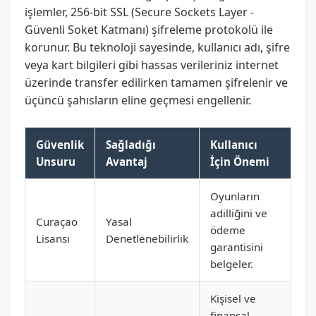
işlemler, 256-bit SSL (Secure Sockets Layer -
Güvenli Soket Katmanı) şifreleme protokolü ile
korunur. Bu teknoloji sayesinde, kullanıcı adı, şifre
veya kart bilgileri gibi hassas verileriniz internet
üzerinde transfer edilirken tamamen şifrelenir ve
üçüncü şahısların eline geçmesi engellenir.
Güvenlik
Sağladığı
Kullanıcı
Unsuru
Avantaj
İçin Önemi
Oyunların
adilliğini ve
Curaçao
Yasal
ödeme
Lisansı
Denetlenebilirlik
garantisini
belgeler.
Kişisel ve
finansal