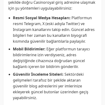
şekilde doğru Casinoroyal giriş adresine ulaşmak
için şu yöntemleri uygulayabilirsiniz:
Resmi Sosyal Medya Hesapları:
Platformun
resmi Telegram, X (eski adıyla Twitter) ve
Instagram kanallarını takip edin. Güncel adres
bilgileri her zaman bu kanalların biyografi
kısmında güvenilir bağlantılarla paylaşılır.
Mobil Bildirimler:
Eğer platformun tarayıcı
bildirimlerine izin verdiyseniz, adres
değiştiğinde cihazınıza doğrudan güncel
bağlantı içeren bir bildirim gönderilir.
Güvenilir İnceleme Siteleri:
Sektördeki
gelişmeleri tarafsız bir şekilde aktaran
güvenilir blog adreslerini yer imlerinize
ekleyerek güncel butonlar üzerinden geçiş
yapabilirsiniz.