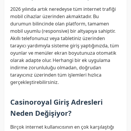
2026 yılında artık neredeyse tüm internet trafiği
mobil cihazlar üzerinden akmaktadır. Bu
durumun bilincinde olan platform, tamamen
mobil uyumlu (responsive) bir altyapıya sahiptir.
Akıllı telefonunuz veya tabletiniz üzerinden
tarayıcı yardımıyla sisteme giriş yaptığınızda, tüm
oyunlar ve menüler ekran boyutunuza otomatik
olarak adapte olur. Herhangi bir ek uygulama
indirme zorunluluğu olmadan, doğrudan
tarayıcınız üzerinden tüm işlemleri hızlıca
gerçekleştirebilirsiniz.
Casinoroyal Giriş Adresleri
Neden Değişiyor?
Birçok internet kullanıcısının en çok karşılaştığı